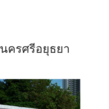
ระนครศรีอยุธยา