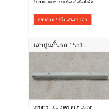
โรงงานอุตสาหกรรม กั้นรถในปั๊มน้ำมัน
สอบถาม ขอใบเสนอราคา
เสาปูนกั้นรถ 15x12
เสายาว 1.80 เมตร หนัก 68 กก