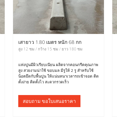
เสายาว 1.80 เมตร หนัก 68 กก
สูง 12 ซม / กว้าง 15 ซม / ยาว 180 ซม
แท่งปูนมีผิวเรียบเนียน ผลิตจากคอนกรีตคุณภาพ
สูง สวยงามน่าใช้ ขอบมล มีรูให้ 2 รู สำหรับใช้
น็อตยึดกับพื้นปูน ให้แน่นหนาเวลารถเข้าจอด ติด
ตั้งง่าย ติดตั้งไว สะดวกรวดเร็ว
สอบถาม ขอใบเสนอราคา