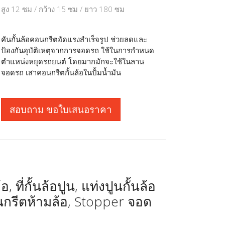
สูง 12 ซม / กว้าง 15 ซม / ยาว 180 ซม
คันกั้นล้อคอนกรีตอัดแรงสำเร็จรูป ช่วยลดและ
ป้องกันอุบัติเหตุจากการจอดรถ ใช้ในการกำหนด
ตำแหน่งหยุดรถยนต์ โดยมากมักจะใช้ในลาน
จอดรถ เสาคอนกรีตกั้นล้อในปั้มน้ำมัน
สอบถาม ขอใบเสนอราคา
 ที่กั้นล้อปูน, แท่งปูนกั้นล้อ
นกรีตห้ามล้อ, Stopper จอด