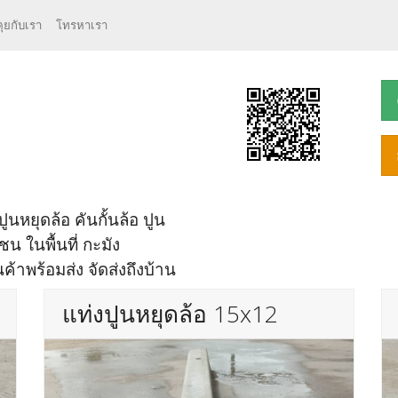
คุยกับเรา
โทรหาเรา
ูนหยุดล้อ คันกั้นล้อ ปูน
ชน ในพื้นที่ กะมัง
้าพร้อมส่ง จัดส่งถึงบ้าน
แท่งปูนหยุดล้อ 15x12