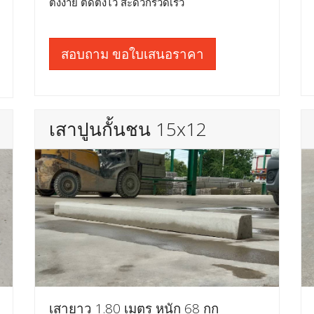
ตั้งง่าย ติดตั้งไว สะดวกรวดเร็ว
สอบถาม ขอใบเสนอราคา
เสาปูนกั้นชน 15x12
เสายาว 1.80 เมตร หนัก 68 กก