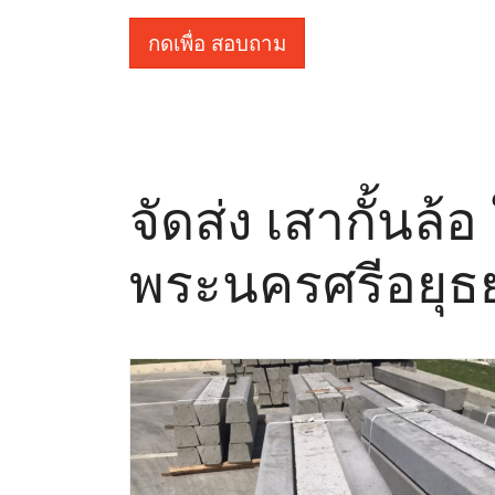
กดเพื่อ สอบถาม
จัดส่ง เสากั้นล้
พระนครศรีอยุธ