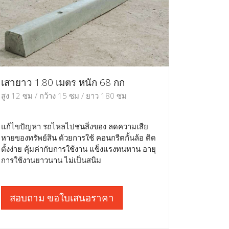
เสายาว 1.80 เมตร หนัก 68 กก
สูง 12 ซม / กว้าง 15 ซม / ยาว 180 ซม
แก้ไขปัญหา รถไหลไปชนสิ่งของ ลดความเสีย
หายของทรัพย์สิน ด้วยการใช้ คอนกรีตกั้นล้อ ติด
ตั้งง่าย คุ้มค่ากับการใช้งาน แข็งแรงทนทาน อายุ
การใช้งานยาวนาน ไม่เป็นสนิม
สอบถาม ขอใบเสนอราคา