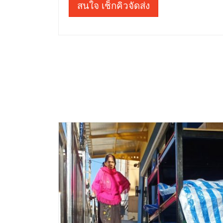
สนใจ เช็กคิวจัดส่ง