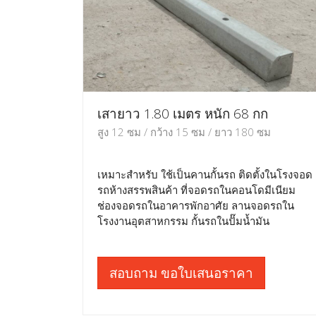
เสายาว 1.80 เมตร หนัก 68 กก
สูง 12 ซม / กว้าง 15 ซม / ยาว 180 ซม
เหมาะสำหรับ ใช้เป็นคานกั้นรถ ติดตั้งในโรงจอด
รถห้างสรรพสินค้า ที่จอดรถในคอนโดมีเนียม
ช่องจอดรถในอาคารพักอาศัย ลานจอดรถใน
โรงงานอุตสาหกรรม กั้นรถในปั๊มน้ำมัน
สอบถาม ขอใบเสนอราคา