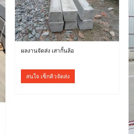
ผลงานจัดส่ง เสากั้นล้อ
สนใจ เช็กคิวจัดส่ง