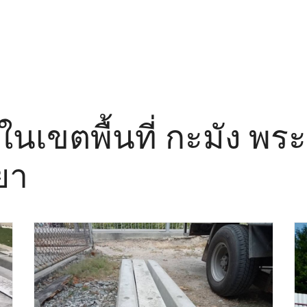
อ ในเขตพื้นที่ กะมัง พ
ยา