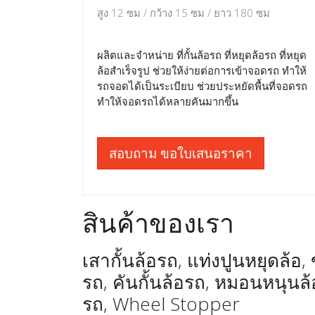
สูง 12 ซม / กว้าง 15 ซม / ยาว 180 ซม
ผลิตและจำหน่าย ที่กั้นล้อรถ ที่หยุดล้อรถ ที่หยุด
ล้อสำเร็จรูป ช่วยให้ง่ายต่อการเข้าจอดรถ ทำให้
รถจอดได้เป็นระเบียบ ช่วยประหยัดพื้นที่จอดรถ
ทำให้จอดรถได้หลายคันมากขึ้น
สอบถาม ขอใบเสนอราคา
สินค้าของเรา
เสากั้นล้อรถ, แท่งปูนหยุดล้อ, ข
รถ, คันกั้นล้อรถ, หมอนหนุน
รถ, Wheel Stopper