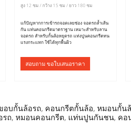
สูง 12 ซม / กว้าง 15 ซม / ยาว 180 ซม
แก้ปัญหากการเข้ารถจอดเลยช่อง จอดรถล้ำเส้น
กัน แท่นคอนกรีตมาตราฐาน เหมาะสำหรับลาน
จอดรถ สำหรับกั้นล้อหยุดรถ แท่งปูนคอนกรีตทน
แรงกระแทก ใช้ได้ทุกพื้นผิว
สอบถาม ขอใบเสนอราคา
อบกั้นล้อรถ, คอนกรีตกั้นล้อ, หมอนกั้นล้อ,
ล้อรถ, หมอนคอนกรีต, แท่นปูนกันชน, คอ