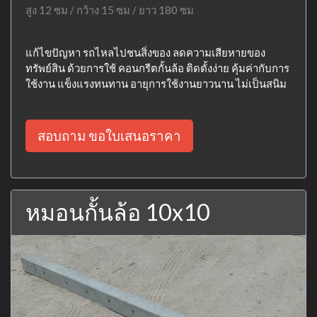
สูง 12 ซม / กว้าง 15 ซม / ยาว 180 ซม
แก้ไขปัญหา รถไหลไปชนสิ่งของ ลดความเสียหายของ
ทรัพย์สิน ด้วยการใช้ คอนกรีตกั้นล้อ ติดตั้งง่าย คุ้มค่ากับการ
ใช้งาน แข็งแรงทนทาน อายุการใช้งานยาวนาน ไม่เป็นสนิม
สอบถาม ขอใบเสนอราคา
หมอนกั้นล้อ 10x10