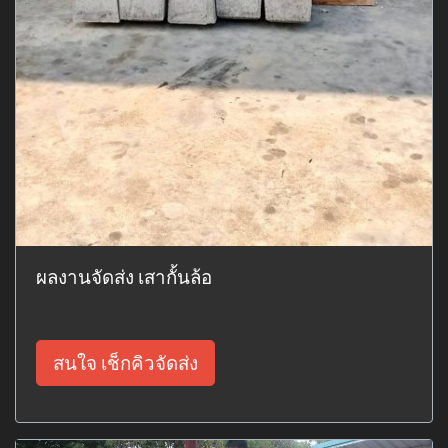
ผลงานจัดส่ง เสากั้นล้อ
สนใจ เช็กคิวจัดส่ง