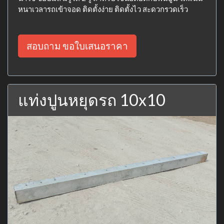
หนาเวลารถเข้าจอด ติดตั้งง่าย ติดตั้งไว สะดวกรวดเร็ว
สอบถาม ขอใบเสนอราคา
แท่งปูนหยุดรถ 10x10