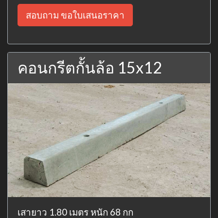
สอบถาม ขอใบเสนอราคา
คอนกรีตกั้นล้อ 15x12
เสายาว 1.80 เมตร หนัก 68 กก