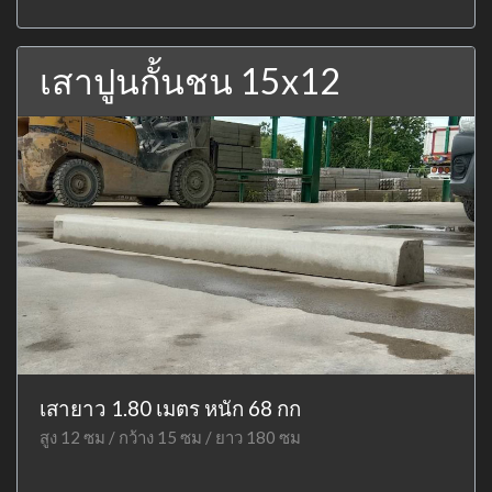
เสาปูนกั้นชน 15x12
เสายาว 1.80 เมตร หนัก 68 กก
สูง 12 ซม / กว้าง 15 ซม / ยาว 180 ซม