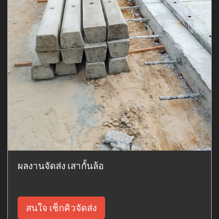
ผลงานจัดส่ง เสากั้นล้อ
สนใจ เช็กคิวจัดส่ง