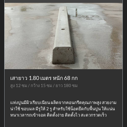
เสายาว 1.80 เมตร หนัก 68 กก
สูง 12 ซม / กว้าง 15 ซม / ยาว 180 ซม
แท่งปูนมีผิวเรียบเนียน ผลิตจากคอนกรีตคุณภาพสูง สวยงาม
น่าใช้ ขอบมล มีรูให้ 2 รู สำหรับใช้น็อตยึดกับพื้นปูน ให้แน่น
หนาเวลารถเข้าจอด ติดตั้งง่าย ติดตั้งไว สะดวกรวดเร็ว