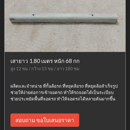
เสายาว 1.80 เมตร หนัก 68 กก
สูง 12 ซม / กว้าง 15 ซม / ยาว 180 ซม
ผลิตและจำหน่าย ที่กั้นล้อรถ ที่หยุดล้อรถ ที่หยุดล้อสำเร็จรูป
ช่วยให้ง่ายต่อการเข้าจอดรถ ทำให้รถจอดได้เป็นระเบียบ
ช่วยประหยัดพื้นที่จอดรถ ทำให้จอดรถได้หลายคันมากขึ้น
สอบถาม ขอใบเสนอราคา