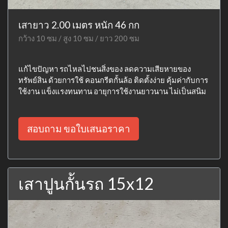
เสายาว 2.00 เมตร หนัก 46 กก
กว้าง 10 ซม / สูง 10 ซม / ยาว 200 ซม
แก้ไขปัญหา รถไหลไปชนสิ่งของ ลดความเสียหายของ
ทรัพย์สิน ด้วยการใช้ คอนกรีตกั้นล้อ ติดตั้งง่าย คุ้มค่ากับการ
ใช้งาน แข็งแรงทนทาน อายุการใช้งานยาวนาน ไม่เป็นสนิม
สอบถาม ขอใบเสนอราคา
เสาปูนกั้นรถ 15x12