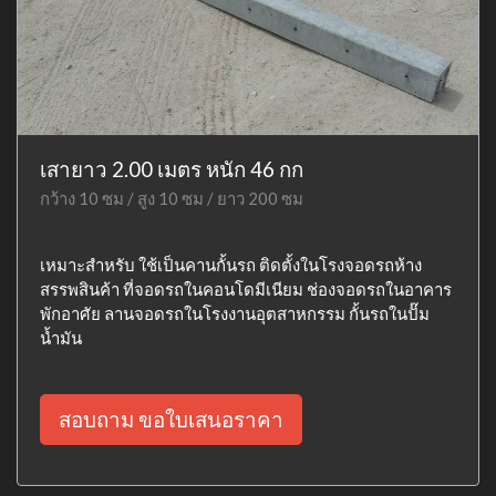
เสายาว 2.00 เมตร หนัก 46 กก
กว้าง 10 ซม / สูง 10 ซม / ยาว 200 ซม
เหมาะสำหรับ ใช้เป็นคานกั้นรถ ติดตั้งในโรงจอดรถห้าง
สรรพสินค้า ที่จอดรถในคอนโดมีเนียม ช่องจอดรถในอาคาร
พักอาศัย ลานจอดรถในโรงงานอุตสาหกรรม กั้นรถในปั๊ม
น้ำมัน
สอบถาม ขอใบเสนอราคา