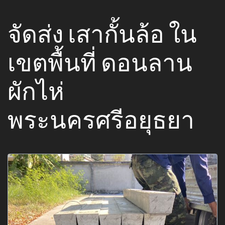
จัดส่ง เสากั้นล้อ ใน
เขตพื้นที่ ดอนลาน
ผักไห่
พระนครศรีอยุธยา