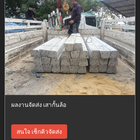
ผลงานจัดส่ง เสากั้นล้อ
สนใจ เช็กคิวจัดส่ง