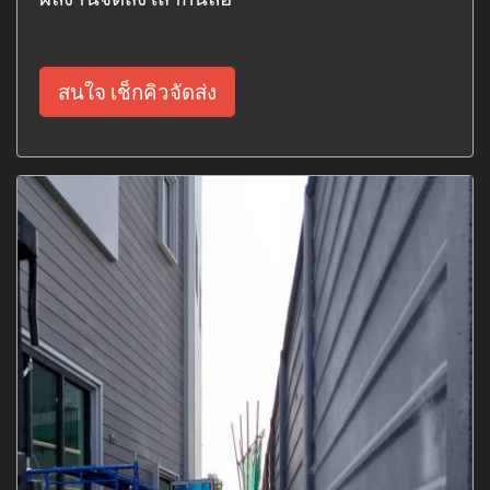
สนใจ เช็กคิวจัดส่ง