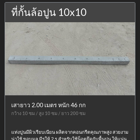
ที่กั้นล้อปูน 10x10
เสายาว 2.00 เมตร หนัก 46 กก
กว้าง 10 ซม / สูง 10 ซม / ยาว 200 ซม
แท่งปูนมีผิวเรียบเนียน ผลิตจากคอนกรีตคุณภาพสูง สวยงาม
น่าใช้ ขอบมล มีรูให้ 2 รู สำหรับใช้น็อตยึดกับพื้นปูน ให้แน่น