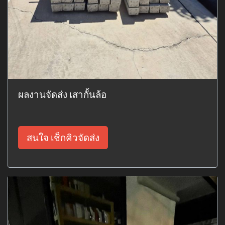
ผลงานจัดส่ง เสากั้นล้อ
สนใจ เช็กคิวจัดส่ง