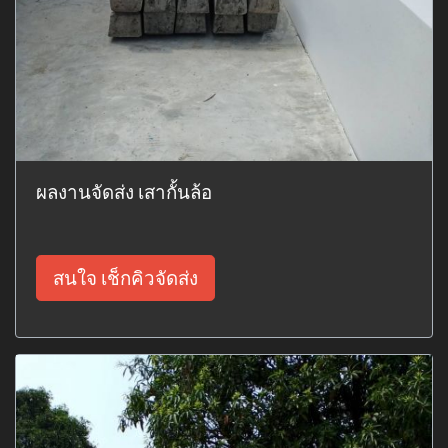
ผลงานจัดส่ง เสากั้นล้อ
สนใจ เช็กคิวจัดส่ง