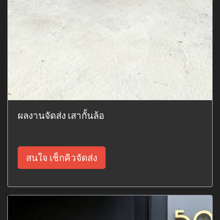
ผลงานจัดส่ง เสากั้นล้อ
สนใจ เช็กคิวจัดส่ง