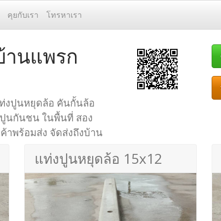
คุยกับเรา
โทรหาเรา
 บ้านแพรก
่งปูนหยุดล้อ คันกั้นล้อ
 ปูนกันชน ในพื้นที่ สอง
้าพร้อมส่ง จัดส่งถึงบ้าน
แท่งปูนหยุดล้อ 15x12