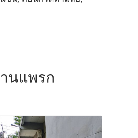
 บ้านแพรก