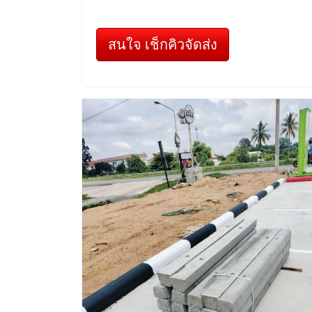
สนใจ เช็กคิวจัดส่ง