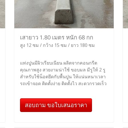
เสายาว 1.80 เมตร หนัก 68 กก
สูง 12 ซม / กว้าง 15 ซม / ยาว 180 ซม
แท่งปูนมีผิวเรียบเนียน ผลิตจากคอนกรีต
คุณภาพสูง สวยงามน่าใช้ ขอบมล มีรูให้ 2 รู
สำหรับใช้น็อตยึดกับพื้นปูน ให้แน่นหนาเวลา
รถเข้าจอด ติดตั้งง่าย ติดตั้งไว สะดวกรวดเร็ว
สอบถาม ขอใบเสนอราคา