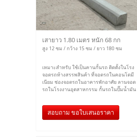
เสายาว 1.80 เมตร หนัก 68 กก
สูง 12 ซม / กว้าง 15 ซม / ยาว 180 ซม
เหมาะสำหรับ ใช้เป็นคานกั้นรถ ติดตั้งในโรง
จอดรถห้างสรรพสินค้า ที่จอดรถในคอนโดมี
เนียม ช่องจอดรถในอาคารพักอาศัย ลานจอด
รถในโรงงานอุตสาหกรรม กั้นรถในปั๊มน้ำมัน
สอบถาม ขอใบเสนอราคา