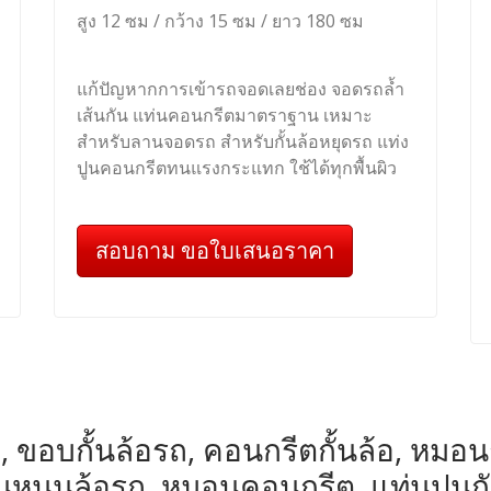
สูง 12 ซม / กว้าง 15 ซม / ยาว 180 ซม
แก้ปัญหากการเข้ารถจอดเลยช่อง จอดรถล้ำ
เส้นกัน แท่นคอนกรีตมาตราฐาน เหมาะ
สำหรับลานจอดรถ สำหรับกั้นล้อหยุดรถ แท่ง
ปูนคอนกรีตทนแรงกระแทก ใช้ได้ทุกพื้นผิว
สอบถาม ขอใบเสนอราคา
, ขอบกั้นล้อรถ, คอนกรีตกั้นล้อ, หมอนกั้น
หมอนหนุนล้อรถ, หมอนคอนกรีต, แท่นปูนก