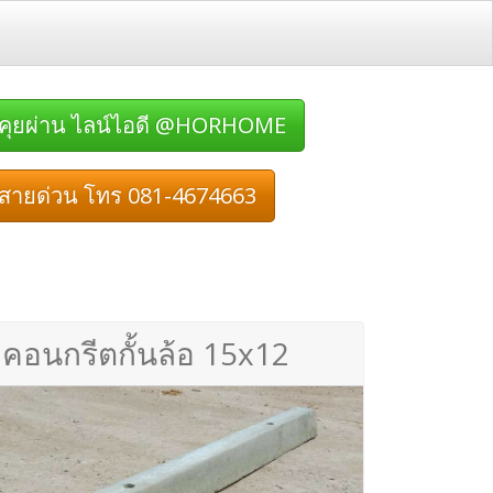
คุยผ่าน ไลน์ไอดี @HORHOME
สายด่วน โทร 081-4674663
คอนกรีตกั้นล้อ 15x12