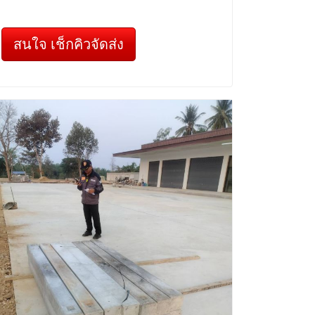
สนใจ เช็กคิวจัดส่ง