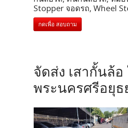
Stopper จอดรถ, Wheel S
กดเพื่อ สอบถาม
จัดส่ง เสากั้นล้
พระนครศรีอยุธ