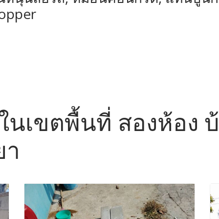
topper
อ ในเขตพื้นที่ สองห้อง
ยา