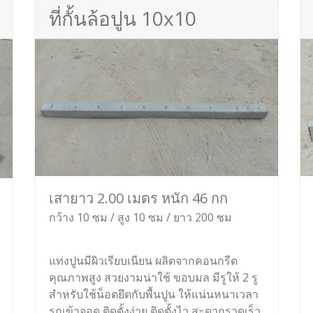
ที่กั้นล้อปูน 10x10
เสายาว 2.00 เมตร หนัก 46 กก
กว้าง 10 ซม / สูง 10 ซม / ยาว 200 ซม
แท่งปูนมีผิวเรียบเนียน ผลิตจากคอนกรีต
คุณภาพสูง สวยงามน่าใช้ ขอบมล มีรูให้ 2 รู
สำหรับใช้น็อตยึดกับพื้นปูน ให้แน่นหนาเวลา
รถเข้าจอด ติดตั้งง่าย ติดตั้งไว สะดวกรวดเร็ว