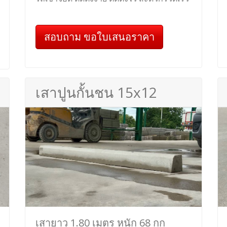
สอบถาม ขอใบเสนอราคา
เสาปูนกั้นชน 15x12
เสายาว 1.80 เมตร หนัก 68 กก