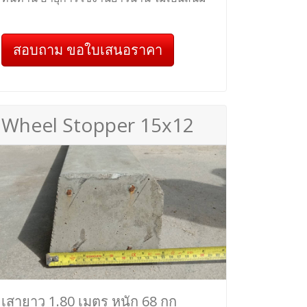
สอบถาม ขอใบเสนอราคา
Wheel Stopper 15x12
เสายาว 1.80 เมตร หนัก 68 กก