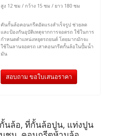
สูง 12 ซม / กว้าง 15 ซม / ยาว 180 ซม
คันกั้นล้อคอนกรีตอัดแรงสำเร็จรูป ช่วยลด
และป้องกันอุบัติเหตุจากการจอดรถ ใช้ในการ
กำหนดตำแหน่งหยุดรถยนต์ โดยมากมักจะ
ใช้ในลานจอดรถ เสาคอนกรีตกั้นล้อในปั้มน้ำ
มัน
สอบถาม ขอใบเสนอราคา
ล้อ, ที่กั้นล้อปูน, แท่งปูน
ันชน, คอนกรีตห้ามล้อ,