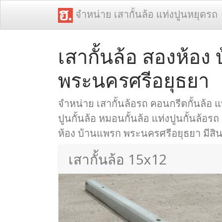
จำหน่าย เสากั้นล้อ แท่งปูนหยุดรถ
เสากั้นล้อ สองห้อง
พระนครศรีอยุธยา
จำหน่าย เสากั้นล้อรถ คอนกรีตกั้นล้อ แท
ปูนกั้นล้อ หมอนกั้นล้อ แท่งปูนกั้นล้อรถ
ห้อง บ้านแพรก พระนครศรีอยุธยา มีสินค
เสากั้นล้อ 15x12