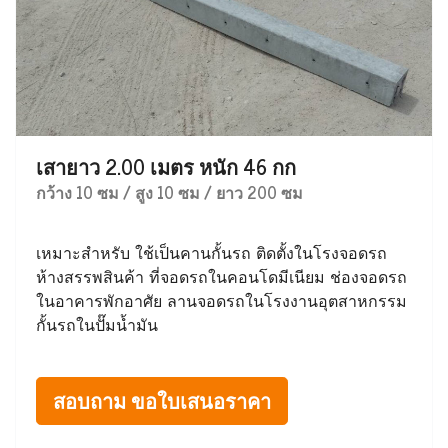
เสายาว 2.00 เมตร หนัก 46 กก
กว้าง 10 ซม / สูง 10 ซม / ยาว 200 ซม
เหมาะสำหรับ ใช้เป็นคานกั้นรถ ติดตั้งในโรงจอดรถ
ห้างสรรพสินค้า ที่จอดรถในคอนโดมีเนียม ช่องจอดรถ
ในอาคารพักอาศัย ลานจอดรถในโรงงานอุตสาหกรรม
กั้นรถในปั๊มน้ำมัน
สอบถาม ขอใบเสนอราคา