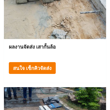
ผลงานจัดส่ง เสากั้นล้อ
สนใจ เช็กคิวจัดส่ง