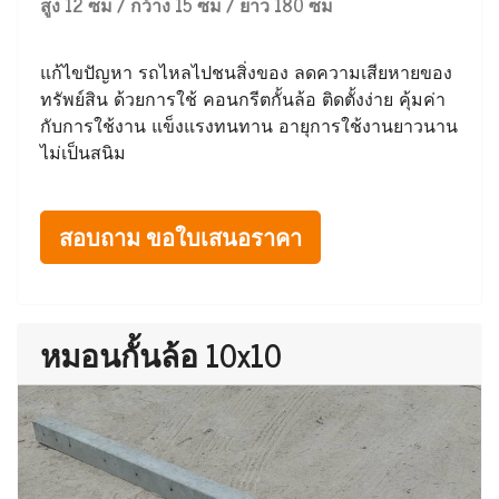
สูง 12 ซม / กว้าง 15 ซม / ยาว 180 ซม
แก้ไขปัญหา รถไหลไปชนสิ่งของ ลดความเสียหายของ
ทรัพย์สิน ด้วยการใช้ คอนกรีตกั้นล้อ ติดตั้งง่าย คุ้มค่า
กับการใช้งาน แข็งแรงทนทาน อายุการใช้งานยาวนาน
ไม่เป็นสนิม
สอบถาม ขอใบเสนอราคา
หมอนกั้นล้อ 10x10