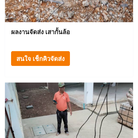
ผลงานจัดส่ง เสากั้นล้อ
สนใจ เช็กคิวจัดส่ง