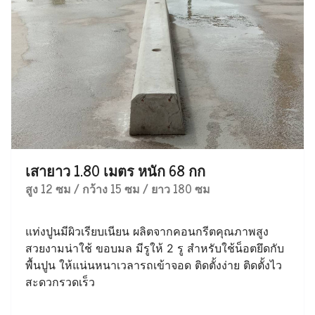
เสายาว 1.80 เมตร หนัก 68 กก
สูง 12 ซม / กว้าง 15 ซม / ยาว 180 ซม
แท่งปูนมีผิวเรียบเนียน ผลิตจากคอนกรีตคุณภาพสูง
สวยงามน่าใช้ ขอบมล มีรูให้ 2 รู สำหรับใช้น็อตยึดกับ
พื้นปูน ให้แน่นหนาเวลารถเข้าจอด ติดตั้งง่าย ติดตั้งไว
สะดวกรวดเร็ว