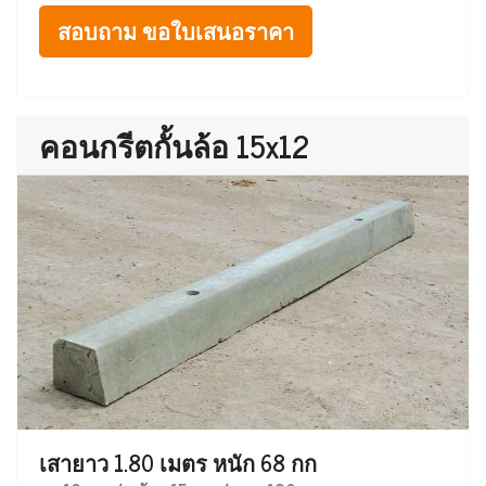
สอบถาม ขอใบเสนอราคา
คอนกรีตกั้นล้อ 15x12
เสายาว 1.80 เมตร หนัก 68 กก