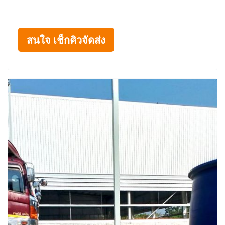
สนใจ เช็กคิวจัดส่ง