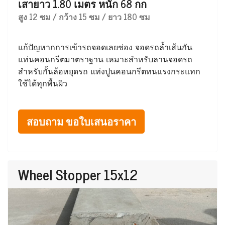
เสายาว 1.80 เมตร หนัก 68 กก
สูง 12 ซม / กว้าง 15 ซม / ยาว 180 ซม
แก้ปัญหากการเข้ารถจอดเลยช่อง จอดรถล้ำเส้นกัน
แท่นคอนกรีตมาตราฐาน เหมาะสำหรับลานจอดรถ
สำหรับกั้นล้อหยุดรถ แท่งปูนคอนกรีตทนแรงกระแทก
ใช้ได้ทุกพื้นผิว
สอบถาม ขอใบเสนอราคา
Wheel Stopper 15x12