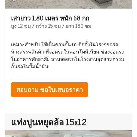
เสายาว 1.80 เมตร หนัก 68 กก
สูง 12 ซม / กว้าง 15 ซม / ยาว 180 ซม
เหมาะสำหรับ ใช้เป็นคานกั้นรถ ติดตั้งในโรงจอดรถ
ห้างสรรพสินค้า ที่จอดรถในคอนโดมีเนียม ช่องจอดรถ
ในอาคารพักอาศัย ลานจอดรถในโรงงานอุตสาหกรรม
กั้นรถในปั๊มน้ำมัน
สอบถาม ขอใบเสนอราคา
แท่งปูนหยุดล้อ 15x12