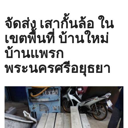
จัดส่ง เสากั้นล้อ ใน
เขตพื้นที่ บ้านใหม่
บ้านแพรก
พระนครศรีอยุธยา