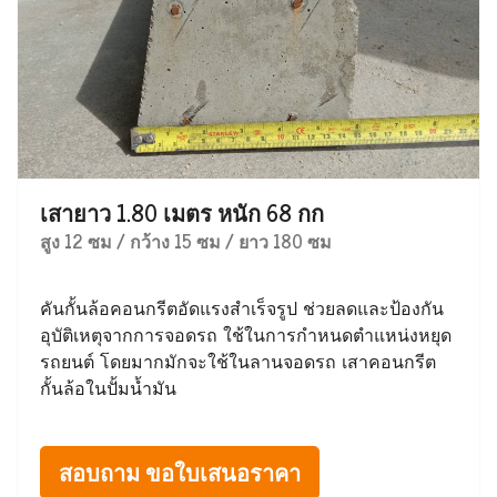
เสายาว 1.80 เมตร หนัก 68 กก
สูง 12 ซม / กว้าง 15 ซม / ยาว 180 ซม
คันกั้นล้อคอนกรีตอัดแรงสำเร็จรูป ช่วยลดและป้องกัน
อุบัติเหตุจากการจอดรถ ใช้ในการกำหนดตำแหน่งหยุด
รถยนต์ โดยมากมักจะใช้ในลานจอดรถ เสาคอนกรีต
กั้นล้อในปั้มน้ำมัน
สอบถาม ขอใบเสนอราคา