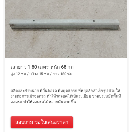
เสายาว 1.80 เมตร หนัก 68 กก
สูง 12 ซม / กว้าง 15 ซม / ยาว 180 ซม
ผลิตและจำหน่าย ที่กั้นล้อรถ ที่หยุดล้อรถ ที่หยุดล้อสำเร็จรูป ช่วยให้
ง่ายต่อการเข้าจอดรถ ทำให้รถจอดได้เป็นระเบียบ ช่วยประหยัดพื้นที่
จอดรถ ทำให้จอดรถได้หลายคันมากขึ้น
สอบถาม ขอใบเสนอราคา