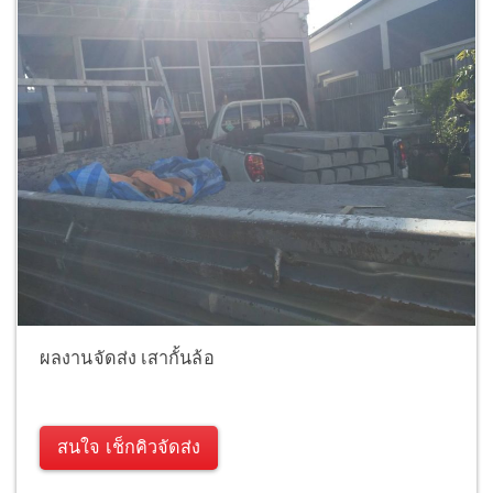
ผลงานจัดส่ง เสากั้นล้อ
สนใจ เช็กคิวจัดส่ง