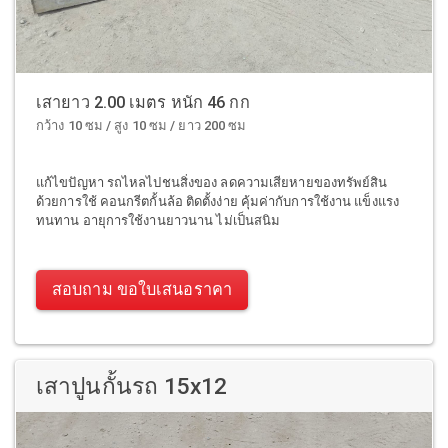
เสายาว 2.00 เมตร หนัก 46 กก
กว้าง 10 ซม / สูง 10 ซม / ยาว 200 ซม
แก้ไขปัญหา รถไหลไปชนสิ่งของ ลดความเสียหายของทรัพย์สิน
ด้วยการใช้ คอนกรีตกั้นล้อ ติดตั้งง่าย คุ้มค่ากับการใช้งาน แข็งแรง
ทนทาน อายุการใช้งานยาวนาน ไม่เป็นสนิม
สอบถาม ขอใบเสนอราคา
เสาปูนกั้นรถ 15x12