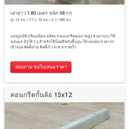
เสายาว 1.80 เมตร หนัก 68 กก
สูง 12 ซม / กว้าง 15 ซม / ยาว 180 ซม
แท่งปูนมีผิวเรียบเนียน ผลิตจากคอนกรีตคุณภาพสูง สวยงามน่าใช้
ขอบมล มีรูให้ 2 รู สำหรับใช้น็อตยึดกับพื้นปูน ให้แน่นหนาเวลารถ
เข้าจอด ติดตั้งง่าย ติดตั้งไว สะดวกรวดเร็ว
สอบถาม ขอใบเสนอราคา
คอนกรีตกั้นล้อ 15x12