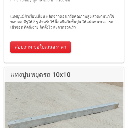
กว้าง 10 ซม / สูง 10 ซม / ยาว 200 ซม
แท่งปูนมีผิวเรียบเนียน ผลิตจากคอนกรีตคุณภาพสูง สวยงามน่าใช้
ขอบมล มีรูให้ 2 รู สำหรับใช้น็อตยึดกับพื้นปูน ให้แน่นหนาเวลารถ
เข้าจอด ติดตั้งง่าย ติดตั้งไว สะดวกรวดเร็ว
สอบถาม ขอใบเสนอราคา
แท่งปูนหยุดรถ 10x10