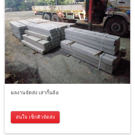
ผลงานจัดส่ง เสากั้นล้อ
สนใจ เช็กคิวจัดส่ง