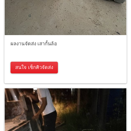
ผลงานจัดส่ง เสากั้นล้อ
สนใจ เช็กคิวจัดส่ง