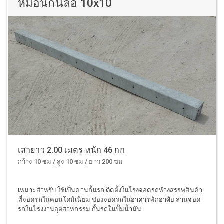
หมอนกั้นล้อ 10x10
เสายาว 2.00 เมตร หนัก 46 กก
กว้าง 10 ซม / สูง 10 ซม / ยาว 200 ซม
เหมาะสำหรับ ใช้เป็นคานกั้นรถ ติดตั้งในโรงจอดรถห้างสรรพสินค้า
ที่จอดรถในคอนโดมีเนียม ช่องจอดรถในอาคารพักอาศัย ลานจอด
รถในโรงงานอุตสาหกรรม กั้นรถในปั๊มน้ำมัน