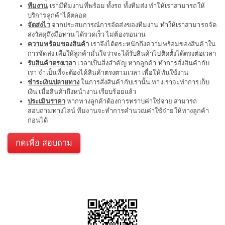
ทีมงาน
เรามีทีมงานที่พร้อม ทั้งรถ ทั้งทีมส่ง ทำให้เราสามารถให้
บริการลูกค้าได้ตลอด
จัดส่งไว
จากประสบการณ์การจัดส่งของทีมงาน ทำให้เราสามารถจัด
ส่งวัสดุถึงมือท่าน ได้รวดเร็ว ไม่ต้องรอนาน
ความพร้อมของสินค้า
เราจึงได้ตระหนักถึงความพร้อมของสินค้าใน
การจัดส่ง เพื่อให้ลูกค้ามั่นใจว่าจะได้รับสินค้าไปติดตั้งได้ตรงต่อเวลา
รับสินค้าตรงเวลา
เวลาเป็นสิ่งสำคัญ หากลูกค้า ทำการสั่งสินค้ากับ
เรา จำเป็นที่จะต้องได้สินค้าตรงตามเวลา เพื่อให้ทันใช้งาน
ชำระเงินปลายทาง
ในการสั่งสินค้ากับเรานั้น ทางเราจะทำการเก็บ
เงิน เมื่อสินค้าถึงหน้างาน เรียบร้อยแล้ว
ประเมินราคา
หากทางลูกค้าต้องการทราบค่าใช่จ่าย สามารถ
สอบถามทางไลน์ ทีมงานจะทำการคำนวณค่าใช้จ่ายให้ทางลูกค้า
ก่อนได้
กดเพื่อ สอบถาม