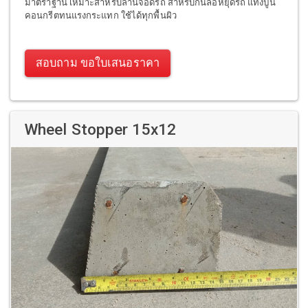
มาตราฐาน เหมาะสำหรับลานจอดรถ สำหรับกั้นล้อหยุดรถ แท่งปูน
คอนกรีตทนแรงกระแทก ใช้ได้ทุกพื้นผิว
สอบถาม ขอใบเสนอราคา
Wheel Stopper 15x12