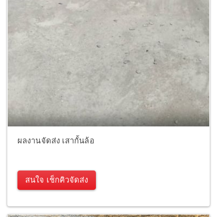
ผลงานจัดส่ง เสากั้นล้อ
สนใจ เช็กคิวจัดส่ง