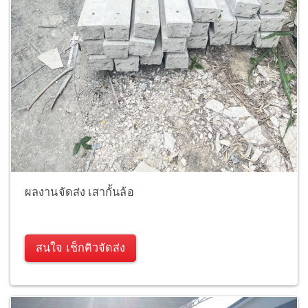
ผลงานจัดส่ง เสากั้นล้อ
สนใจ เช็กคิวจัดส่ง