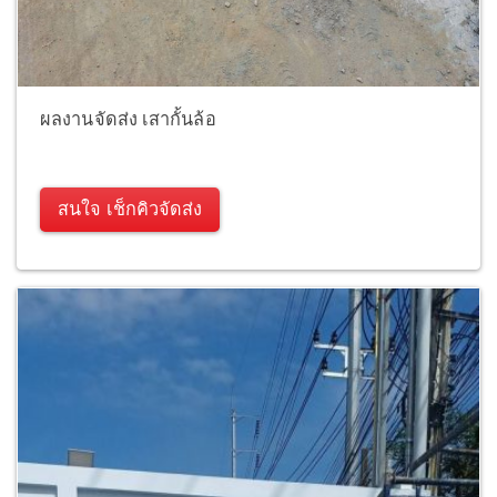
ผลงานจัดส่ง เสากั้นล้อ
สนใจ เช็กคิวจัดส่ง