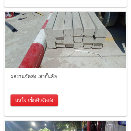
ผลงานจัดส่ง เสากั้นล้อ
สนใจ เช็กคิวจัดส่ง