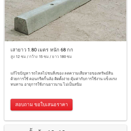
เสายาว 1.80 เมตร หนัก 68 กก
สูง 12 ซม / กว้าง 15 ซม / ยาว 180 ซม
แก้ไขปัญหา รถไหลไปชนสิ่งของ ลดความเสียหายของทรัพย์สิน
ด้วยการใช้ คอนกรีตกั้นล้อ ติดตั้งง่าย คุ้มค่ากับการใช้งาน แข็งแรง
ทนทาน อายุการใช้งานยาวนาน ไม่เป็นสนิม
สอบถาม ขอใบเสนอราคา