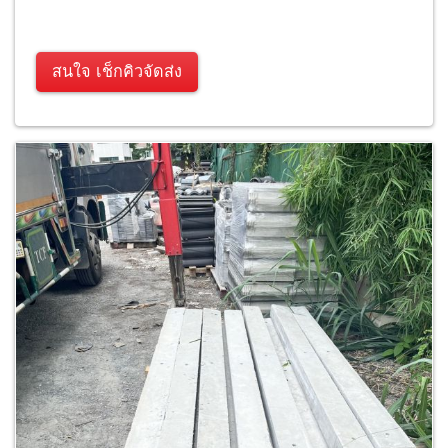
สนใจ เช็กคิวจัดส่ง