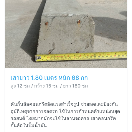
เสายาว 1.80 เมตร หนัก 68 กก
สูง 12 ซม / กว้าง 15 ซม / ยาว 180 ซม
คันกั้นล้อคอนกรีตอัดแรงสำเร็จรูป ช่วยลดและป้องกัน
อุบัติเหตุจากการจอดรถ ใช้ในการกำหนดตำแหน่งหยุด
รถยนต์ โดยมากมักจะใช้ในลานจอดรถ เสาคอนกรีต
กั้นล้อในปั้มน้ำมัน