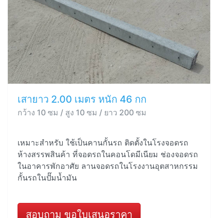
เสายาว 2.00 เมตร หนัก 46 กก
กว้าง 10 ซม / สูง 10 ซม / ยาว 200 ซม
เหมาะสำหรับ ใช้เป็นคานกั้นรถ ติดตั้งในโรงจอดรถ
ห้างสรรพสินค้า ที่จอดรถในคอนโดมีเนียม ช่องจอดรถ
ในอาคารพักอาศัย ลานจอดรถในโรงงานอุตสาหกรรม
กั้นรถในปั๊มน้ำมัน
สอบถาม ขอใบเสนอราคา