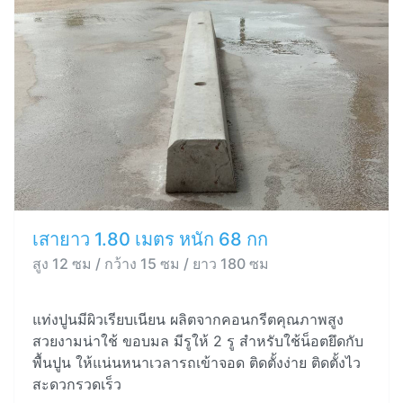
เสายาว 1.80 เมตร หนัก 68 กก
สูง 12 ซม / กว้าง 15 ซม / ยาว 180 ซม
แท่งปูนมีผิวเรียบเนียน ผลิตจากคอนกรีตคุณภาพสูง
สวยงามน่าใช้ ขอบมล มีรูให้ 2 รู สำหรับใช้น็อตยึดกับ
พื้นปูน ให้แน่นหนาเวลารถเข้าจอด ติดตั้งง่าย ติดตั้งไว
สะดวกรวดเร็ว