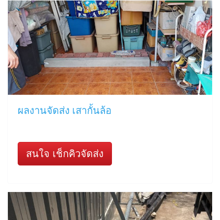
ผลงานจัดส่ง เสากั้นล้อ
สนใจ เช็กคิวจัดส่ง