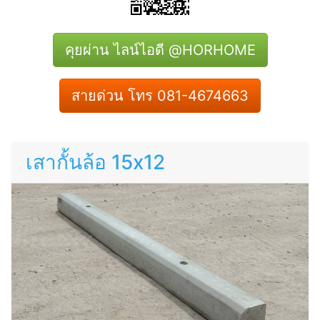
คุยผ่าน ไลน์ไอดี @HORHOME
สายด่วน โทร 081-4674663
เสากั้นล้อ 15x12