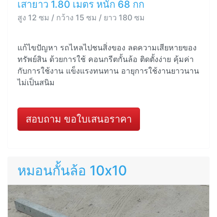
เสายาว 1.80 เมตร หนัก 68 กก
สูง 12 ซม / กว้าง 15 ซม / ยาว 180 ซม
แก้ไขปัญหา รถไหลไปชนสิ่งของ ลดความเสียหายของ
ทรัพย์สิน ด้วยการใช้ คอนกรีตกั้นล้อ ติดตั้งง่าย คุ้มค่า
กับการใช้งาน แข็งแรงทนทาน อายุการใช้งานยาวนาน
ไม่เป็นสนิม
สอบถาม ขอใบเสนอราคา
หมอนกั้นล้อ 10x10