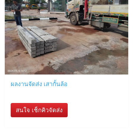
ผลงานจัดส่ง เสากั้นล้อ
สนใจ เช็กคิวจัดส่ง