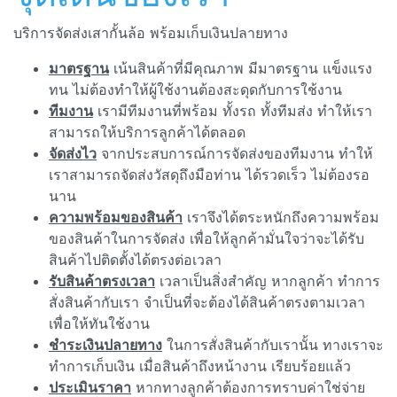
บริการจัดส่งเสากั้นล้อ พร้อมเก็บเงินปลายทาง
มาตรฐาน
เน้นสินค้าที่มีคุณภาพ มีมาตรฐาน แข็งแรง
ทน ไม่ต้องทำให้ผู้ใช้งานต้องสะดุดกับการใช้งาน
ทีมงาน
เรามีทีมงานที่พร้อม ทั้งรถ ทั้งทีมส่ง ทำให้เรา
สามารถให้บริการลูกค้าได้ตลอด
จัดส่งไว
จากประสบการณ์การจัดส่งของทีมงาน ทำให้
เราสามารถจัดส่งวัสดุถึงมือท่าน ได้รวดเร็ว ไม่ต้องรอ
นาน
ความพร้อมของสินค้า
เราจึงได้ตระหนักถึงความพร้อม
ของสินค้าในการจัดส่ง เพื่อให้ลูกค้ามั่นใจว่าจะได้รับ
สินค้าไปติดตั้งได้ตรงต่อเวลา
รับสินค้าตรงเวลา
เวลาเป็นสิ่งสำคัญ หากลูกค้า ทำการ
สั่งสินค้ากับเรา จำเป็นที่จะต้องได้สินค้าตรงตามเวลา
เพื่อให้ทันใช้งาน
ชำระเงินปลายทาง
ในการสั่งสินค้ากับเรานั้น ทางเราจะ
ทำการเก็บเงิน เมื่อสินค้าถึงหน้างาน เรียบร้อยแล้ว
ประเมินราคา
หากทางลูกค้าต้องการทราบค่าใช่จ่าย