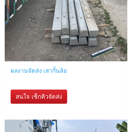
ผลงานจัดส่ง เสากั้นล้อ
สนใจ เช็กคิวจัดส่ง