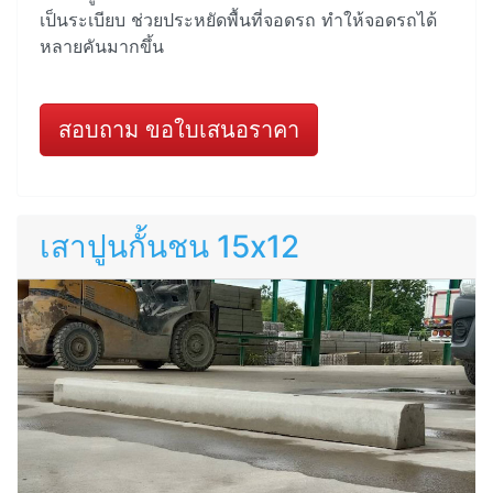
เป็นระเบียบ ช่วยประหยัดพื้นที่จอดรถ ทำให้จอดรถได้
หลายคันมากขึ้น
สอบถาม ขอใบเสนอราคา
เสาปูนกั้นชน 15x12