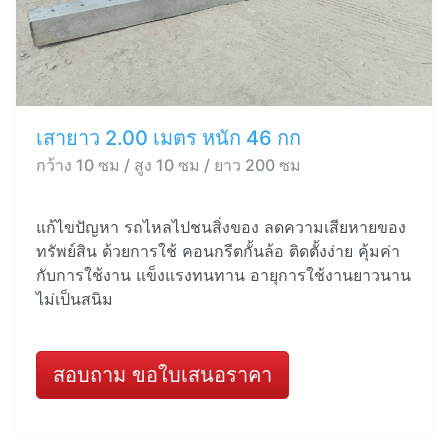
เสายาว 2.00 เมตร หนัก 46 กก
กว้าง 10 ซม / สูง 10 ซม / ยาว 200 ซม
แก้ไขปัญหา รถไหลไปชนสิ่งของ ลดความเสียหายของ
ทรัพย์สิน ด้วยการใช้ คอนกรีตกั้นล้อ ติดตั้งง่าย คุ้มค่า
กับการใช้งาน แข็งแรงทนทาน อายุการใช้งานยาวนาน
ไม่เป็นสนิม
สอบถาม ขอใบเสนอราคา