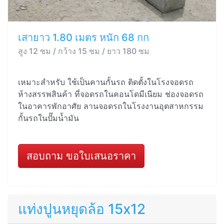
เสายาว 1.80 เมตร หนัก 68 กก
สูง 12 ซม / กว้าง 15 ซม / ยาว 180 ซม
เหมาะสำหรับ ใช้เป็นคานกั้นรถ ติดตั้งในโรงจอดรถ
ห้างสรรพสินค้า ที่จอดรถในคอนโดมีเนียม ช่องจอดรถ
ในอาคารพักอาศัย ลานจอดรถในโรงงานอุตสาหกรรม
กั้นรถในปั๊มน้ำมัน
สอบถาม ขอใบเสนอราคา
แท่งปูนหยุดล้อ 15x12