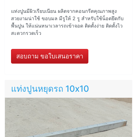
แท่งปูนมีผิวเรียบเนียน ผลิตจากคอนกรีตคุณภาพสูง
สวยงามน่าใช้ ขอบมล มีรูให้ 2 รู สำหรับใช้น็อตยึดกับ
พื้นปูน ให้แน่นหนาเวลารถเข้าจอด ติดตั้งง่าย ติดตั้งไว
สะดวกรวดเร็ว
สอบถาม ขอใบเสนอราคา
แท่งปูนหยุดรถ 10x10