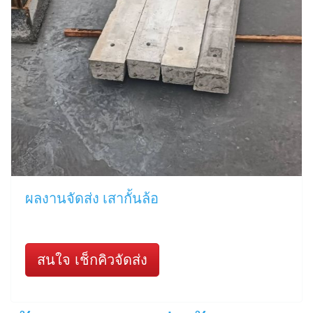
ผลงานจัดส่ง เสากั้นล้อ
สนใจ เช็กคิวจัดส่ง