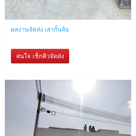
ผลงานจัดส่ง เสากั้นล้อ
สนใจ เช็กคิวจัดส่ง