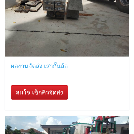
ผลงานจัดส่ง เสากั้นล้อ
สนใจ เช็กคิวจัดส่ง