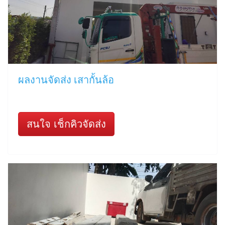
ผลงานจัดส่ง เสากั้นล้อ
สนใจ เช็กคิวจัดส่ง