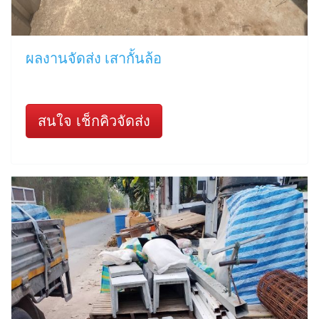
ผลงานจัดส่ง เสากั้นล้อ
สนใจ เช็กคิวจัดส่ง