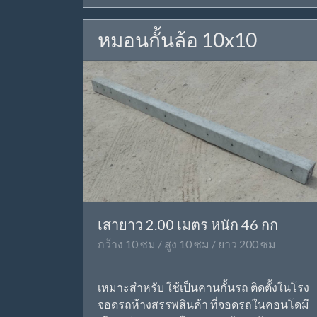
หมอนกั้นล้อ 10x10
เสายาว 2.00 เมตร หนัก 46 กก
กว้าง 10 ซม / สูง 10 ซม / ยาว 200 ซม
เหมาะสำหรับ ใช้เป็นคานกั้นรถ ติดตั้งในโรง
จอดรถห้างสรรพสินค้า ที่จอดรถในคอนโดมี