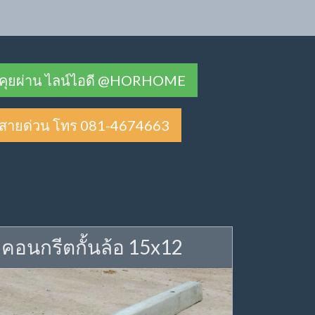
คุยผ่าน ไลน์ไอดี @HORHOME
สายด่วน โทร 081-4674663
คอนกรีตกั้นล้อ 15x12