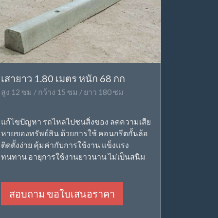
เสายาว 1.80 เมตร หนัก 68 กก
สูง 12 ซม / กว้าง 15 ซม / ยาว 180 ซม
แก้ไขปัญหา รถไหลไปชนสิ่งของ ลดความเสีย
หายของทรัพย์สิน ด้วยการใช้ คอนกรีตกั้นล้อ
ติดตั้งง่าย คุ้มค่ากับการใช้งาน แข็งแรง
ทนทาน อายุการใช้งานยาวนาน ไม่เป็นสนิม
สอบถาม ขอใบเสนอราคา