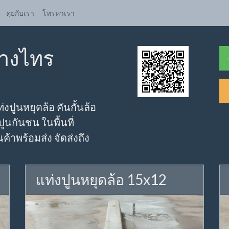
คุยกับเรา
โทรหาเรา
บางไทร
่งปูนหยุดล้อ คันกั้นล้อ
ปูนกันชน ในพื้นที่
้าพร้อมส่ง จัดส่งถึง
แท่งปูนหยุดล้อ 15x12