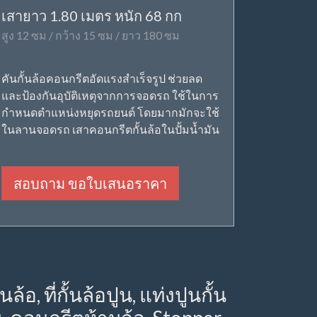
เสายาว 1.80 เมตร หนัก 68 กก
สูง 12 ซม / กว้าง 15 ซม / ยาว 180 ซม
คันกั้นล้อคอนกรีตอัดแรงสำเร็จรูป ช่วยลด
และป้องกันอุบัติเหตุจากการจอดรถ ใช้ในการ
กำหนดตำแหน่งหยุดรถยนต์ โดยมากมักจะใช้
ในลานจอดรถ เสาคอนกรีตกั้นล้อในปั้มน้ำมัน
สอบถาม ขอใบเสนอราคา
อ, ที่กั้นล้อปูน, แท่งปูนกั้น