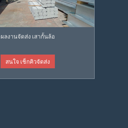
ผลงานจัดส่ง เสากั้นล้อ
สนใจ เช็กคิวจัดส่ง