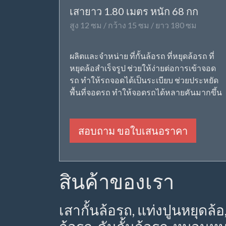
เสายาว 1.80 เมตร หนัก 68 กก
สูง 12 ซม / กว้าง 15 ซม / ยาว 180 ซม
ผลิตและจำหน่าย ที่กั้นล้อรถ ที่หยุดล้อรถ ที่
หยุดล้อสำเร็จรูป ช่วยให้ง่ายต่อการเข้าจอด
รถ ทำให้รถจอดได้เป็นระเบียบ ช่วยประหยัด
พื้นที่จอดรถ ทำให้จอดรถได้หลายคันมากขึ้น
สอบถาม ขอใบเสนอราคา
สินค้าของเรา
เสากั้นล้อรถ, แท่งปูนหยุดล้อ,