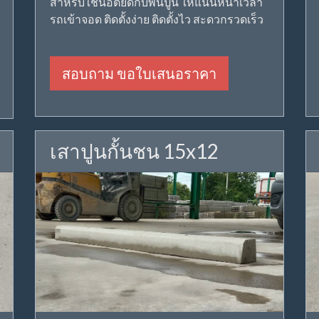
สำหรับใช้น็อตยึดกับพื้นปูน ให้แน่นหนาเวลา
รถเข้าจอด ติดตั้งง่าย ติดตั้งไว สะดวกรวดเร็ว
สอบถาม ขอใบเสนอราคา
เสาปูนกั้นชน 15x12