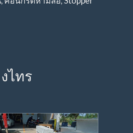
, คอนกรีตห้ามล้อ, Stopper
บางไทร