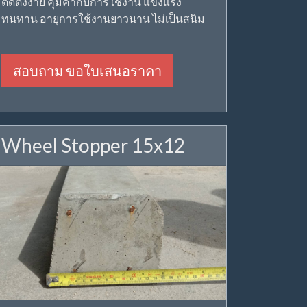
ติดตั้งง่าย คุ้มค่ากับการใช้งาน แข็งแรง
ทนทาน อายุการใช้งานยาวนาน ไม่เป็นสนิม
สอบถาม ขอใบเสนอราคา
Wheel Stopper 15x12