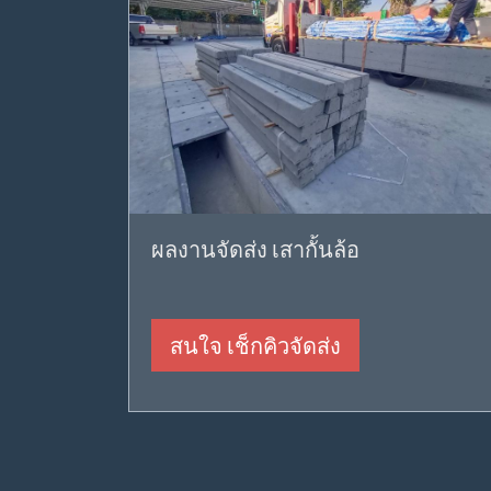
ผลงานจัดส่ง เสากั้นล้อ
สนใจ เช็กคิวจัดส่ง