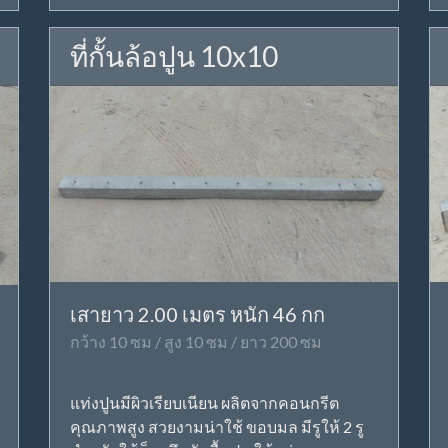
ที่กั้นล้อปูน 10x10
เสายาว 2.00 เมตร หนัก 46 กก
กว้าง 10 ซม / สูง 10 ซม / ยาว 200 ซม
แท่งปูนมีผิวเรียบเนียน ผลิตจากคอนกรีต
คุณภาพสูง สวยงามน่าใช้ ขอบมล มีรูให้ 2 รู