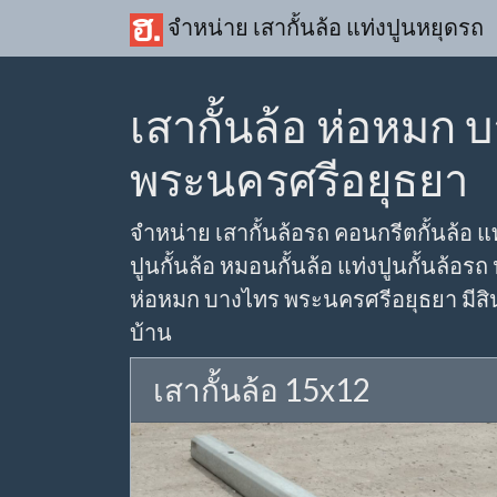
จำหน่าย เสากั้นล้อ แท่งปูนหยุดรถ
เสากั้นล้อ ห่อหมก 
พระนครศรีอยุธยา
จำหน่าย เสากั้นล้อรถ คอนกรีตกั้นล้อ แท
ปูนกั้นล้อ หมอนกั้นล้อ แท่งปูนกั้นล้อรถ 
ห่อหมก บางไทร พระนครศรีอยุธยา มีสินค
บ้าน
เสากั้นล้อ 15x12