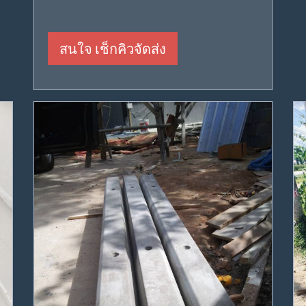
สนใจ เช็กคิวจัดส่ง