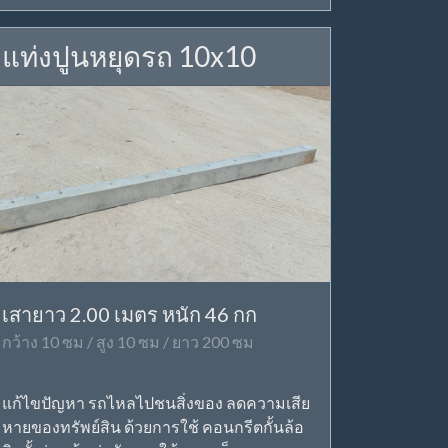
แท่งปูนหยุดรถ 10x10
เสายาว 2.00 เมตร หนัก 46 กก
กว้าง 10 ซม / สูง 10 ซม / ยาว 200 ซม
แก้ไขปัญหา รถไหลไปชนสิ่งของ ลดความเสีย
หายของทรัพย์สิน ด้วยการใช้ คอนกรีตกั้นล้อ