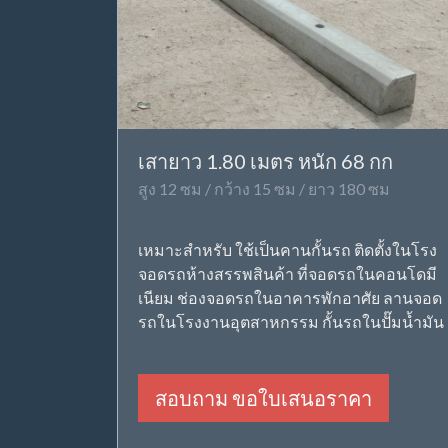
เสายาว 1.80 เมตร หนัก 68 กก
สูง 12 ซม / กว้าง 15 ซม / ยาว 180 ซม
เหมาะสำหรับ ใช้เป็นคานกั้นรถ ติดตั้งในโรง
จอดรถห้างสรรพสินค้า ที่จอดรถในคอนโดมี
เนียม ช่องจอดรถในอาคารพักอาศัย ลานจอด
รถในโรงงานอุตสาหกรรม กั้นรถในปั๊มน้ำมัน
สอบถาม ขอใบเสนอราคา