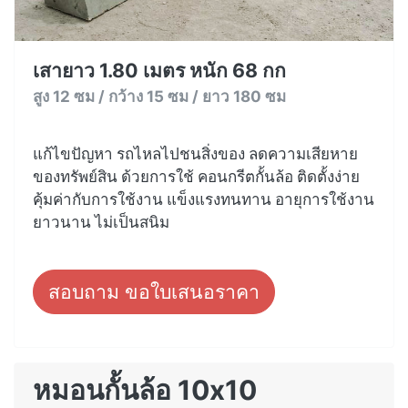
เสายาว 1.80 เมตร หนัก 68 กก
สูง 12 ซม / กว้าง 15 ซม / ยาว 180 ซม
แก้ไขปัญหา รถไหลไปชนสิ่งของ ลดความเสียหาย
ของทรัพย์สิน ด้วยการใช้ คอนกรีตกั้นล้อ ติดตั้งง่าย
คุ้มค่ากับการใช้งาน แข็งแรงทนทาน อายุการใช้งาน
ยาวนาน ไม่เป็นสนิม
สอบถาม ขอใบเสนอราคา
หมอนกั้นล้อ 10x10