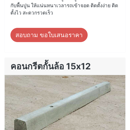
กับพื้นปูน ให้แน่นหนาเวลารถเข้าจอด ติดตั้งง่าย ติด
ตั้งไว สะดวกรวดเร็ว
สอบถาม ขอใบเสนอราคา
คอนกรีตกั้นล้อ 15x12