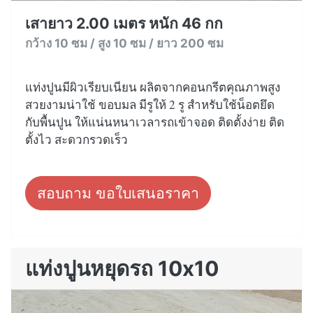
เสายาว 2.00 เมตร หนัก 46 กก
กว้าง 10 ซม / สูง 10 ซม / ยาว 200 ซม
แท่งปูนมีผิวเรียบเนียน ผลิตจากคอนกรีตคุณภาพสูง
สวยงามน่าใช้ ขอบมล มีรูให้ 2 รู สำหรับใช้น็อตยึด
กับพื้นปูน ให้แน่นหนาเวลารถเข้าจอด ติดตั้งง่าย ติด
ตั้งไว สะดวกรวดเร็ว
สอบถาม ขอใบเสนอราคา
แท่งปูนหยุดรถ 10x10