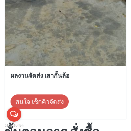
ผลงานจัดส่ง เสากั้นล้อ
สนใจ เช็กคิวจัดส่ง