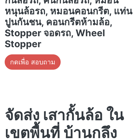
กั้นล้อรถ, คันกั้นล้อรถ, หมอน
หนุนล้อรถ, หมอนคอนกรีต, แท่น
ปูนกันชน, คอนกรีตห้ามล้อ,
Stopper จอดรถ, Wheel
Stopper
กดเพื่อ สอบถาม
จัดส่ง เสากั้นล้อ ใน
เขตพื้นที่ บ้านกลึง