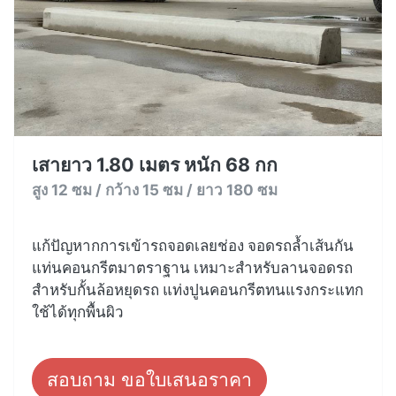
เสายาว 1.80 เมตร หนัก 68 กก
สูง 12 ซม / กว้าง 15 ซม / ยาว 180 ซม
แก้ปัญหากการเข้ารถจอดเลยช่อง จอดรถล้ำเส้นกัน
แท่นคอนกรีตมาตราฐาน เหมาะสำหรับลานจอดรถ
สำหรับกั้นล้อหยุดรถ แท่งปูนคอนกรีตทนแรงกระแทก
ใช้ได้ทุกพื้นผิว
สอบถาม ขอใบเสนอราคา