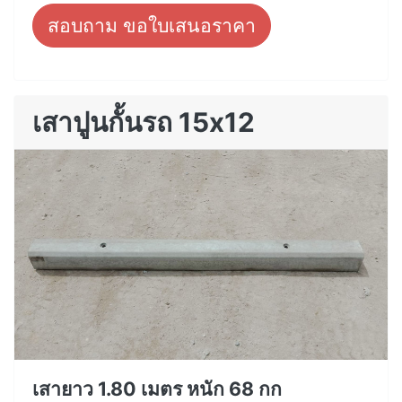
สอบถาม ขอใบเสนอราคา
เสาปูนกั้นรถ 15x12
เสายาว 1.80 เมตร หนัก 68 กก