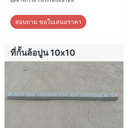
สอบถาม ขอใบเสนอราคา
ที่กั้นล้อปูน 10x10