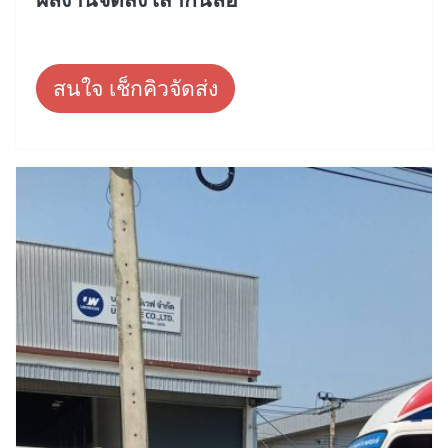
สนใจ เช็กคิวจัดส่ง