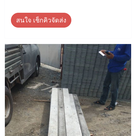
สนใจ เช็กคิวจัดส่ง