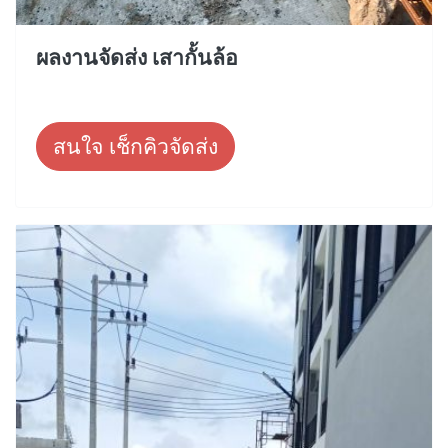
ผลงานจัดส่ง เสากั้นล้อ
สนใจ เช็กคิวจัดส่ง