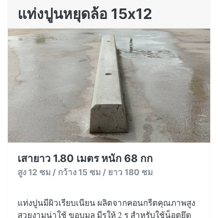
แท่งปูนหยุดล้อ 15x12
เสายาว 1.80 เมตร หนัก 68 กก
สูง 12 ซม / กว้าง 15 ซม / ยาว 180 ซม
แท่งปูนมีผิวเรียบเนียน ผลิตจากคอนกรีตคุณภาพสูง
สวยงามน่าใช้ ขอบมล มีรูให้ 2 รู สำหรับใช้น็อตยึด