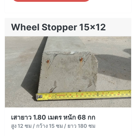
Wheel Stopper 15x12
เสายาว 1.80 เมตร หนัก 68 กก
สูง 12 ซม / กว้าง 15 ซม / ยาว 180 ซม