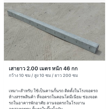
เสายาว 2.00 เมตร หนัก 46 กก
กว้าง 10 ซม / สูง 10 ซม / ยาว 200 ซม
เหมาะสำหรับ ใช้เป็นคานกั้นรถ ติดตั้งในโรงจอดรถ
ห้างสรรพสินค้า ที่จอดรถในคอนโดมีเนียม ช่องจอด
รถในอาคารพักอาศัย ลานจอดรถในโรงงาน
อุตสาหกรรม กั้นรถในปั๊มน้ำมัน