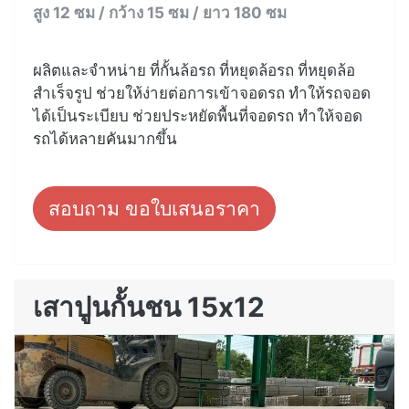
สูง 12 ซม / กว้าง 15 ซม / ยาว 180 ซม
ผลิตและจำหน่าย ที่กั้นล้อรถ ที่หยุดล้อรถ ที่หยุดล้อ
สำเร็จรูป ช่วยให้ง่ายต่อการเข้าจอดรถ ทำให้รถจอด
ได้เป็นระเบียบ ช่วยประหยัดพื้นที่จอดรถ ทำให้จอด
รถได้หลายคันมากขึ้น
สอบถาม ขอใบเสนอราคา
เสาปูนกั้นชน 15x12