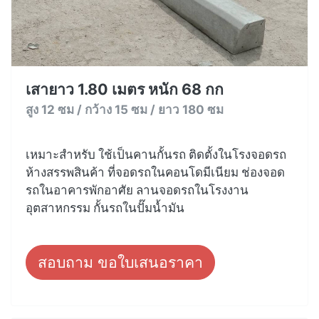
เสายาว 1.80 เมตร หนัก 68 กก
สูง 12 ซม / กว้าง 15 ซม / ยาว 180 ซม
เหมาะสำหรับ ใช้เป็นคานกั้นรถ ติดตั้งในโรงจอดรถ
ห้างสรรพสินค้า ที่จอดรถในคอนโดมีเนียม ช่องจอด
รถในอาคารพักอาศัย ลานจอดรถในโรงงาน
อุตสาหกรรม กั้นรถในปั๊มน้ำมัน
สอบถาม ขอใบเสนอราคา