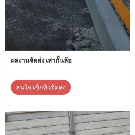
ผลงานจัดส่ง เสากั้นล้อ
สนใจ เช็กคิวจัดส่ง