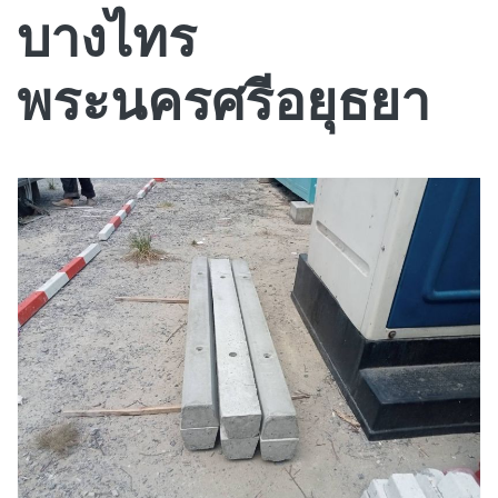
บางไทร
พระนครศรีอยุธยา