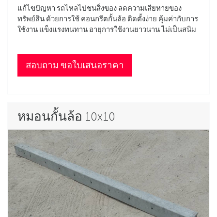
แก้ไขปัญหา รถไหลไปชนสิ่งของ ลดความเสียหายของ
ทรัพย์สิน ด้วยการใช้ คอนกรีตกั้นล้อ ติดตั้งง่าย คุ้มค่ากับการ
ใช้งาน แข็งแรงทนทาน อายุการใช้งานยาวนาน ไม่เป็นสนิม
สอบถาม ขอใบเสนอราคา
หมอนกั้นล้อ 10x10