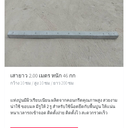
เสายาว 2.00 เมตร หนัก 46 กก
กว้าง 10 ซม / สูง 10 ซม / ยาว 200 ซม
แท่งปูนมีผิวเรียบเนียน ผลิตจากคอนกรีตคุณภาพสูง สวยงาม
น่าใช้ ขอบมล มีรูให้ 2 รู สำหรับใช้น็อตยึดกับพื้นปูน ให้แน่น
หนาเวลารถเข้าจอด ติดตั้งง่าย ติดตั้งไว สะดวกรวดเร็ว