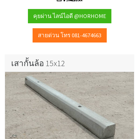
คุยผ่าน ไลน์ไอดี @HORHOME
สายด่วน โทร 081-4674663
เสากั้นล้อ 15x12