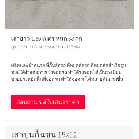
เสายาว 1.80 เมตร หนัก 68 กก
สูง 12 ซม / กว้าง 15 ซม / ยาว 180 ซม
ผลิตและจำหน่าย ที่กั้นล้อรถ ที่หยุดล้อรถ ที่หยุดล้อสำเร็จรูป
ช่วยให้ง่ายต่อการเข้าจอดรถ ทำให้รถจอดได้เป็นระเบียบ
ช่วยประหยัดพื้นที่จอดรถ ทำให้จอดรถได้หลายคันมากขึ้น
สอบถาม ขอใบเสนอราคา
เสาปูนกั้นชน 15x12