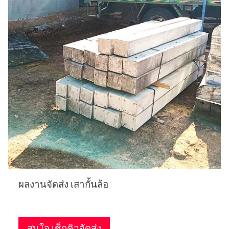
ผลงานจัดส่ง เสากั้นล้อ
สนใจ เช็กคิวจัดส่ง