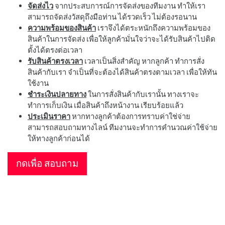
จัดส่งไว
จากประสบการณ์การจัดส่งของทีมงาน ทำให้เรา
สามารถจัดส่งวัสดุถึงมือท่าน ได้รวดเร็ว ไม่ต้องรอนาน
ความพร้อมของสินค้า
เราจึงได้ตระหนักถึงความพร้อมของ
สินค้าในการจัดส่ง เพื่อให้ลูกค้ามั่นใจว่าจะได้รับสินค้าไปติด
ตั้งได้ตรงต่อเวลา
รับสินค้าตรงเวลา
เวลาเป็นสิ่งสำคัญ หากลูกค้า ทำการสั่ง
สินค้ากับเรา จำเป็นที่จะต้องได้สินค้าตรงตามเวลา เพื่อให้ทัน
ใช้งาน
ชำระเงินปลายทาง
ในการสั่งสินค้ากับเรานั้น ทางเราจะ
ทำการเก็บเงิน เมื่อสินค้าถึงหน้างาน เรียบร้อยแล้ว
ประเมินราคา
หากทางลูกค้าต้องการทราบค่าใช่จ่าย
สามารถสอบถามทางไลน์ ทีมงานจะทำการคำนวณค่าใช้จ่าย
ให้ทางลูกค้าก่อนได้
กดเพื่อ สอบถาม