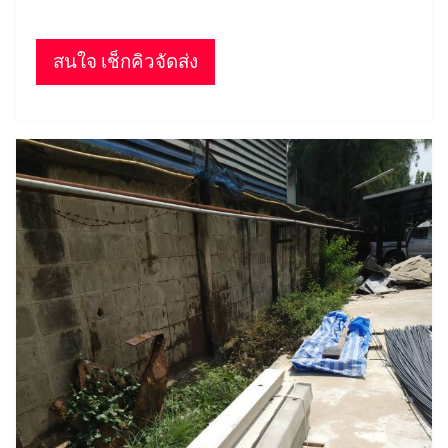
สนใจ เช็กคิวจัดส่ง