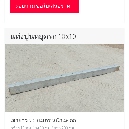
สอบถาม ขอใบเสนอราคา
แท่งปูนหยุดรถ 10x10
เสายาว 2.00 เมตร หนัก 46 กก
กว้าง 10 ซม / สูง 10 ซม / ยาว 200 ซม