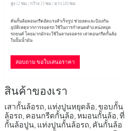
สูง 12 ซม / กว้าง 15 ซม / ยาว 180 ซม
คันกั้นล้อคอนกรีตอัดแรงสำเร็จรูป ช่วยลดและป้องกัน
อุบัติเหตุจากการจอดรถ ใช้ในการกำหนดตำแหน่งหยุด
รถยนต์ โดยมากมักจะใช้ในลานจอดรถ เสาคอนกรีตกั้นล้อ
ในปั้มน้ำมัน
สอบถาม ขอใบเสนอราคา
สินค้าของเรา
เสากั้นล้อรถ, แท่งปูนหยุดล้อ, ขอบกั้น
ล้อรถ, คอนกรีตกั้นล้อ, หมอนกั้นล้อ, ที่
กั้นล้อปูน, แท่งปูนกั้นล้อรถ, คันกั้นล้อ