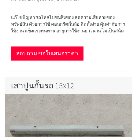
แก้ไขปัญหา รถไหลไปชนสิ่งของ ลดความเสียหายของ
ทรัพย์สิน ด้วยการใช้ คอนกรีตกั้นล้อ ติดตั้งง่าย คุ้มค่ากับการ
ใช้งาน แข็งแรงทนทาน อายุการใช้งานยาวนาน ไม่เป็นสนิม
สอบถาม ขอใบเสนอราคา
เสาปูนกั้นรถ 15x12