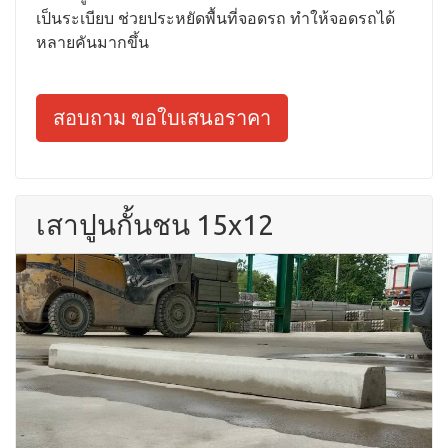
เป็นระเบียบ ช่วยประหยัดพื้นที่จอดรถ ทำให้จอดรถได้
หลายคันมากขึ้น
สอบถาม ขอใบเสนอราคา
เสาปูนกั้นชน 15x12