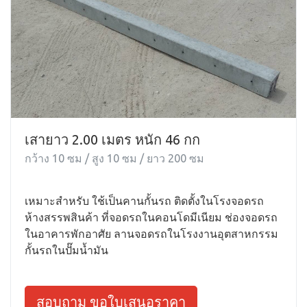
เสายาว 2.00 เมตร หนัก 46 กก
กว้าง 10 ซม / สูง 10 ซม / ยาว 200 ซม
เหมาะสำหรับ ใช้เป็นคานกั้นรถ ติดตั้งในโรงจอดรถ
ห้างสรรพสินค้า ที่จอดรถในคอนโดมีเนียม ช่องจอดรถ
ในอาคารพักอาศัย ลานจอดรถในโรงงานอุตสาหกรรม
กั้นรถในปั๊มน้ำมัน
สอบถาม ขอใบเสนอราคา