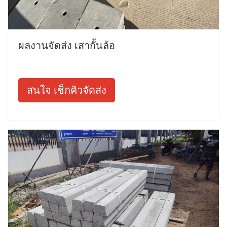
ผลงานจัดส่ง เสากั้นล้อ
สนใจ เช็กคิวจัดส่ง