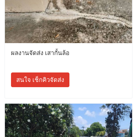
ผลงานจัดส่ง เสากั้นล้อ
สนใจ เช็กคิวจัดส่ง