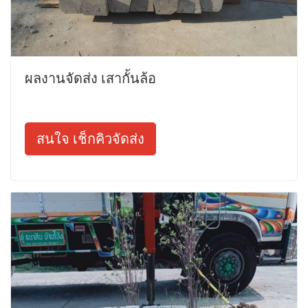
ผลงานจัดส่ง เสากั้นล้อ
สนใจ เช็กคิวจัดส่ง