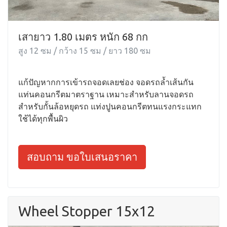
เสายาว 1.80 เมตร หนัก 68 กก
สูง 12 ซม / กว้าง 15 ซม / ยาว 180 ซม
แก้ปัญหากการเข้ารถจอดเลยช่อง จอดรถล้ำเส้นกัน
แท่นคอนกรีตมาตราฐาน เหมาะสำหรับลานจอดรถ
สำหรับกั้นล้อหยุดรถ แท่งปูนคอนกรีตทนแรงกระแทก
ใช้ได้ทุกพื้นผิว
สอบถาม ขอใบเสนอราคา
Wheel Stopper 15x12