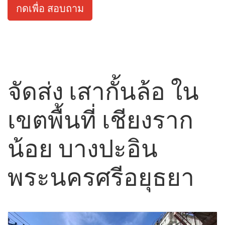
กดเพื่อ สอบถาม
จัดส่ง เสากั้นล้อ ใน
เขตพื้นที่ เชียงราก
น้อย บางปะอิน
พระนครศรีอยุธยา