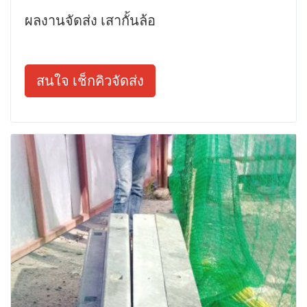
ผลงานจัดส่ง เสากั้นล้อ
สนใจ เช็กคิวจัดส่ง