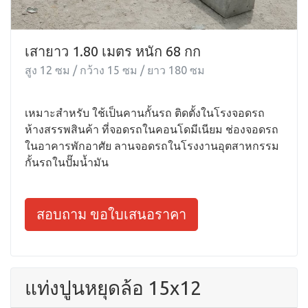
เสายาว 1.80 เมตร หนัก 68 กก
สูง 12 ซม / กว้าง 15 ซม / ยาว 180 ซม
เหมาะสำหรับ ใช้เป็นคานกั้นรถ ติดตั้งในโรงจอดรถ
ห้างสรรพสินค้า ที่จอดรถในคอนโดมีเนียม ช่องจอดรถ
ในอาคารพักอาศัย ลานจอดรถในโรงงานอุตสาหกรรม
กั้นรถในปั๊มน้ำมัน
สอบถาม ขอใบเสนอราคา
แท่งปูนหยุดล้อ 15x12