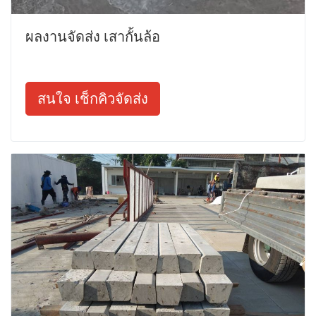
ผลงานจัดส่ง เสากั้นล้อ
สนใจ เช็กคิวจัดส่ง