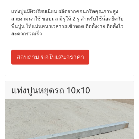
แท่งปูนมีผิวเรียบเนียน ผลิตจากคอนกรีตคุณภาพสูง
สวยงามน่าใช้ ขอบมล มีรูให้ 2 รู สำหรับใช้น็อตยึดกับ
พื้นปูน ให้แน่นหนาเวลารถเข้าจอด ติดตั้งง่าย ติดตั้งไว
สะดวกรวดเร็ว
สอบถาม ขอใบเสนอราคา
แท่งปูนหยุดรถ 10x10