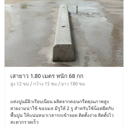
เสายาว 1.80 เมตร หนัก 68 กก
สูง 12 ซม / กว้าง 15 ซม / ยาว 180 ซม
แท่งปูนมีผิวเรียบเนียน ผลิตจากคอนกรีตคุณภาพสูง
สวยงามน่าใช้ ขอบมล มีรูให้ 2 รู สำหรับใช้น็อตยึดกับ
พื้นปูน ให้แน่นหนาเวลารถเข้าจอด ติดตั้งง่าย ติดตั้งไว
สะดวกรวดเร็ว