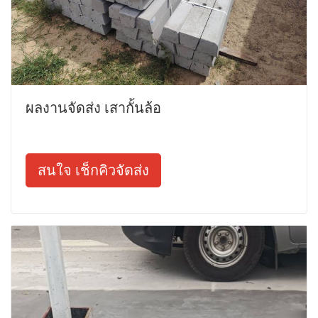
ผลงานจัดส่ง เสากั้นล้อ
สนใจ เช็กคิวจัดส่ง