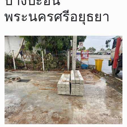
พระนครศรีอยุธยา