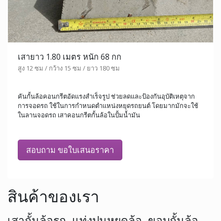
เสายาว 1.80 เมตร หนัก 68 กก
สูง 12 ซม / กว้าง 15 ซม / ยาว 180 ซม
คันกั้นล้อคอนกรีตอัดแรงสำเร็จรูป ช่วยลดและป้องกันอุบัติเหตุจาก
การจอดรถ ใช้ในการกำหนดตำแหน่งหยุดรถยนต์ โดยมากมักจะใช้
ในลานจอดรถ เสาคอนกรีตกั้นล้อในปั้มน้ำมัน
สอบถาม ขอใบเสนอราคา
สินค้าของเรา
เสากั้นล้อรถ, แท่งปูนหยุดล้อ, ขอบกั้นล้อ