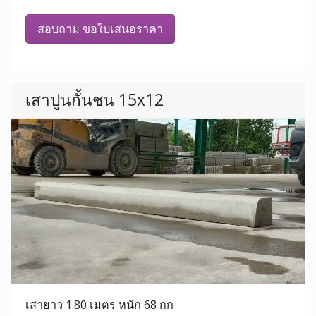
สอบถาม ขอใบเสนอราคา
เสาปูนกั้นชน 15x12
เสายาว 1.80 เมตร หนัก 68 กก