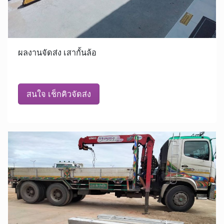
ผลงานจัดส่ง เสากั้นล้อ
สนใจ เช็กคิวจัดส่ง