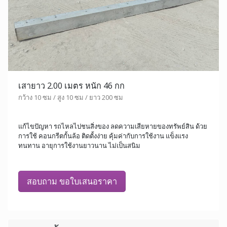
เสายาว 2.00 เมตร หนัก 46 กก
กว้าง 10 ซม / สูง 10 ซม / ยาว 200 ซม
แก้ไขปัญหา รถไหลไปชนสิ่งของ ลดความเสียหายของทรัพย์สิน ด้วย
การใช้ คอนกรีตกั้นล้อ ติดตั้งง่าย คุ้มค่ากับการใช้งาน แข็งแรง
ทนทาน อายุการใช้งานยาวนาน ไม่เป็นสนิม
สอบถาม ขอใบเสนอราคา