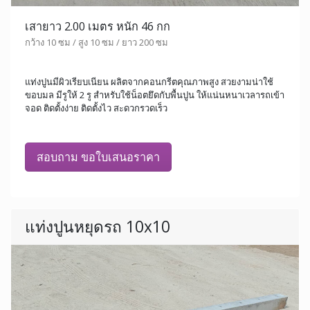
เสายาว 2.00 เมตร หนัก 46 กก
กว้าง 10 ซม / สูง 10 ซม / ยาว 200 ซม
แท่งปูนมีผิวเรียบเนียน ผลิตจากคอนกรีตคุณภาพสูง สวยงามน่าใช้
ขอบมล มีรูให้ 2 รู สำหรับใช้น็อตยึดกับพื้นปูน ให้แน่นหนาเวลารถเข้า
จอด ติดตั้งง่าย ติดตั้งไว สะดวกรวดเร็ว
สอบถาม ขอใบเสนอราคา
แท่งปูนหยุดรถ 10x10