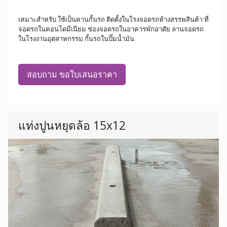
เหมาะสำหรับ ใช้เป็นคานกั้นรถ ติดตั้งในโรงจอดรถห้างสรรพสินค้า ที่
จอดรถในคอนโดมีเนียม ช่องจอดรถในอาคารพักอาศัย ลานจอดรถ
ในโรงงานอุตสาหกรรม กั้นรถในปั๊มน้ำมัน
สอบถาม ขอใบเสนอราคา
แท่งปูนหยุดล้อ 15x12