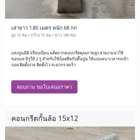
เสายาว 1.80 เมตร หนัก 68 กก
สูง 12 ซม / กว้าง 15 ซม / ยาว 180 ซม
แท่งปูนมีผิวเรียบเนียน ผลิตจากคอนกรีตคุณภาพสูง สวยงามน่าใช้
ขอบมล มีรูให้ 2 รู สำหรับใช้น็อตยึดกับพื้นปูน ให้แน่นหนาเวลารถเข้า
จอด ติดตั้งง่าย ติดตั้งไว สะดวกรวดเร็ว
สอบถาม ขอใบเสนอราคา
คอนกรีตกั้นล้อ 15x12