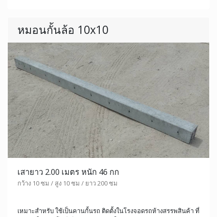
หมอนกั้นล้อ 10x10
เสายาว 2.00 เมตร หนัก 46 กก
กว้าง 10 ซม / สูง 10 ซม / ยาว 200 ซม
เหมาะสำหรับ ใช้เป็นคานกั้นรถ ติดตั้งในโรงจอดรถห้างสรรพสินค้า ที่