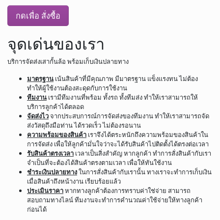
กดเพื่อ สั่งซื้อ
จุดเด่นของเรา
บริการจัดส่งเสากั้นล้อ พร้อมเก็บเงินปลายทาง
มาตรฐาน
เน้นสินค้าที่มีคุณภาพ มีมาตรฐาน แข็งแรงทน ไม่ต้อง
ทำให้ผู้ใช้งานต้องสะดุดกับการใช้งาน
ทีมงาน
เรามีทีมงานที่พร้อม ทั้งรถ ทั้งทีมส่ง ทำให้เราสามารถให้
บริการลูกค้าได้ตลอด
จัดส่งไว
จากประสบการณ์การจัดส่งของทีมงาน ทำให้เราสามารถจัด
ส่งวัสดุถึงมือท่าน ได้รวดเร็ว ไม่ต้องรอนาน
ความพร้อมของสินค้า
เราจึงได้ตระหนักถึงความพร้อมของสินค้าใน
การจัดส่ง เพื่อให้ลูกค้ามั่นใจว่าจะได้รับสินค้าไปติดตั้งได้ตรงต่อเวลา
รับสินค้าตรงเวลา
เวลาเป็นสิ่งสำคัญ หากลูกค้า ทำการสั่งสินค้ากับเรา
จำเป็นที่จะต้องได้สินค้าตรงตามเวลา เพื่อให้ทันใช้งาน
ชำระเงินปลายทาง
ในการสั่งสินค้ากับเรานั้น ทางเราจะทำการเก็บเงิน
เมื่อสินค้าถึงหน้างาน เรียบร้อยแล้ว
ประเมินราคา
หากทางลูกค้าต้องการทราบค่าใช่จ่าย สามารถ
สอบถามทางไลน์ ทีมงานจะทำการคำนวณค่าใช้จ่ายให้ทางลูกค้า
ก่อนได้