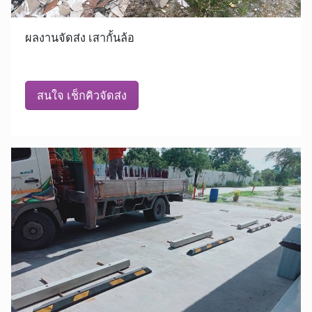
ผลงานจัดส่ง เสากั้นล้อ
สนใจ เช็กคิวจัดส่ง