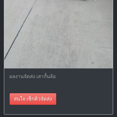
ผลงานจัดส่ง เสากั้นล้อ
สนใจ เช็กคิวจัดส่ง