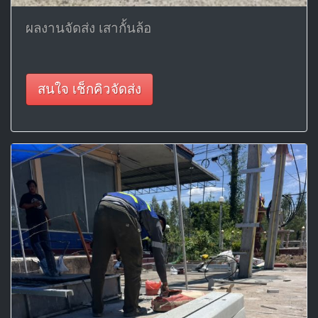
ผลงานจัดส่ง เสากั้นล้อ
สนใจ เช็กคิวจัดส่ง