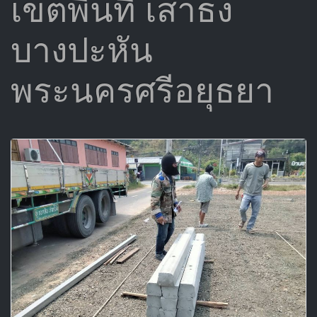
เขตพื้นที่ เสาธง
บางปะหัน
พระนครศรีอยุธยา