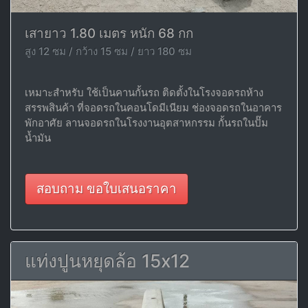
เสายาว 1.80 เมตร หนัก 68 กก
สูง 12 ซม / กว้าง 15 ซม / ยาว 180 ซม
เหมาะสำหรับ ใช้เป็นคานกั้นรถ ติดตั้งในโรงจอดรถห้าง
สรรพสินค้า ที่จอดรถในคอนโดมีเนียม ช่องจอดรถในอาคาร
พักอาศัย ลานจอดรถในโรงงานอุตสาหกรรม กั้นรถในปั๊ม
น้ำมัน
สอบถาม ขอใบเสนอราคา
แท่งปูนหยุดล้อ 15x12