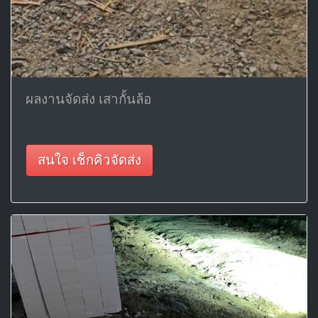
ผลงานจัดส่ง เสากั้นล้อ
สนใจ เช็กคิวจัดส่ง