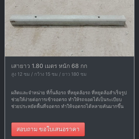
เสายาว 1.80 เมตร หนัก 68 กก
สูง 12 ซม / กว้าง 15 ซม / ยาว 180 ซม
ผลิตและจำหน่าย ที่กั้นล้อรถ ที่หยุดล้อรถ ที่หยุดล้อสำเร็จรูป
ช่วยให้ง่ายต่อการเข้าจอดรถ ทำให้รถจอดได้เป็นระเบียบ
ช่วยประหยัดพื้นที่จอดรถ ทำให้จอดรถได้หลายคันมากขึ้น
สอบถาม ขอใบเสนอราคา