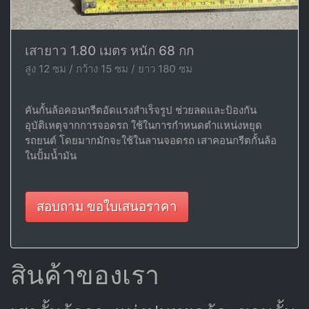
เสายาว 1.80 เมตร หนัก 68 กก
สูง 12 ซม / กว้าง 15 ซม / ยาว 180 ซม
คันกั้นล้อคอนกรีตอัดแรงสำเร็จรูป ช่วยลดและป้องกัน
อุบัติเหตุจากการจอดรถ ใช้ในการกำหนดตำแหน่งหยุด
รถยนต์ โดยมากมักจะใช้ในลานจอดรถ เสาคอนกรีตกั้นล้อ
ในปั้มน้ำมัน
สอบถาม ขอใบเสนอราคา
สินค้าของเรา