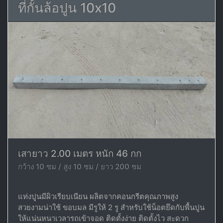
ที่กั้นล้อปูน 10x10
เสายาว 2.00 เมตร หนัก 46 กก
กว้าง 10 ซม / สูง 10 ซม / ยาว 200 ซม
แท่งปูนมีผิวเรียบเนียน ผลิตจากคอนกรีตคุณภาพสูง
สวยงามน่าใช้ ขอบมล มีรูให้ 2 รู สำหรับใช้น็อตยึดกับพื้นปูน
ให้แน่นหนาเวลารถเข้าจอด ติดตั้งง่าย ติดตั้งไว สะดวก