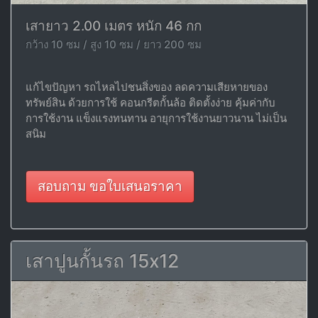
เสายาว 2.00 เมตร หนัก 46 กก
กว้าง 10 ซม / สูง 10 ซม / ยาว 200 ซม
แก้ไขปัญหา รถไหลไปชนสิ่งของ ลดความเสียหายของ
ทรัพย์สิน ด้วยการใช้ คอนกรีตกั้นล้อ ติดตั้งง่าย คุ้มค่ากับ
การใช้งาน แข็งแรงทนทาน อายุการใช้งานยาวนาน ไม่เป็น
สนิม
สอบถาม ขอใบเสนอราคา
เสาปูนกั้นรถ 15x12