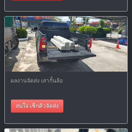
ผลงานจัดส่ง เสากั้นล้อ
สนใจ เช็กคิวจัดส่ง