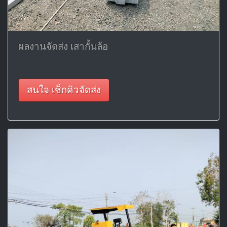
ผลงานจัดส่ง เสากั้นล้อ
สนใจ เช็กคิวจัดส่ง