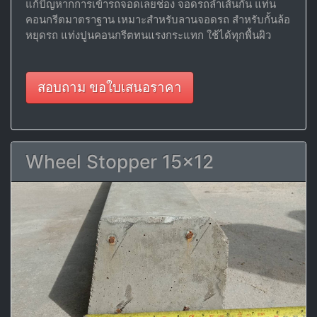
แก้ปัญหากการเข้ารถจอดเลยช่อง จอดรถล้ำเส้นกัน แท่น
คอนกรีตมาตราฐาน เหมาะสำหรับลานจอดรถ สำหรับกั้นล้อ
หยุดรถ แท่งปูนคอนกรีตทนแรงกระแทก ใช้ได้ทุกพื้นผิว
สอบถาม ขอใบเสนอราคา
Wheel Stopper 15x12