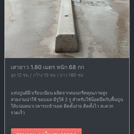
เสายาว 1.80 เมตร หนัก 68 กก
สูง 12 ซม / กว้าง 15 ซม / ยาว 180 ซม
แท่งปูนมีผิวเรียบเนียน ผลิตจากคอนกรีตคุณภาพสูง
สวยงามน่าใช้ ขอบมล มีรูให้ 2 รู สำหรับใช้น็อตยึดกับพื้นปูน
ให้แน่นหนาเวลารถเข้าจอด ติดตั้งง่าย ติดตั้งไว สะดวก
รวดเร็ว