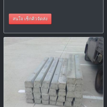
สนใจ เช็กคิวจัดส่ง