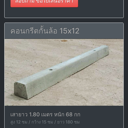
สอบถาม ขอใบเสนอราคา
คอนกรีตกั้นล้อ 15x12
เสายาว 1.80 เมตร หนัก 68 กก
สูง 12 ซม / กว้าง 15 ซม / ยาว 180 ซม