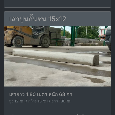
เสาปูนกั้นชน 15x12
เสายาว 1.80 เมตร หนัก 68 กก
สูง 12 ซม / กว้าง 15 ซม / ยาว 180 ซม