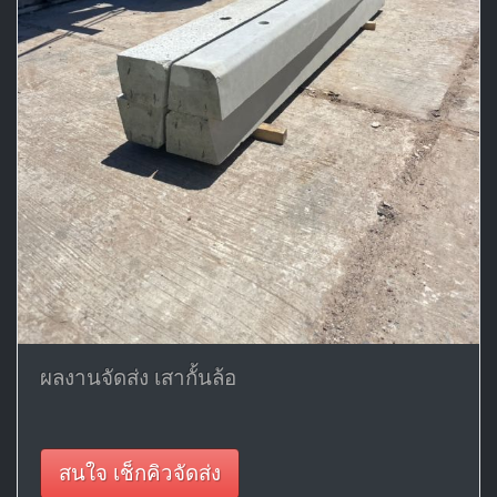
ผลงานจัดส่ง เสากั้นล้อ
สนใจ เช็กคิวจัดส่ง