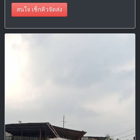
สนใจ เช็กคิวจัดส่ง