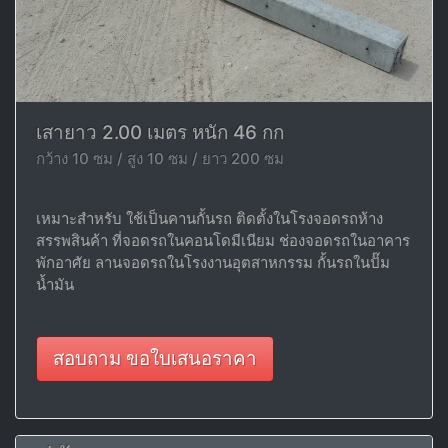
เสายาว 2.00 เมตร หนัก 46 กก
กว้าง 10 ซม / สูง 10 ซม / ยาว 200 ซม
เหมาะสำหรับ ใช้เป็นคานกั้นรถ ติดตั้งในโรงจอดรถห้าง
สรรพสินค้า ที่จอดรถในคอนโดมีเนียม ช่องจอดรถในอาคาร
พักอาศัย ลานจอดรถในโรงงานอุตสาหกรรม กั้นรถในปั๊ม
น้ำมัน
สอบถาม ขอใบเสนอราคา