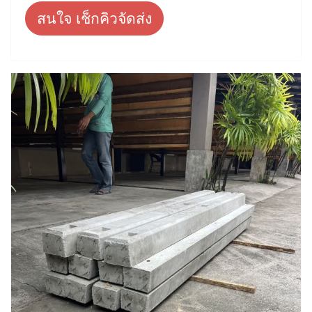
สนใจ เช็กคิวจัดส่ง