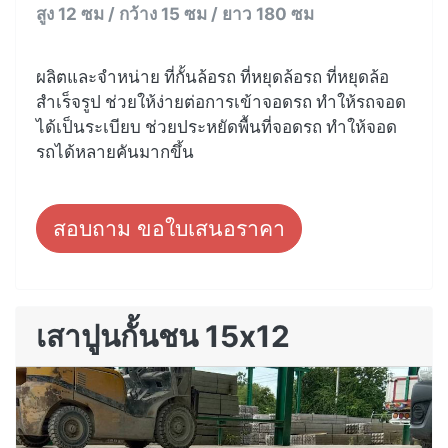
สูง 12 ซม / กว้าง 15 ซม / ยาว 180 ซม
ผลิตและจำหน่าย ที่กั้นล้อรถ ที่หยุดล้อรถ ที่หยุดล้อ
สำเร็จรูป ช่วยให้ง่ายต่อการเข้าจอดรถ ทำให้รถจอด
ได้เป็นระเบียบ ช่วยประหยัดพื้นที่จอดรถ ทำให้จอด
รถได้หลายคันมากขึ้น
สอบถาม ขอใบเสนอราคา
เสาปูนกั้นชน 15x12