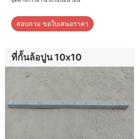
สอบถาม ขอใบเสนอราคา
ที่กั้นล้อปูน 10x10