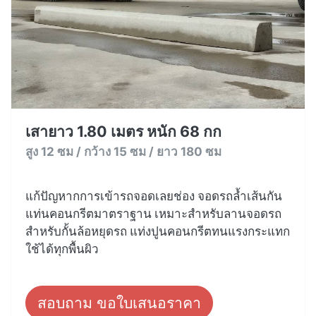
เสายาว 1.80 เมตร หนัก 68 กก
สูง 12 ซม / กว้าง 15 ซม / ยาว 180 ซม
แก้ปัญหากการเข้ารถจอดเลยช่อง จอดรถล้ำเส้นกัน
แท่นคอนกรีตมาตราฐาน เหมาะสำหรับลานจอดรถ
สำหรับกั้นล้อหยุดรถ แท่งปูนคอนกรีตทนแรงกระแทก
ใช้ได้ทุกพื้นผิว
สอบถาม ขอใบเสนอราคา