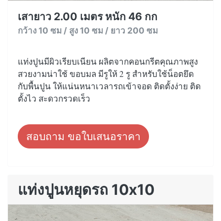
เสายาว 2.00 เมตร หนัก 46 กก
กว้าง 10 ซม / สูง 10 ซม / ยาว 200 ซม
แท่งปูนมีผิวเรียบเนียน ผลิตจากคอนกรีตคุณภาพสูง
สวยงามน่าใช้ ขอบมล มีรูให้ 2 รู สำหรับใช้น็อตยึด
กับพื้นปูน ให้แน่นหนาเวลารถเข้าจอด ติดตั้งง่าย ติด
ตั้งไว สะดวกรวดเร็ว
สอบถาม ขอใบเสนอราคา
แท่งปูนหยุดรถ 10x10