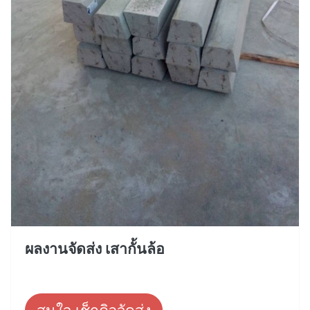
ผลงานจัดส่ง เสากั้นล้อ
สนใจ เช็กคิวจัดส่ง