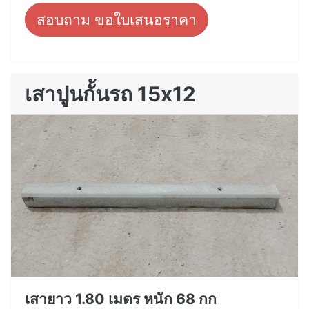
สอบถาม ขอใบเสนอราคา
เสาปูนกั้นรถ 15x12
เสายาว 1.80 เมตร หนัก 68 กก