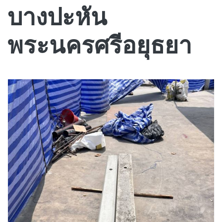
บางปะหัน
พระนครศรีอยุธยา