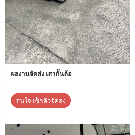
ผลงานจัดส่ง เสากั้นล้อ
สนใจ เช็กคิวจัดส่ง