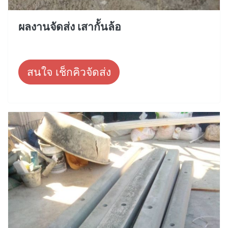
ผลงานจัดส่ง เสากั้นล้อ
สนใจ เช็กคิวจัดส่ง