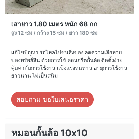
เสายาว 1.80 เมตร หนัก 68 กก
สูง 12 ซม / กว้าง 15 ซม / ยาว 180 ซม
แก้ไขปัญหา รถไหลไปชนสิ่งของ ลดความเสียหาย
ของทรัพย์สิน ด้วยการใช้ คอนกรีตกั้นล้อ ติดตั้งง่าย
คุ้มค่ากับการใช้งาน แข็งแรงทนทาน อายุการใช้งาน
ยาวนาน ไม่เป็นสนิม
สอบถาม ขอใบเสนอราคา
หมอนกั้นล้อ 10x10