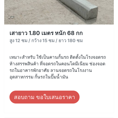
เสายาว 1.80 เมตร หนัก 68 กก
สูง 12 ซม / กว้าง 15 ซม / ยาว 180 ซม
เหมาะสำหรับ ใช้เป็นคานกั้นรถ ติดตั้งในโรงจอดรถ
ห้างสรรพสินค้า ที่จอดรถในคอนโดมีเนียม ช่องจอด
รถในอาคารพักอาศัย ลานจอดรถในโรงงาน
อุตสาหกรรม กั้นรถในปั๊มน้ำมัน
สอบถาม ขอใบเสนอราคา