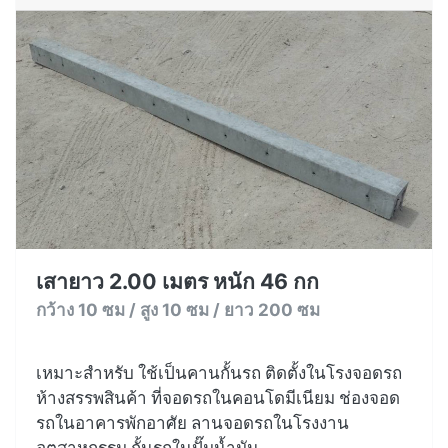
เสายาว 2.00 เมตร หนัก 46 กก
กว้าง 10 ซม / สูง 10 ซม / ยาว 200 ซม
เหมาะสำหรับ ใช้เป็นคานกั้นรถ ติดตั้งในโรงจอดรถ
ห้างสรรพสินค้า ที่จอดรถในคอนโดมีเนียม ช่องจอด
รถในอาคารพักอาศัย ลานจอดรถในโรงงาน
อุตสาหกรรม กั้นรถในปั๊มน้ำมัน