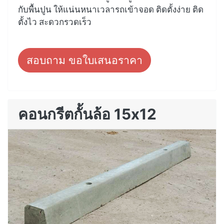
กับพื้นปูน ให้แน่นหนาเวลารถเข้าจอด ติดตั้งง่าย ติด
ตั้งไว สะดวกรวดเร็ว
สอบถาม ขอใบเสนอราคา
คอนกรีตกั้นล้อ 15x12