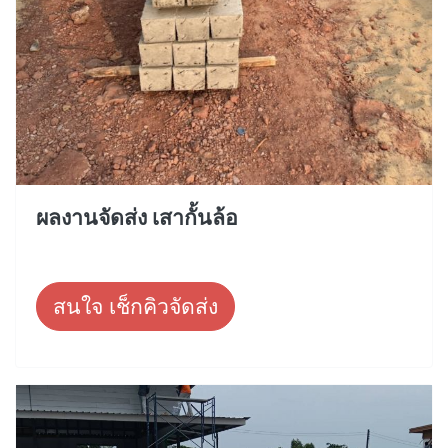
ผลงานจัดส่ง เสากั้นล้อ
สนใจ เช็กคิวจัดส่ง