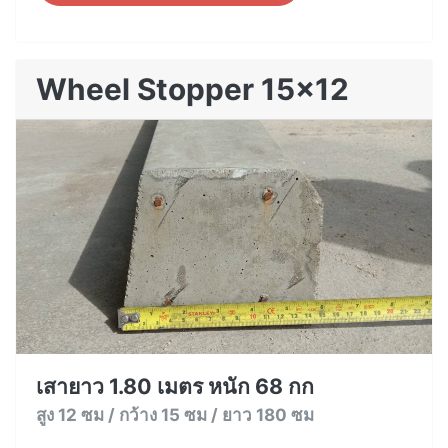
Wheel Stopper 15x12
เสายาว 1.80 เมตร หนัก 68 กก
สูง 12 ซม / กว้าง 15 ซม / ยาว 180 ซม