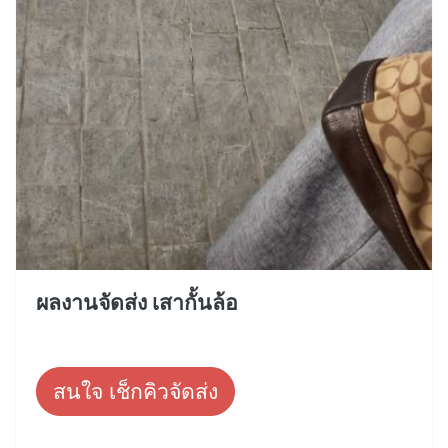
ผลงานจัดส่ง เสากั้นล้อ
สนใจ เช็กคิวจัดส่ง