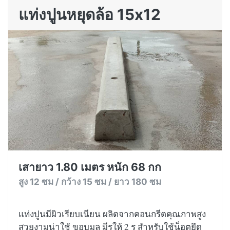
แท่งปูนหยุดล้อ 15x12
เสายาว 1.80 เมตร หนัก 68 กก
สูง 12 ซม / กว้าง 15 ซม / ยาว 180 ซม
แท่งปูนมีผิวเรียบเนียน ผลิตจากคอนกรีตคุณภาพสูง
สวยงามน่าใช้ ขอบมล มีรูให้ 2 รู สำหรับใช้น็อตยึด