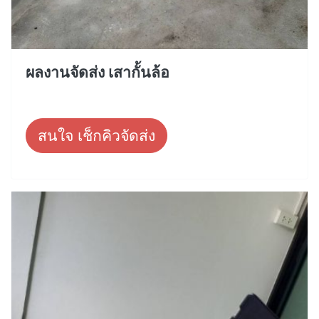
ผลงานจัดส่ง เสากั้นล้อ
สนใจ เช็กคิวจัดส่ง