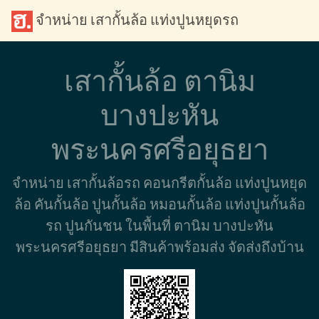
จำหน่าย เสากั้นล้อ แท่งปูนหยุดรถ
เสากั้นล้อ ตานิม
บางปะหัน
พระนครศรีอยุธยา
จำหน่าย เสากั้นล้อรถ คอนกรีตกั้นล้อ แท่งปูนหยุด
ล้อ คันกั้นล้อ ปูนกั้นล้อ หมอนกั้นล้อ แท่งปูนกั้นล้อ
รถ ปูนกันชน ในพื้นที่ ตานิม บางปะหัน
พระนครศรีอยุธยา มีสินค้าพร้อมส่ง จัดส่งถึงบ้าน