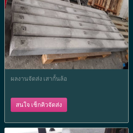
ผลงานจัดส่ง เสากั้นล้อ
สนใจ เช็กคิวจัดส่ง