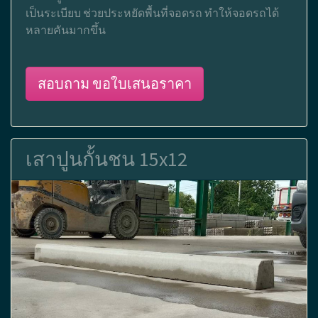
เป็นระเบียบ ช่วยประหยัดพื้นที่จอดรถ ทำให้จอดรถได้
หลายคันมากขึ้น
สอบถาม ขอใบเสนอราคา
เสาปูนกั้นชน 15x12