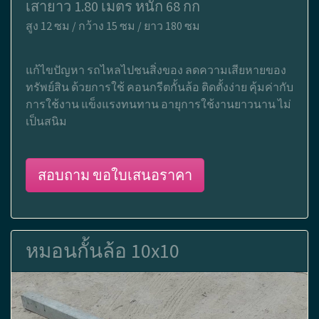
เสายาว 1.80 เมตร หนัก 68 กก
สูง 12 ซม / กว้าง 15 ซม / ยาว 180 ซม
แก้ไขปัญหา รถไหลไปชนสิ่งของ ลดความเสียหายของ
ทรัพย์สิน ด้วยการใช้ คอนกรีตกั้นล้อ ติดตั้งง่าย คุ้มค่ากับ
การใช้งาน แข็งแรงทนทาน อายุการใช้งานยาวนาน ไม่
เป็นสนิม
สอบถาม ขอใบเสนอราคา
หมอนกั้นล้อ 10x10