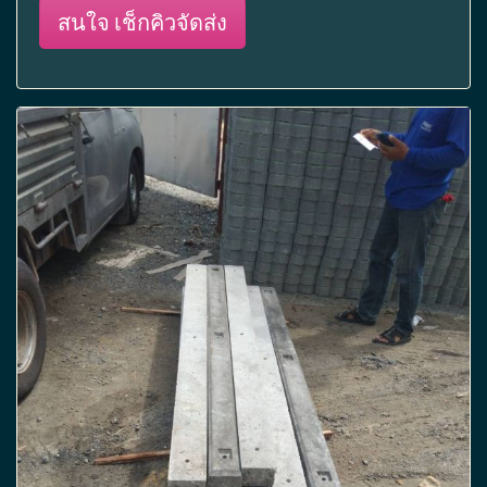
สนใจ เช็กคิวจัดส่ง