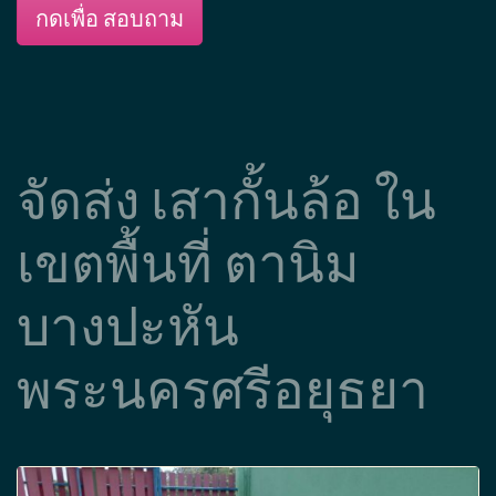
กดเพื่อ สอบถาม
จัดส่ง เสากั้นล้อ ใน
เขตพื้นที่ ตานิม
บางปะหัน
พระนครศรีอยุธยา