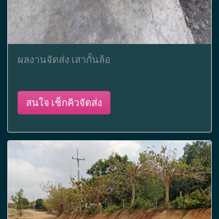
ผลงานจัดส่ง เสากั้นล้อ
สนใจ เช็กคิวจัดส่ง