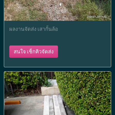
ผลงานจัดส่ง เสากั้นล้อ
สนใจ เช็กคิวจัดส่ง