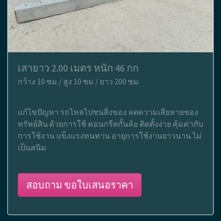
เสายาว 2.00 เมตร หนัก 46 กก
กว้าง 10 ซม / สูง 10 ซม / ยาว 200 ซม
แก้ไขปัญหา รถไหลไปชนสิ่งของ ลดความเสียหายของ
ทรัพย์สิน ด้วยการใช้ คอนกรีตกั้นล้อ ติดตั้งง่าย คุ้มค่ากับ
การใช้งาน แข็งแรงทนทาน อายุการใช้งานยาวนาน ไม่
เป็นสนิม
สอบถาม ขอใบเสนอราคา