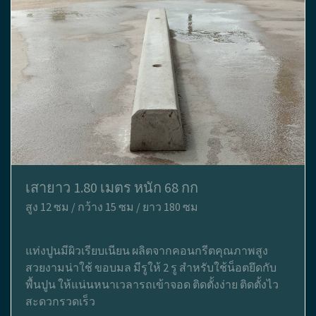
เสายาว 1.80 เมตร หนัก 68 กก
สูง 12 ซม / กว้าง 15 ซม / ยาว 180 ซม
แท่งปูนมีผิวเรียบเนียน ผลิตจากคอนกรีตคุณภาพสูง
สวยงามน่าใช้ ขอบมล มีรูให้ 2 รู สำหรับใช้น็อตยึดกับ
พื้นปูน ให้แน่นหนาเวลารถเข้าจอด ติดตั้งง่าย ติดตั้งไว
สะดวกรวดเร็ว