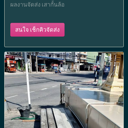
ผลงานจัดส่ง เสากั้นล้อ
สนใจ เช็กคิวจัดส่ง