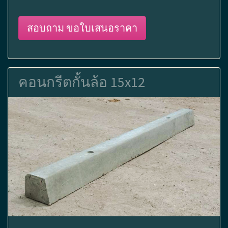
สอบถาม ขอใบเสนอราคา
คอนกรีตกั้นล้อ 15x12