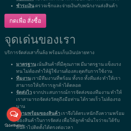
ชำระเงิน
ตรวจเช็กและจ่ายเงินกับพนักงานส่งสินค้า
กดเพื่อ สั่งซื้อ
จุดเด่นของเรา
บริการจัดส่งเสากั้นล้อ พร้อมเก็บเงินปลายทาง
มาตรฐาน
เน้นสินค้าที่มีคุณภาพ มีมาตรฐาน แข็งแรง
ทน ไม่ต้องทำให้ผู้ใช้งานต้องสะดุดกับการใช้งาน
ทีมงาน
เรามีทีมงานที่พร้อม ทั้งรถ ทั้งทีมส่ง ทำให้เรา
สามารถให้บริการลูกค้าได้ตลอด
จัดส่งไว
จากประสบการณ์การจัดส่งของทีมงาน ทำให้
เราสามารถจัดส่งวัสดุถึงมือท่าน ได้รวดเร็ว ไม่ต้องรอ
นาน
ความพร้อมของสินค้า
เราจึงได้ตระหนักถึงความพร้อม
ของสินค้าในการจัดส่ง เพื่อให้ลูกค้ามั่นใจว่าจะได้รับ
สินค้าไปติดตั้งได้ตรงต่อเวลา