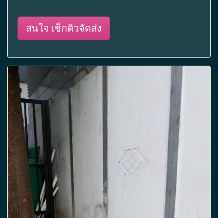
สนใจ เช็กคิวจัดส่ง