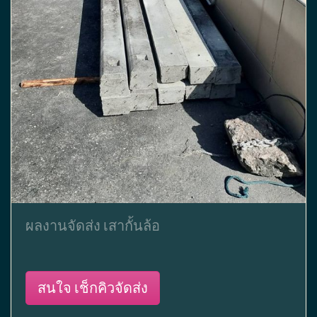
ผลงานจัดส่ง เสากั้นล้อ
สนใจ เช็กคิวจัดส่ง