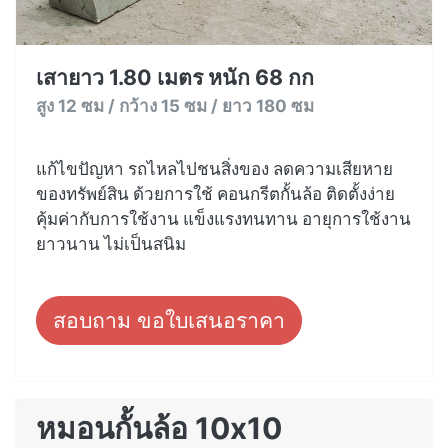
เสายาว 1.80 เมตร หนัก 68 กก
สูง 12 ซม / กว้าง 15 ซม / ยาว 180 ซม
แก้ไขปัญหา รถไหลไปชนสิ่งของ ลดความเสียหาย
ของทรัพย์สิน ด้วยการใช้ คอนกรีตกั้นล้อ ติดตั้งง่าย
คุ้มค่ากับการใช้งาน แข็งแรงทนทาน อายุการใช้งาน
ยาวนาน ไม่เป็นสนิม
สอบถาม ขอใบเสนอราคา
หมอนกั้นล้อ 10x10