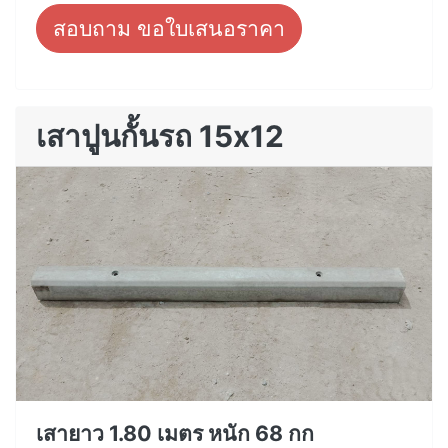
สอบถาม ขอใบเสนอราคา
เสาปูนกั้นรถ 15x12
เสายาว 1.80 เมตร หนัก 68 กก