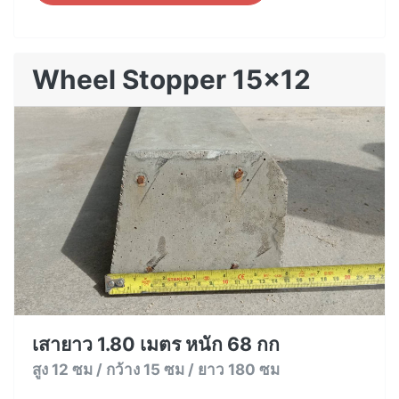
Wheel Stopper 15x12
เสายาว 1.80 เมตร หนัก 68 กก
สูง 12 ซม / กว้าง 15 ซม / ยาว 180 ซม