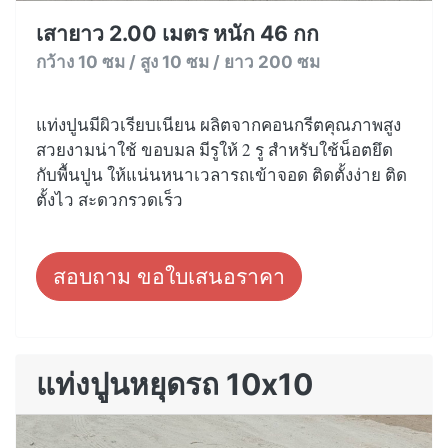
เสายาว 2.00 เมตร หนัก 46 กก
กว้าง 10 ซม / สูง 10 ซม / ยาว 200 ซม
แท่งปูนมีผิวเรียบเนียน ผลิตจากคอนกรีตคุณภาพสูง
สวยงามน่าใช้ ขอบมล มีรูให้ 2 รู สำหรับใช้น็อตยึด
กับพื้นปูน ให้แน่นหนาเวลารถเข้าจอด ติดตั้งง่าย ติด
ตั้งไว สะดวกรวดเร็ว
สอบถาม ขอใบเสนอราคา
แท่งปูนหยุดรถ 10x10