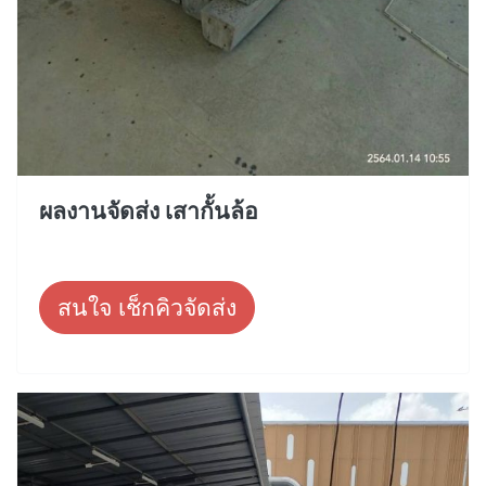
ผลงานจัดส่ง เสากั้นล้อ
สนใจ เช็กคิวจัดส่ง