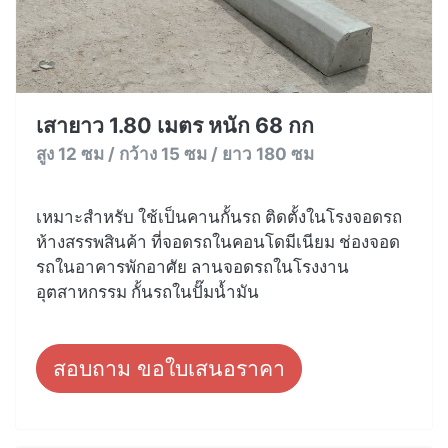
เสายาว 1.80 เมตร หนัก 68 กก
สูง 12 ซม / กว้าง 15 ซม / ยาว 180 ซม
เหมาะสำหรับ ใช้เป็นคานกั้นรถ ติดตั้งในโรงจอดรถ
ห้างสรรพสินค้า ที่จอดรถในคอนโดมีเนียม ช่องจอด
รถในอาคารพักอาศัย ลานจอดรถในโรงงาน
อุตสาหกรรม กั้นรถในปั๊มน้ำมัน
สอบถาม ขอใบเสนอราคา