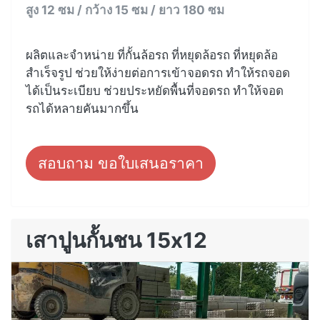
สูง 12 ซม / กว้าง 15 ซม / ยาว 180 ซม
ผลิตและจำหน่าย ที่กั้นล้อรถ ที่หยุดล้อรถ ที่หยุดล้อ
สำเร็จรูป ช่วยให้ง่ายต่อการเข้าจอดรถ ทำให้รถจอด
ได้เป็นระเบียบ ช่วยประหยัดพื้นที่จอดรถ ทำให้จอด
รถได้หลายคันมากขึ้น
สอบถาม ขอใบเสนอราคา
เสาปูนกั้นชน 15x12