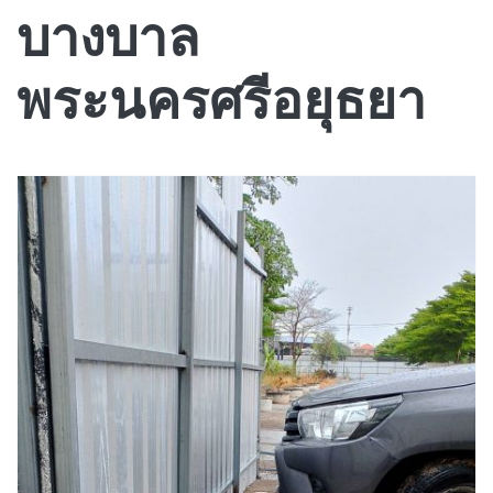
บางบาล
พระนครศรีอยุธยา