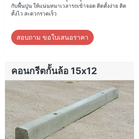
กับพื้นปูน ให้แน่นหนาเวลารถเข้าจอด ติดตั้งง่าย ติด
ตั้งไว สะดวกรวดเร็ว
สอบถาม ขอใบเสนอราคา
คอนกรีตกั้นล้อ 15x12