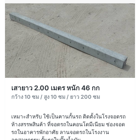
เสายาว 2.00 เมตร หนัก 46 กก
กว้าง 10 ซม / สูง 10 ซม / ยาว 200 ซม
เหมาะสำหรับ ใช้เป็นคานกั้นรถ ติดตั้งในโรงจอดรถ
ห้างสรรพสินค้า ที่จอดรถในคอนโดมีเนียม ช่องจอด
รถในอาคารพักอาศัย ลานจอดรถในโรงงาน
อุตสาหกรรม กั้นรถในปั๊มน้ำมัน