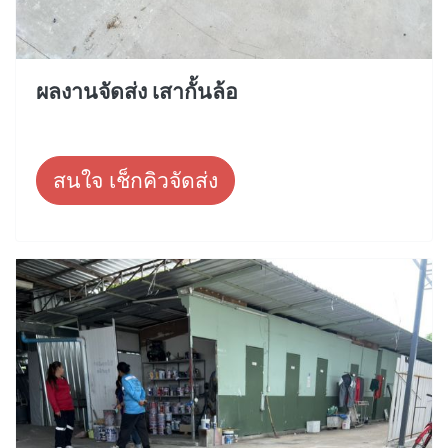
ผลงานจัดส่ง เสากั้นล้อ
สนใจ เช็กคิวจัดส่ง