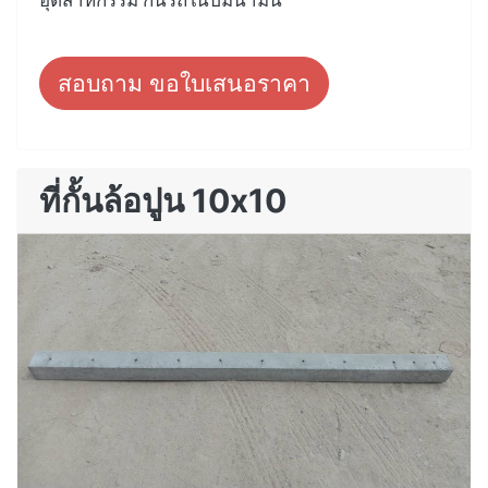
สอบถาม ขอใบเสนอราคา
ที่กั้นล้อปูน 10x10