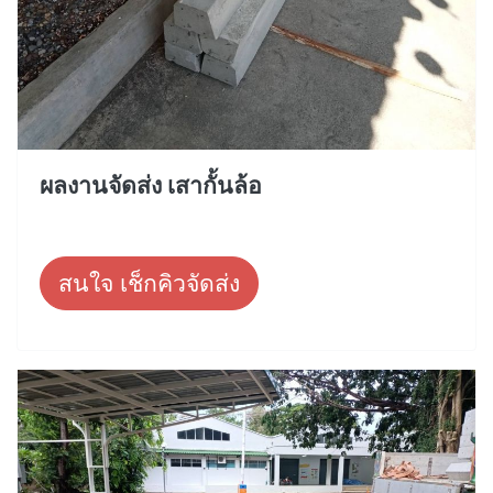
ผลงานจัดส่ง เสากั้นล้อ
สนใจ เช็กคิวจัดส่ง