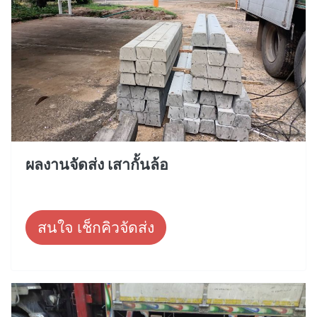
ผลงานจัดส่ง เสากั้นล้อ
สนใจ เช็กคิวจัดส่ง