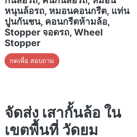
กั้นล้อรถ, คันกั้นล้อรถ, หมอน
หนุนล้อรถ, หมอนคอนกรีต, แท่น
ปูนกันชน, คอนกรีตห้ามล้อ,
Stopper จอดรถ, Wheel
Stopper
กดเพื่อ สอบถาม
จัดส่ง เสากั้นล้อ ใน
เขตพื้นที่ วัดยม