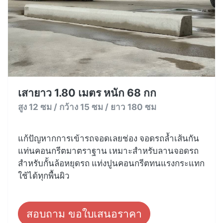
เสายาว 1.80 เมตร หนัก 68 กก
สูง 12 ซม / กว้าง 15 ซม / ยาว 180 ซม
แก้ปัญหากการเข้ารถจอดเลยช่อง จอดรถล้ำเส้นกัน
แท่นคอนกรีตมาตราฐาน เหมาะสำหรับลานจอดรถ
สำหรับกั้นล้อหยุดรถ แท่งปูนคอนกรีตทนแรงกระแทก
ใช้ได้ทุกพื้นผิว
สอบถาม ขอใบเสนอราคา