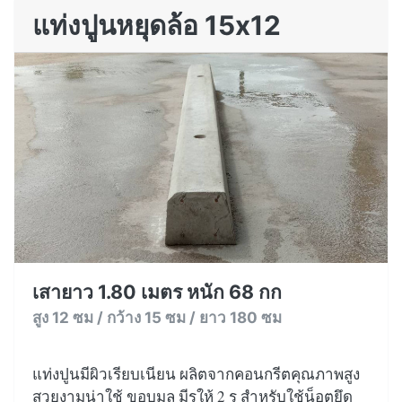
แท่งปูนหยุดล้อ 15x12
เสายาว 1.80 เมตร หนัก 68 กก
สูง 12 ซม / กว้าง 15 ซม / ยาว 180 ซม
แท่งปูนมีผิวเรียบเนียน ผลิตจากคอนกรีตคุณภาพสูง
สวยงามน่าใช้ ขอบมล มีรูให้ 2 รู สำหรับใช้น็อตยึด