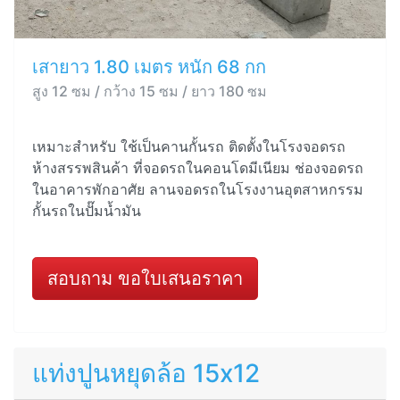
เสายาว 1.80 เมตร หนัก 68 กก
สูง 12 ซม / กว้าง 15 ซม / ยาว 180 ซม
เหมาะสำหรับ ใช้เป็นคานกั้นรถ ติดตั้งในโรงจอดรถ
ห้างสรรพสินค้า ที่จอดรถในคอนโดมีเนียม ช่องจอดรถ
ในอาคารพักอาศัย ลานจอดรถในโรงงานอุตสาหกรรม
กั้นรถในปั๊มน้ำมัน
สอบถาม ขอใบเสนอราคา
แท่งปูนหยุดล้อ 15x12