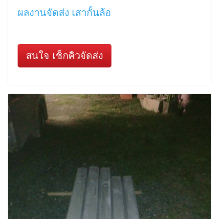
ผลงานจัดส่ง เสากั้นล้อ
สนใจ เช็กคิวจัดส่ง