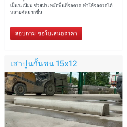
เป็นระเบียบ ช่วยประหยัดพื้นที่จอดรถ ทำให้จอดรถได้
หลายคันมากขึ้น
สอบถาม ขอใบเสนอราคา
เสาปูนกั้นชน 15x12