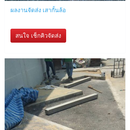
ผลงานจัดส่ง เสากั้นล้อ
สนใจ เช็กคิวจัดส่ง