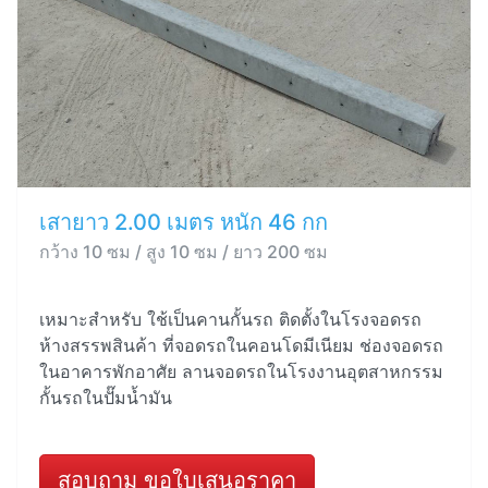
เสายาว 2.00 เมตร หนัก 46 กก
กว้าง 10 ซม / สูง 10 ซม / ยาว 200 ซม
เหมาะสำหรับ ใช้เป็นคานกั้นรถ ติดตั้งในโรงจอดรถ
ห้างสรรพสินค้า ที่จอดรถในคอนโดมีเนียม ช่องจอดรถ
ในอาคารพักอาศัย ลานจอดรถในโรงงานอุตสาหกรรม
กั้นรถในปั๊มน้ำมัน
สอบถาม ขอใบเสนอราคา