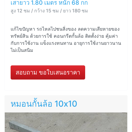
เสายาว 1.80 เมตร หนัก 68 กก
สูง 12 ซม / กว้าง 15 ซม / ยาว 180 ซม
แก้ไขปัญหา รถไหลไปชนสิ่งของ ลดความเสียหายของ
ทรัพย์สิน ด้วยการใช้ คอนกรีตกั้นล้อ ติดตั้งง่าย คุ้มค่า
กับการใช้งาน แข็งแรงทนทาน อายุการใช้งานยาวนาน
ไม่เป็นสนิม
สอบถาม ขอใบเสนอราคา
หมอนกั้นล้อ 10x10