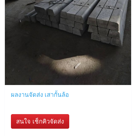
ผลงานจัดส่ง เสากั้นล้อ
สนใจ เช็กคิวจัดส่ง