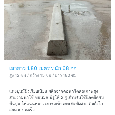
เสายาว 1.80 เมตร หนัก 68 กก
สูง 12 ซม / กว้าง 15 ซม / ยาว 180 ซม
แท่งปูนมีผิวเรียบเนียน ผลิตจากคอนกรีตคุณภาพสูง
สวยงามน่าใช้ ขอบมล มีรูให้ 2 รู สำหรับใช้น็อตยึดกับ
พื้นปูน ให้แน่นหนาเวลารถเข้าจอด ติดตั้งง่าย ติดตั้งไว
สะดวกรวดเร็ว