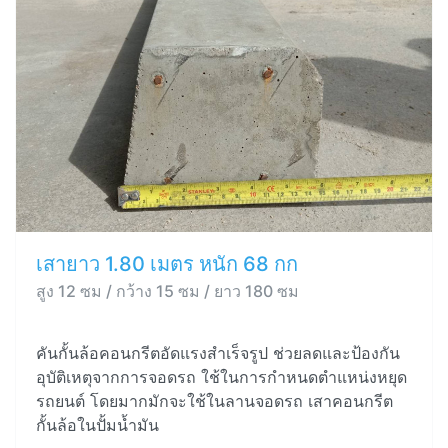
เสายาว 1.80 เมตร หนัก 68 กก
สูง 12 ซม / กว้าง 15 ซม / ยาว 180 ซม
คันกั้นล้อคอนกรีตอัดแรงสำเร็จรูป ช่วยลดและป้องกัน
อุบัติเหตุจากการจอดรถ ใช้ในการกำหนดตำแหน่งหยุด
รถยนต์ โดยมากมักจะใช้ในลานจอดรถ เสาคอนกรีต
กั้นล้อในปั้มน้ำมัน