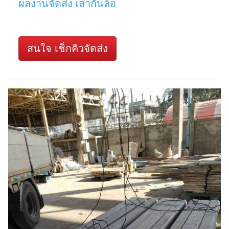
ผลงานจัดส่ง เสากั้นล้อ
สนใจ เช็กคิวจัดส่ง