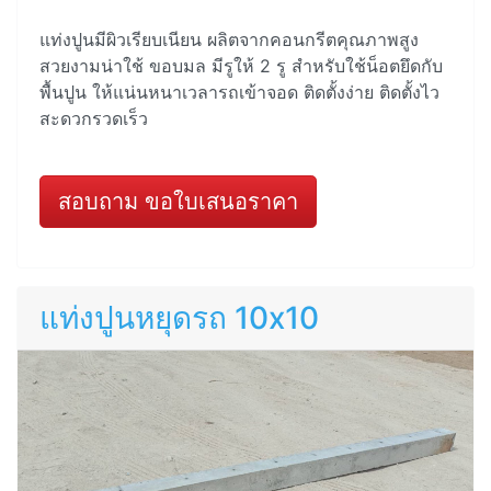
แท่งปูนมีผิวเรียบเนียน ผลิตจากคอนกรีตคุณภาพสูง
สวยงามน่าใช้ ขอบมล มีรูให้ 2 รู สำหรับใช้น็อตยึดกับ
พื้นปูน ให้แน่นหนาเวลารถเข้าจอด ติดตั้งง่าย ติดตั้งไว
สะดวกรวดเร็ว
สอบถาม ขอใบเสนอราคา
แท่งปูนหยุดรถ 10x10