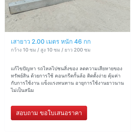
เสายาว 2.00 เมตร หนัก 46 กก
กว้าง 10 ซม / สูง 10 ซม / ยาว 200 ซม
แก้ไขปัญหา รถไหลไปชนสิ่งของ ลดความเสียหายของ
ทรัพย์สิน ด้วยการใช้ คอนกรีตกั้นล้อ ติดตั้งง่าย คุ้มค่า
กับการใช้งาน แข็งแรงทนทาน อายุการใช้งานยาวนาน
ไม่เป็นสนิม
สอบถาม ขอใบเสนอราคา