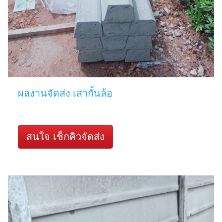
ผลงานจัดส่ง เสากั้นล้อ
สนใจ เช็กคิวจัดส่ง