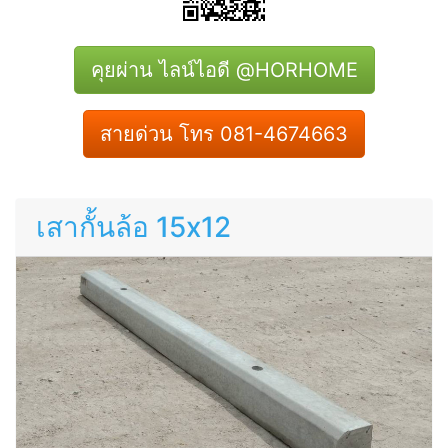
คุยผ่าน ไลน์ไอดี @HORHOME
สายด่วน โทร 081-4674663
เสากั้นล้อ 15x12