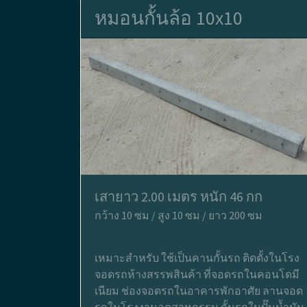
หมอนกั้นล้อ 10x10
เสายาว 2.00 เมตร หนัก 46 กก
กว้าง 10 ซม / สูง 10 ซม / ยาว 200 ซม
เหมาะสำหรับ ใช้เป็นคานกั้นรถ ติดตั้งในโรง
จอดรถห้างสรรพสินค้า ที่จอดรถในคอนโดมี
เนียม ช่องจอดรถในอาคารพักอาศัย ลานจอด