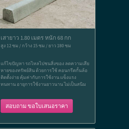
เสายาว 1.80 เมตร หนัก 68 กก
สูง 12 ซม / กว้าง 15 ซม / ยาว 180 ซม
แก้ไขปัญหา รถไหลไปชนสิ่งของ ลดความเสีย
หายของทรัพย์สิน ด้วยการใช้ คอนกรีตกั้นล้อ
ติดตั้งง่าย คุ้มค่ากับการใช้งาน แข็งแรง
ทนทาน อายุการใช้งานยาวนาน ไม่เป็นสนิม
สอบถาม ขอใบเสนอราคา