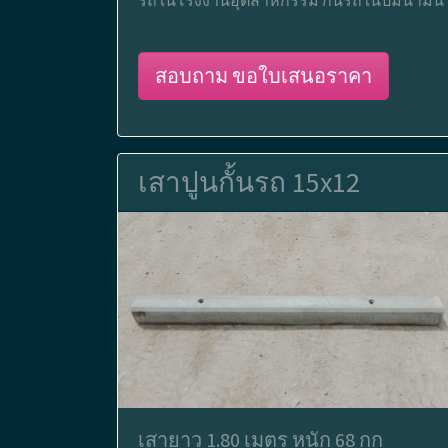
รถในโรงงานอุตสาหกรรม กั้นรถในปั๊มน้ำมัน
สอบถาม ขอใบเสนอราคา
เสาปูนกั้นรถ 15x12
เสายาว 1.80 เมตร หนัก 68 กก