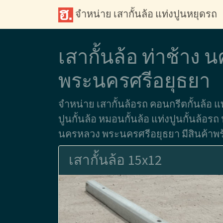
จำหน่าย เสากั้นล้อ แท่งปูนหยุดรถ
เสากั้นล้อ ท่าช้าง
พระนครศรีอยุธยา
จำหน่าย เสากั้นล้อรถ คอนกรีตกั้นล้อ แท
ปูนกั้นล้อ หมอนกั้นล้อ แท่งปูนกั้นล้อรถ 
นครหลวง พระนครศรีอยุธยา มีสินค้าพร้อ
เสากั้นล้อ 15x12