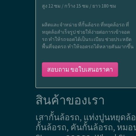
สูง 12 ซม / กว้าง 15 ซม / ยาว 180 ซม
ผลิตและจำหน่าย ที่กั้นล้อรถ ที่หยุดล้อรถ ที่
หยุดล้อสำเร็จรูป ช่วยให้ง่ายต่อการเข้าจอด
รถ ทำให้รถจอดได้เป็นระเบียบ ช่วยประหยัด
พื้นที่จอดรถ ทำให้จอดรถได้หลายคันมากขึ้น
สอบถาม ขอใบเสนอราคา
สินค้าของเรา
เสากั้นล้อรถ, แท่งปูนหยุดล้อ,
กั้นล้อรถ, คันกั้นล้อรถ, ห