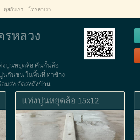
คุยกับเรา
โทรหาเรา
 นครหลวง
่งปูนหยุดล้อ คันกั้นล้อ
ปูนกันชน ในพื้นที่ ท่าช้าง
มส่ง จัดส่งถึงบ้าน
แท่งปูนหยุดล้อ 15x12