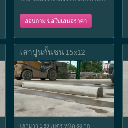
สอบถาม ขอใบเสนอราคา
เสาปูนกั้นชน 15x12
เสายาว 1.80 เมตร หนัก 68 กก