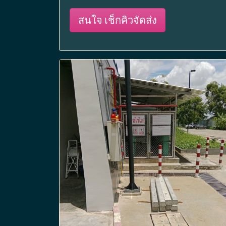
สนใจ เช็กคิวจัดส่ง