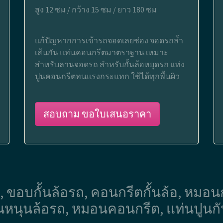
สูง 12 ซม / กว้าง 15 ซม / ยาว 180 ซม
แก้ปัญหากการเข้ารถจอดเลยช่อง จอดรถล้ำ
เส้นกัน แท่นคอนกรีตมาตราฐาน เหมาะ
สำหรับลานจอดรถ สำหรับกั้นล้อหยุดรถ แท่ง
ปูนคอนกรีตทนแรงกระแทก ใช้ได้ทุกพื้นผิว
สอบถาม ขอใบเสนอราคา
 ขอบกั้นล้อรถ, คอนกรีตกั้นล้อ, หมอนกั้น
มอนหนุนล้อรถ, หมอนคอนกรีต, แท่นปูนก