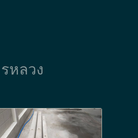
 นครหลวง