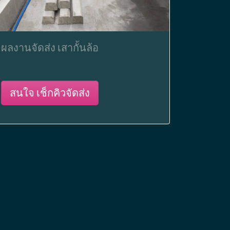
ผลงานจัดส่ง เสากั้นล้อ
สนใจ เช็กคิวจัดส่ง