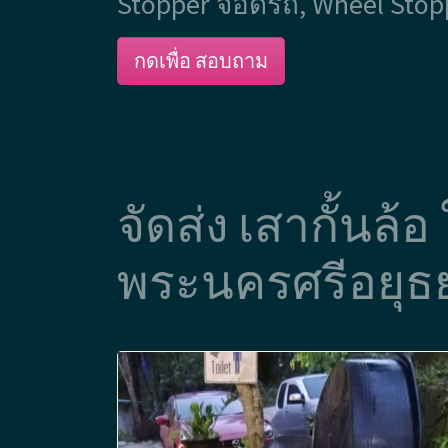
Stopper จอดรถ, Wheel Stop
กดเพื่อ สอบถาม
จัดส่ง เสากั้นล้
พระนครศรีอยุธ