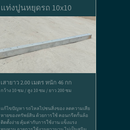
แท่งปูนหยุดรถ 10x10
เสายาว 2.00 เมตร หนัก 46 กก
กว้าง 10 ซม / สูง 10 ซม / ยาว 200 ซม
แก้ไขปัญหา รถไหลไปชนสิ่งของ ลดความเสีย
หายของทรัพย์สิน ด้วยการใช้ คอนกรีตกั้นล้อ
ติดตั้งง่าย คุ้มค่ากับการใช้งาน แข็งแรง
ทนทาน อายุการใช้งานยาวนาน ไม่เป็นสนิม