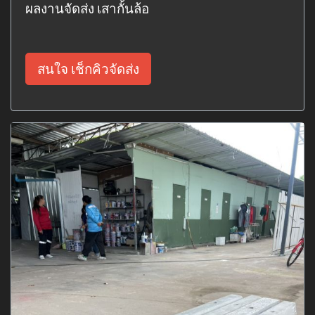
ผลงานจัดส่ง เสากั้นล้อ
สนใจ เช็กคิวจัดส่ง