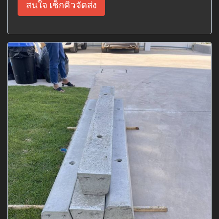
สนใจ เช็กคิวจัดส่ง