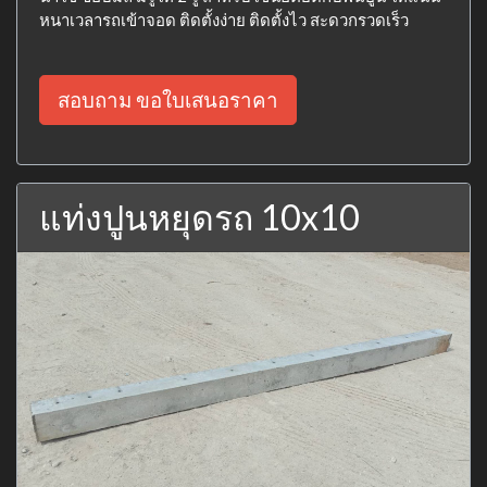
หนาเวลารถเข้าจอด ติดตั้งง่าย ติดตั้งไว สะดวกรวดเร็ว
สอบถาม ขอใบเสนอราคา
แท่งปูนหยุดรถ 10x10