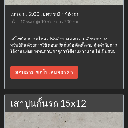
เสายาว 2.00 เมตร หนัก 46 กก
กว้าง 10 ซม / สูง 10 ซม / ยาว 200 ซม
แก้ไขปัญหา รถไหลไปชนสิ่งของ ลดความเสียหายของ
ทรัพย์สิน ด้วยการใช้ คอนกรีตกั้นล้อ ติดตั้งง่าย คุ้มค่ากับการ
ใช้งาน แข็งแรงทนทาน อายุการใช้งานยาวนาน ไม่เป็นสนิม
สอบถาม ขอใบเสนอราคา
เสาปูนกั้นรถ 15x12