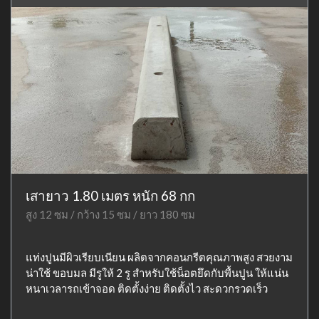
เสายาว 1.80 เมตร หนัก 68 กก
สูง 12 ซม / กว้าง 15 ซม / ยาว 180 ซม
แท่งปูนมีผิวเรียบเนียน ผลิตจากคอนกรีตคุณภาพสูง สวยงาม
น่าใช้ ขอบมล มีรูให้ 2 รู สำหรับใช้น็อตยึดกับพื้นปูน ให้แน่น
หนาเวลารถเข้าจอด ติดตั้งง่าย ติดตั้งไว สะดวกรวดเร็ว