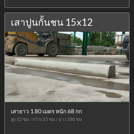
เสาปูนกั้นชน 15x12
เสายาว 1.80 เมตร หนัก 68 กก
สูง 12 ซม / กว้าง 15 ซม / ยาว 180 ซม