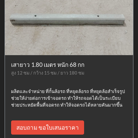
เสายาว 1.80 เมตร หนัก 68 กก
สูง 12 ซม / กว้าง 15 ซม / ยาว 180 ซม
ผลิตและจำหน่าย ที่กั้นล้อรถ ที่หยุดล้อรถ ที่หยุดล้อสำเร็จรูป
ช่วยให้ง่ายต่อการเข้าจอดรถ ทำให้รถจอดได้เป็นระเบียบ
ช่วยประหยัดพื้นที่จอดรถ ทำให้จอดรถได้หลายคันมากขึ้น
สอบถาม ขอใบเสนอราคา