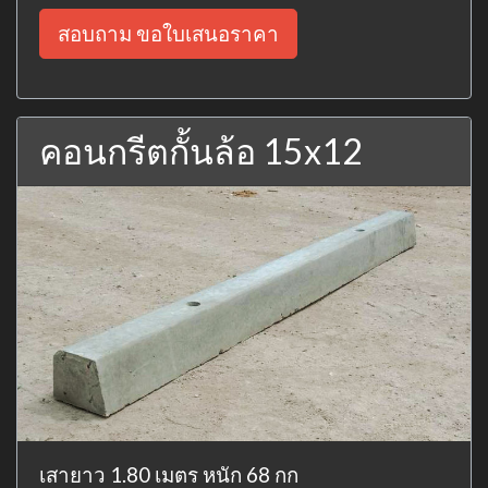
สอบถาม ขอใบเสนอราคา
คอนกรีตกั้นล้อ 15x12
เสายาว 1.80 เมตร หนัก 68 กก