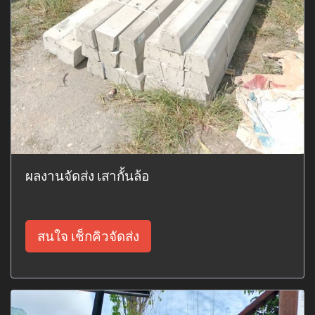
ผลงานจัดส่ง เสากั้นล้อ
สนใจ เช็กคิวจัดส่ง