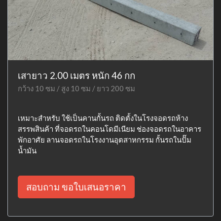
เสายาว 2.00 เมตร หนัก 46 กก
กว้าง 10 ซม / สูง 10 ซม / ยาว 200 ซม
เหมาะสำหรับ ใช้เป็นคานกั้นรถ ติดตั้งในโรงจอดรถห้าง
สรรพสินค้า ที่จอดรถในคอนโดมีเนียม ช่องจอดรถในอาคาร
พักอาศัย ลานจอดรถในโรงงานอุตสาหกรรม กั้นรถในปั๊ม
น้ำมัน
สอบถาม ขอใบเสนอราคา