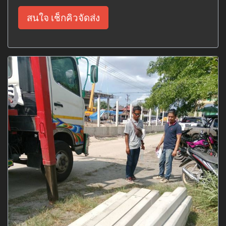
สนใจ เช็กคิวจัดส่ง