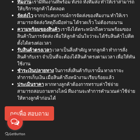
ทีมงาน
เรามีทีมงานที่พร้อม ทั้งรถ ทั้งทีมส่ง ทำให้เราสามารถ
ให้บริการลูกค้าได้ตลอด
จัดส่งไว
จากประสบการณ์การจัดส่งของทีมงาน ทำให้เรา
สามารถจัดส่งวัสดุถึงมือท่าน ได้รวดเร็ว ไม่ต้องรอนาน
ความพร้อมของสินค้า
เราจึงได้ตระหนักถึงความพร้อมของ
สินค้าในการจัดส่ง เพื่อให้ลูกค้ามั่นใจว่าจะได้รับสินค้าไปติด
ตั้งได้ตรงต่อเวลา
รับสินค้าตรงเวลา
เวลาเป็นสิ่งสำคัญ หากลูกค้า ทำการสั่ง
สินค้ากับเรา จำเป็นที่จะต้องได้สินค้าตรงตามเวลา เพื่อให้ทัน
ใช้งาน
ชำระเงินปลายทาง
ในการสั่งสินค้ากับเรานั้น ทางเราจะ
ทำการเก็บเงิน เมื่อสินค้าถึงหน้างาน เรียบร้อยแล้ว
ประเมินราคา
หากทางลูกค้าต้องการทราบค่าใช่จ่าย
สามารถสอบถามทางไลน์ ทีมงานจะทำการคำนวณค่าใช้จ่าย
ให้ทางลูกค้าก่อนได้
กดเพื่อ สอบถาม