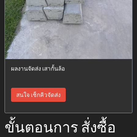
ผลงานจัดส่ง เสากั้นล้อ
สนใจ เช็กคิวจัดส่ง
ขั้นตอนการ สั่งซื้อ