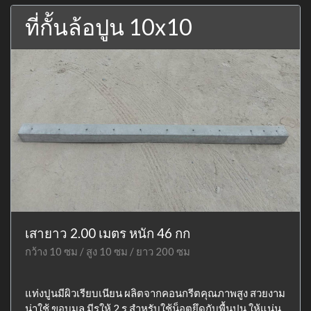
ที่กั้นล้อปูน 10x10
เสายาว 2.00 เมตร หนัก 46 กก
กว้าง 10 ซม / สูง 10 ซม / ยาว 200 ซม
แท่งปูนมีผิวเรียบเนียน ผลิตจากคอนกรีตคุณภาพสูง สวยงาม
น่าใช้ ขอบมล มีรูให้ 2 รู สำหรับใช้น็อตยึดกับพื้นปูน ให้แน่น