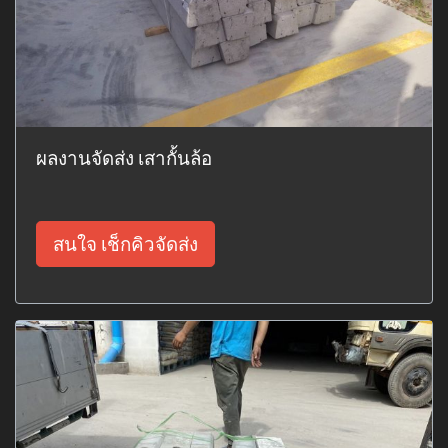
ผลงานจัดส่ง เสากั้นล้อ
สนใจ เช็กคิวจัดส่ง