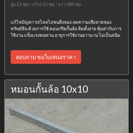
สูง 12 ซม / กว้าง 15 ซม / ยาว 180 ซม
แก้ไขปัญหา รถไหลไปชนสิ่งของ ลดความเสียหายของ
ทรัพย์สิน ด้วยการใช้ คอนกรีตกั้นล้อ ติดตั้งง่าย คุ้มค่ากับการ
ใช้งาน แข็งแรงทนทาน อายุการใช้งานยาวนาน ไม่เป็นสนิม
สอบถาม ขอใบเสนอราคา
หมอนกั้นล้อ 10x10