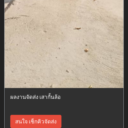
ผลงานจัดส่ง เสากั้นล้อ
สนใจ เช็กคิวจัดส่ง