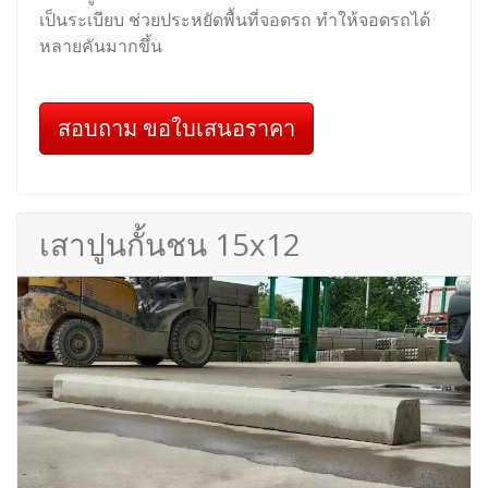
เป็นระเบียบ ช่วยประหยัดพื้นที่จอดรถ ทำให้จอดรถได้
หลายคันมากขึ้น
สอบถาม ขอใบเสนอราคา
เสาปูนกั้นชน 15x12