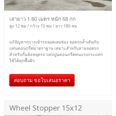
เสายาว 1.80 เมตร หนัก 68 กก
สูง 12 ซม / กว้าง 15 ซม / ยาว 180 ซม
แก้ปัญหากการเข้ารถจอดเลยช่อง จอดรถล้ำเส้นกัน
แท่นคอนกรีตมาตราฐาน เหมาะสำหรับลานจอดรถ
สำหรับกั้นล้อหยุดรถ แท่งปูนคอนกรีตทนแรงกระแทก
ใช้ได้ทุกพื้นผิว
สอบถาม ขอใบเสนอราคา
Wheel Stopper 15x12