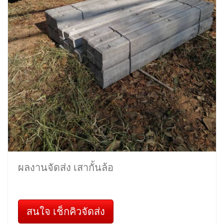
ผลงานจัดส่ง เสากั้นล้อ
สนใจ เช็กคิวจัดส่ง