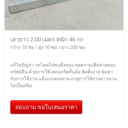
เสายาว 2.00 เมตร หนัก 46 กก
กว้าง 10 ซม / สูง 10 ซม / ยาว 200 ซม
แก้ไขปัญหา รถไหลไปชนสิ่งของ ลดความเสียหายของ
ทรัพย์สิน ด้วยการใช้ คอนกรีตกั้นล้อ ติดตั้งง่าย คุ้มค่า
กับการใช้งาน แข็งแรงทนทาน อายุการใช้งานยาวนาน
ไม่เป็นสนิม
สอบถาม ขอใบเสนอราคา