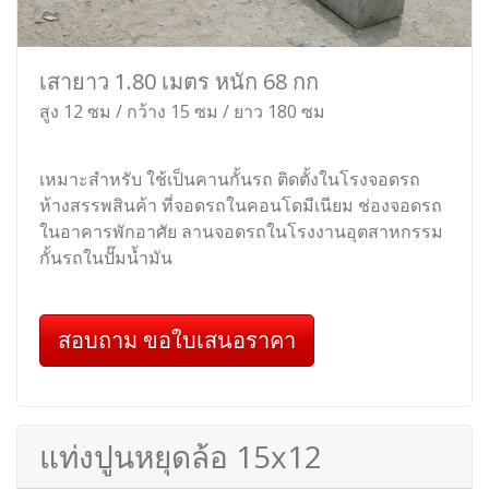
เสายาว 1.80 เมตร หนัก 68 กก
สูง 12 ซม / กว้าง 15 ซม / ยาว 180 ซม
เหมาะสำหรับ ใช้เป็นคานกั้นรถ ติดตั้งในโรงจอดรถ
ห้างสรรพสินค้า ที่จอดรถในคอนโดมีเนียม ช่องจอดรถ
ในอาคารพักอาศัย ลานจอดรถในโรงงานอุตสาหกรรม
กั้นรถในปั๊มน้ำมัน
สอบถาม ขอใบเสนอราคา
แท่งปูนหยุดล้อ 15x12