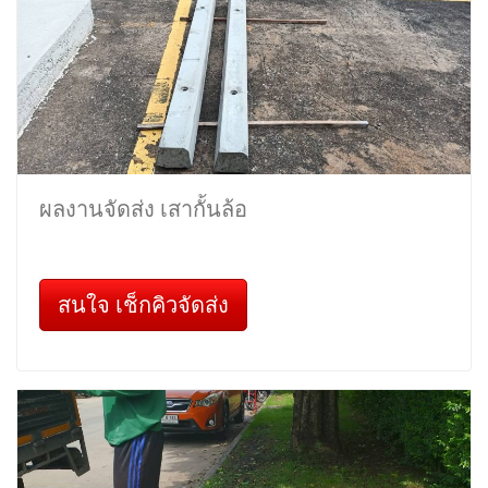
ผลงานจัดส่ง เสากั้นล้อ
สนใจ เช็กคิวจัดส่ง