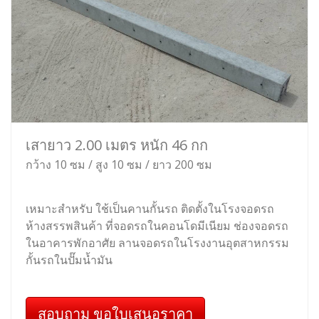
เสายาว 2.00 เมตร หนัก 46 กก
กว้าง 10 ซม / สูง 10 ซม / ยาว 200 ซม
เหมาะสำหรับ ใช้เป็นคานกั้นรถ ติดตั้งในโรงจอดรถ
ห้างสรรพสินค้า ที่จอดรถในคอนโดมีเนียม ช่องจอดรถ
ในอาคารพักอาศัย ลานจอดรถในโรงงานอุตสาหกรรม
กั้นรถในปั๊มน้ำมัน
สอบถาม ขอใบเสนอราคา