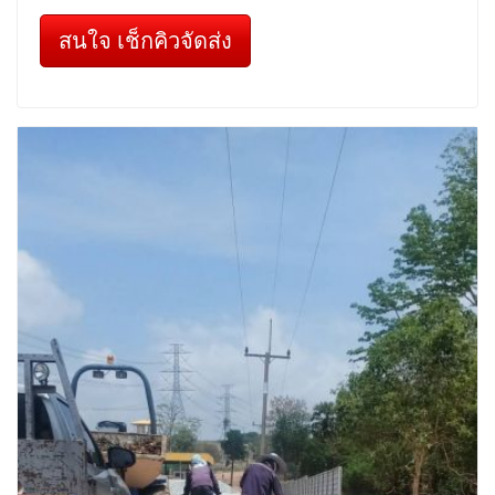
สนใจ เช็กคิวจัดส่ง