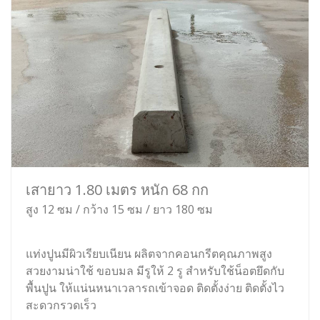
เสายาว 1.80 เมตร หนัก 68 กก
สูง 12 ซม / กว้าง 15 ซม / ยาว 180 ซม
แท่งปูนมีผิวเรียบเนียน ผลิตจากคอนกรีตคุณภาพสูง
สวยงามน่าใช้ ขอบมล มีรูให้ 2 รู สำหรับใช้น็อตยึดกับ
พื้นปูน ให้แน่นหนาเวลารถเข้าจอด ติดตั้งง่าย ติดตั้งไว
สะดวกรวดเร็ว