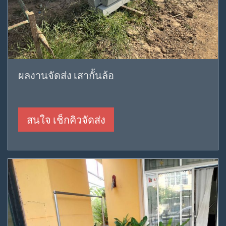
ผลงานจัดส่ง เสากั้นล้อ
สนใจ เช็กคิวจัดส่ง