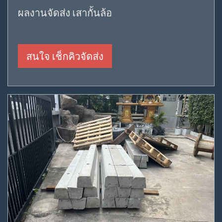
ผลงานจัดส่ง เสากั้นล้อ
สนใจ เช็กคิวจัดส่ง