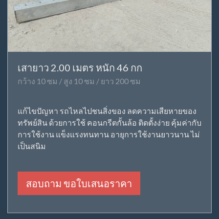
เสายาว 2.00 เมตร หนัก 46 กก
กว้าง 10 ซม / สูง 10 ซม / ยาว 200 ซม
แก้ไขปัญหา รถไหลไปชนสิ่งของ ลดความเสียหายของ
ทรัพย์สิน ด้วยการใช้ คอนกรีตกั้นล้อ ติดตั้งง่าย คุ้มค่ากับ
การใช้งาน แข็งแรงทนทาน อายุการใช้งานยาวนาน ไม่
เป็นสนิม
สอบถาม ขอใบเสนอราคา