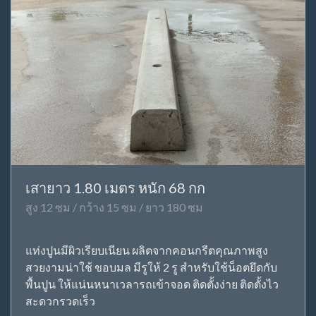
เสายาว 1.80 เมตร หนัก 68 กก
สูง 12 ซม / กว้าง 15 ซม / ยาว 180 ซม
แท่งปูนมีผิวเรียบเนียน ผลิตจากคอนกรีตคุณภาพสูง
สวยงามน่าใช้ ขอบมล มีรูให้ 2 รู สำหรับใช้น็อตยึดกับ
พื้นปูน ให้แน่นหนาเวลารถเข้าจอด ติดตั้งง่าย ติดตั้งไว
สะดวกรวดเร็ว