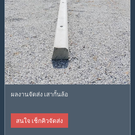
ผลงานจัดส่ง เสากั้นล้อ
สนใจ เช็กคิวจัดส่ง