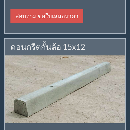
สอบถาม ขอใบเสนอราคา
คอนกรีตกั้นล้อ 15x12