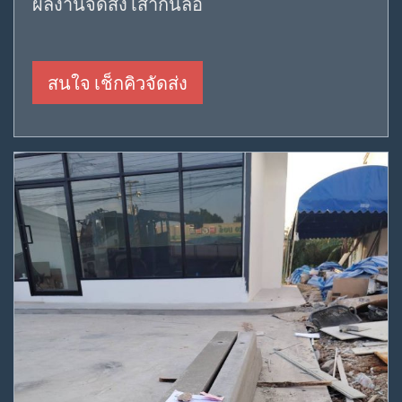
ผลงานจัดส่ง เสากั้นล้อ
สนใจ เช็กคิวจัดส่ง