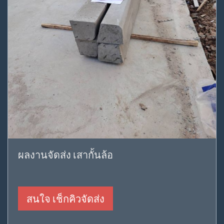
ผลงานจัดส่ง เสากั้นล้อ
สนใจ เช็กคิวจัดส่ง