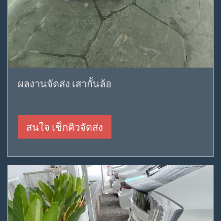
ผลงานจัดส่ง เสากั้นล้อ
สนใจ เช็กคิวจัดส่ง