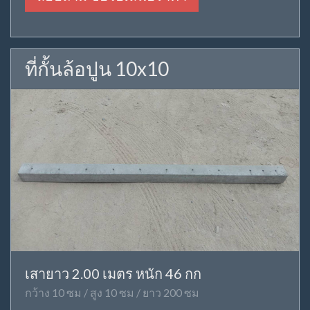
ที่กั้นล้อปูน 10x10
เสายาว 2.00 เมตร หนัก 46 กก
กว้าง 10 ซม / สูง 10 ซม / ยาว 200 ซม