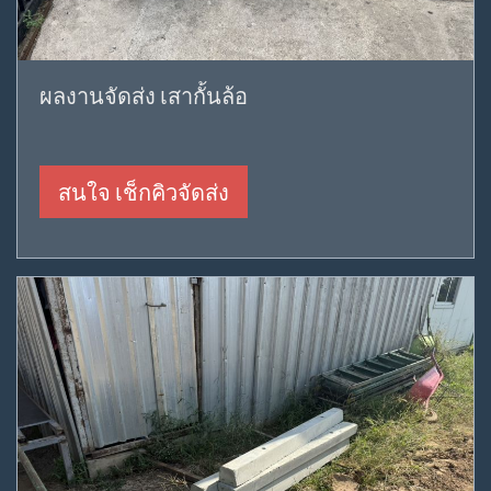
ผลงานจัดส่ง เสากั้นล้อ
สนใจ เช็กคิวจัดส่ง