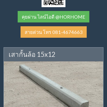
คุยผ่าน ไลน์ไอดี @HORHOME
สายด่วน โทร 081-4674663
เสากั้นล้อ 15x12