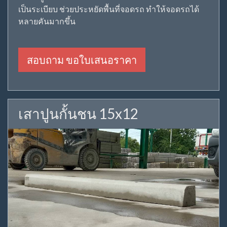
เป็นระเบียบ ช่วยประหยัดพื้นที่จอดรถ ทำให้จอดรถได้
หลายคันมากขึ้น
สอบถาม ขอใบเสนอราคา
เสาปูนกั้นชน 15x12