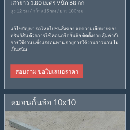
เสายาว 1.80 เมตร หนัก 68 กก
สูง 12 ซม / กว้าง 15 ซม / ยาว 180 ซม
แก้ไขปัญหา รถไหลไปชนสิ่งของ ลดความเสียหายของ
ทรัพย์สิน ด้วยการใช้ คอนกรีตกั้นล้อ ติดตั้งง่าย คุ้มค่ากับ
การใช้งาน แข็งแรงทนทาน อายุการใช้งานยาวนาน ไม่
เป็นสนิม
สอบถาม ขอใบเสนอราคา
หมอนกั้นล้อ 10x10