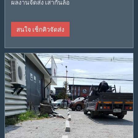
ผลงานจัดส่ง เสากั้นล้อ
สนใจ เช็กคิวจัดส่ง