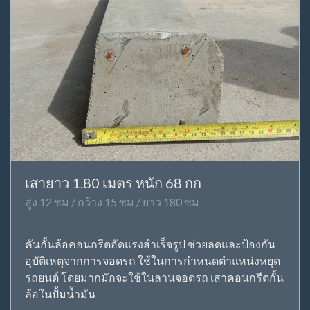
เสายาว 1.80 เมตร หนัก 68 กก
สูง 12 ซม / กว้าง 15 ซม / ยาว 180 ซม
คันกั้นล้อคอนกรีตอัดแรงสำเร็จรูป ช่วยลดและป้องกัน
อุบัติเหตุจากการจอดรถ ใช้ในการกำหนดตำแหน่งหยุด
รถยนต์ โดยมากมักจะใช้ในลานจอดรถ เสาคอนกรีตกั้น
ล้อในปั้มน้ำมัน