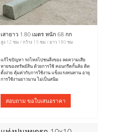
เสายาว 1.80 เมตร หนัก 68 กก
สูง 12 ซม / กว้าง 15 ซม / ยาว 180 ซม
แก้ไขปัญหา รถไหลไปชนสิ่งของ ลดความเสีย
หายของทรัพย์สิน ด้วยการใช้ คอนกรีตกั้นล้อ ติด
ตั้งง่าย คุ้มค่ากับการใช้งาน แข็งแรงทนทาน อายุ
การใช้งานยาวนาน ไม่เป็นสนิม
สอบถาม ขอใบเสนอราคา
แท่งปูนหยุดรถ 10x10