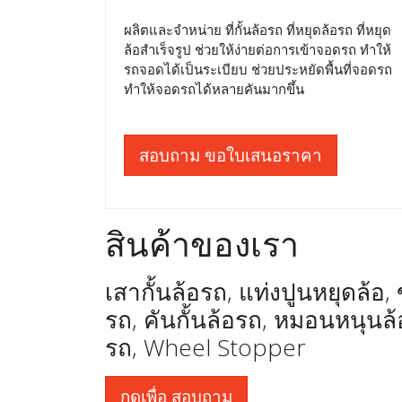
ผลิตและจำหน่าย ที่กั้นล้อรถ ที่หยุดล้อรถ ที่หยุด
ล้อสำเร็จรูป ช่วยให้ง่ายต่อการเข้าจอดรถ ทำให้
รถจอดได้เป็นระเบียบ ช่วยประหยัดพื้นที่จอดรถ
ทำให้จอดรถได้หลายคันมากขึ้น
สอบถาม ขอใบเสนอราคา
สินค้าของเรา
เสากั้นล้อรถ, แท่งปูนหยุดล้อ, ข
รถ, คันกั้นล้อรถ, หมอนหนุน
รถ, Wheel Stopper
กดเพื่อ สอบถาม