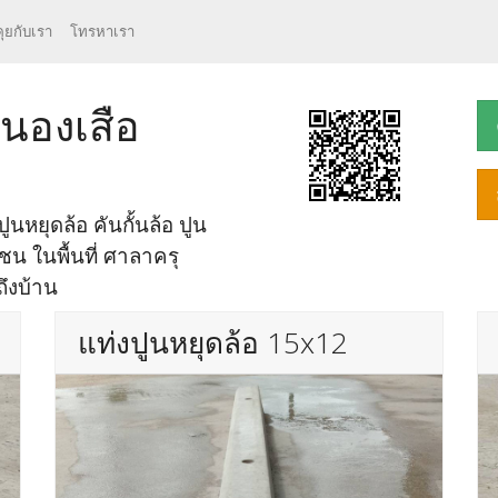
คุยกับเรา
โทรหาเรา
หนองเสือ
ูนหยุดล้อ คันกั้นล้อ ปูน
นชน ในพื้นที่ ศาลาครุ
ถึงบ้าน
แท่งปูนหยุดล้อ 15x12