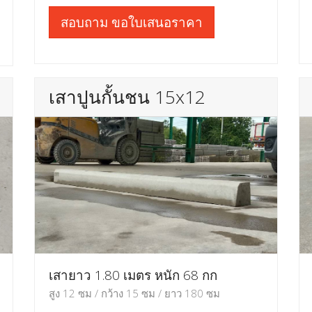
สอบถาม ขอใบเสนอราคา
เสาปูนกั้นชน 15x12
เสายาว 1.80 เมตร หนัก 68 กก
สูง 12 ซม / กว้าง 15 ซม / ยาว 180 ซม