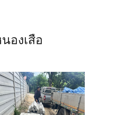
 หนองเสือ