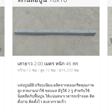
เสายาว 2.00 เมตร หนัก 46 กก
กว้าง 10 ซม / สูง 10 ซม / ยาว 200 ซม
แท่งปูนมีผิวเรียบเนียน ผลิตจากคอนกรีตคุณภาพ
สูง สวยงามน่าใช้ ขอบมล มีรูให้ 2 รู สำหรับใช้
น็อตยึดกับพื้นปูน ให้แน่นหนาเวลารถเข้าจอด ติด
ตั้งง่าย ติดตั้งไว สะดวกรวดเร็ว