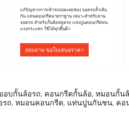
แก้ปัญหากการเข้ารถจอดเลยช่อง จอดรถล้ำเส้น
กัน แท่นคอนกรีตมาตราฐาน เหมาะสำหรับลาน
จอดรถ สำหรับกั้นล้อหยุดรถ แท่งปูนคอนกรีตทน
แรงกระแทก ใช้ได้ทุกพื้นผิว
สอบถาม ขอใบเสนอราคา
อบกั้นล้อรถ, คอนกรีตกั้นล้อ, หมอนกั้นล้อ,
ล้อรถ, หมอนคอนกรีต, แท่นปูนกันชน, คอ