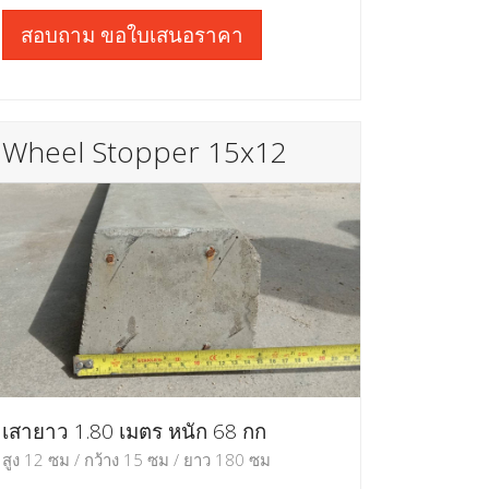
สอบถาม ขอใบเสนอราคา
Wheel Stopper 15x12
เสายาว 1.80 เมตร หนัก 68 กก
สูง 12 ซม / กว้าง 15 ซม / ยาว 180 ซม