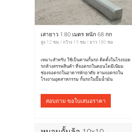
เสายาว 1.80 เมตร หนัก 68 กก
สูง 12 ซม / กว้าง 15 ซม / ยาว 180 ซม
เหมาะสำหรับ ใช้เป็นคานกั้นรถ ติดตั้งในโรงจอด
รถห้างสรรพสินค้า ที่จอดรถในคอนโดมีเนียม
ช่องจอดรถในอาคารพักอาศัย ลานจอดรถใน
โรงงานอุตสาหกรรม กั้นรถในปั๊มน้ำมัน
สอบถาม ขอใบเสนอราคา
หมอนกั้นล้อ 10x10