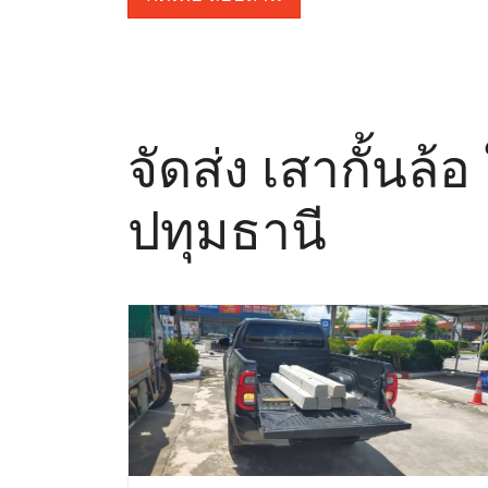
จัดส่ง เสากั้นล้
ปทุมธานี