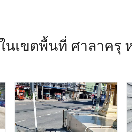
อ ในเขตพื้นที่ ศาลาครุ