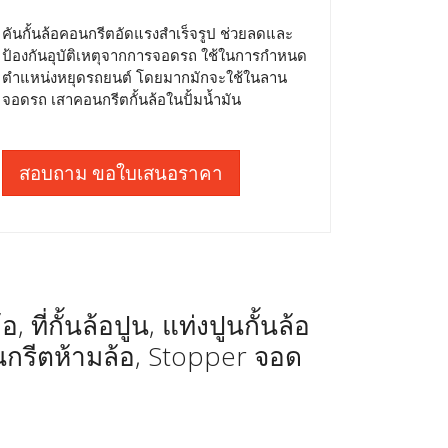
คันกั้นล้อคอนกรีตอัดแรงสำเร็จรูป ช่วยลดและ
ป้องกันอุบัติเหตุจากการจอดรถ ใช้ในการกำหนด
ตำแหน่งหยุดรถยนต์ โดยมากมักจะใช้ในลาน
จอดรถ เสาคอนกรีตกั้นล้อในปั้มน้ำมัน
สอบถาม ขอใบเสนอราคา
 ที่กั้นล้อปูน, แท่งปูนกั้นล้อ
นกรีตห้ามล้อ, Stopper จอด