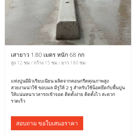
เสายาว 1.80 เมตร หนัก 68 กก
สูง 12 ซม / กว้าง 15 ซม / ยาว 180 ซม
แท่งปูนมีผิวเรียบเนียน ผลิตจากคอนกรีตคุณภาพสูง
สวยงามน่าใช้ ขอบมล มีรูให้ 2 รู สำหรับใช้น็อตยึดกับพื้นปูน
ให้แน่นหนาเวลารถเข้าจอด ติดตั้งง่าย ติดตั้งไว สะดวก
รวดเร็ว
สอบถาม ขอใบเสนอราคา