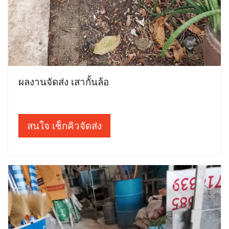
ผลงานจัดส่ง เสากั้นล้อ
สนใจ เช็กคิวจัดส่ง