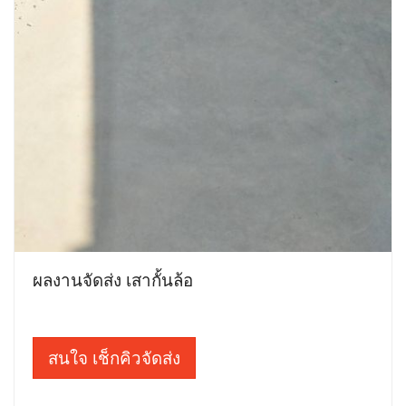
ผลงานจัดส่ง เสากั้นล้อ
สนใจ เช็กคิวจัดส่ง