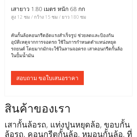
เสายาว 1.80 เมตร หนัก 68 กก
สูง 12 ซม / กว้าง 15 ซม / ยาว 180 ซม
คันกั้นล้อคอนกรีตอัดแรงสำเร็จรูป ช่วยลดและป้องกัน
อุบัติเหตุจากการจอดรถ ใช้ในการกำหนดตำแหน่งหยุด
รถยนต์ โดยมากมักจะใช้ในลานจอดรถ เสาคอนกรีตกั้นล้อ
ในปั้มน้ำมัน
สอบถาม ขอใบเสนอราคา
สินค้าของเรา
เสากั้นล้อรถ, แท่งปูนหยุดล้อ, ขอบกั้น
ล้อรถ, คอนกรีตกั้นล้อ, หมอนกั้นล้อ, ที่