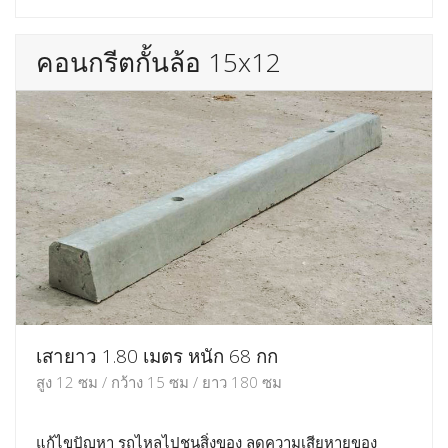
คอนกรีตกั้นล้อ 15x12
เสายาว 1.80 เมตร หนัก 68 กก
สูง 12 ซม / กว้าง 15 ซม / ยาว 180 ซม
แก้ไขปัญหา รถไหลไปชนสิ่งของ ลดความเสียหายของ