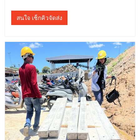
สนใจ เช็กคิวจัดส่ง