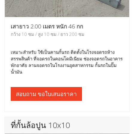
เสายาว 2.00 เมตร หนัก 46 กก
กว้าง 10 ซม / สูง 10 ซม / ยาว 200 ซม
เหมาะสำหรับ ใช้เป็นคานกั้นรถ ติดตั้งในโรงจอดรถห้าง
สรรพสินค้า ที่จอดรถในคอนโดมีเนียม ช่องจอดรถในอาคาร
พักอาศัย ลานจอดรถในโรงงานอุตสาหกรรม กั้นรถในปั๊ม
น้ำมัน
สอบถาม ขอใบเสนอราคา
ที่กั้นล้อปูน 10x10