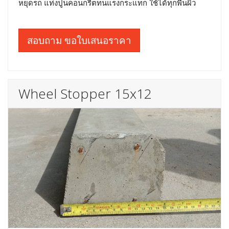
หยุดรถ แท่งปูนคอนกรีตทนแรงกระแทก ใช้ได้ทุกพื้นผิว
สอบถาม ขอใบเสนอราคา
Wheel Stopper 15x12