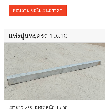
สอบถาม ขอใบเสนอราคา
แท่งปูนหยุดรถ 10x10
เสายาว 2.00 เมตร หนัก 46 กก