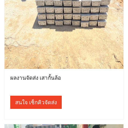
ผลงานจัดส่ง เสากั้นล้อ
สนใจ เช็กคิวจัดส่ง