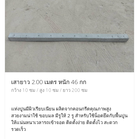
เสายาว 2.00 เมตร หนัก 46 กก
กว้าง 10 ซม / สูง 10 ซม / ยาว 200 ซม
แท่งปูนมีผิวเรียบเนียน ผลิตจากคอนกรีตคุณภาพสูง
สวยงามน่าใช้ ขอบมล มีรูให้ 2 รู สำหรับใช้น็อตยึดกับพื้นปูน
ให้แน่นหนาเวลารถเข้าจอด ติดตั้งง่าย ติดตั้งไว สะดวก
รวดเร็ว