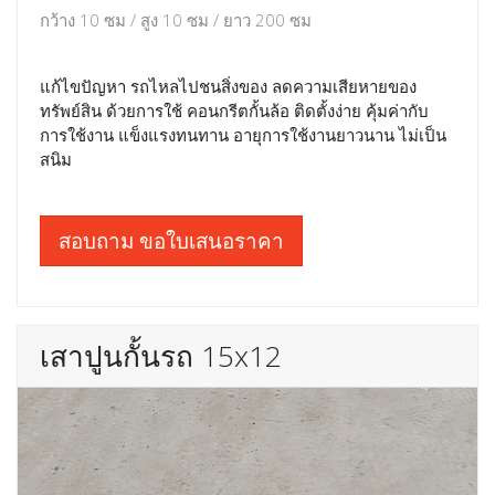
กว้าง 10 ซม / สูง 10 ซม / ยาว 200 ซม
แก้ไขปัญหา รถไหลไปชนสิ่งของ ลดความเสียหายของ
ทรัพย์สิน ด้วยการใช้ คอนกรีตกั้นล้อ ติดตั้งง่าย คุ้มค่ากับ
การใช้งาน แข็งแรงทนทาน อายุการใช้งานยาวนาน ไม่เป็น
สนิม
สอบถาม ขอใบเสนอราคา
เสาปูนกั้นรถ 15x12