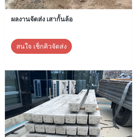
ผลงานจัดส่ง เสากั้นล้อ
สนใจ เช็กคิวจัดส่ง