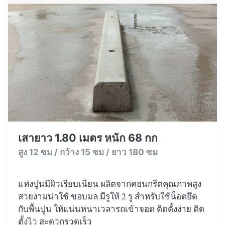
เสายาว 1.80 เมตร หนัก 68 กก
สูง 12 ซม / กว้าง 15 ซม / ยาว 180 ซม
แท่งปูนมีผิวเรียบเนียน ผลิตจากคอนกรีตคุณภาพสูง
สวยงามน่าใช้ ขอบมล มีรูให้ 2 รู สำหรับใช้น็อตยึด
กับพื้นปูน ให้แน่นหนาเวลารถเข้าจอด ติดตั้งง่าย ติด
ตั้งไว สะดวกรวดเร็ว