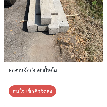
ผลงานจัดส่ง เสากั้นล้อ
สนใจ เช็กคิวจัดส่ง