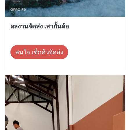
ผลงานจัดส่ง เสากั้นล้อ
สนใจ เช็กคิวจัดส่ง