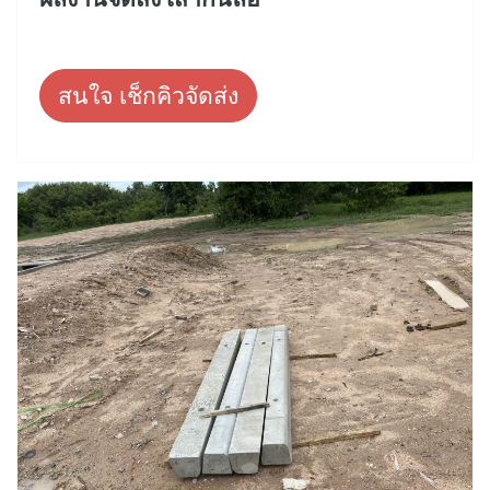
สนใจ เช็กคิวจัดส่ง