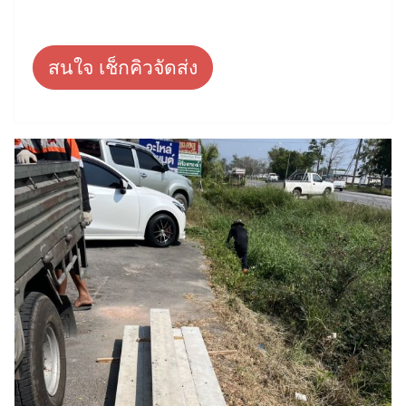
สนใจ เช็กคิวจัดส่ง