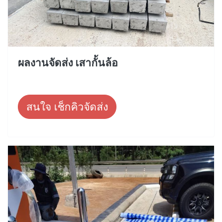
ผลงานจัดส่ง เสากั้นล้อ
สนใจ เช็กคิวจัดส่ง