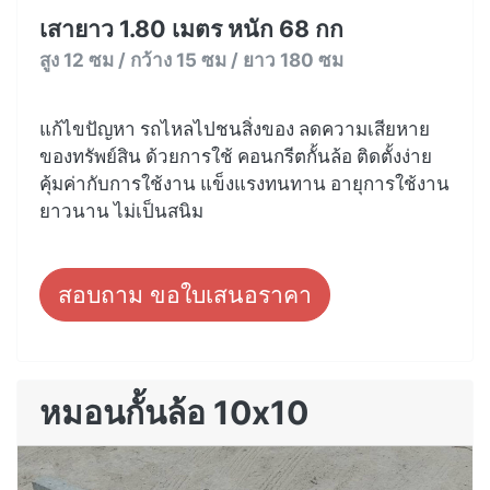
เสายาว 1.80 เมตร หนัก 68 กก
สูง 12 ซม / กว้าง 15 ซม / ยาว 180 ซม
แก้ไขปัญหา รถไหลไปชนสิ่งของ ลดความเสียหาย
ของทรัพย์สิน ด้วยการใช้ คอนกรีตกั้นล้อ ติดตั้งง่าย
คุ้มค่ากับการใช้งาน แข็งแรงทนทาน อายุการใช้งาน
ยาวนาน ไม่เป็นสนิม
สอบถาม ขอใบเสนอราคา
หมอนกั้นล้อ 10x10