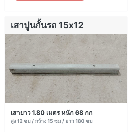
เสาปูนกั้นรถ 15x12
เสายาว 1.80 เมตร หนัก 68 กก
สูง 12 ซม / กว้าง 15 ซม / ยาว 180 ซม