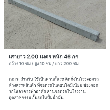
เสายาว 2.00 เมตร หนัก 46 กก
กว้าง 10 ซม / สูง 10 ซม / ยาว 200 ซม
เหมาะสำหรับ ใช้เป็นคานกั้นรถ ติดตั้งในโรงจอดรถ
ห้างสรรพสินค้า ที่จอดรถในคอนโดมีเนียม ช่องจอด
รถในอาคารพักอาศัย ลานจอดรถในโรงงาน
อุตสาหกรรม กั้นรถในปั๊มน้ำมัน