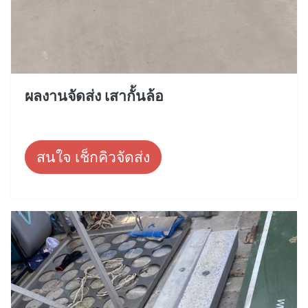
ผลงานจัดส่ง เสากั้นล้อ
สนใจ เช็กคิวจัดส่ง