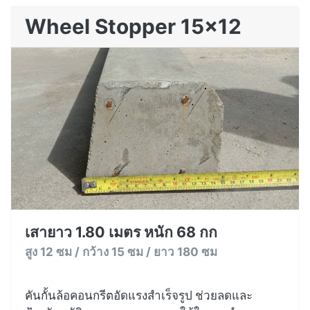
Wheel Stopper 15x12
เสายาว 1.80 เมตร หนัก 68 กก
สูง 12 ซม / กว้าง 15 ซม / ยาว 180 ซม
คันกั้นล้อคอนกรีตอัดแรงสำเร็จรูป ช่วยลดและ