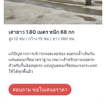
เสายาว 1.80 เมตร หนัก 68 กก
สูง 12 ซม / กว้าง 15 ซม / ยาว 180 ซม
แก้ปัญหากการเข้ารถจอดเลยช่อง จอดรถล้ำเส้นกัน
แท่นคอนกรีตมาตราฐาน เหมาะสำหรับลานจอดรถ
สำหรับกั้นล้อหยุดรถ แท่งปูนคอนกรีตทนแรงกระแทก
ใช้ได้ทุกพื้นผิว
สอบถาม ขอใบเสนอราคา