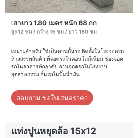
เสายาว 1.80 เมตร หนัก 68 กก
สูง 12 ซม / กว้าง 15 ซม / ยาว 180 ซม
เหมาะสำหรับ ใช้เป็นคานกั้นรถ ติดตั้งในโรงจอดรถ
ห้างสรรพสินค้า ที่จอดรถในคอนโดมีเนียม ช่องจอด
รถในอาคารพักอาศัย ลานจอดรถในโรงงาน
อุตสาหกรรม กั้นรถในปั๊มน้ำมัน
สอบถาม ขอใบเสนอราคา
แท่งปูนหยุดล้อ 15x12