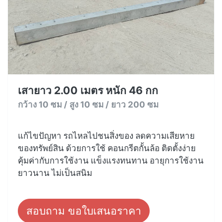
เสายาว 2.00 เมตร หนัก 46 กก
กว้าง 10 ซม / สูง 10 ซม / ยาว 200 ซม
แก้ไขปัญหา รถไหลไปชนสิ่งของ ลดความเสียหาย
ของทรัพย์สิน ด้วยการใช้ คอนกรีตกั้นล้อ ติดตั้งง่าย
คุ้มค่ากับการใช้งาน แข็งแรงทนทาน อายุการใช้งาน
ยาวนาน ไม่เป็นสนิม
สอบถาม ขอใบเสนอราคา