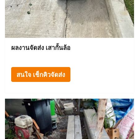
ผลงานจัดส่ง เสากั้นล้อ
สนใจ เช็กคิวจัดส่ง