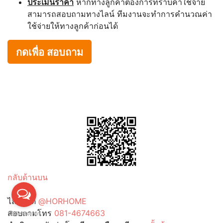
ประเมินราคา
หากทางลูกค้าต้องการทราบค่าใช่จ่าย
สามารถสอบถามทางไลน์ ทีมงานจะทำการคำนวณค่า
ใช้จ่ายให้ทางลูกค้าก่อนได้
กดเพื่อ สอบถาม
กลับด้านบน
ไลน์ไอดี
@HORHOME
สอบถามโทร
081-4674663