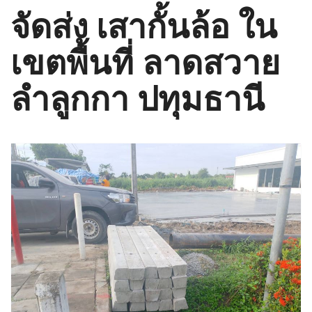
จัดส่ง เสากั้นล้อ ใน
เขตพื้นที่ ลาดสวาย
ลำลูกกา ปทุมธานี