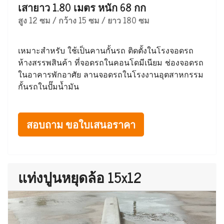
เสายาว 1.80 เมตร หนัก 68 กก
สูง 12 ซม / กว้าง 15 ซม / ยาว 180 ซม
เหมาะสำหรับ ใช้เป็นคานกั้นรถ ติดตั้งในโรงจอดรถ
ห้างสรรพสินค้า ที่จอดรถในคอนโดมีเนียม ช่องจอดรถ
ในอาคารพักอาศัย ลานจอดรถในโรงงานอุตสาหกรรม
กั้นรถในปั๊มน้ำมัน
สอบถาม ขอใบเสนอราคา
แท่งปูนหยุดล้อ 15x12