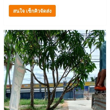
สนใจ เช็กคิวจัดส่ง