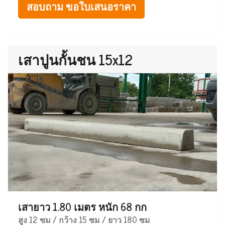
สอบถาม ขอใบเสนอราคา
เสาปูนกั้นชน 15x12
เสายาว 1.80 เมตร หนัก 68 กก
สูง 12 ซม / กว้าง 15 ซม / ยาว 180 ซม