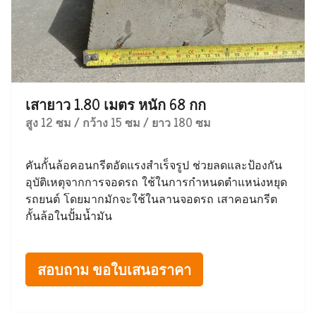
เสายาว 1.80 เมตร หนัก 68 กก
สูง 12 ซม / กว้าง 15 ซม / ยาว 180 ซม
คันกั้นล้อคอนกรีตอัดแรงสำเร็จรูป ช่วยลดและป้องกัน
อุบัติเหตุจากการจอดรถ ใช้ในการกำหนดตำแหน่งหยุด
รถยนต์ โดยมากมักจะใช้ในลานจอดรถ เสาคอนกรีต
กั้นล้อในปั้มน้ำมัน
สอบถาม ขอใบเสนอราคา