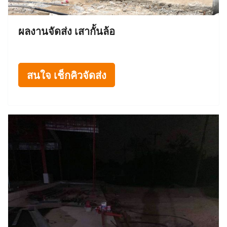
ผลงานจัดส่ง เสากั้นล้อ
สนใจ เช็กคิวจัดส่ง