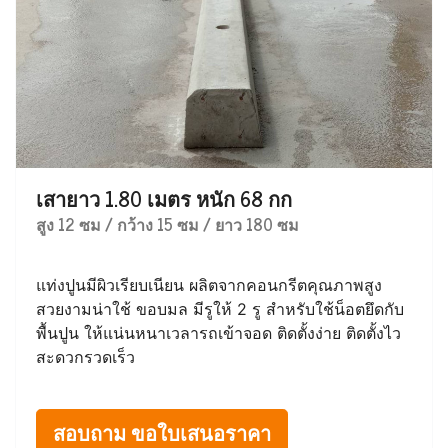
เสายาว 1.80 เมตร หนัก 68 กก
สูง 12 ซม / กว้าง 15 ซม / ยาว 180 ซม
แท่งปูนมีผิวเรียบเนียน ผลิตจากคอนกรีตคุณภาพสูง
สวยงามน่าใช้ ขอบมล มีรูให้ 2 รู สำหรับใช้น็อตยึดกับ
พื้นปูน ให้แน่นหนาเวลารถเข้าจอด ติดตั้งง่าย ติดตั้งไว
สะดวกรวดเร็ว
สอบถาม ขอใบเสนอราคา