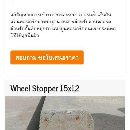
แก้ปัญหากการเข้ารถจอดเลยช่อง จอดรถล้ำเส้นกัน
แท่นคอนกรีตมาตราฐาน เหมาะสำหรับลานจอดรถ
สำหรับกั้นล้อหยุดรถ แท่งปูนคอนกรีตทนแรงกระแทก
ใช้ได้ทุกพื้นผิว
สอบถาม ขอใบเสนอราคา
Wheel Stopper 15x12