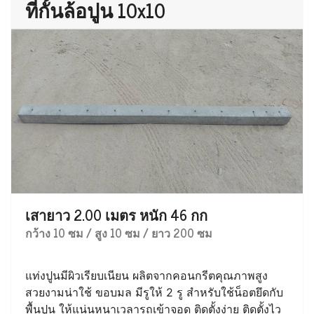
ที่กั้นล้อปูน 10x10
เสายาว 2.00 เมตร หนัก 46 กก
กว้าง 10 ซม / สูง 10 ซม / ยาว 200 ซม
แท่งปูนมีผิวเรียบเนียน ผลิตจากคอนกรีตคุณภาพสูง
สวยงามน่าใช้ ขอบมล มีรูให้ 2 รู สำหรับใช้น็อตยึดกับ
พื้นปูน ให้แน่นหนาเวลารถเข้าจอด ติดตั้งง่าย ติดตั้งไว