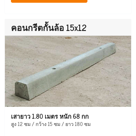
คอนกรีตกั้นล้อ 15x12
เสายาว 1.80 เมตร หนัก 68 กก
สูง 12 ซม / กว้าง 15 ซม / ยาว 180 ซม