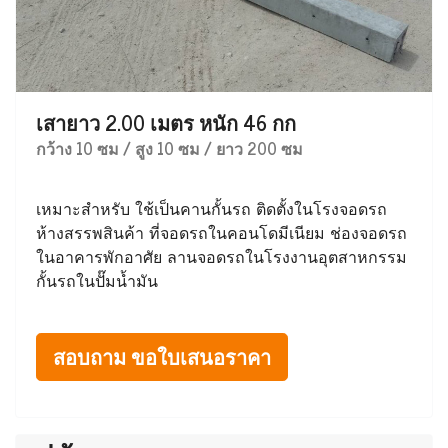
เสายาว 2.00 เมตร หนัก 46 กก
กว้าง 10 ซม / สูง 10 ซม / ยาว 200 ซม
เหมาะสำหรับ ใช้เป็นคานกั้นรถ ติดตั้งในโรงจอดรถ
ห้างสรรพสินค้า ที่จอดรถในคอนโดมีเนียม ช่องจอดรถ
ในอาคารพักอาศัย ลานจอดรถในโรงงานอุตสาหกรรม
กั้นรถในปั๊มน้ำมัน
สอบถาม ขอใบเสนอราคา