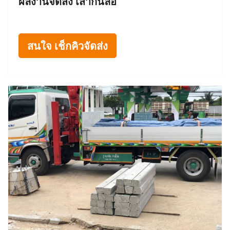
ผลงานจัดส่ง เสากั้นล้อ
สนใจ เช็กคิวจัดส่ง