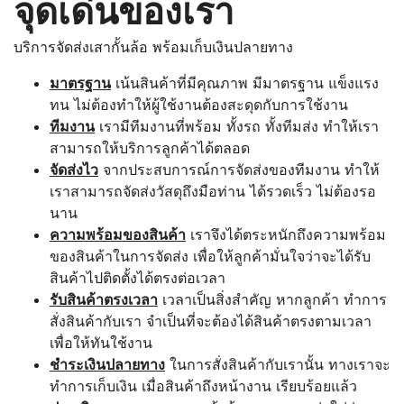
จุดเด่นของเรา
บริการจัดส่งเสากั้นล้อ พร้อมเก็บเงินปลายทาง
มาตรฐาน
เน้นสินค้าที่มีคุณภาพ มีมาตรฐาน แข็งแรง
ทน ไม่ต้องทำให้ผู้ใช้งานต้องสะดุดกับการใช้งาน
ทีมงาน
เรามีทีมงานที่พร้อม ทั้งรถ ทั้งทีมส่ง ทำให้เรา
สามารถให้บริการลูกค้าได้ตลอด
จัดส่งไว
จากประสบการณ์การจัดส่งของทีมงาน ทำให้
เราสามารถจัดส่งวัสดุถึงมือท่าน ได้รวดเร็ว ไม่ต้องรอ
นาน
ความพร้อมของสินค้า
เราจึงได้ตระหนักถึงความพร้อม
ของสินค้าในการจัดส่ง เพื่อให้ลูกค้ามั่นใจว่าจะได้รับ
สินค้าไปติดตั้งได้ตรงต่อเวลา
รับสินค้าตรงเวลา
เวลาเป็นสิ่งสำคัญ หากลูกค้า ทำการ
สั่งสินค้ากับเรา จำเป็นที่จะต้องได้สินค้าตรงตามเวลา
เพื่อให้ทันใช้งาน
ชำระเงินปลายทาง
ในการสั่งสินค้ากับเรานั้น ทางเราจะ
ทำการเก็บเงิน เมื่อสินค้าถึงหน้างาน เรียบร้อยแล้ว