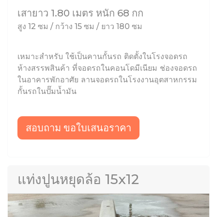
เสายาว 1.80 เมตร หนัก 68 กก
สูง 12 ซม / กว้าง 15 ซม / ยาว 180 ซม
เหมาะสำหรับ ใช้เป็นคานกั้นรถ ติดตั้งในโรงจอดรถ
ห้างสรรพสินค้า ที่จอดรถในคอนโดมีเนียม ช่องจอดรถ
ในอาคารพักอาศัย ลานจอดรถในโรงงานอุตสาหกรรม
กั้นรถในปั๊มน้ำมัน
สอบถาม ขอใบเสนอราคา
แท่งปูนหยุดล้อ 15x12