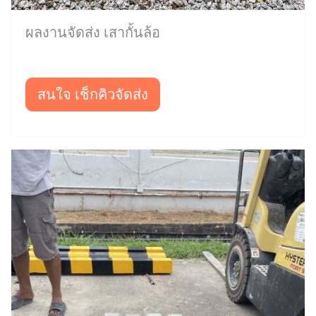
ผลงานจัดส่ง เสากั้นล้อ
สนใจ เช็กคิวจัดส่ง