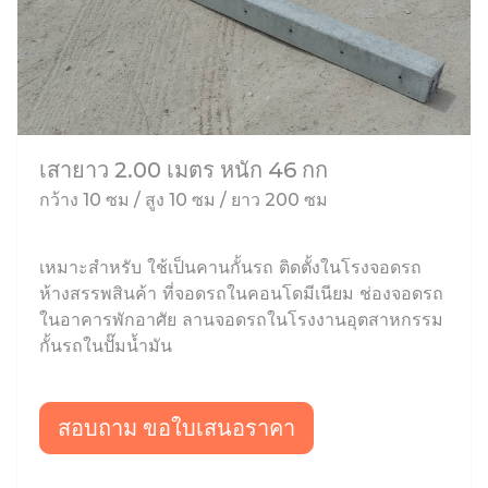
เสายาว 2.00 เมตร หนัก 46 กก
กว้าง 10 ซม / สูง 10 ซม / ยาว 200 ซม
เหมาะสำหรับ ใช้เป็นคานกั้นรถ ติดตั้งในโรงจอดรถ
ห้างสรรพสินค้า ที่จอดรถในคอนโดมีเนียม ช่องจอดรถ
ในอาคารพักอาศัย ลานจอดรถในโรงงานอุตสาหกรรม
กั้นรถในปั๊มน้ำมัน
สอบถาม ขอใบเสนอราคา