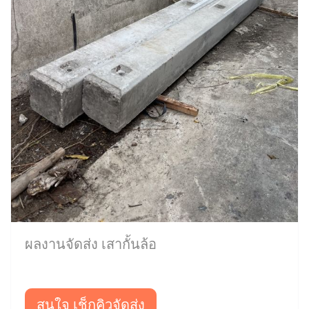
ผลงานจัดส่ง เสากั้นล้อ
สนใจ เช็กคิวจัดส่ง