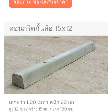
สอบถาม ขอใบเสนอราคา
คอนกรีตกั้นล้อ 15x12
เสายาว 1.80 เมตร หนัก 68 กก
สูง 12 ซม / กว้าง 15 ซม / ยาว 180 ซม