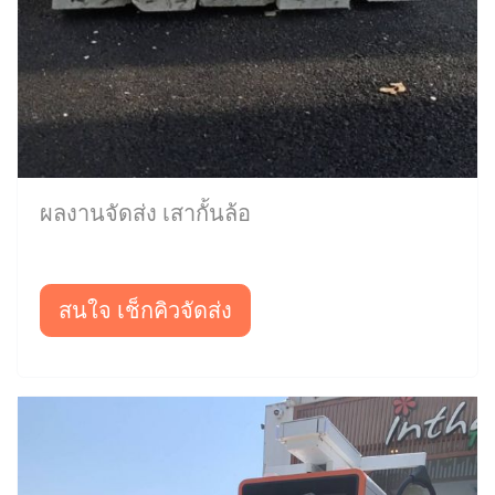
ผลงานจัดส่ง เสากั้นล้อ
สนใจ เช็กคิวจัดส่ง