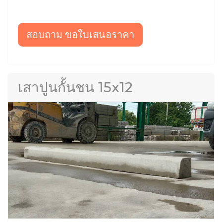
สอบถาม ขอใบเสนอราคา
เสาปูนกั้นชน 15x12