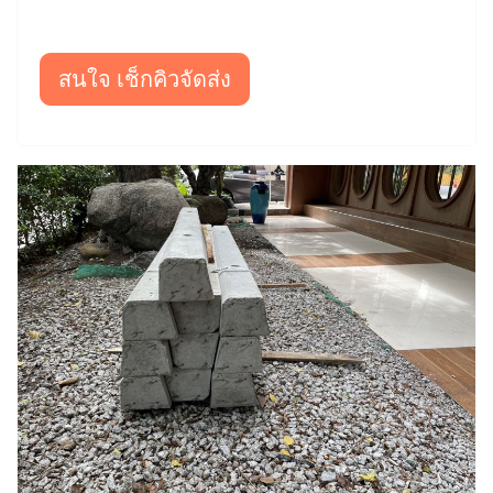
สนใจ เช็กคิวจัดส่ง