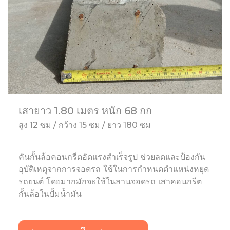
เสายาว 1.80 เมตร หนัก 68 กก
สูง 12 ซม / กว้าง 15 ซม / ยาว 180 ซม
คันกั้นล้อคอนกรีตอัดแรงสำเร็จรูป ช่วยลดและป้องกัน
อุบัติเหตุจากการจอดรถ ใช้ในการกำหนดตำแหน่งหยุด
รถยนต์ โดยมากมักจะใช้ในลานจอดรถ เสาคอนกรีต
กั้นล้อในปั้มน้ำมัน