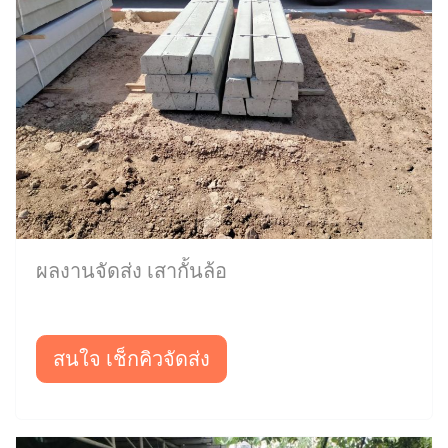
ผลงานจัดส่ง เสากั้นล้อ
สนใจ เช็กคิวจัดส่ง