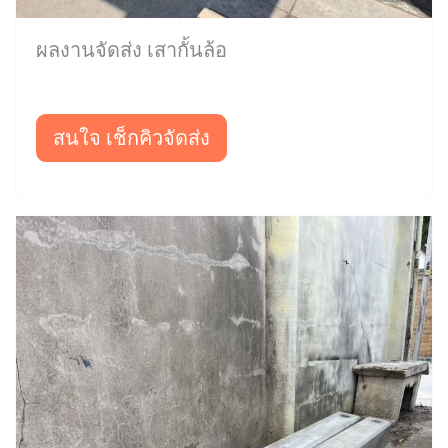
ผลงานจัดส่ง เสากั้นล้อ
สนใจ เช็กคิวจัดส่ง