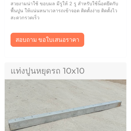
สวยงามน่าใช้ ขอบมล มีรูให้ 2 รู สำหรับใช้น็อตยึดกับ
พื้นปูน ให้แน่นหนาเวลารถเข้าจอด ติดตั้งง่าย ติดตั้งไว
สะดวกรวดเร็ว
สอบถาม ขอใบเสนอราคา
แท่งปูนหยุดรถ 10x10