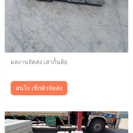
ผลงานจัดส่ง เสากั้นล้อ
สนใจ เช็กคิวจัดส่ง