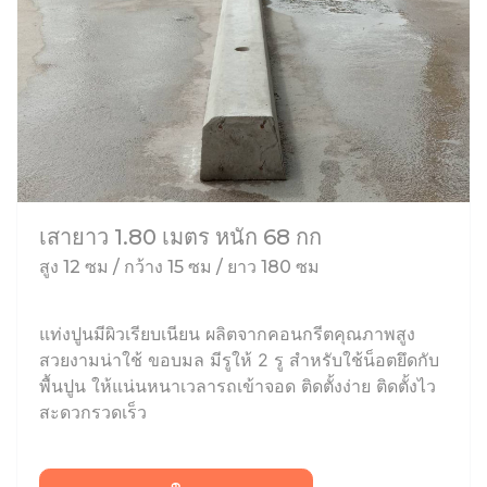
เสายาว 1.80 เมตร หนัก 68 กก
สูง 12 ซม / กว้าง 15 ซม / ยาว 180 ซม
แท่งปูนมีผิวเรียบเนียน ผลิตจากคอนกรีตคุณภาพสูง
สวยงามน่าใช้ ขอบมล มีรูให้ 2 รู สำหรับใช้น็อตยึดกับ
พื้นปูน ให้แน่นหนาเวลารถเข้าจอด ติดตั้งง่าย ติดตั้งไว
สะดวกรวดเร็ว