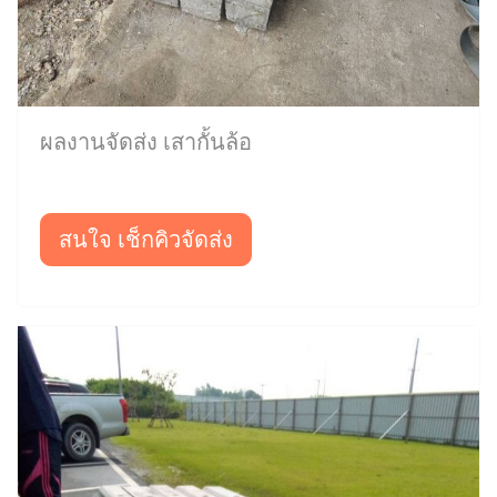
ผลงานจัดส่ง เสากั้นล้อ
สนใจ เช็กคิวจัดส่ง