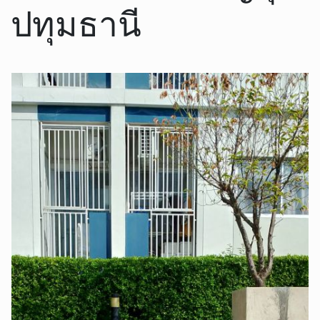
ปทุมธานี