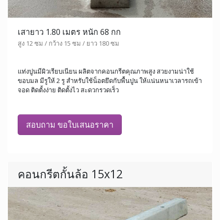
เสายาว 1.80 เมตร หนัก 68 กก
สูง 12 ซม / กว้าง 15 ซม / ยาว 180 ซม
แท่งปูนมีผิวเรียบเนียน ผลิตจากคอนกรีตคุณภาพสูง สวยงามน่าใช้
ขอบมล มีรูให้ 2 รู สำหรับใช้น็อตยึดกับพื้นปูน ให้แน่นหนาเวลารถเข้า
จอด ติดตั้งง่าย ติดตั้งไว สะดวกรวดเร็ว
สอบถาม ขอใบเสนอราคา
คอนกรีตกั้นล้อ 15x12