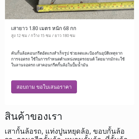
เสายาว 1.80 เมตร หนัก 68 กก
สูง 12 ซม / กว้าง 15 ซม / ยาว 180 ซม
คันกั้นล้อคอนกรีตอัดแรงสำเร็จรูป ช่วยลดและป้องกันอุบัติเหตุจาก
การจอดรถ ใช้ในการกำหนดตำแหน่งหยุดรถยนต์ โดยมากมักจะใช้
ในลานจอดรถ เสาคอนกรีตกั้นล้อในปั้มน้ำมัน
สอบถาม ขอใบเสนอราคา
สินค้าของเรา
เสากั้นล้อรถ, แท่งปูนหยุดล้อ, ขอบกั้นล้อ