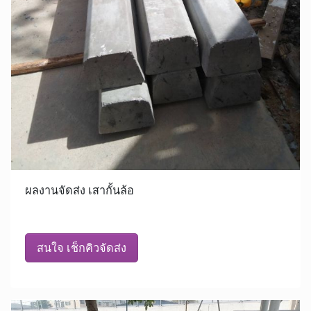
ผลงานจัดส่ง เสากั้นล้อ
สนใจ เช็กคิวจัดส่ง