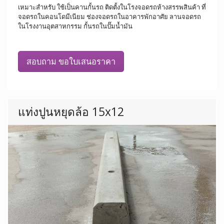
เหมาะสำหรับ ใช้เป็นคานกั้นรถ ติดตั้งในโรงจอดรถห้างสรรพสินค้า ที่
จอดรถในคอนโดมีเนียม ช่องจอดรถในอาคารพักอาศัย ลานจอดรถ
ในโรงงานอุตสาหกรรม กั้นรถในปั๊มน้ำมัน
สอบถาม ขอใบเสนอราคา
แท่งปูนหยุดล้อ 15x12