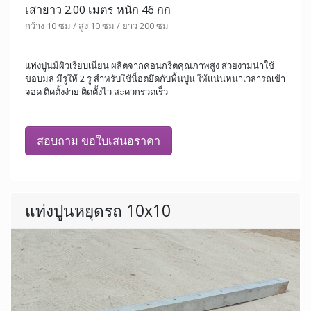
เสายาว 2.00 เมตร หนัก 46 กก
กว้าง 10 ซม / สูง 10 ซม / ยาว 200 ซม
แท่งปูนมีผิวเรียบเนียน ผลิตจากคอนกรีตคุณภาพสูง สวยงามน่าใช้
ขอบมล มีรูให้ 2 รู สำหรับใช้น็อตยึดกับพื้นปูน ให้แน่นหนาเวลารถเข้า
จอด ติดตั้งง่าย ติดตั้งไว สะดวกรวดเร็ว
สอบถาม ขอใบเสนอราคา
แท่งปูนหยุดรถ 10x10