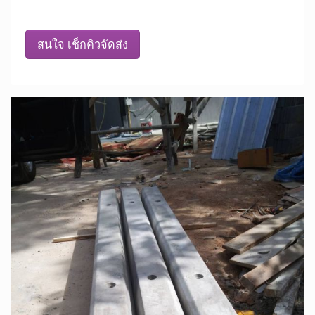
สนใจ เช็กคิวจัดส่ง