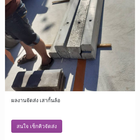
ผลงานจัดส่ง เสากั้นล้อ
สนใจ เช็กคิวจัดส่ง