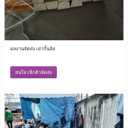
ผลงานจัดส่ง เสากั้นล้อ
สนใจ เช็กคิวจัดส่ง