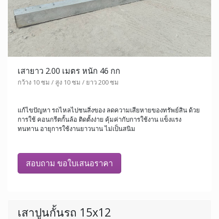
เสายาว 2.00 เมตร หนัก 46 กก
กว้าง 10 ซม / สูง 10 ซม / ยาว 200 ซม
แก้ไขปัญหา รถไหลไปชนสิ่งของ ลดความเสียหายของทรัพย์สิน ด้วย
การใช้ คอนกรีตกั้นล้อ ติดตั้งง่าย คุ้มค่ากับการใช้งาน แข็งแรง
ทนทาน อายุการใช้งานยาวนาน ไม่เป็นสนิม
สอบถาม ขอใบเสนอราคา
เสาปูนกั้นรถ 15x12