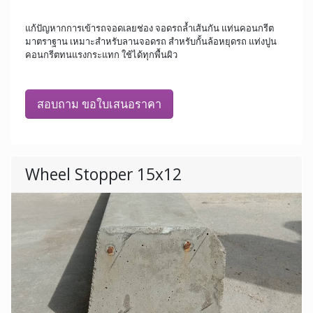
แก้ปัญหากการเข้ารถจอดเลยช่อง จอดรถล้ำเส้นกัน แท่นคอนกรีต
มาตราฐาน เหมาะสำหรับลานจอดรถ สำหรับกั้นล้อหยุดรถ แท่งปูน
คอนกรีตทนแรงกระแทก ใช้ได้ทุกพื้นผิว
สอบถาม ขอใบเสนอราคา
Wheel Stopper 15x12