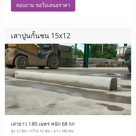
สอบถาม ขอใบเสนอราคา
เสาปูนกั้นชน 15x12
เสายาว 1.80 เมตร หนัก 68 กก
สูง 12 ซม / กว้าง 15 ซม / ยาว 180 ซม