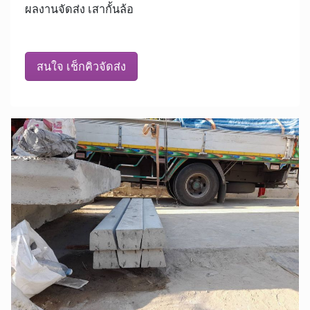
ผลงานจัดส่ง เสากั้นล้อ
สนใจ เช็กคิวจัดส่ง