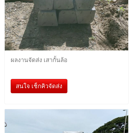
ผลงานจัดส่ง เสากั้นล้อ
สนใจ เช็กคิวจัดส่ง