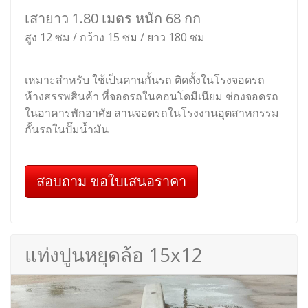
เสายาว 1.80 เมตร หนัก 68 กก
สูง 12 ซม / กว้าง 15 ซม / ยาว 180 ซม
เหมาะสำหรับ ใช้เป็นคานกั้นรถ ติดตั้งในโรงจอดรถ
ห้างสรรพสินค้า ที่จอดรถในคอนโดมีเนียม ช่องจอดรถ
ในอาคารพักอาศัย ลานจอดรถในโรงงานอุตสาหกรรม
กั้นรถในปั๊มน้ำมัน
สอบถาม ขอใบเสนอราคา
แท่งปูนหยุดล้อ 15x12