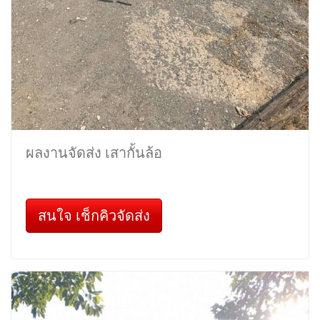
ผลงานจัดส่ง เสากั้นล้อ
สนใจ เช็กคิวจัดส่ง