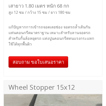
เสายาว 1.80 เมตร หนัก 68 กก
สูง 12 ซม / กว้าง 15 ซม / ยาว 180 ซม
แก้ปัญหากการเข้ารถจอดเลยช่อง จอดรถล้ำเส้นกัน
แท่นคอนกรีตมาตราฐาน เหมาะสำหรับลานจอดรถ
สำหรับกั้นล้อหยุดรถ แท่งปูนคอนกรีตทนแรงกระแทก
ใช้ได้ทุกพื้นผิว
สอบถาม ขอใบเสนอราคา
Wheel Stopper 15x12