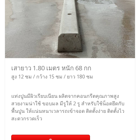
เสายาว 1.80 เมตร หนัก 68 กก
สูง 12 ซม / กว้าง 15 ซม / ยาว 180 ซม
แท่งปูนมีผิวเรียบเนียน ผลิตจากคอนกรีตคุณภาพสูง
สวยงามน่าใช้ ขอบมล มีรูให้ 2 รู สำหรับใช้น็อตยึดกับ
พื้นปูน ให้แน่นหนาเวลารถเข้าจอด ติดตั้งง่าย ติดตั้งไว
สะดวกรวดเร็ว