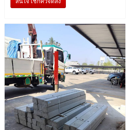
สนใจ เช็กคิวจัดส่ง