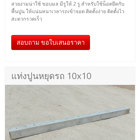
สวยงามน่าใช้ ขอบมล มีรูให้ 2 รู สำหรับใช้น็อตยึดกับ
พื้นปูน ให้แน่นหนาเวลารถเข้าจอด ติดตั้งง่าย ติดตั้งไว
สะดวกรวดเร็ว
สอบถาม ขอใบเสนอราคา
แท่งปูนหยุดรถ 10x10