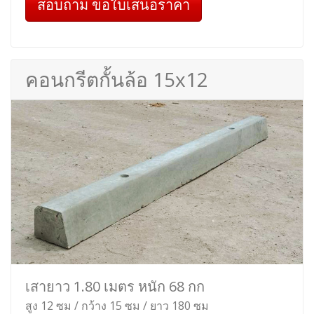
สอบถาม ขอใบเสนอราคา
คอนกรีตกั้นล้อ 15x12
เสายาว 1.80 เมตร หนัก 68 กก
สูง 12 ซม / กว้าง 15 ซม / ยาว 180 ซม