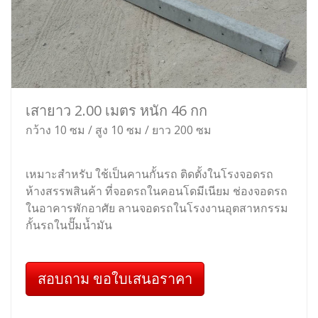
เสายาว 2.00 เมตร หนัก 46 กก
กว้าง 10 ซม / สูง 10 ซม / ยาว 200 ซม
เหมาะสำหรับ ใช้เป็นคานกั้นรถ ติดตั้งในโรงจอดรถ
ห้างสรรพสินค้า ที่จอดรถในคอนโดมีเนียม ช่องจอดรถ
ในอาคารพักอาศัย ลานจอดรถในโรงงานอุตสาหกรรม
กั้นรถในปั๊มน้ำมัน
สอบถาม ขอใบเสนอราคา