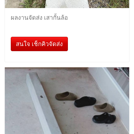
ผลงานจัดส่ง เสากั้นล้อ
สนใจ เช็กคิวจัดส่ง