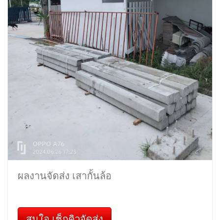
ผลงานจัดส่ง เสากั้นล้อ
สนใจ เช็กคิวจัดส่ง