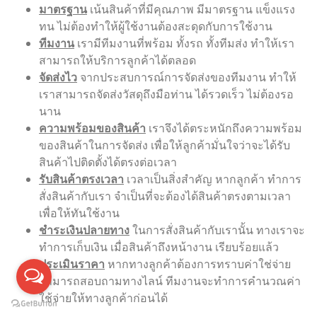
มาตรฐาน
เน้นสินค้าที่มีคุณภาพ มีมาตรฐาน แข็งแรง
ทน ไม่ต้องทำให้ผู้ใช้งานต้องสะดุดกับการใช้งาน
ทีมงาน
เรามีทีมงานที่พร้อม ทั้งรถ ทั้งทีมส่ง ทำให้เรา
สามารถให้บริการลูกค้าได้ตลอด
จัดส่งไว
จากประสบการณ์การจัดส่งของทีมงาน ทำให้
เราสามารถจัดส่งวัสดุถึงมือท่าน ได้รวดเร็ว ไม่ต้องรอ
นาน
ความพร้อมของสินค้า
เราจึงได้ตระหนักถึงความพร้อม
ของสินค้าในการจัดส่ง เพื่อให้ลูกค้ามั่นใจว่าจะได้รับ
สินค้าไปติดตั้งได้ตรงต่อเวลา
รับสินค้าตรงเวลา
เวลาเป็นสิ่งสำคัญ หากลูกค้า ทำการ
สั่งสินค้ากับเรา จำเป็นที่จะต้องได้สินค้าตรงตามเวลา
เพื่อให้ทันใช้งาน
ชำระเงินปลายทาง
ในการสั่งสินค้ากับเรานั้น ทางเราจะ
ทำการเก็บเงิน เมื่อสินค้าถึงหน้างาน เรียบร้อยแล้ว
ประเมินราคา
หากทางลูกค้าต้องการทราบค่าใช่จ่าย
สามารถสอบถามทางไลน์ ทีมงานจะทำการคำนวณค่า
ใช้จ่ายให้ทางลูกค้าก่อนได้