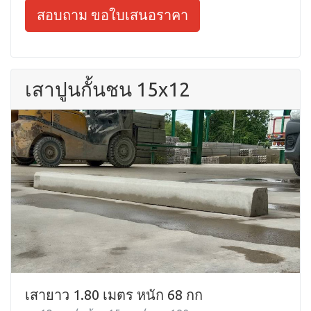
สอบถาม ขอใบเสนอราคา
เสาปูนกั้นชน 15x12
เสายาว 1.80 เมตร หนัก 68 กก