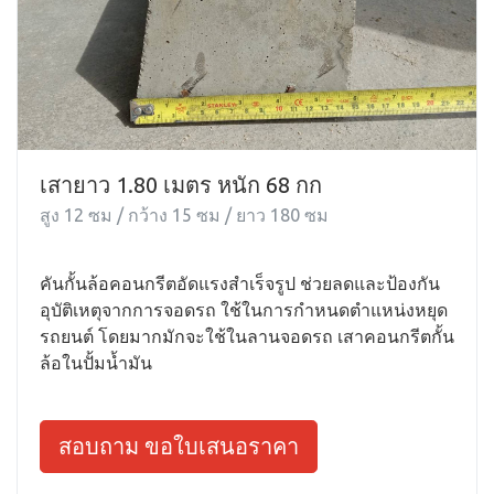
เสายาว 1.80 เมตร หนัก 68 กก
สูง 12 ซม / กว้าง 15 ซม / ยาว 180 ซม
คันกั้นล้อคอนกรีตอัดแรงสำเร็จรูป ช่วยลดและป้องกัน
อุบัติเหตุจากการจอดรถ ใช้ในการกำหนดตำแหน่งหยุด
รถยนต์ โดยมากมักจะใช้ในลานจอดรถ เสาคอนกรีตกั้น
ล้อในปั้มน้ำมัน
สอบถาม ขอใบเสนอราคา