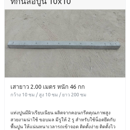
ที่กั้นล้อปูน 10x10
เสายาว 2.00 เมตร หนัก 46 กก
กว้าง 10 ซม / สูง 10 ซม / ยาว 200 ซม
แท่งปูนมีผิวเรียบเนียน ผลิตจากคอนกรีตคุณภาพสูง
สวยงามน่าใช้ ขอบมล มีรูให้ 2 รู สำหรับใช้น็อตยึดกับ
พื้นปูน ให้แน่นหนาเวลารถเข้าจอด ติดตั้งง่าย ติดตั้งไว