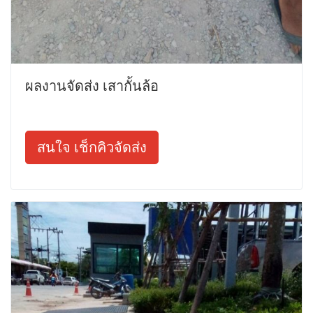
ผลงานจัดส่ง เสากั้นล้อ
สนใจ เช็กคิวจัดส่ง