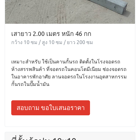
เสายาว 2.00 เมตร หนัก 46 กก
กว้าง 10 ซม / สูง 10 ซม / ยาว 200 ซม
เหมาะสำหรับ ใช้เป็นคานกั้นรถ ติดตั้งในโรงจอดรถ
ห้างสรรพสินค้า ที่จอดรถในคอนโดมีเนียม ช่องจอดรถ
ในอาคารพักอาศัย ลานจอดรถในโรงงานอุตสาหกรรม
กั้นรถในปั๊มน้ำมัน
สอบถาม ขอใบเสนอราคา