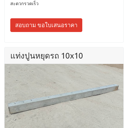
สะดวกรวดเร็ว
สอบถาม ขอใบเสนอราคา
แท่งปูนหยุดรถ 10x10