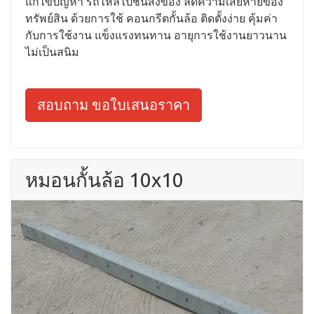
แก้ไขปัญหา รถไหลไปชนสิ่งของ ลดความเสียหายของ
ทรัพย์สิน ด้วยการใช้ คอนกรีตกั้นล้อ ติดตั้งง่าย คุ้มค่า
กับการใช้งาน แข็งแรงทนทาน อายุการใช้งานยาวนาน
ไม่เป็นสนิม
สอบถาม ขอใบเสนอราคา
หมอนกั้นล้อ 10x10