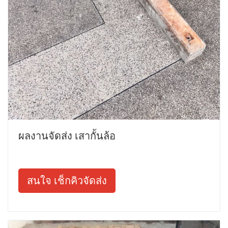
ผลงานจัดส่ง เสากั้นล้อ
สนใจ เช็กคิวจัดส่ง