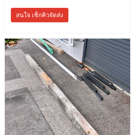
สนใจ เช็กคิวจัดส่ง