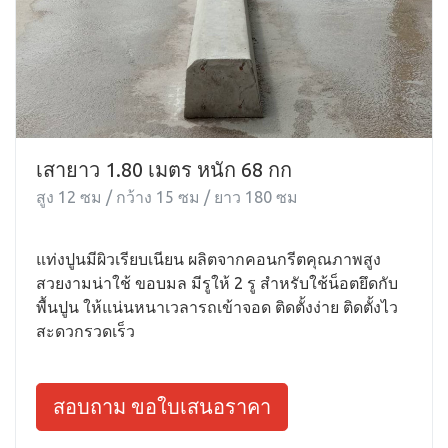
เสายาว 1.80 เมตร หนัก 68 กก
สูง 12 ซม / กว้าง 15 ซม / ยาว 180 ซม
แท่งปูนมีผิวเรียบเนียน ผลิตจากคอนกรีตคุณภาพสูง
สวยงามน่าใช้ ขอบมล มีรูให้ 2 รู สำหรับใช้น็อตยึดกับ
พื้นปูน ให้แน่นหนาเวลารถเข้าจอด ติดตั้งง่าย ติดตั้งไว
สะดวกรวดเร็ว
สอบถาม ขอใบเสนอราคา