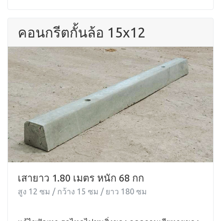
คอนกรีตกั้นล้อ 15x12
เสายาว 1.80 เมตร หนัก 68 กก
สูง 12 ซม / กว้าง 15 ซม / ยาว 180 ซม