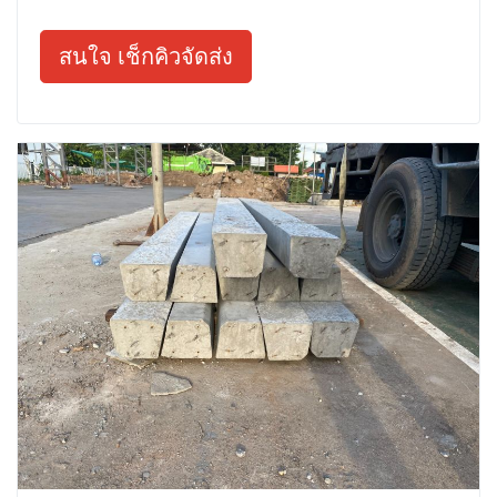
สนใจ เช็กคิวจัดส่ง