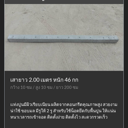
เสายาว 2.00 เมตร หนัก 46 กก
กว้าง 10 ซม / สูง 10 ซม / ยาว 200 ซม
แท่งปูนมีผิวเรียบเนียน ผลิตจากคอนกรีตคุณภาพสูง สวยงาม
น่าใช้ ขอบมล มีรูให้ 2 รู สำหรับใช้น็อตยึดกับพื้นปูน ให้แน่น
หนาเวลารถเข้าจอด ติดตั้งง่าย ติดตั้งไว สะดวกรวดเร็ว