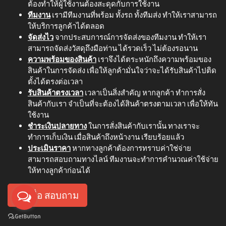
ต้องทำให้ผู้ใช้งานต้องสะดุดกับการใช้งาน
ทีมงาน
เรามีทีมงานที่พร้อม ทั้งรถ ทั้งทีมส่ง ทำให้เราสามารถ
ให้บริการลูกค้าได้ตลอด
จัดส่งไว
จากประสบการณ์การจัดส่งของทีมงาน ทำให้เรา
สามารถจัดส่งวัสดุถึงมือท่าน ได้รวดเร็ว ไม่ต้องรอนาน
ความพร้อมของสินค้า
เราจึงได้ตระหนักถึงความพร้อมของ
สินค้าในการจัดส่ง เพื่อให้ลูกค้ามั่นใจว่าจะได้รับสินค้าไปติด
ตั้งได้ตรงต่อเวลา
รับสินค้าตรงเวลา
เวลาเป็นสิ่งสำคัญ หากลูกค้า ทำการสั่ง
สินค้ากับเรา จำเป็นที่จะต้องได้สินค้าตรงตามเวลา เพื่อให้ทัน
ใช้งาน
ชำระเงินปลายทาง
ในการสั่งสินค้ากับเรานั้น ทางเราจะ
ทำการเก็บเงิน เมื่อสินค้าถึงหน้างาน เรียบร้อยแล้ว
ประเมินราคา
หากทางลูกค้าต้องการทราบค่าใช่จ่าย
สามารถสอบถามทางไลน์ ทีมงานจะทำการคำนวณค่าใช้จ่าย
ให้ทางลูกค้าก่อนได้
กดเพื่อ สอบถาม