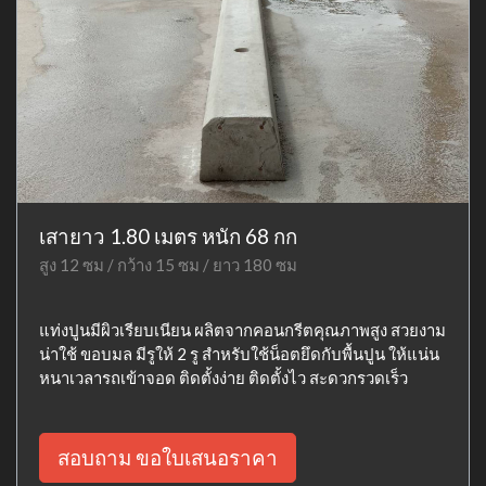
เสายาว 1.80 เมตร หนัก 68 กก
สูง 12 ซม / กว้าง 15 ซม / ยาว 180 ซม
แท่งปูนมีผิวเรียบเนียน ผลิตจากคอนกรีตคุณภาพสูง สวยงาม
น่าใช้ ขอบมล มีรูให้ 2 รู สำหรับใช้น็อตยึดกับพื้นปูน ให้แน่น
หนาเวลารถเข้าจอด ติดตั้งง่าย ติดตั้งไว สะดวกรวดเร็ว
สอบถาม ขอใบเสนอราคา