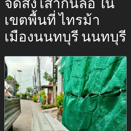
จัดส่ง เสากั้นล้อ ใน
เขตพื้นที่ ไทรม้า
เมืองนนทบุรี นนทบุรี