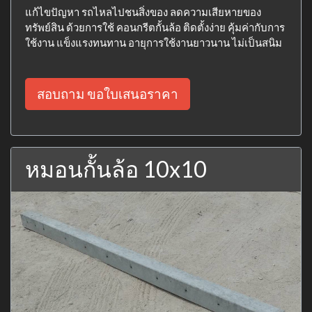
แก้ไขปัญหา รถไหลไปชนสิ่งของ ลดความเสียหายของ
ทรัพย์สิน ด้วยการใช้ คอนกรีตกั้นล้อ ติดตั้งง่าย คุ้มค่ากับการ
ใช้งาน แข็งแรงทนทาน อายุการใช้งานยาวนาน ไม่เป็นสนิม
สอบถาม ขอใบเสนอราคา
หมอนกั้นล้อ 10x10