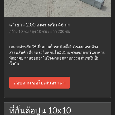
เสายาว 2.00 เมตร หนัก 46 กก
กว้าง 10 ซม / สูง 10 ซม / ยาว 200 ซม
เหมาะสำหรับ ใช้เป็นคานกั้นรถ ติดตั้งในโรงจอดรถห้าง
สรรพสินค้า ที่จอดรถในคอนโดมีเนียม ช่องจอดรถในอาคาร
พักอาศัย ลานจอดรถในโรงงานอุตสาหกรรม กั้นรถในปั๊ม
น้ำมัน
สอบถาม ขอใบเสนอราคา
ที่กั้นล้อปูน 10x10