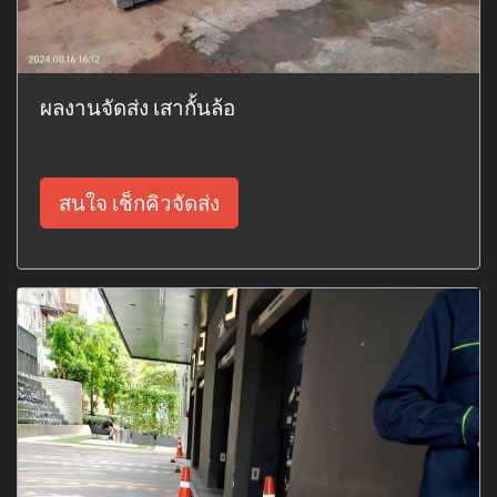
ผลงานจัดส่ง เสากั้นล้อ
สนใจ เช็กคิวจัดส่ง