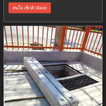
สนใจ เช็กคิวจัดส่ง