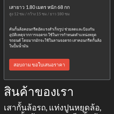
เสายาว 1.80 เมตร หนัก 68 กก
สูง 12 ซม / กว้าง 15 ซม / ยาว 180 ซม
คันกั้นล้อคอนกรีตอัดแรงสำเร็จรูป ช่วยลดและป้องกัน
อุบัติเหตุจากการจอดรถ ใช้ในการกำหนดตำแหน่งหยุด
รถยนต์ โดยมากมักจะใช้ในลานจอดรถ เสาคอนกรีตกั้นล้อ
ในปั้มน้ำมัน
สอบถาม ขอใบเสนอราคา
สินค้าของเรา
เสากั้นล้อรถ, แท่งปูนหยุดล้อ,