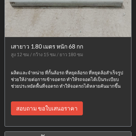
เสายาว 1.80 เมตร หนัก 68 กก
สูง 12 ซม / กว้าง 15 ซม / ยาว 180 ซม
ผลิตและจำหน่าย ที่กั้นล้อรถ ที่หยุดล้อรถ ที่หยุดล้อสำเร็จรูป
ช่วยให้ง่ายต่อการเข้าจอดรถ ทำให้รถจอดได้เป็นระเบียบ
ช่วยประหยัดพื้นที่จอดรถ ทำให้จอดรถได้หลายคันมากขึ้น
สอบถาม ขอใบเสนอราคา