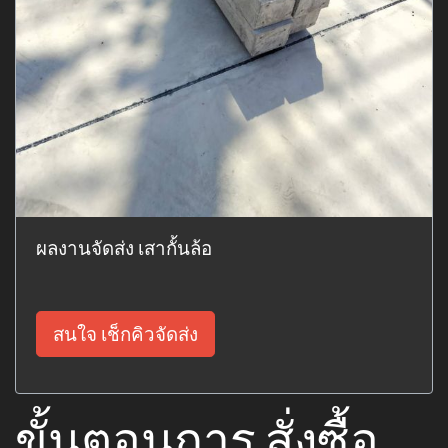
ผลงานจัดส่ง เสากั้นล้อ
สนใจ เช็กคิวจัดส่ง
ขั้นตอนการ สั่งซื้อ