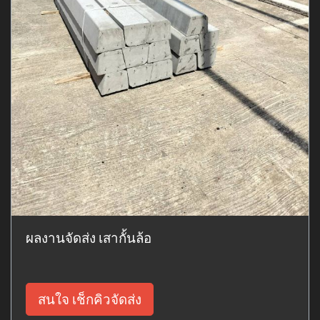
ผลงานจัดส่ง เสากั้นล้อ
สนใจ เช็กคิวจัดส่ง