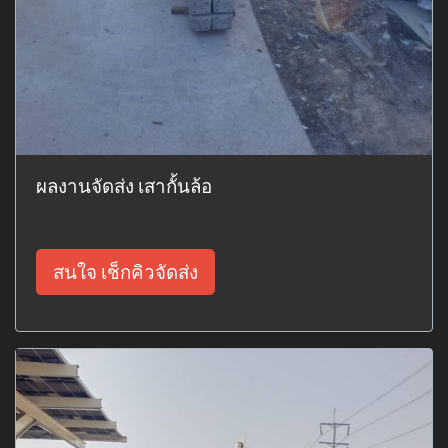
ผลงานจัดส่ง เสากั้นล้อ
สนใจ เช็กคิวจัดส่ง