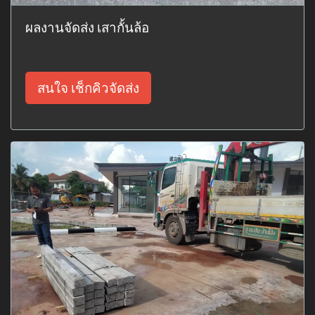
ผลงานจัดส่ง เสากั้นล้อ
สนใจ เช็กคิวจัดส่ง