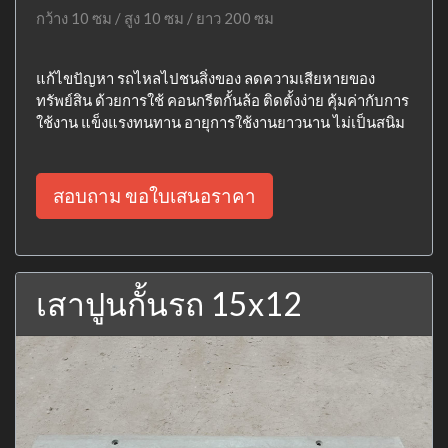
กว้าง 10 ซม / สูง 10 ซม / ยาว 200 ซม
แก้ไขปัญหา รถไหลไปชนสิ่งของ ลดความเสียหายของ
ทรัพย์สิน ด้วยการใช้ คอนกรีตกั้นล้อ ติดตั้งง่าย คุ้มค่ากับการ
ใช้งาน แข็งแรงทนทาน อายุการใช้งานยาวนาน ไม่เป็นสนิม
สอบถาม ขอใบเสนอราคา
เสาปูนกั้นรถ 15x12