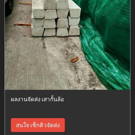
ผลงานจัดส่ง เสากั้นล้อ
สนใจ เช็กคิวจัดส่ง