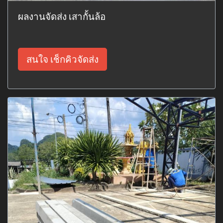
ผลงานจัดส่ง เสากั้นล้อ
สนใจ เช็กคิวจัดส่ง