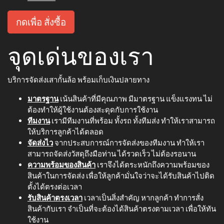
กดเพื่อ สั่งซื้อ
จุดเด่นของเรา
บริการจัดส่งเสากั้นล้อ พร้อมเก็บเงินปลายทาง
มาตรฐาน
เน้นสินค้าที่มีคุณภาพ มีมาตรฐาน แข็งแรงทน ไม่
ต้องทำให้ผู้ใช้งานต้องสะดุดกับการใช้งาน
ทีมงาน
เรามีทีมงานที่พร้อม ทั้งรถ ทั้งทีมส่ง ทำให้เราสามารถ
ให้บริการลูกค้าได้ตลอด
จัดส่งไว
จากประสบการณ์การจัดส่งของทีมงาน ทำให้เรา
สามารถจัดส่งวัสดุถึงมือท่าน ได้รวดเร็ว ไม่ต้องรอนาน
ความพร้อมของสินค้า
เราจึงได้ตระหนักถึงความพร้อมของ
สินค้าในการจัดส่ง เพื่อให้ลูกค้ามั่นใจว่าจะได้รับสินค้าไปติด
ตั้งได้ตรงต่อเวลา
รับสินค้าตรงเวลา
เวลาเป็นสิ่งสำคัญ หากลูกค้า ทำการสั่ง
สินค้ากับเรา จำเป็นที่จะต้องได้สินค้าตรงตามเวลา เพื่อให้ทัน
ใช้งาน