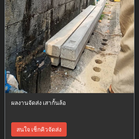
ผลงานจัดส่ง เสากั้นล้อ
สนใจ เช็กคิวจัดส่ง