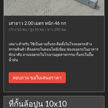
เสายาว 2.00 เมตร หนัก 46 กก
กว้าง 10 ซม / สูง 10 ซม / ยาว 200 ซม
เหมาะสำหรับ ใช้เป็นคานกั้นรถ ติดตั้งในโรงจอดรถห้าง
สรรพสินค้า ที่จอดรถในคอนโดมีเนียม ช่องจอดรถในอาคาร
พักอาศัย ลานจอดรถในโรงงานอุตสาหกรรม กั้นรถในปั๊ม
น้ำมัน
สอบถาม ขอใบเสนอราคา
ที่กั้นล้อปูน 10x10