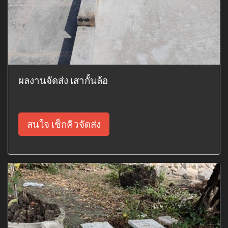
ผลงานจัดส่ง เสากั้นล้อ
สนใจ เช็กคิวจัดส่ง