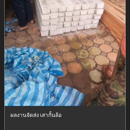
ผลงานจัดส่ง เสากั้นล้อ