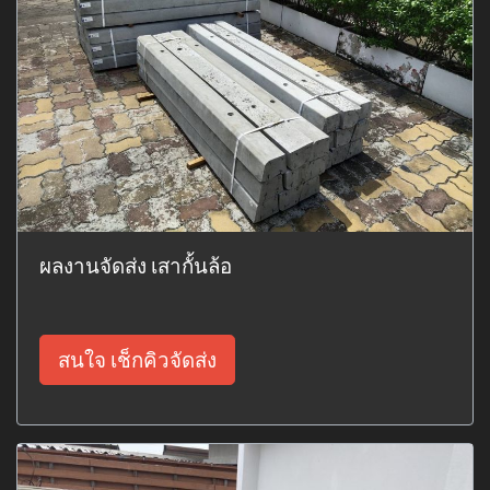
ผลงานจัดส่ง เสากั้นล้อ
สนใจ เช็กคิวจัดส่ง