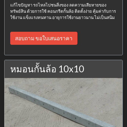
แก้ไขปัญหา รถไหลไปชนสิ่งของ ลดความเสียหายของ
ทรัพย์สิน ด้วยการใช้ คอนกรีตกั้นล้อ ติดตั้งง่าย คุ้มค่ากับการ
ใช้งาน แข็งแรงทนทาน อายุการใช้งานยาวนาน ไม่เป็นสนิม
สอบถาม ขอใบเสนอราคา
หมอนกั้นล้อ 10x10