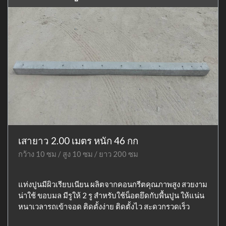
เสายาว 2.00 เมตร หนัก 46 กก
กว้าง 10 ซม / สูง 10 ซม / ยาว 200 ซม
แท่งปูนมีผิวเรียบเนียน ผลิตจากคอนกรีตคุณภาพสูง สวยงาม
น่าใช้ ขอบมล มีรูให้ 2 รู สำหรับใช้น็อตยึดกับพื้นปูน ให้แน่น
หนาเวลารถเข้าจอด ติดตั้งง่าย ติดตั้งไว สะดวกรวดเร็ว