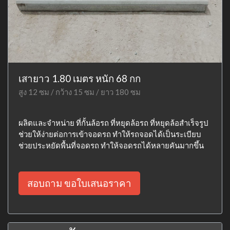
เสายาว 1.80 เมตร หนัก 68 กก
สูง 12 ซม / กว้าง 15 ซม / ยาว 180 ซม
ผลิตและจำหน่าย ที่กั้นล้อรถ ที่หยุดล้อรถ ที่หยุดล้อสำเร็จรูป
ช่วยให้ง่ายต่อการเข้าจอดรถ ทำให้รถจอดได้เป็นระเบียบ
ช่วยประหยัดพื้นที่จอดรถ ทำให้จอดรถได้หลายคันมากขึ้น
สอบถาม ขอใบเสนอราคา