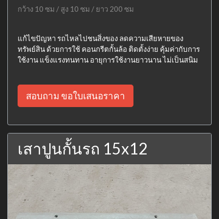
กว้าง 10 ซม / สูง 10 ซม / ยาว 200 ซม
แก้ไขปัญหา รถไหลไปชนสิ่งของ ลดความเสียหายของ
ทรัพย์สิน ด้วยการใช้ คอนกรีตกั้นล้อ ติดตั้งง่าย คุ้มค่ากับการ
ใช้งาน แข็งแรงทนทาน อายุการใช้งานยาวนาน ไม่เป็นสนิม
สอบถาม ขอใบเสนอราคา
เสาปูนกั้นรถ 15x12