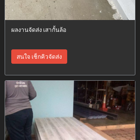
ผลงานจัดส่ง เสากั้นล้อ
สนใจ เช็กคิวจัดส่ง