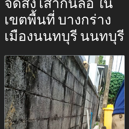
จัดส่ง เสากั้นล้อ ใน
เขตพื้นที่ บางกร่าง
เมืองนนทบุรี นนทบุรี