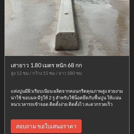
เสายาว 1.80 เมตร หนัก 68 กก
สูง 12 ซม / กว้าง 15 ซม / ยาว 180 ซม
แท่งปูนมีผิวเรียบเนียน ผลิตจากคอนกรีตคุณภาพสูง สวยงาม
น่าใช้ ขอบมล มีรูให้ 2 รู สำหรับใช้น็อตยึดกับพื้นปูน ให้แน่น
หนาเวลารถเข้าจอด ติดตั้งง่าย ติดตั้งไว สะดวกรวดเร็ว
สอบถาม ขอใบเสนอราคา