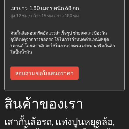
เสายาว 1.80 เมตร หนัก 68 กก
สูง 12 ซม / กว้าง 15 ซม / ยาว 180 ซม
คันกั้นล้อคอนกรีตอัดแรงสำเร็จรูป ช่วยลดและป้องกัน
อุบัติเหตุจากการจอดรถ ใช้ในการกำหนดตำแหน่งหยุด
รถยนต์ โดยมากมักจะใช้ในลานจอดรถ เสาคอนกรีตกั้นล้อ
ในปั้มน้ำมัน
สอบถาม ขอใบเสนอราคา
สินค้าของเรา
เสากั้นล้อรถ, แท่งปูนหยุดล้อ,