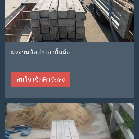
ผลงานจัดส่ง เสากั้นล้อ
สนใจ เช็กคิวจัดส่ง