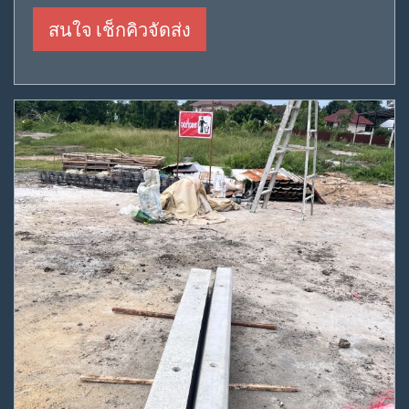
สนใจ เช็กคิวจัดส่ง