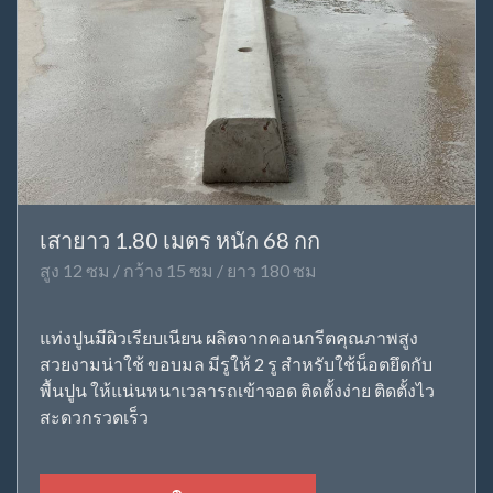
เสายาว 1.80 เมตร หนัก 68 กก
สูง 12 ซม / กว้าง 15 ซม / ยาว 180 ซม
แท่งปูนมีผิวเรียบเนียน ผลิตจากคอนกรีตคุณภาพสูง
สวยงามน่าใช้ ขอบมล มีรูให้ 2 รู สำหรับใช้น็อตยึดกับ
พื้นปูน ให้แน่นหนาเวลารถเข้าจอด ติดตั้งง่าย ติดตั้งไว
สะดวกรวดเร็ว