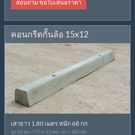
สอบถาม ขอใบเสนอราคา
คอนกรีตกั้นล้อ 15x12
เสายาว 1.80 เมตร หนัก 68 กก
สูง 12 ซม / กว้าง 15 ซม / ยาว 180 ซม