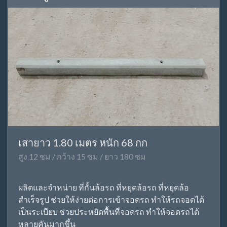
เสายาว 1.80 เมตร หนัก 68 กก
สูง 12 ซม / กว้าง 15 ซม / ยาว 180 ซม
ผลิตและจำหน่าย ที่กั้นล้อรถ ที่หยุดล้อรถ ที่หยุดล้อ
สำเร็จรูป ช่วยให้ง่ายต่อการเข้าจอดรถ ทำให้รถจอดได้
เป็นระเบียบ ช่วยประหยัดพื้นที่จอดรถ ทำให้จอดรถได้
หลายคันมากขึ้น