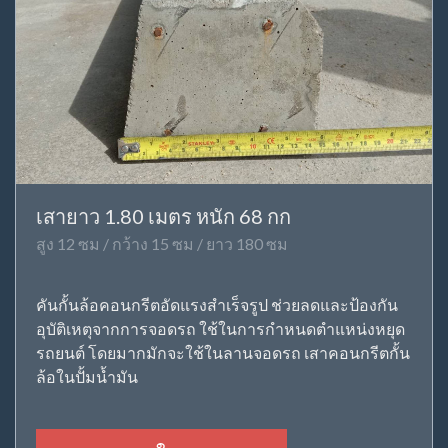
เสายาว 1.80 เมตร หนัก 68 กก
สูง 12 ซม / กว้าง 15 ซม / ยาว 180 ซม
คันกั้นล้อคอนกรีตอัดแรงสำเร็จรูป ช่วยลดและป้องกัน
อุบัติเหตุจากการจอดรถ ใช้ในการกำหนดตำแหน่งหยุด
รถยนต์ โดยมากมักจะใช้ในลานจอดรถ เสาคอนกรีตกั้น
ล้อในปั้มน้ำมัน