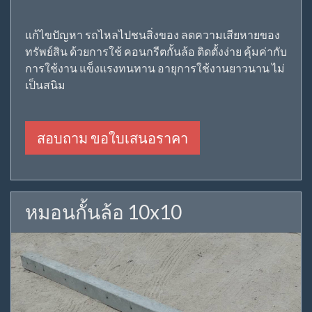
แก้ไขปัญหา รถไหลไปชนสิ่งของ ลดความเสียหายของ
ทรัพย์สิน ด้วยการใช้ คอนกรีตกั้นล้อ ติดตั้งง่าย คุ้มค่ากับ
การใช้งาน แข็งแรงทนทาน อายุการใช้งานยาวนาน ไม่
เป็นสนิม
สอบถาม ขอใบเสนอราคา
หมอนกั้นล้อ 10x10