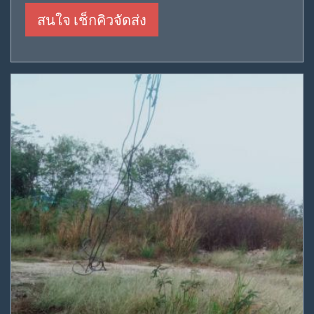
สนใจ เช็กคิวจัดส่ง