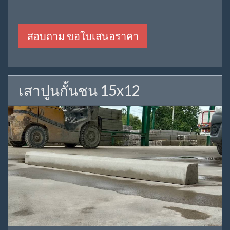
สอบถาม ขอใบเสนอราคา
เสาปูนกั้นชน 15x12