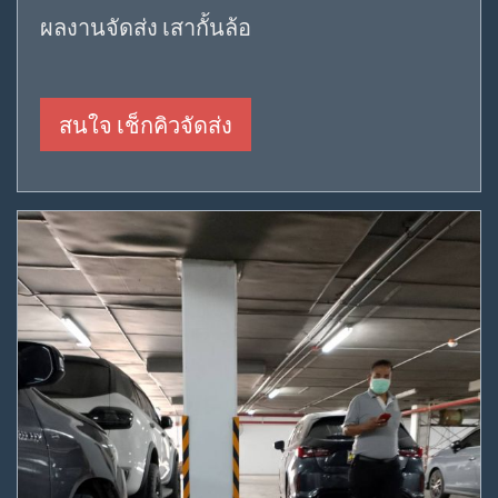
ผลงานจัดส่ง เสากั้นล้อ
สนใจ เช็กคิวจัดส่ง