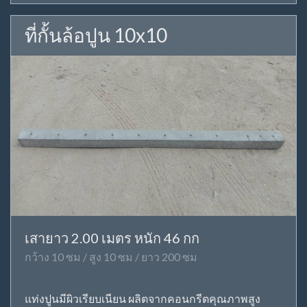
ที่กั้นล้อปูน 10x10
เสายาว 2.00 เมตร หนัก 46 กก
กว้าง 10 ซม / สูง 10 ซม / ยาว 200 ซม
แท่งปูนมีผิวเรียบเนียน ผลิตจากคอนกรีตคุณภาพสูง