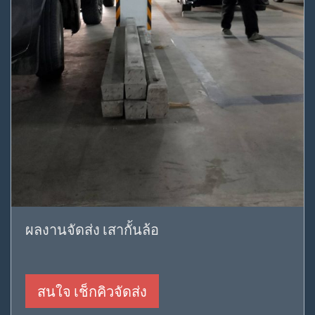
ผลงานจัดส่ง เสากั้นล้อ
สนใจ เช็กคิวจัดส่ง