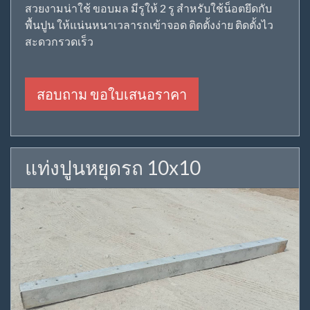
สวยงามน่าใช้ ขอบมล มีรูให้ 2 รู สำหรับใช้น็อตยึดกับ
พื้นปูน ให้แน่นหนาเวลารถเข้าจอด ติดตั้งง่าย ติดตั้งไว
สะดวกรวดเร็ว
สอบถาม ขอใบเสนอราคา
แท่งปูนหยุดรถ 10x10