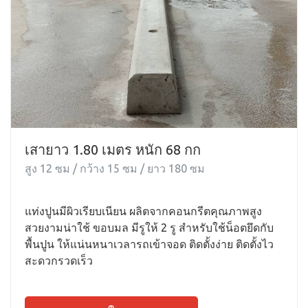
เสายาว 1.80 เมตร หนัก 68 กก
สูง 12 ซม / กว้าง 15 ซม / ยาว 180 ซม
แท่งปูนมีผิวเรียบเนียน ผลิตจากคอนกรีตคุณภาพสูง
สวยงามน่าใช้ ขอบมล มีรูให้ 2 รู สำหรับใช้น็อตยึดกับ
พื้นปูน ให้แน่นหนาเวลารถเข้าจอด ติดตั้งง่าย ติดตั้งไว
สะดวกรวดเร็ว