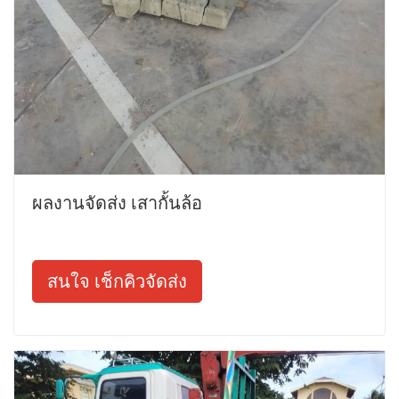
ผลงานจัดส่ง เสากั้นล้อ
สนใจ เช็กคิวจัดส่ง