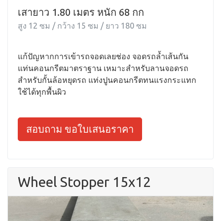
เสายาว 1.80 เมตร หนัก 68 กก
สูง 12 ซม / กว้าง 15 ซม / ยาว 180 ซม
แก้ปัญหากการเข้ารถจอดเลยช่อง จอดรถล้ำเส้นกัน
แท่นคอนกรีตมาตราฐาน เหมาะสำหรับลานจอดรถ
สำหรับกั้นล้อหยุดรถ แท่งปูนคอนกรีตทนแรงกระแทก
ใช้ได้ทุกพื้นผิว
สอบถาม ขอใบเสนอราคา
Wheel Stopper 15x12