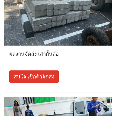
ผลงานจัดส่ง เสากั้นล้อ
สนใจ เช็กคิวจัดส่ง