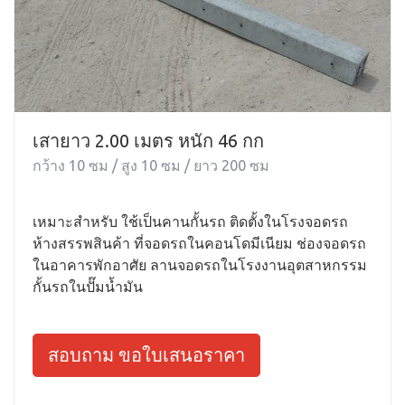
เสายาว 2.00 เมตร หนัก 46 กก
กว้าง 10 ซม / สูง 10 ซม / ยาว 200 ซม
เหมาะสำหรับ ใช้เป็นคานกั้นรถ ติดตั้งในโรงจอดรถ
ห้างสรรพสินค้า ที่จอดรถในคอนโดมีเนียม ช่องจอดรถ
ในอาคารพักอาศัย ลานจอดรถในโรงงานอุตสาหกรรม
กั้นรถในปั๊มน้ำมัน
สอบถาม ขอใบเสนอราคา