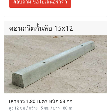
สอบถาม ขอใบเสนอราคา
คอนกรีตกั้นล้อ 15x12
เสายาว 1.80 เมตร หนัก 68 กก
สูง 12 ซม / กว้าง 15 ซม / ยาว 180 ซม