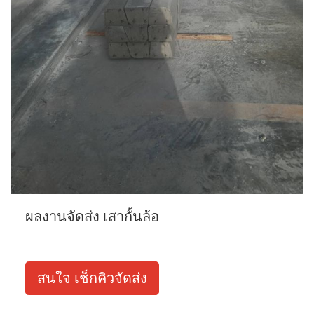
ผลงานจัดส่ง เสากั้นล้อ
สนใจ เช็กคิวจัดส่ง