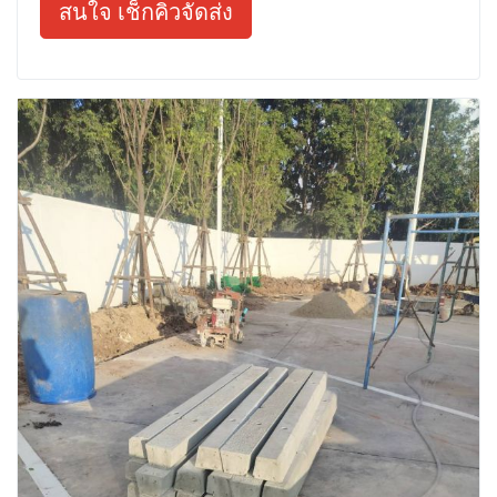
สนใจ เช็กคิวจัดส่ง