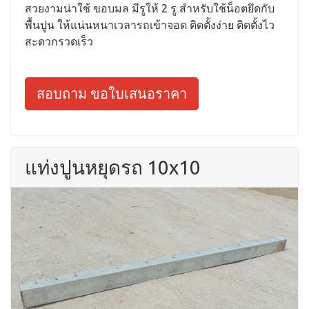
สวยงามน่าใช้ ขอบมล มีรูให้ 2 รู สำหรับใช้น็อตยึดกับ
พื้นปูน ให้แน่นหนาเวลารถเข้าจอด ติดตั้งง่าย ติดตั้งไว
สะดวกรวดเร็ว
สอบถาม ขอใบเสนอราคา
แท่งปูนหยุดรถ 10x10