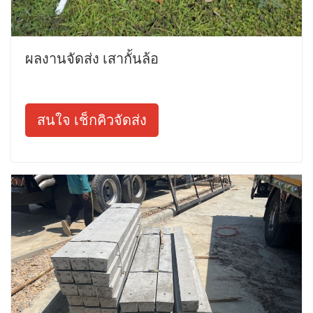
ผลงานจัดส่ง เสากั้นล้อ
สนใจ เช็กคิวจัดส่ง