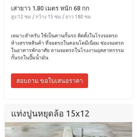
เสายาว 1.80 เมตร หนัก 68 กก
สูง 12 ซม / กว้าง 15 ซม / ยาว 180 ซม
เหมาะสำหรับ ใช้เป็นคานกั้นรถ ติดตั้งในโรงจอดรถ
ห้างสรรพสินค้า ที่จอดรถในคอนโดมีเนียม ช่องจอดรถ
ในอาคารพักอาศัย ลานจอดรถในโรงงานอุตสาหกรรม
กั้นรถในปั๊มน้ำมัน
สอบถาม ขอใบเสนอราคา
แท่งปูนหยุดล้อ 15x12