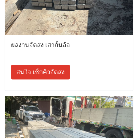
ผลงานจัดส่ง เสากั้นล้อ
สนใจ เช็กคิวจัดส่ง