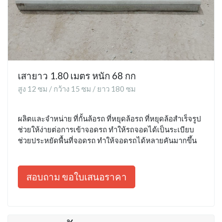
เสายาว 1.80 เมตร หนัก 68 กก
สูง 12 ซม / กว้าง 15 ซม / ยาว 180 ซม
ผลิตและจำหน่าย ที่กั้นล้อรถ ที่หยุดล้อรถ ที่หยุดล้อสำเร็จรูป
ช่วยให้ง่ายต่อการเข้าจอดรถ ทำให้รถจอดได้เป็นระเบียบ
ช่วยประหยัดพื้นที่จอดรถ ทำให้จอดรถได้หลายคันมากขึ้น
สอบถาม ขอใบเสนอราคา