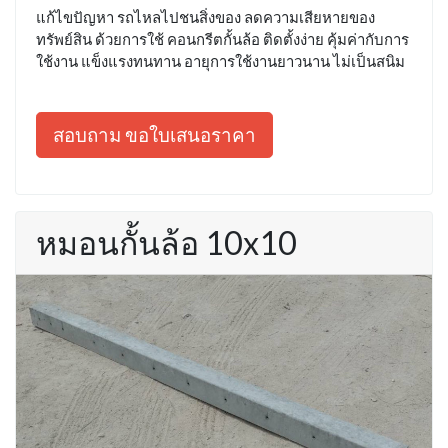
แก้ไขปัญหา รถไหลไปชนสิ่งของ ลดความเสียหายของ
ทรัพย์สิน ด้วยการใช้ คอนกรีตกั้นล้อ ติดตั้งง่าย คุ้มค่ากับการ
ใช้งาน แข็งแรงทนทาน อายุการใช้งานยาวนาน ไม่เป็นสนิม
สอบถาม ขอใบเสนอราคา
หมอนกั้นล้อ 10x10