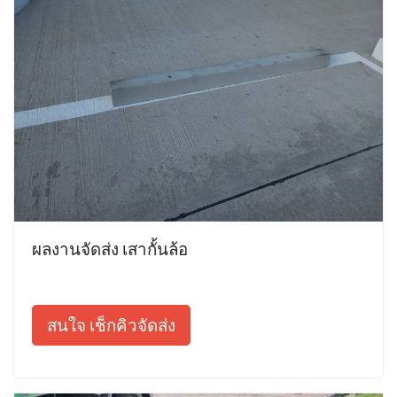
ผลงานจัดส่ง เสากั้นล้อ
สนใจ เช็กคิวจัดส่ง