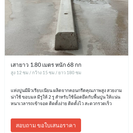
เสายาว 1.80 เมตร หนัก 68 กก
สูง 12 ซม / กว้าง 15 ซม / ยาว 180 ซม
แท่งปูนมีผิวเรียบเนียน ผลิตจากคอนกรีตคุณภาพสูง สวยงาม
น่าใช้ ขอบมล มีรูให้ 2 รู สำหรับใช้น็อตยึดกับพื้นปูน ให้แน่น
หนาเวลารถเข้าจอด ติดตั้งง่าย ติดตั้งไว สะดวกรวดเร็ว
สอบถาม ขอใบเสนอราคา