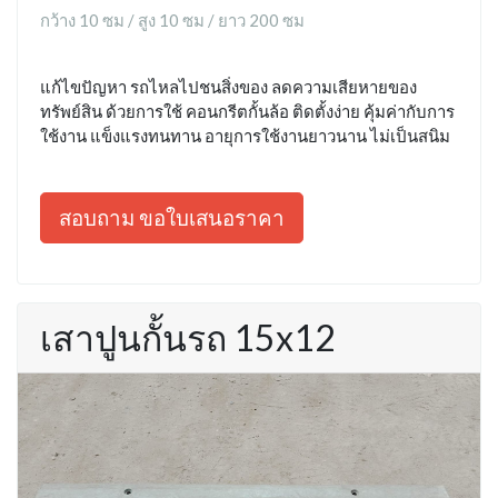
กว้าง 10 ซม / สูง 10 ซม / ยาว 200 ซม
แก้ไขปัญหา รถไหลไปชนสิ่งของ ลดความเสียหายของ
ทรัพย์สิน ด้วยการใช้ คอนกรีตกั้นล้อ ติดตั้งง่าย คุ้มค่ากับการ
ใช้งาน แข็งแรงทนทาน อายุการใช้งานยาวนาน ไม่เป็นสนิม
สอบถาม ขอใบเสนอราคา
เสาปูนกั้นรถ 15x12