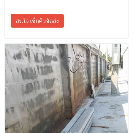
สนใจ เช็กคิวจัดส่ง