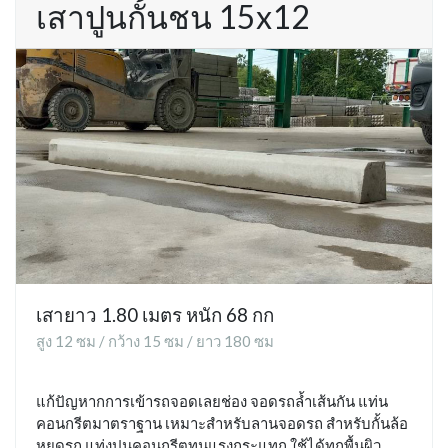
เสาปูนกั้นชน 15x12
เสายาว 1.80 เมตร หนัก 68 กก
สูง 12 ซม / กว้าง 15 ซม / ยาว 180 ซม
แก้ปัญหากการเข้ารถจอดเลยช่อง จอดรถล้ำเส้นกัน แท่น
คอนกรีตมาตราฐาน เหมาะสำหรับลานจอดรถ สำหรับกั้นล้อ
หยุดรถ แท่งปูนคอนกรีตทนแรงกระแทก ใช้ได้ทุกพื้นผิว