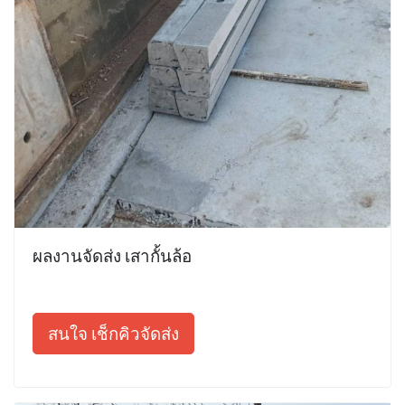
ผลงานจัดส่ง เสากั้นล้อ
สนใจ เช็กคิวจัดส่ง