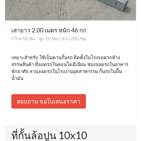
เสายาว 2.00 เมตร หนัก 46 กก
กว้าง 10 ซม / สูง 10 ซม / ยาว 200 ซม
เหมาะสำหรับ ใช้เป็นคานกั้นรถ ติดตั้งในโรงจอดรถห้าง
สรรพสินค้า ที่จอดรถในคอนโดมีเนียม ช่องจอดรถในอาคาร
พักอาศัย ลานจอดรถในโรงงานอุตสาหกรรม กั้นรถในปั๊ม
น้ำมัน
สอบถาม ขอใบเสนอราคา
ที่กั้นล้อปูน 10x10