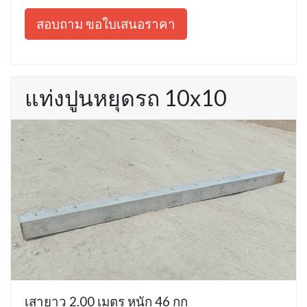
สอบถาม ขอใบเสนอราคา
แท่งปูนหยุดรถ 10x10
เสายาว 2.00 เมตร หนัก 46 กก