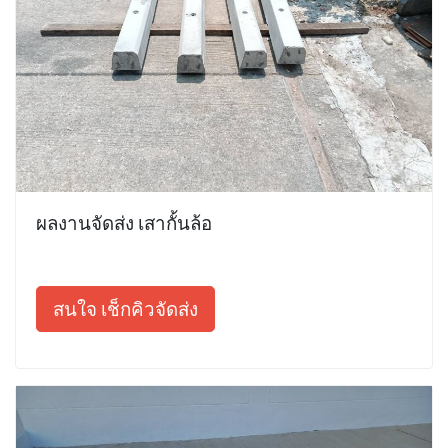
ผลงานจัดส่ง เสากั้นล้อ
สนใจ เช็กคิวจัดส่ง