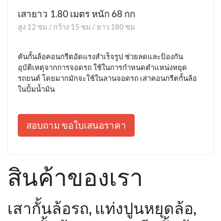
เสายาว 1.80 เมตร หนัก 68 กก
สูง 12 ซม / กว้าง 15 ซม / ยาว 180 ซม
คันกั้นล้อคอนกรีตอัดแรงสำเร็จรูป ช่วยลดและป้องกัน
อุบัติเหตุจากการจอดรถ ใช้ในการกำหนดตำแหน่งหยุด
รถยนต์ โดยมากมักจะใช้ในลานจอดรถ เสาคอนกรีตกั้นล้อ
ในปั้มน้ำมัน
สอบถาม ขอใบเสนอราคา
สินค้าของเรา
เสากั้นล้อรถ, แท่งปูนหยุดล้อ,