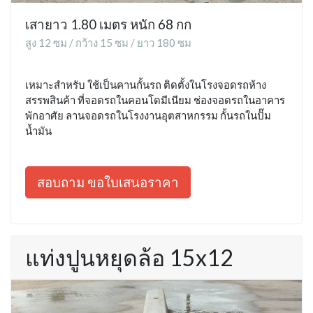
เสายาว 1.80 เมตร หนัก 68 กก
สูง 12 ซม / กว้าง 15 ซม / ยาว 180 ซม
เหมาะสำหรับ ใช้เป็นคานกั้นรถ ติดตั้งในโรงจอดรถห้าง
สรรพสินค้า ที่จอดรถในคอนโดมีเนียม ช่องจอดรถในอาคาร
พักอาศัย ลานจอดรถในโรงงานอุตสาหกรรม กั้นรถในปั๊ม
น้ำมัน
สอบถาม ขอใบเสนอราคา
แท่งปูนหยุดล้อ 15x12