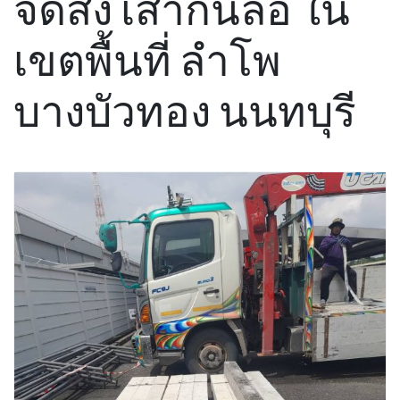
จัดส่ง เสากั้นล้อ ใน
เขตพื้นที่ ลำโพ
บางบัวทอง นนทบุรี