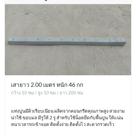
เสายาว 2.00 เมตร หนัก 46 กก
กว้าง 10 ซม / สูง 10 ซม / ยาว 200 ซม
แท่งปูนมีผิวเรียบเนียน ผลิตจากคอนกรีตคุณภาพสูง สวยงาม
น่าใช้ ขอบมล มีรูให้ 2 รู สำหรับใช้น็อตยึดกับพื้นปูน ให้แน่น
หนาเวลารถเข้าจอด ติดตั้งง่าย ติดตั้งไว สะดวกรวดเร็ว