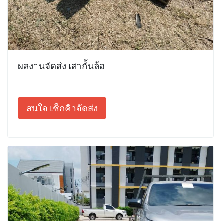
ผลงานจัดส่ง เสากั้นล้อ
สนใจ เช็กคิวจัดส่ง