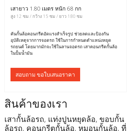
เสายาว 1.80 เมตร หนัก 68 กก
สูง 12 ซม / กว้าง 15 ซม / ยาว 180 ซม
คันกั้นล้อคอนกรีตอัดแรงสำเร็จรูป ช่วยลดและป้องกัน
อุบัติเหตุจากการจอดรถ ใช้ในการกำหนดตำแหน่งหยุด
รถยนต์ โดยมากมักจะใช้ในลานจอดรถ เสาคอนกรีตกั้นล้อ
ในปั้มน้ำมัน
สอบถาม ขอใบเสนอราคา
สินค้าของเรา
เสากั้นล้อรถ, แท่งปูนหยุดล้อ, ขอบกั้น
ล้อรถ, คอนกรีตกั้นล้อ, หมอนกั้นล้อ, ที่