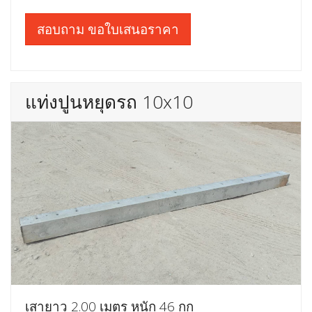
สอบถาม ขอใบเสนอราคา
แท่งปูนหยุดรถ 10x10
เสายาว 2.00 เมตร หนัก 46 กก