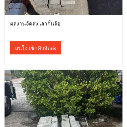
ผลงานจัดส่ง เสากั้นล้อ
สนใจ เช็กคิวจัดส่ง