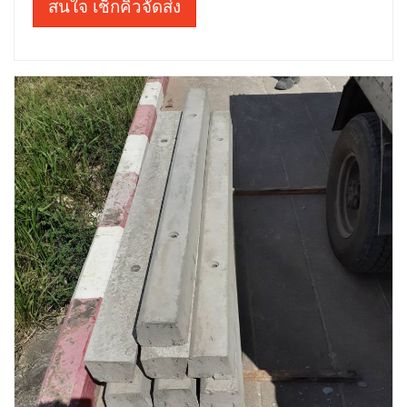
สนใจ เช็กคิวจัดส่ง