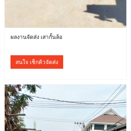
ผลงานจัดส่ง เสากั้นล้อ
สนใจ เช็กคิวจัดส่ง