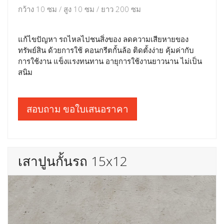
กว้าง 10 ซม / สูง 10 ซม / ยาว 200 ซม
แก้ไขปัญหา รถไหลไปชนสิ่งของ ลดความเสียหายของ
ทรัพย์สิน ด้วยการใช้ คอนกรีตกั้นล้อ ติดตั้งง่าย คุ้มค่ากับ
การใช้งาน แข็งแรงทนทาน อายุการใช้งานยาวนาน ไม่เป็น
สนิม
สอบถาม ขอใบเสนอราคา
เสาปูนกั้นรถ 15x12