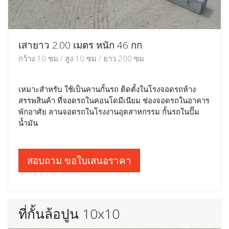
เสายาว 2.00 เมตร หนัก 46 กก
กว้าง 10 ซม / สูง 10 ซม / ยาว 200 ซม
เหมาะสำหรับ ใช้เป็นคานกั้นรถ ติดตั้งในโรงจอดรถห้าง
สรรพสินค้า ที่จอดรถในคอนโดมีเนียม ช่องจอดรถในอาคาร
พักอาศัย ลานจอดรถในโรงงานอุตสาหกรรม กั้นรถในปั๊ม
น้ำมัน
สอบถาม ขอใบเสนอราคา
ที่กั้นล้อปูน 10x10