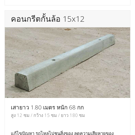
คอนกรีตกั้นล้อ 15x12
เสายาว 1.80 เมตร หนัก 68 กก
สูง 12 ซม / กว้าง 15 ซม / ยาว 180 ซม
แก้ไขปัญหา รถไหลไปชนสิ่งของ ลดความเสียหายของ