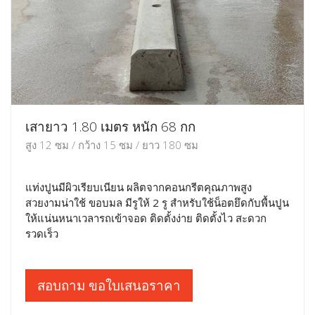
เสายาว 1.80 เมตร หนัก 68 กก
สูง 12 ซม / กว้าง 15 ซม / ยาว 180 ซม
แท่งปูนมีผิวเรียบเนียน ผลิตจากคอนกรีตคุณภาพสูง
สวยงามน่าใช้ ขอบมล มีรูให้ 2 รู สำหรับใช้น็อตยึดกับพื้นปูน
ให้แน่นหนาเวลารถเข้าจอด ติดตั้งง่าย ติดตั้งไว สะดวก
รวดเร็ว
สอบถาม ขอใบเสนอราคา