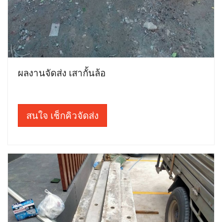
ผลงานจัดส่ง เสากั้นล้อ
สนใจ เช็กคิวจัดส่ง