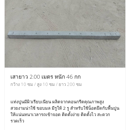
เสายาว 2.00 เมตร หนัก 46 กก
กว้าง 10 ซม / สูง 10 ซม / ยาว 200 ซม
แท่งปูนมีผิวเรียบเนียน ผลิตจากคอนกรีตคุณภาพสูง
สวยงามน่าใช้ ขอบมล มีรูให้ 2 รู สำหรับใช้น็อตยึดกับพื้นปูน
ให้แน่นหนาเวลารถเข้าจอด ติดตั้งง่าย ติดตั้งไว สะดวก
รวดเร็ว