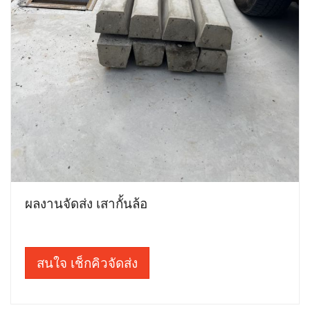
ผลงานจัดส่ง เสากั้นล้อ
สนใจ เช็กคิวจัดส่ง