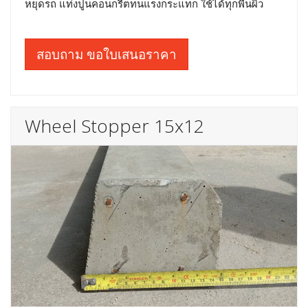
หยุดรถ แท่งปูนคอนกรีตทนแรงกระแทก ใช้ได้ทุกพื้นผิว
สอบถาม ขอใบเสนอราคา
Wheel Stopper 15x12