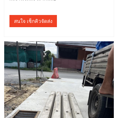
สนใจ เช็กคิวจัดส่ง