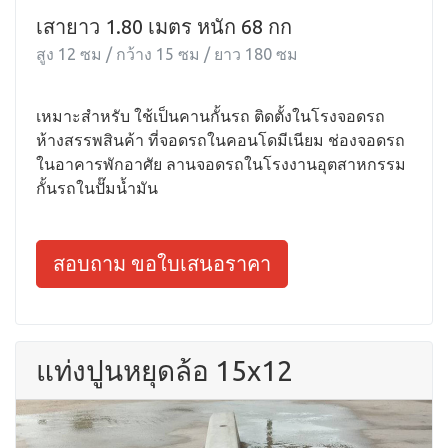
เสายาว 1.80 เมตร หนัก 68 กก
สูง 12 ซม / กว้าง 15 ซม / ยาว 180 ซม
เหมาะสำหรับ ใช้เป็นคานกั้นรถ ติดตั้งในโรงจอดรถ
ห้างสรรพสินค้า ที่จอดรถในคอนโดมีเนียม ช่องจอดรถ
ในอาคารพักอาศัย ลานจอดรถในโรงงานอุตสาหกรรม
กั้นรถในปั๊มน้ำมัน
สอบถาม ขอใบเสนอราคา
แท่งปูนหยุดล้อ 15x12