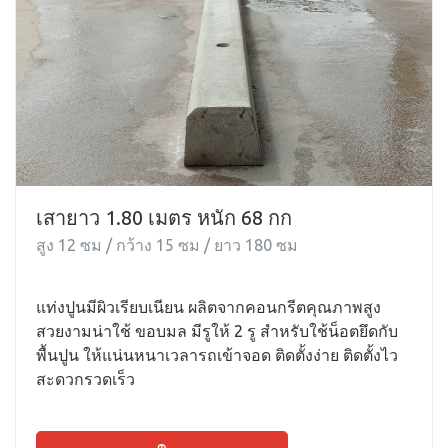
เสายาว 1.80 เมตร หนัก 68 กก
สูง 12 ซม / กว้าง 15 ซม / ยาว 180 ซม
แท่งปูนมีผิวเรียบเนียน ผลิตจากคอนกรีตคุณภาพสูง
สวยงามน่าใช้ ขอบมล มีรูให้ 2 รู สำหรับใช้น็อตยึดกับ
พื้นปูน ให้แน่นหนาเวลารถเข้าจอด ติดตั้งง่าย ติดตั้งไว
สะดวกรวดเร็ว