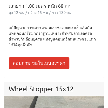
เสายาว 1.80 เมตร หนัก 68 กก
สูง 12 ซม / กว้าง 15 ซม / ยาว 180 ซม
แก้ปัญหากการเข้ารถจอดเลยช่อง จอดรถล้ำเส้นกัน
แท่นคอนกรีตมาตราฐาน เหมาะสำหรับลานจอดรถ
สำหรับกั้นล้อหยุดรถ แท่งปูนคอนกรีตทนแรงกระแทก
ใช้ได้ทุกพื้นผิว
สอบถาม ขอใบเสนอราคา
Wheel Stopper 15x12