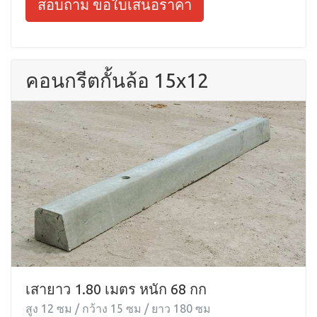
สอบถาม ขอใบเสนอราคา
คอนกรีตกั้นล้อ 15x12
เสายาว 1.80 เมตร หนัก 68 กก
สูง 12 ซม / กว้าง 15 ซม / ยาว 180 ซม