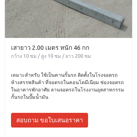
เสายาว 2.00 เมตร หนัก 46 กก
กว้าง 10 ซม / สูง 10 ซม / ยาว 200 ซม
เหมาะสำหรับ ใช้เป็นคานกั้นรถ ติดตั้งในโรงจอดรถ
ห้างสรรพสินค้า ที่จอดรถในคอนโดมีเนียม ช่องจอดรถ
ในอาคารพักอาศัย ลานจอดรถในโรงงานอุตสาหกรรม
กั้นรถในปั๊มน้ำมัน
สอบถาม ขอใบเสนอราคา