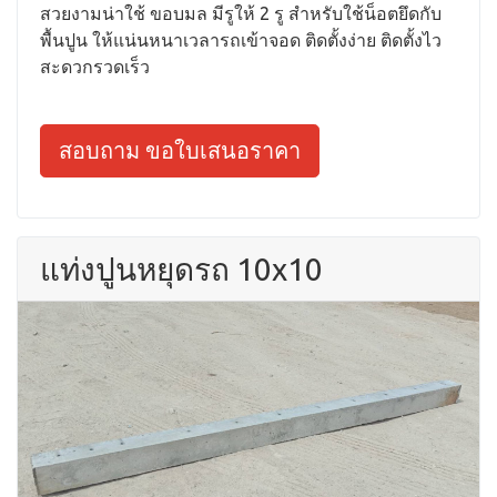
สวยงามน่าใช้ ขอบมล มีรูให้ 2 รู สำหรับใช้น็อตยึดกับ
พื้นปูน ให้แน่นหนาเวลารถเข้าจอด ติดตั้งง่าย ติดตั้งไว
สะดวกรวดเร็ว
สอบถาม ขอใบเสนอราคา
แท่งปูนหยุดรถ 10x10