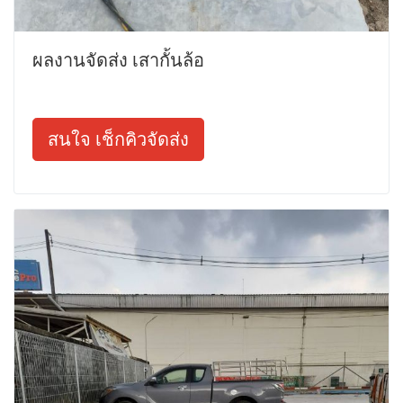
ผลงานจัดส่ง เสากั้นล้อ
สนใจ เช็กคิวจัดส่ง