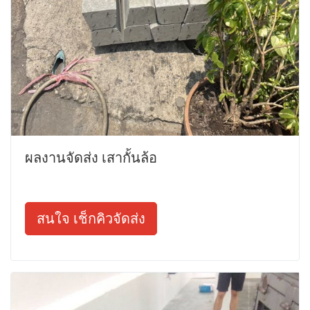
ผลงานจัดส่ง เสากั้นล้อ
สนใจ เช็กคิวจัดส่ง