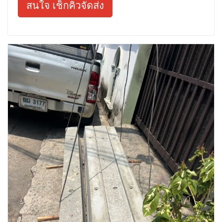
สนใจ เช็กคิวจัดส่ง