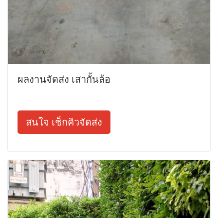
ผลงานจัดส่ง เสากั้นล้อ
สนใจ เช็กคิวจัดส่ง