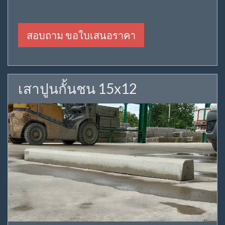
สอบถาม ขอใบเสนอราคา
เสาปูนกั้นชน 15x12