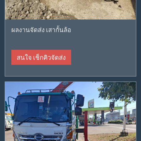
ผลงานจัดส่ง เสากั้นล้อ
สนใจ เช็กคิวจัดส่ง