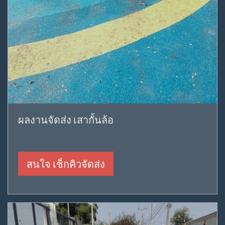
ผลงานจัดส่ง เสากั้นล้อ
สนใจ เช็กคิวจัดส่ง