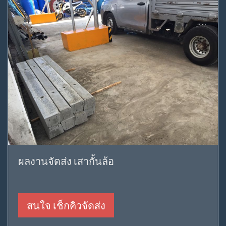
ผลงานจัดส่ง เสากั้นล้อ
สนใจ เช็กคิวจัดส่ง