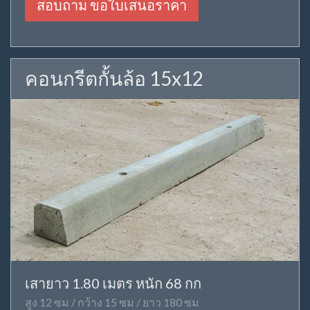
สอบถาม ขอใบเสนอราคา
คอนกรีตกั้นล้อ 15x12
เสายาว 1.80 เมตร หนัก 68 กก
สูง 12 ซม / กว้าง 15 ซม / ยาว 180 ซม