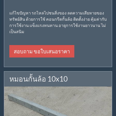
แก้ไขปัญหา รถไหลไปชนสิ่งของ ลดความเสียหายของ
ทรัพย์สิน ด้วยการใช้ คอนกรีตกั้นล้อ ติดตั้งง่าย คุ้มค่ากับ
การใช้งาน แข็งแรงทนทาน อายุการใช้งานยาวนาน ไม่
เป็นสนิม
สอบถาม ขอใบเสนอราคา
หมอนกั้นล้อ 10x10