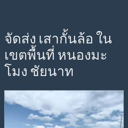
จัดส่ง เสากั้นล้อ ใน
เขตพื้นที่ หนองมะ
โมง ชัยนาท