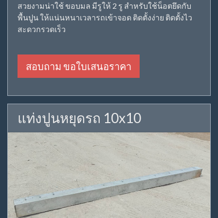
สวยงามน่าใช้ ขอบมล มีรูให้ 2 รู สำหรับใช้น็อตยึดกับ
พื้นปูน ให้แน่นหนาเวลารถเข้าจอด ติดตั้งง่าย ติดตั้งไว
สะดวกรวดเร็ว
สอบถาม ขอใบเสนอราคา
แท่งปูนหยุดรถ 10x10