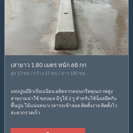
เสายาว 1.80 เมตร หนัก 68 กก
สูง 12 ซม / กว้าง 15 ซม / ยาว 180 ซม
แท่งปูนมีผิวเรียบเนียน ผลิตจากคอนกรีตคุณภาพสูง
สวยงามน่าใช้ ขอบมล มีรูให้ 2 รู สำหรับใช้น็อตยึดกับ
พื้นปูน ให้แน่นหนาเวลารถเข้าจอด ติดตั้งง่าย ติดตั้งไว
สะดวกรวดเร็ว