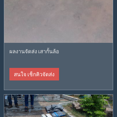
ผลงานจัดส่ง เสากั้นล้อ
สนใจ เช็กคิวจัดส่ง