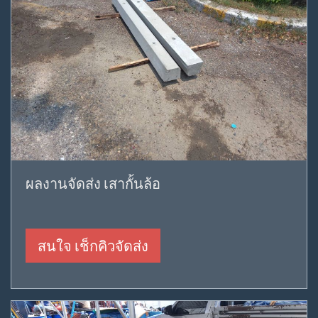
ผลงานจัดส่ง เสากั้นล้อ
สนใจ เช็กคิวจัดส่ง