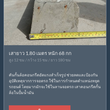
เสายาว 1.80 เมตร หนัก 68 กก
สูง 12 ซม / กว้าง 15 ซม / ยาว 180 ซม
คันกั้นล้อคอนกรีตอัดแรงสำเร็จรูป ช่วยลดและป้องกัน
อุบัติเหตุจากการจอดรถ ใช้ในการกำหนดตำแหน่งหยุด
รถยนต์ โดยมากมักจะใช้ในลานจอดรถ เสาคอนกรีตกั้น
ล้อในปั้มน้ำมัน