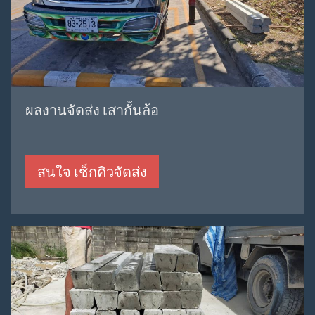
ผลงานจัดส่ง เสากั้นล้อ
สนใจ เช็กคิวจัดส่ง