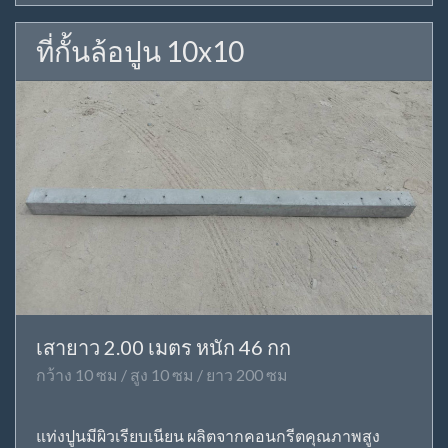
ที่กั้นล้อปูน 10x10
เสายาว 2.00 เมตร หนัก 46 กก
กว้าง 10 ซม / สูง 10 ซม / ยาว 200 ซม
แท่งปูนมีผิวเรียบเนียน ผลิตจากคอนกรีตคุณภาพสูง