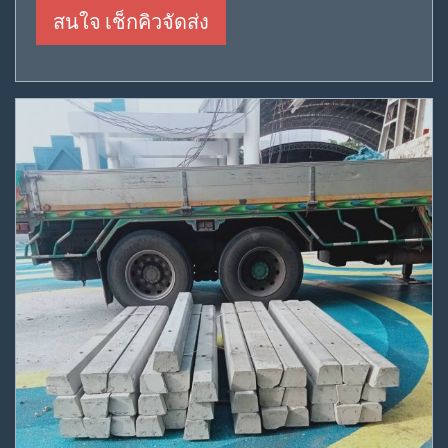
สนใจ เช็กคิวจัดส่ง