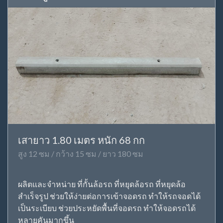
เสายาว 1.80 เมตร หนัก 68 กก
สูง 12 ซม / กว้าง 15 ซม / ยาว 180 ซม
ผลิตและจำหน่าย ที่กั้นล้อรถ ที่หยุดล้อรถ ที่หยุดล้อ
สำเร็จรูป ช่วยให้ง่ายต่อการเข้าจอดรถ ทำให้รถจอดได้
เป็นระเบียบ ช่วยประหยัดพื้นที่จอดรถ ทำให้จอดรถได้
หลายคันมากขึ้น