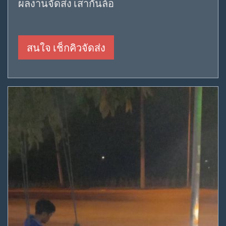
ผลงานจัดส่ง เสากั้นล้อ
สนใจ เช็กคิวจัดส่ง