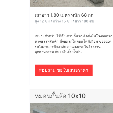
เสายาว 1.80 เมตร หนัก 68 กก
สูง 12 ซม / กว้าง 15 ซม / ยาว 180 ซม
เหมาะสำหรับ ใช้เป็นคานกั้นรถ ติดตั้งในโรงจอดรถ
ห้างสรรพสินค้า ที่จอดรถในคอนโดมีเนียม ช่องจอด
รถในอาคารพักอาศัย ลานจอดรถในโรงงาน
อุตสาหกรรม กั้นรถในปั๊มน้ำมัน
สอบถาม ขอใบเสนอราคา
หมอนกั้นล้อ 10x10