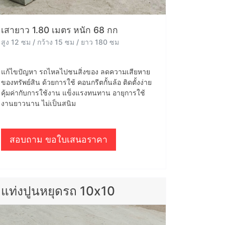
เสายาว 1.80 เมตร หนัก 68 กก
สูง 12 ซม / กว้าง 15 ซม / ยาว 180 ซม
แก้ไขปัญหา รถไหลไปชนสิ่งของ ลดความเสียหาย
ของทรัพย์สิน ด้วยการใช้ คอนกรีตกั้นล้อ ติดตั้งง่าย
คุ้มค่ากับการใช้งาน แข็งแรงทนทาน อายุการใช้
งานยาวนาน ไม่เป็นสนิม
สอบถาม ขอใบเสนอราคา
แท่งปูนหยุดรถ 10x10