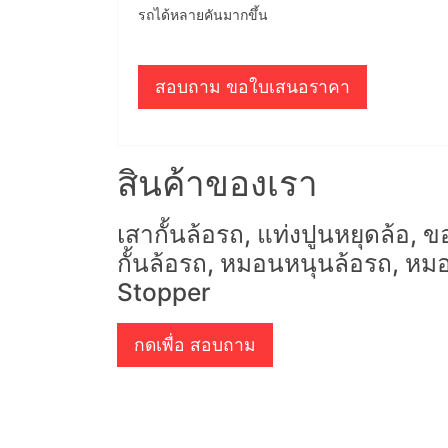
รถได้หลายคันมากขึ้น
สอบถาม ขอใบเสนอราคา
สินค้าของเรา
เสากั้นล้อรถ, แท่งปูนหยุดล้อ, ขอ
กั้นล้อรถ, หมอนหนุนล้อรถ, ห
Stopper
กดเพื่อ สอบถาม