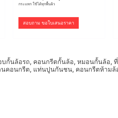
กระแทก ใช้ได้ทุกพื้นผิว
สอบถาม ขอใบเสนอราคา
บกั้นล้อรถ, คอนกรีตกั้นล้อ, หมอนกั้นล้อ, ที่ก
มอนคอนกรีต, แท่นปูนกันชน, คอนกรีตห้ามล