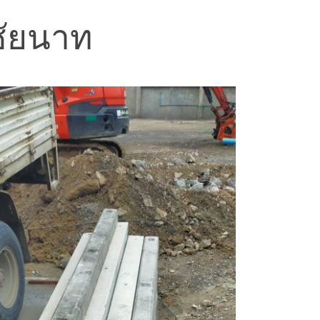
 ชัยนาท