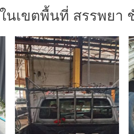
อ ในเขตพื้นที่ สรรพยา