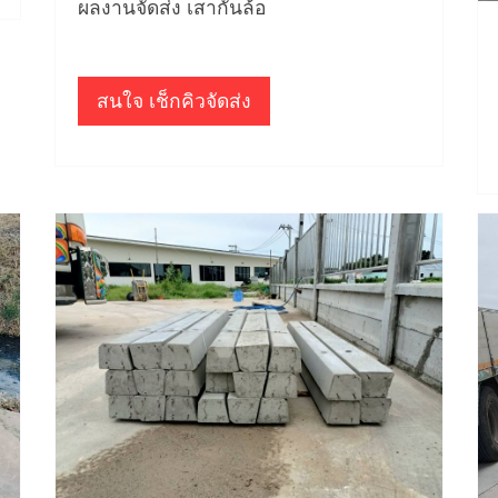
ผลงานจัดส่ง เสากั้นล้อ
สนใจ เช็กคิวจัดส่ง