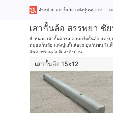
จำหน่าย เสากั้นล้อ แท่งปูนหยุดรถ
คุ
เสากั้นล้อ สรรพยา ชั
จำหน่าย เสากั้นล้อรถ คอนกรีตกั้นล้อ แท่งปูนห
หมอนกั้นล้อ แท่งปูนกั้นล้อรถ ปูนกันชน ในพื
สินค้าพร้อมส่ง จัดส่งถึงบ้าน
เสากั้นล้อ 15x12