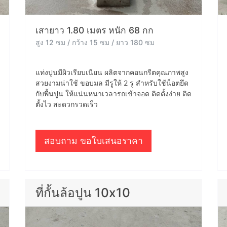
เสายาว 1.80 เมตร หนัก 68 กก
สูง 12 ซม / กว้าง 15 ซม / ยาว 180 ซม
แท่งปูนมีผิวเรียบเนียน ผลิตจากคอนกรีตคุณภาพสูง
สวยงามน่าใช้ ขอบมล มีรูให้ 2 รู สำหรับใช้น็อตยึด
กับพื้นปูน ให้แน่นหนาเวลารถเข้าจอด ติดตั้งง่าย ติด
ตั้งไว สะดวกรวดเร็ว
สอบถาม ขอใบเสนอราคา
ที่กั้นล้อปูน 10x10