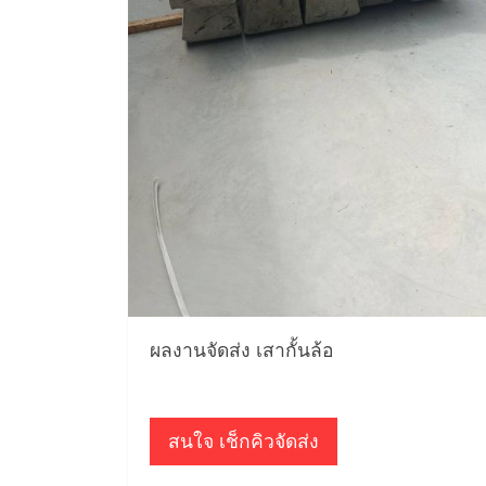
ผลงานจัดส่ง เสากั้นล้อ
สนใจ เช็กคิวจัดส่ง