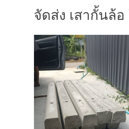
จัดส่ง เสากั้นล้