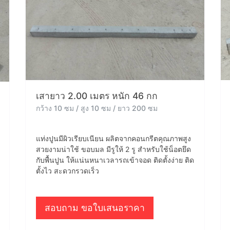
เสายาว 2.00 เมตร หนัก 46 กก
กว้าง 10 ซม / สูง 10 ซม / ยาว 200 ซม
แท่งปูนมีผิวเรียบเนียน ผลิตจากคอนกรีตคุณภาพสูง
สวยงามน่าใช้ ขอบมล มีรูให้ 2 รู สำหรับใช้น็อตยึด
กับพื้นปูน ให้แน่นหนาเวลารถเข้าจอด ติดตั้งง่าย ติด
ตั้งไว สะดวกรวดเร็ว
สอบถาม ขอใบเสนอราคา