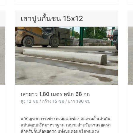
เสาปูนกั้นชน 15x12
เสายาว 1.80 เมตร หนัก 68 กก
สูง 12 ซม / กว้าง 15 ซม / ยาว 180 ซม
แก้ปัญหากการเข้ารถจอดเลยช่อง จอดรถล้ำเส้นกัน
แท่นคอนกรีตมาตราฐาน เหมาะสำหรับลานจอดรถ
สำหรับกั้นล้อหยุดรถ แท่งปูนคอนกรีตทนแรง