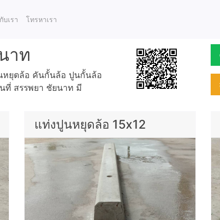
ยกับเรา
โทรหาเรา
ยนาท
ยุดล้อ คันกั้นล้อ ปูนกั้นล้อ
้นที่ สรรพยา ชัยนาท มี
แท่งปูนหยุดล้อ 15x12