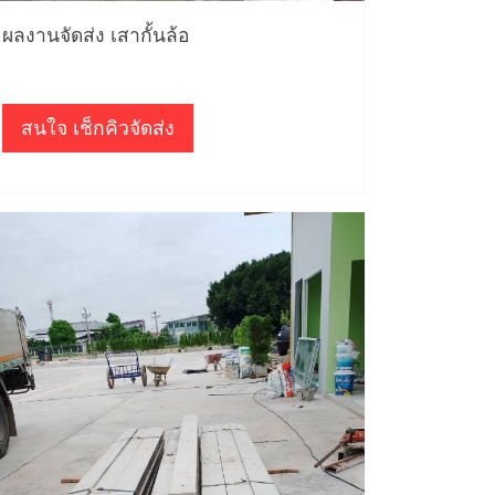
ผลงานจัดส่ง เสากั้นล้อ
สนใจ เช็กคิวจัดส่ง