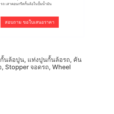
รถ เสาคอนกรีตกั้นล้อในปั้มน้ำมัน
สอบถาม ขอใบเสนอราคา
ั้นล้อปูน, แท่งปูนกั้นล้อรถ, คัน
้อ, Stopper จอดรถ, Wheel