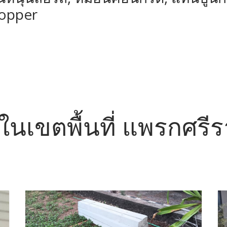
topper
อ ในเขตพื้นที่ แพรกศรี