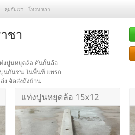
คุยกับเรา
โทรหาเรา
ีราชา
่งปูนหยุดล้อ คันกั้นล้อ
 ปูนกันชน ในพื้นที่ แพรก
่ง จัดส่งถึงบ้าน
แท่งปูนหยุดล้อ 15x12