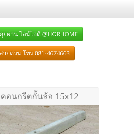
คุยผ่าน ไลน์ไอดี @HORHOME
สายด่วน โทร 081-4674663
คอนกรีตกั้นล้อ 15x12