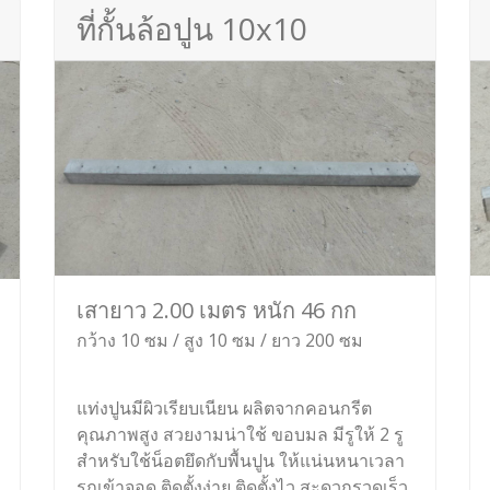
ที่กั้นล้อปูน 10x10
เสายาว 2.00 เมตร หนัก 46 กก
กว้าง 10 ซม / สูง 10 ซม / ยาว 200 ซม
แท่งปูนมีผิวเรียบเนียน ผลิตจากคอนกรีต
คุณภาพสูง สวยงามน่าใช้ ขอบมล มีรูให้ 2 รู
สำหรับใช้น็อตยึดกับพื้นปูน ให้แน่นหนาเวลา
รถเข้าจอด ติดตั้งง่าย ติดตั้งไว สะดวกรวดเร็ว