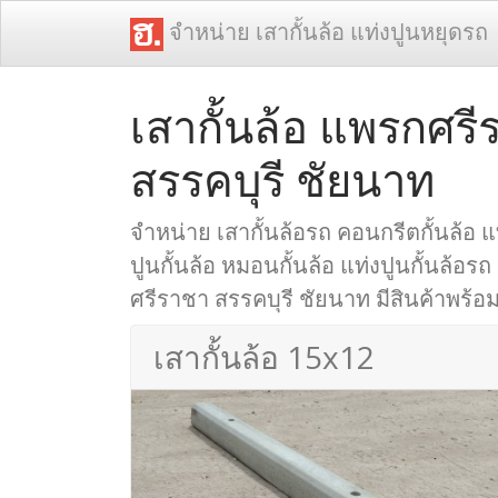
จำหน่าย เสากั้นล้อ แท่งปูนหยุดรถ
เสากั้นล้อ แพรกศร
สรรคบุรี ชัยนาท
จำหน่าย เสากั้นล้อรถ คอนกรีตกั้นล้อ แท
ปูนกั้นล้อ หมอนกั้นล้อ แท่งปูนกั้นล้อรถ
ศรีราชา สรรคบุรี ชัยนาท มีสินค้าพร้อมส
เสากั้นล้อ 15x12