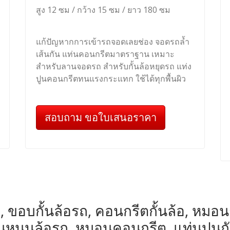
สูง 12 ซม / กว้าง 15 ซม / ยาว 180 ซม
แก้ปัญหากการเข้ารถจอดเลยช่อง จอดรถล้ำ
เส้นกัน แท่นคอนกรีตมาตราฐาน เหมาะ
สำหรับลานจอดรถ สำหรับกั้นล้อหยุดรถ แท่ง
ปูนคอนกรีตทนแรงกระแทก ใช้ได้ทุกพื้นผิว
สอบถาม ขอใบเสนอราคา
, ขอบกั้นล้อรถ, คอนกรีตกั้นล้อ, หมอนกั้น
หมอนหนุนล้อรถ, หมอนคอนกรีต, แท่นปูนก