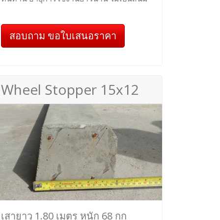
สอบถาม ขอใบเสนอราคา
Wheel Stopper 15x12
เสายาว 1.80 เมตร หนัก 68 กก