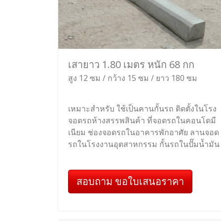
เสายาว 1.80 เมตร หนัก 68 กก
สูง 12 ซม / กว้าง 15 ซม / ยาว 180 ซม
เหมาะสำหรับ ใช้เป็นคานกั้นรถ ติดตั้งในโรง
จอดรถห้างสรรพสินค้า ที่จอดรถในคอนโดมี
เนียม ช่องจอดรถในอาคารพักอาศัย ลานจอด
รถในโรงงานอุตสาหกรรม กั้นรถในปั๊มน้ำมัน
สอบถาม ขอใบเสนอราคา