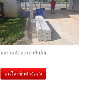
ผลงานจัดส่ง เสากั้นล้อ
สนใจ เช็กคิวจัดส่ง