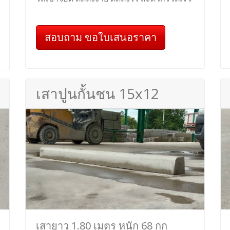
สอบถาม ขอใบเสนอราคา
เสาปูนกั้นชน 15x12
เสายาว 1.80 เมตร หนัก 68 กก