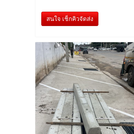
สนใจ เช็กคิวจัดส่ง