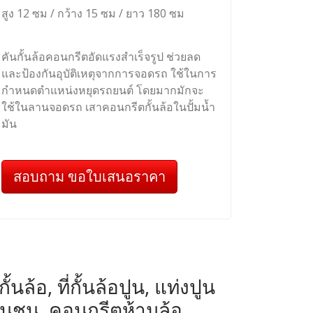
สูง 12 ซม / กว้าง 15 ซม / ยาว 180 ซม
คันกั้นล้อคอนกรีตอัดแรงสำเร็จรูป ช่วยลด
และป้องกันอุบัติเหตุจากการจอดรถ ใช้ในการ
กำหนดตำแหน่งหยุดรถยนต์ โดยมากมักจะ
ใช้ในลานจอดรถ เสาคอนกรีตกั้นล้อในปั้มน้ำ
มัน
สอบถาม ขอใบเสนอราคา
ล้อ, ที่กั้นล้อปูน, แท่งปูน
ันชน, คอนกรีตห้ามล้อ,