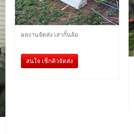
ผลงานจัดส่ง เสากั้นล้อ
สนใจ เช็กคิวจัดส่ง