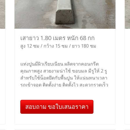
เสายาว 1.80 เมตร หนัก 68 กก
สูง 12 ซม / กว้าง 15 ซม / ยาว 180 ซม
แท่งปูนมีผิวเรียบเนียน ผลิตจากคอนกรีต
คุณภาพสูง สวยงามน่าใช้ ขอบมล มีรูให้ 2 รู
สำหรับใช้น็อตยึดกับพื้นปูน ให้แน่นหนาเวลา
รถเข้าจอด ติดตั้งง่าย ติดตั้งไว สะดวกรวดเร็ว
สอบถาม ขอใบเสนอราคา