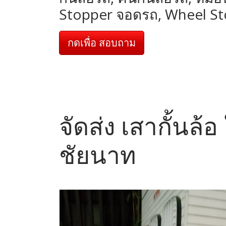
Stopper จอดรถ, Wheel S
กดเพื่อ สอบถาม
จัดส่ง เสากั้นล้
ชัยนาท