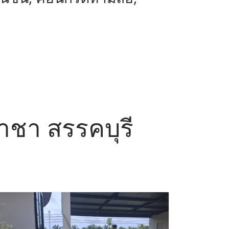
ราชา สรรคบุรี