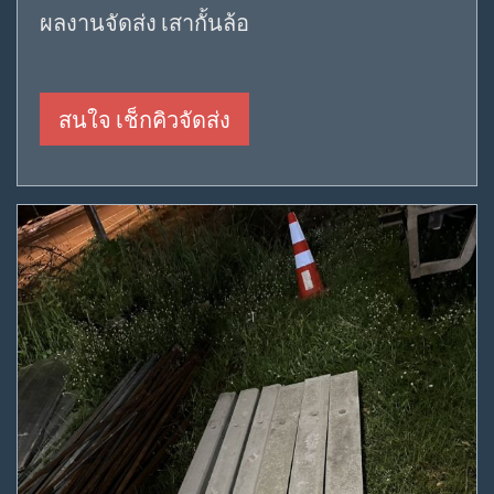
ผลงานจัดส่ง เสากั้นล้อ
สนใจ เช็กคิวจัดส่ง