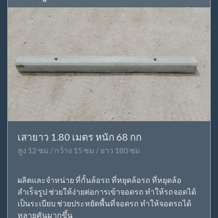
เสายาว 1.80 เมตร หนัก 68 กก
สูง 12 ซม / กว้าง 15 ซม / ยาว 180 ซม
ผลิตและจำหน่าย ที่กั้นล้อรถ ที่หยุดล้อรถ ที่หยุดล้อ
สำเร็จรูป ช่วยให้ง่ายต่อการเข้าจอดรถ ทำให้รถจอดได้
เป็นระเบียบ ช่วยประหยัดพื้นที่จอดรถ ทำให้จอดรถได้
หลายคันมากขึ้น