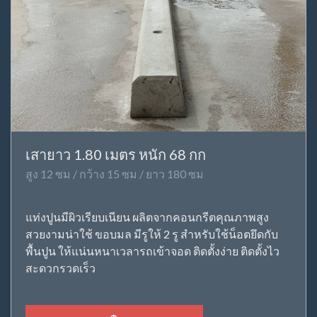
เสายาว 1.80 เมตร หนัก 68 กก
สูง 12 ซม / กว้าง 15 ซม / ยาว 180 ซม
แท่งปูนมีผิวเรียบเนียน ผลิตจากคอนกรีตคุณภาพสูง
สวยงามน่าใช้ ขอบมล มีรูให้ 2 รู สำหรับใช้น็อตยึดกับ
พื้นปูน ให้แน่นหนาเวลารถเข้าจอด ติดตั้งง่าย ติดตั้งไว
สะดวกรวดเร็ว