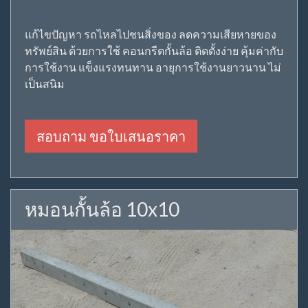
แก้ไขปัญหา รถไหลไปชนสิ่งของ ลดความเสียหายของ
ทรัพย์สิน ด้วยการใช้ คอนกรีตกั้นล้อ ติดตั้งง่าย คุ้มค่ากับ
การใช้งาน แข็งแรงทนทาน อายุการใช้งานยาวนาน ไม่
เป็นสนิม
สอบถาม ขอใบเสนอราคา
หมอนกั้นล้อ 10x10