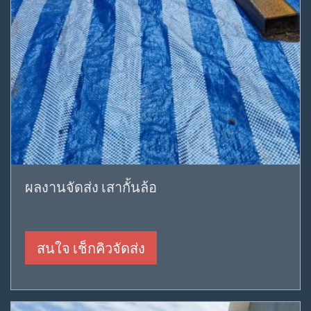
ผลงานจัดส่ง เสากั้นล้อ
สนใจ เช็กคิวจัดส่ง