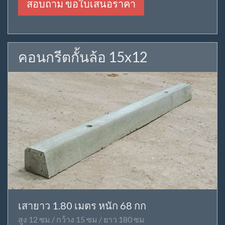
สอบถาม ขอใบเสนอราคา
คอนกรีตกั้นล้อ 15x12
เสายาว 1.80 เมตร หนัก 68 กก
สูง 12 ซม / กว้าง 15 ซม / ยาว 180 ซม