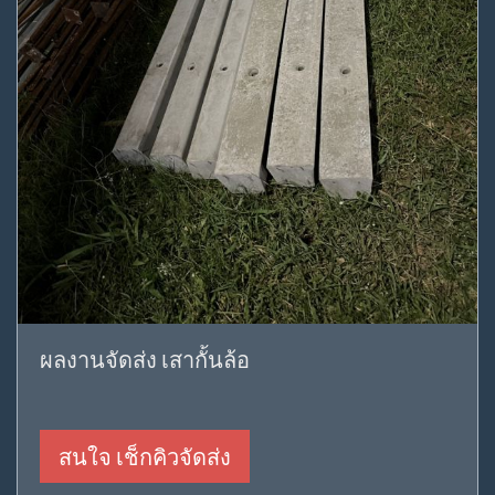
ผลงานจัดส่ง เสากั้นล้อ
สนใจ เช็กคิวจัดส่ง