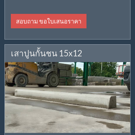
สอบถาม ขอใบเสนอราคา
เสาปูนกั้นชน 15x12