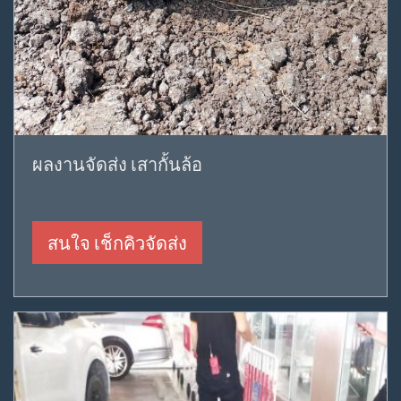
ผลงานจัดส่ง เสากั้นล้อ
สนใจ เช็กคิวจัดส่ง