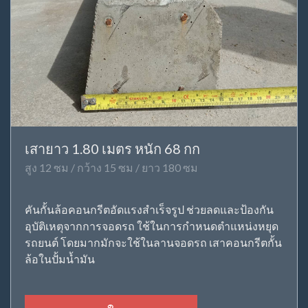
เสายาว 1.80 เมตร หนัก 68 กก
สูง 12 ซม / กว้าง 15 ซม / ยาว 180 ซม
คันกั้นล้อคอนกรีตอัดแรงสำเร็จรูป ช่วยลดและป้องกัน
อุบัติเหตุจากการจอดรถ ใช้ในการกำหนดตำแหน่งหยุด
รถยนต์ โดยมากมักจะใช้ในลานจอดรถ เสาคอนกรีตกั้น
ล้อในปั้มน้ำมัน