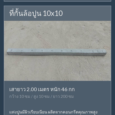
ที่กั้นล้อปูน 10x10
เสายาว 2.00 เมตร หนัก 46 กก
กว้าง 10 ซม / สูง 10 ซม / ยาว 200 ซม
แท่งปูนมีผิวเรียบเนียน ผลิตจากคอนกรีตคุณภาพสูง