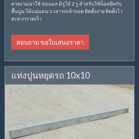
สวยงามน่าใช้ ขอบมล มีรูให้ 2 รู สำหรับใช้น็อตยึดกับ
พื้นปูน ให้แน่นหนาเวลารถเข้าจอด ติดตั้งง่าย ติดตั้งไว
สะดวกรวดเร็ว
สอบถาม ขอใบเสนอราคา
แท่งปูนหยุดรถ 10x10