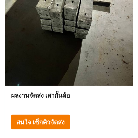
ผลงานจัดส่ง เสากั้นล้อ
สนใจ เช็กคิวจัดส่ง