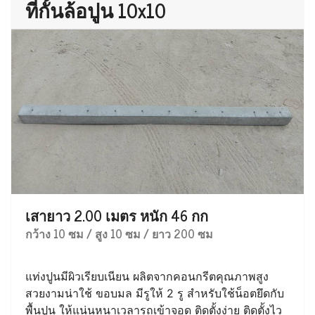
ที่กั้นล้อปูน 10x10
เสายาว 2.00 เมตร หนัก 46 กก
กว้าง 10 ซม / สูง 10 ซม / ยาว 200 ซม
แท่งปูนมีผิวเรียบเนียน ผลิตจากคอนกรีตคุณภาพสูง
สวยงามน่าใช้ ขอบมล มีรูให้ 2 รู สำหรับใช้น็อตยึดกับ
พื้นปูน ให้แน่นหนาเวลารถเข้าจอด ติดตั้งง่าย ติดตั้งไว