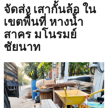
จัดส่ง เสากั้นล้อ ใน
เขตพื้นที่ หางน้ำ
สาคร มโนรมย์
ชัยนาท