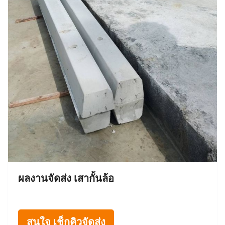
ผลงานจัดส่ง เสากั้นล้อ
สนใจ เช็กคิวจัดส่ง