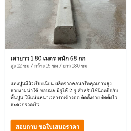
เสายาว 1.80 เมตร หนัก 68 กก
สูง 12 ซม / กว้าง 15 ซม / ยาว 180 ซม
แท่งปูนมีผิวเรียบเนียน ผลิตจากคอนกรีตคุณภาพสูง
สวยงามน่าใช้ ขอบมล มีรูให้ 2 รู สำหรับใช้น็อตยึดกับ
พื้นปูน ให้แน่นหนาเวลารถเข้าจอด ติดตั้งง่าย ติดตั้งไว
สะดวกรวดเร็ว
สอบถาม ขอใบเสนอราคา