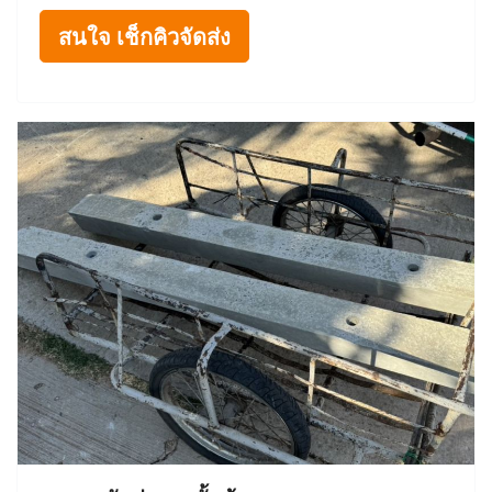
สนใจ เช็กคิวจัดส่ง