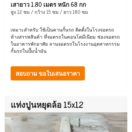
เสายาว 1.80 เมตร หนัก 68 กก
สูง 12 ซม / กว้าง 15 ซม / ยาว 180 ซม
เหมาะสำหรับ ใช้เป็นคานกั้นรถ ติดตั้งในโรงจอดรถ
ห้างสรรพสินค้า ที่จอดรถในคอนโดมีเนียม ช่องจอดรถ
ในอาคารพักอาศัย ลานจอดรถในโรงงานอุตสาหกรรม
กั้นรถในปั๊มน้ำมัน
สอบถาม ขอใบเสนอราคา
แท่งปูนหยุดล้อ 15x12