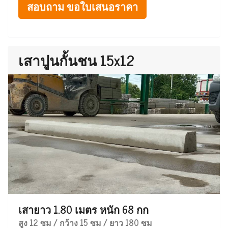
สอบถาม ขอใบเสนอราคา
เสาปูนกั้นชน 15x12
เสายาว 1.80 เมตร หนัก 68 กก
สูง 12 ซม / กว้าง 15 ซม / ยาว 180 ซม