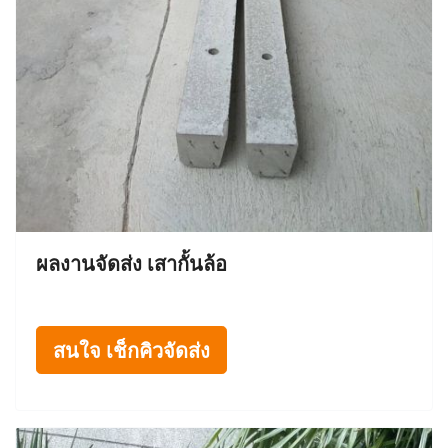
ผลงานจัดส่ง เสากั้นล้อ
สนใจ เช็กคิวจัดส่ง