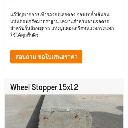
แก้ปัญหากการเข้ารถจอดเลยช่อง จอดรถล้ำเส้นกัน
แท่นคอนกรีตมาตราฐาน เหมาะสำหรับลานจอดรถ
สำหรับกั้นล้อหยุดรถ แท่งปูนคอนกรีตทนแรงกระแทก
ใช้ได้ทุกพื้นผิว
สอบถาม ขอใบเสนอราคา
Wheel Stopper 15x12