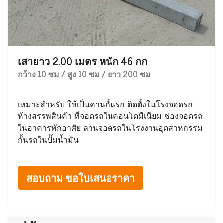
เสายาว 2.00 เมตร หนัก 46 กก
กว้าง 10 ซม / สูง 10 ซม / ยาว 200 ซม
เหมาะสำหรับ ใช้เป็นคานกั้นรถ ติดตั้งในโรงจอดรถ
ห้างสรรพสินค้า ที่จอดรถในคอนโดมีเนียม ช่องจอดรถ
ในอาคารพักอาศัย ลานจอดรถในโรงงานอุตสาหกรรม
กั้นรถในปั๊มน้ำมัน
สอบถาม ขอใบเสนอราคา