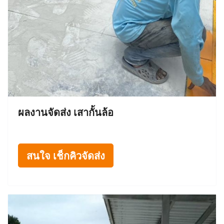
ผลงานจัดส่ง เสากั้นล้อ
สนใจ เช็กคิวจัดส่ง