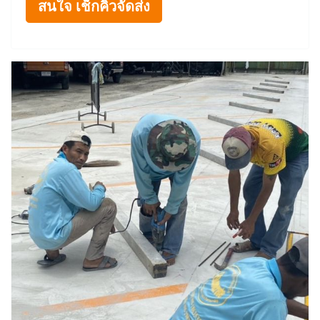
สนใจ เช็กคิวจัดส่ง