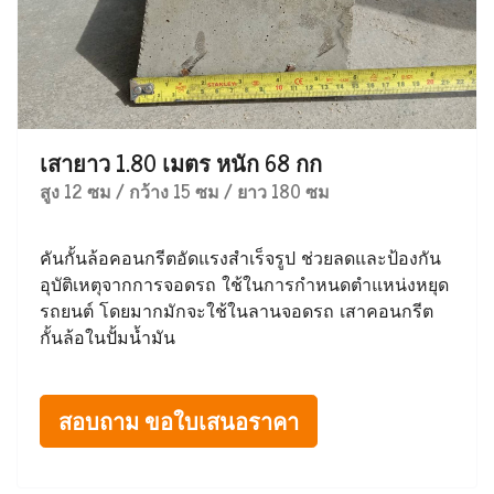
เสายาว 1.80 เมตร หนัก 68 กก
สูง 12 ซม / กว้าง 15 ซม / ยาว 180 ซม
คันกั้นล้อคอนกรีตอัดแรงสำเร็จรูป ช่วยลดและป้องกัน
อุบัติเหตุจากการจอดรถ ใช้ในการกำหนดตำแหน่งหยุด
รถยนต์ โดยมากมักจะใช้ในลานจอดรถ เสาคอนกรีต
กั้นล้อในปั้มน้ำมัน
สอบถาม ขอใบเสนอราคา