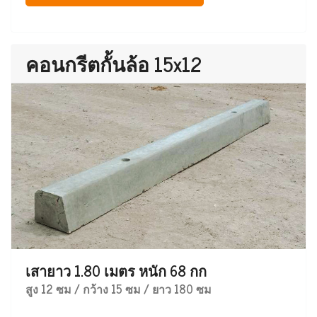
คอนกรีตกั้นล้อ 15x12
เสายาว 1.80 เมตร หนัก 68 กก
สูง 12 ซม / กว้าง 15 ซม / ยาว 180 ซม