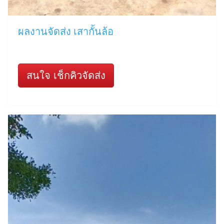
ผลงานจัดส่ง เสากั้นล้อ
สนใจ เช็กคิวจัดส่ง