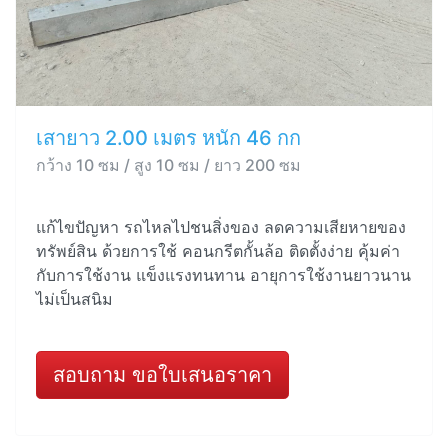
เสายาว 2.00 เมตร หนัก 46 กก
กว้าง 10 ซม / สูง 10 ซม / ยาว 200 ซม
แก้ไขปัญหา รถไหลไปชนสิ่งของ ลดความเสียหายของ
ทรัพย์สิน ด้วยการใช้ คอนกรีตกั้นล้อ ติดตั้งง่าย คุ้มค่า
กับการใช้งาน แข็งแรงทนทาน อายุการใช้งานยาวนาน
ไม่เป็นสนิม
สอบถาม ขอใบเสนอราคา