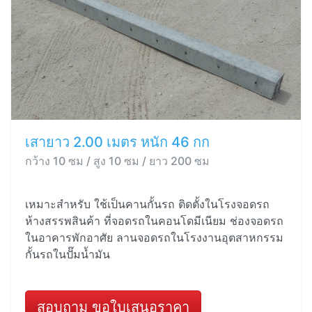
เสายาว 2.00 เมตร หนัก 46 กก
กว้าง 10 ซม / สูง 10 ซม / ยาว 200 ซม
เหมาะสำหรับ ใช้เป็นคานกั้นรถ ติดตั้งในโรงจอดรถ
ห้างสรรพสินค้า ที่จอดรถในคอนโดมีเนียม ช่องจอดรถ
ในอาคารพักอาศัย ลานจอดรถในโรงงานอุตสาหกรรม
กั้นรถในปั๊มน้ำมัน
สอบถาม ขอใบเสนอราคา