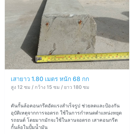
เสายาว 1.80 เมตร หนัก 68 กก
สูง 12 ซม / กว้าง 15 ซม / ยาว 180 ซม
คันกั้นล้อคอนกรีตอัดแรงสำเร็จรูป ช่วยลดและป้องกัน
อุบัติเหตุจากการจอดรถ ใช้ในการกำหนดตำแหน่งหยุด
รถยนต์ โดยมากมักจะใช้ในลานจอดรถ เสาคอนกรีต
กั้นล้อในปั้มน้ำมัน