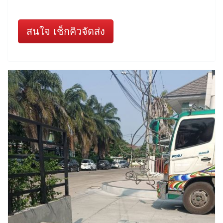
สนใจ เช็กคิวจัดส่ง