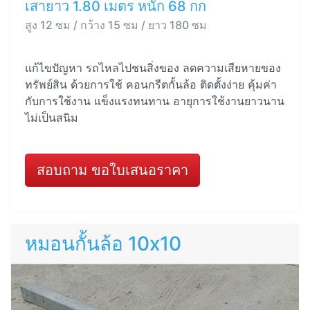
เสายาว 1.80 เมตร หนัก 68 กก
สูง 12 ซม / กว้าง 15 ซม / ยาว 180 ซม
แก้ไขปัญหา รถไหลไปชนสิ่งของ ลดความเสียหายของ
ทรัพย์สิน ด้วยการใช้ คอนกรีตกั้นล้อ ติดตั้งง่าย คุ้มค่า
กับการใช้งาน แข็งแรงทนทาน อายุการใช้งานยาวนาน
ไม่เป็นสนิม
สอบถาม ขอใบเสนอราคา
หมอนกั้นล้อ 10x10