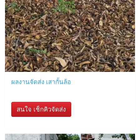
ผลงานจัดส่ง เสากั้นล้อ
สนใจ เช็กคิวจัดส่ง