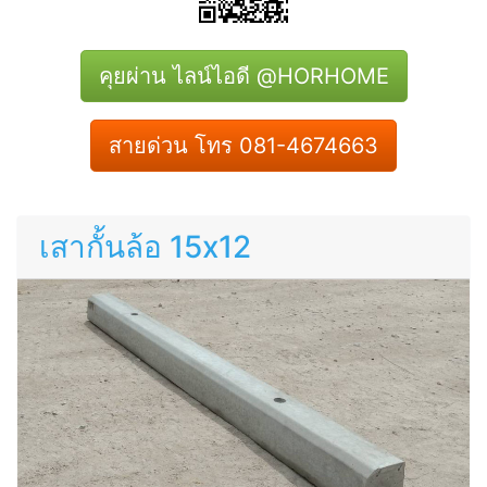
คุยผ่าน ไลน์ไอดี @HORHOME
สายด่วน โทร 081-4674663
เสากั้นล้อ 15x12