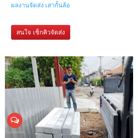
ผลงานจัดส่ง เสากั้นล้อ
สนใจ เช็กคิวจัดส่ง