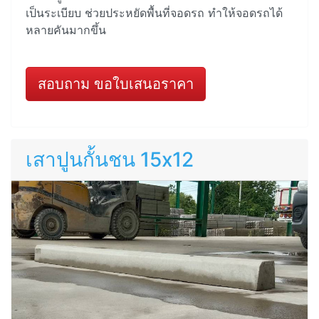
เป็นระเบียบ ช่วยประหยัดพื้นที่จอดรถ ทำให้จอดรถได้
หลายคันมากขึ้น
สอบถาม ขอใบเสนอราคา
เสาปูนกั้นชน 15x12