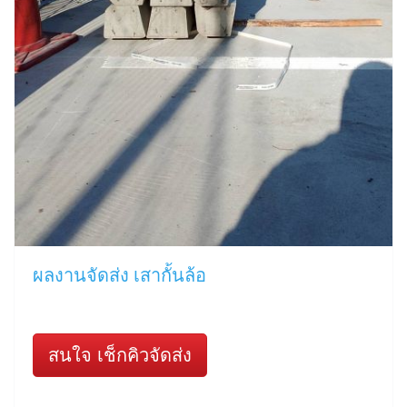
ผลงานจัดส่ง เสากั้นล้อ
สนใจ เช็กคิวจัดส่ง