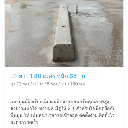
เสายาว 1.80 เมตร หนัก 68 กก
สูง 12 ซม / กว้าง 15 ซม / ยาว 180 ซม
แท่งปูนมีผิวเรียบเนียน ผลิตจากคอนกรีตคุณภาพสูง
สวยงามน่าใช้ ขอบมล มีรูให้ 2 รู สำหรับใช้น็อตยึดกับ
พื้นปูน ให้แน่นหนาเวลารถเข้าจอด ติดตั้งง่าย ติดตั้งไว
สะดวกรวดเร็ว