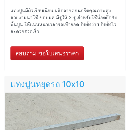
แท่งปูนมีผิวเรียบเนียน ผลิตจากคอนกรีตคุณภาพสูง
สวยงามน่าใช้ ขอบมล มีรูให้ 2 รู สำหรับใช้น็อตยึดกับ
พื้นปูน ให้แน่นหนาเวลารถเข้าจอด ติดตั้งง่าย ติดตั้งไว
สะดวกรวดเร็ว
สอบถาม ขอใบเสนอราคา
แท่งปูนหยุดรถ 10x10