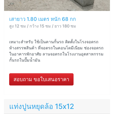
เสายาว 1.80 เมตร หนัก 68 กก
สูง 12 ซม / กว้าง 15 ซม / ยาว 180 ซม
เหมาะสำหรับ ใช้เป็นคานกั้นรถ ติดตั้งในโรงจอดรถ
ห้างสรรพสินค้า ที่จอดรถในคอนโดมีเนียม ช่องจอดรถ
ในอาคารพักอาศัย ลานจอดรถในโรงงานอุตสาหกรรม
กั้นรถในปั๊มน้ำมัน
สอบถาม ขอใบเสนอราคา
แท่งปูนหยุดล้อ 15x12