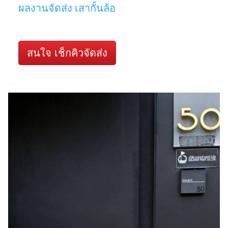
ผลงานจัดส่ง เสากั้นล้อ
สนใจ เช็กคิวจัดส่ง