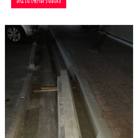
สนใจ เช็กคิวจัดส่ง