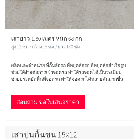
เสายาว 1.80 เมตร หนัก 68 กก
สูง 12 ซม / กว้าง 15 ซม / ยาว 180 ซม
ผลิตและจำหน่าย ที่กั้นล้อรถ ที่หยุดล้อรถ ที่หยุดล้อสำเร็จรูป
ช่วยให้ง่ายต่อการเข้าจอดรถ ทำให้รถจอดได้เป็นระเบียบ
ช่วยประหยัดพื้นที่จอดรถ ทำให้จอดรถได้หลายคันมากขึ้น
สอบถาม ขอใบเสนอราคา
เสาปูนกั้นชน 15x12