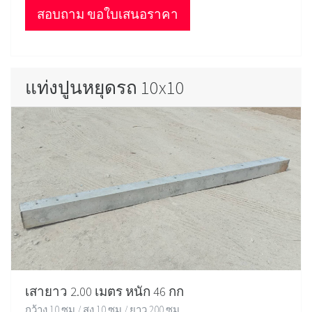
สอบถาม ขอใบเสนอราคา
แท่งปูนหยุดรถ 10x10
เสายาว 2.00 เมตร หนัก 46 กก
กว้าง 10 ซม / สูง 10 ซม / ยาว 200 ซม