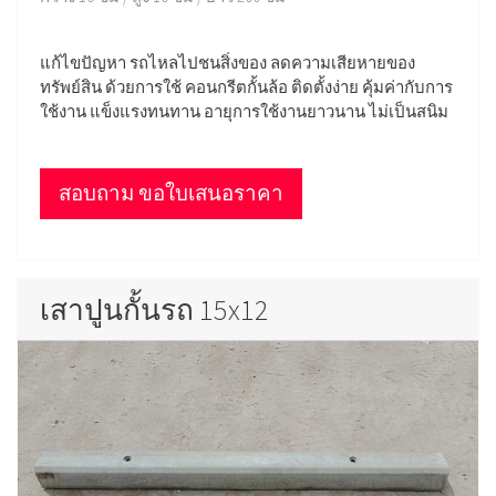
แก้ไขปัญหา รถไหลไปชนสิ่งของ ลดความเสียหายของ
ทรัพย์สิน ด้วยการใช้ คอนกรีตกั้นล้อ ติดตั้งง่าย คุ้มค่ากับการ
ใช้งาน แข็งแรงทนทาน อายุการใช้งานยาวนาน ไม่เป็นสนิม
สอบถาม ขอใบเสนอราคา
เสาปูนกั้นรถ 15x12