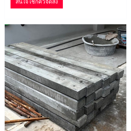
สนใจ เช็กคิวจัดส่ง