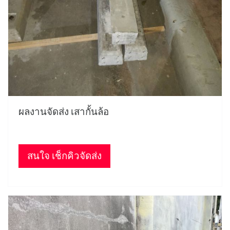
ผลงานจัดส่ง เสากั้นล้อ
สนใจ เช็กคิวจัดส่ง