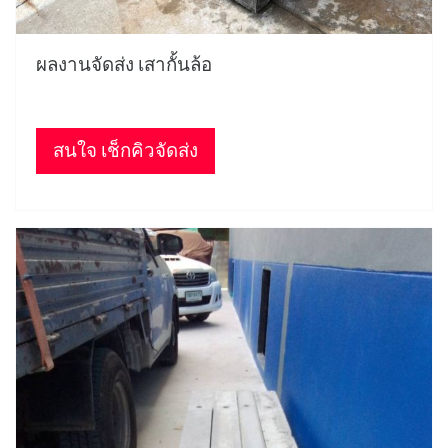
ผลงานจัดส่ง เสากั้นล้อ
สนใจ เช็กคิวจัดส่ง