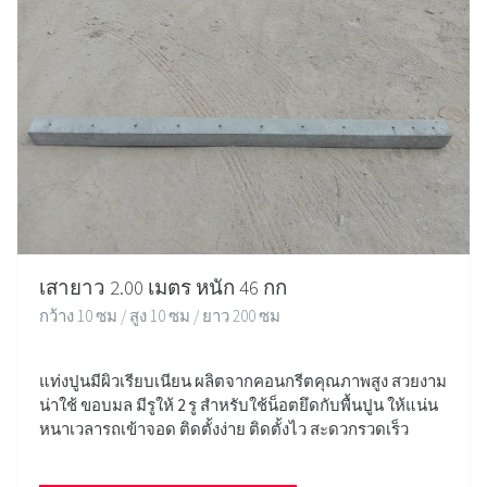
เสายาว 2.00 เมตร หนัก 46 กก
กว้าง 10 ซม / สูง 10 ซม / ยาว 200 ซม
แท่งปูนมีผิวเรียบเนียน ผลิตจากคอนกรีตคุณภาพสูง สวยงาม
น่าใช้ ขอบมล มีรูให้ 2 รู สำหรับใช้น็อตยึดกับพื้นปูน ให้แน่น
หนาเวลารถเข้าจอด ติดตั้งง่าย ติดตั้งไว สะดวกรวดเร็ว