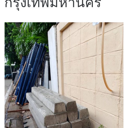
กรุงเทพมหานคร