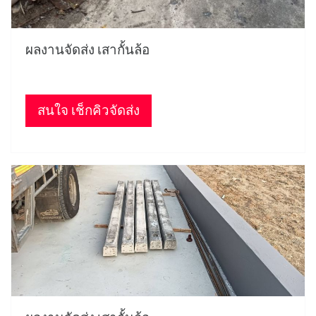
ผลงานจัดส่ง เสากั้นล้อ
สนใจ เช็กคิวจัดส่ง