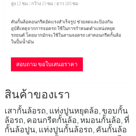
สูง 12 ซม / กว้าง 15 ซม / ยาว 180 ซม
คันกั้นล้อคอนกรีตอัดแรงสำเร็จรูป ช่วยลดและป้องกัน
อุบัติเหตุจากการจอดรถ ใช้ในการกำหนดตำแหน่งหยุด
รถยนต์ โดยมากมักจะใช้ในลานจอดรถ เสาคอนกรีตกั้นล้อ
ในปั้มน้ำมัน
สอบถาม ขอใบเสนอราคา
สินค้าของเรา
เสากั้นล้อรถ, แท่งปูนหยุดล้อ, ขอบกั้น
ล้อรถ, คอนกรีตกั้นล้อ, หมอนกั้นล้อ, ที่
กั้นล้อปูน, แท่งปูนกั้นล้อรถ, คันกั้นล้อ