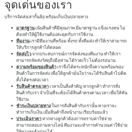
จุดเด่นของเรา
บริการจัดส่งเสากั้นล้อ พร้อมเก็บเงินปลายทาง
มาตรฐาน
เน้นสินค้าที่มีคุณภาพ มีมาตรฐาน แข็งแรงทน ไม่
ต้องทำให้ผู้ใช้งานต้องสะดุดกับการใช้งาน
ทีมงาน
เรามีทีมงานที่พร้อม ทั้งรถ ทั้งทีมส่ง ทำให้เราสามารถ
ให้บริการลูกค้าได้ตลอด
จัดส่งไว
จากประสบการณ์การจัดส่งของทีมงาน ทำให้เรา
สามารถจัดส่งวัสดุถึงมือท่าน ได้รวดเร็ว ไม่ต้องรอนาน
ความพร้อมของสินค้า
เราจึงได้ตระหนักถึงความพร้อมของ
สินค้าในการจัดส่ง เพื่อให้ลูกค้ามั่นใจว่าจะได้รับสินค้าไปติด
ตั้งได้ตรงต่อเวลา
รับสินค้าตรงเวลา
เวลาเป็นสิ่งสำคัญ หากลูกค้า ทำการสั่ง
สินค้ากับเรา จำเป็นที่จะต้องได้สินค้าตรงตามเวลา เพื่อให้ทัน
ใช้งาน
ชำระเงินปลายทาง
ในการสั่งสินค้ากับเรานั้น ทางเราจะ
ทำการเก็บเงิน เมื่อสินค้าถึงหน้างาน เรียบร้อยแล้ว
ประเมินราคา
หากทางลูกค้าต้องการทราบค่าใช่จ่าย
สามารถสอบถามทางไลน์ ทีมงานจะทำการคำนวณค่าใช้จ่าย
ให้ทางลูกค้าก่อนได้