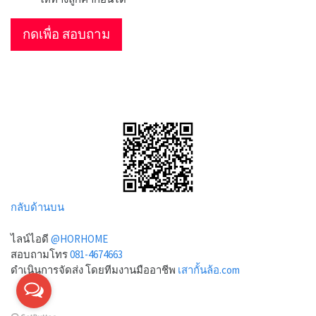
กดเพื่อ สอบถาม
กลับด้านบน
ไลน์ไอดี
@HORHOME
สอบถามโทร
081-4674663
ดำเนินการจัดส่ง โดยทีมงานมืออาชีพ
เสากั้นล้อ.com