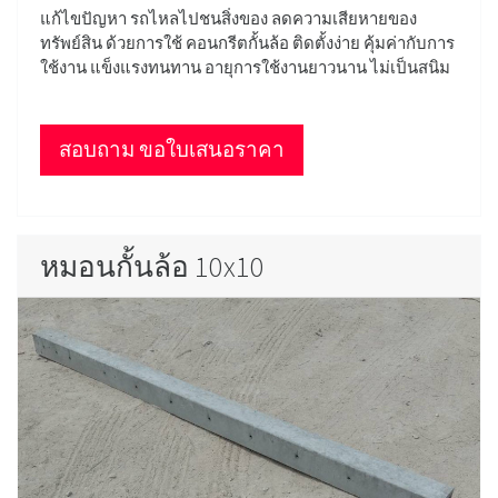
แก้ไขปัญหา รถไหลไปชนสิ่งของ ลดความเสียหายของ
ทรัพย์สิน ด้วยการใช้ คอนกรีตกั้นล้อ ติดตั้งง่าย คุ้มค่ากับการ
ใช้งาน แข็งแรงทนทาน อายุการใช้งานยาวนาน ไม่เป็นสนิม
สอบถาม ขอใบเสนอราคา
หมอนกั้นล้อ 10x10