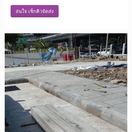
สนใจ เช็กคิวจัดส่ง