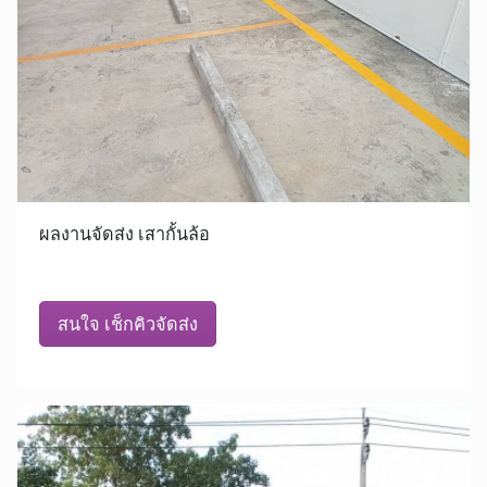
ผลงานจัดส่ง เสากั้นล้อ
สนใจ เช็กคิวจัดส่ง