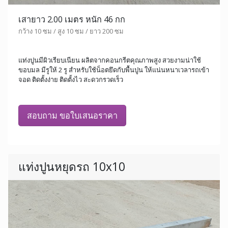
เสายาว 2.00 เมตร หนัก 46 กก
กว้าง 10 ซม / สูง 10 ซม / ยาว 200 ซม
แท่งปูนมีผิวเรียบเนียน ผลิตจากคอนกรีตคุณภาพสูง สวยงามน่าใช้
ขอบมล มีรูให้ 2 รู สำหรับใช้น็อตยึดกับพื้นปูน ให้แน่นหนาเวลารถเข้า
จอด ติดตั้งง่าย ติดตั้งไว สะดวกรวดเร็ว
สอบถาม ขอใบเสนอราคา
แท่งปูนหยุดรถ 10x10