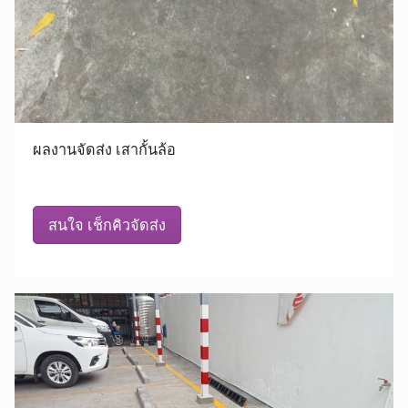
ผลงานจัดส่ง เสากั้นล้อ
สนใจ เช็กคิวจัดส่ง