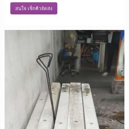
สนใจ เช็กคิวจัดส่ง