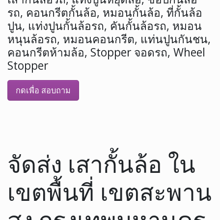
รถ, คอนกรีตกั้นล้อ, หมอนกั้นล้อ, ที่กั้นล้อ
ปูน, แท่งปูนกั้นล้อรถ, คันกั้นล้อรถ, หมอน
หนุนล้อรถ, หมอนคอนกรีต, แท่นปูนกันชน,
คอนกรีตห้ามล้อ, Stopper จอดรถ, Wheel
Stopper
กดเพื่อ สอบถาม
จัดส่ง เสากั้นล้อ ใน
เขตพื้นที่ เขตสะพาน
สูง กรุงเทพมหานคร