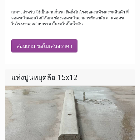
เหมาะสำหรับ ใช้เป็นคานกั้นรถ ติดตั้งในโรงจอดรถห้างสรรพสินค้า ที่
จอดรถในคอนโดมีเนียม ช่องจอดรถในอาคารพักอาศัย ลานจอดรถ
ในโรงงานอุตสาหกรรม กั้นรถในปั๊มน้ำมัน
สอบถาม ขอใบเสนอราคา
แท่งปูนหยุดล้อ 15x12