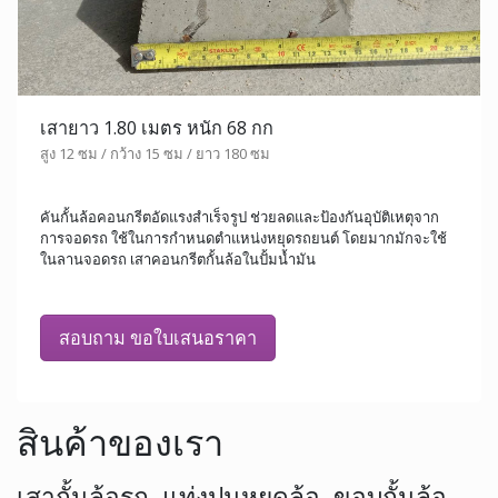
เสายาว 1.80 เมตร หนัก 68 กก
สูง 12 ซม / กว้าง 15 ซม / ยาว 180 ซม
คันกั้นล้อคอนกรีตอัดแรงสำเร็จรูป ช่วยลดและป้องกันอุบัติเหตุจาก
การจอดรถ ใช้ในการกำหนดตำแหน่งหยุดรถยนต์ โดยมากมักจะใช้
ในลานจอดรถ เสาคอนกรีตกั้นล้อในปั้มน้ำมัน
สอบถาม ขอใบเสนอราคา
สินค้าของเรา
เสากั้นล้อรถ, แท่งปูนหยุดล้อ, ขอบกั้นล้อ