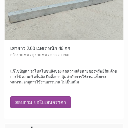
เสายาว 2.00 เมตร หนัก 46 กก
กว้าง 10 ซม / สูง 10 ซม / ยาว 200 ซม
แก้ไขปัญหา รถไหลไปชนสิ่งของ ลดความเสียหายของทรัพย์สิน ด้วย
การใช้ คอนกรีตกั้นล้อ ติดตั้งง่าย คุ้มค่ากับการใช้งาน แข็งแรง
ทนทาน อายุการใช้งานยาวนาน ไม่เป็นสนิม
สอบถาม ขอใบเสนอราคา