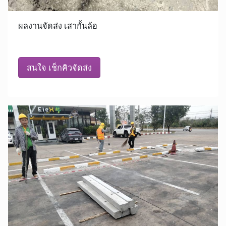
ผลงานจัดส่ง เสากั้นล้อ
สนใจ เช็กคิวจัดส่ง