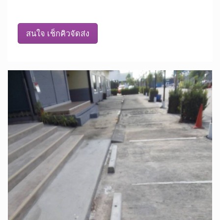
สนใจ เช็กคิวจัดส่ง