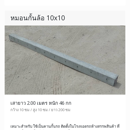
หมอนกั้นล้อ 10x10
เสายาว 2.00 เมตร หนัก 46 กก
กว้าง 10 ซม / สูง 10 ซม / ยาว 200 ซม
เหมาะสำหรับ ใช้เป็นคานกั้นรถ ติดตั้งในโรงจอดรถห้างสรรพสินค้า ที่