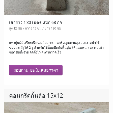
เสายาว 1.80 เมตร หนัก 68 กก
สูง 12 ซม / กว้าง 15 ซม / ยาว 180 ซม
แท่งปูนมีผิวเรียบเนียน ผลิตจากคอนกรีตคุณภาพสูง สวยงามน่าใช้
ขอบมล มีรูให้ 2 รู สำหรับใช้น็อตยึดกับพื้นปูน ให้แน่นหนาเวลารถเข้า
จอด ติดตั้งง่าย ติดตั้งไว สะดวกรวดเร็ว
สอบถาม ขอใบเสนอราคา
คอนกรีตกั้นล้อ 15x12