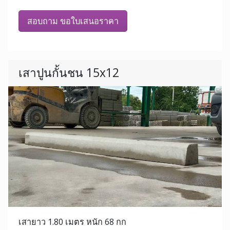
สอบถาม ขอใบเสนอราคา
เสาปูนกั้นชน 15x12
เสายาว 1.80 เมตร หนัก 68 กก