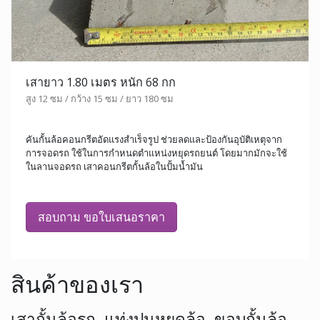
เสายาว 1.80 เมตร หนัก 68 กก
สูง 12 ซม / กว้าง 15 ซม / ยาว 180 ซม
คันกั้นล้อคอนกรีตอัดแรงสำเร็จรูป ช่วยลดและป้องกันอุบัติเหตุจาก
การจอดรถ ใช้ในการกำหนดตำแหน่งหยุดรถยนต์ โดยมากมักจะใช้
ในลานจอดรถ เสาคอนกรีตกั้นล้อในปั้มน้ำมัน
สอบถาม ขอใบเสนอราคา
สินค้าของเรา
เสากั้นล้อรถ, แท่งปูนหยุดล้อ, ขอบกั้นล้อ