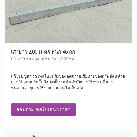
เสายาว 2.00 เมตร หนัก 46 กก
กว้าง 10 ซม / สูง 10 ซม / ยาว 200 ซม
แก้ไขปัญหา รถไหลไปชนสิ่งของ ลดความเสียหายของทรัพย์สิน ด้วย
การใช้ คอนกรีตกั้นล้อ ติดตั้งง่าย คุ้มค่ากับการใช้งาน แข็งแรง
ทนทาน อายุการใช้งานยาวนาน ไม่เป็นสนิม
สอบถาม ขอใบเสนอราคา