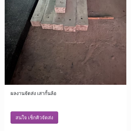
ผลงานจัดส่ง เสากั้นล้อ
สนใจ เช็กคิวจัดส่ง