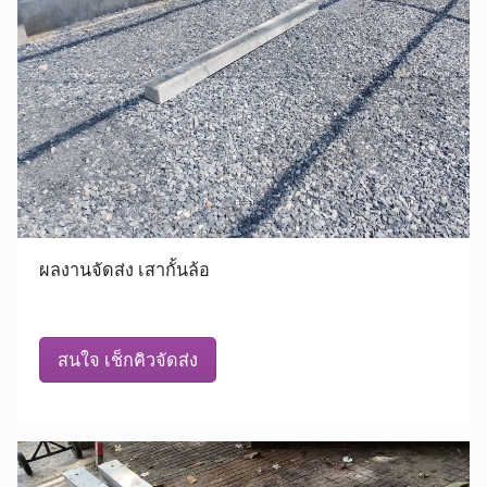
ผลงานจัดส่ง เสากั้นล้อ
สนใจ เช็กคิวจัดส่ง