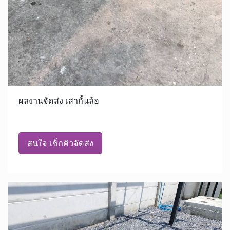
ผลงานจัดส่ง เสากั้นล้อ
สนใจ เช็กคิวจัดส่ง