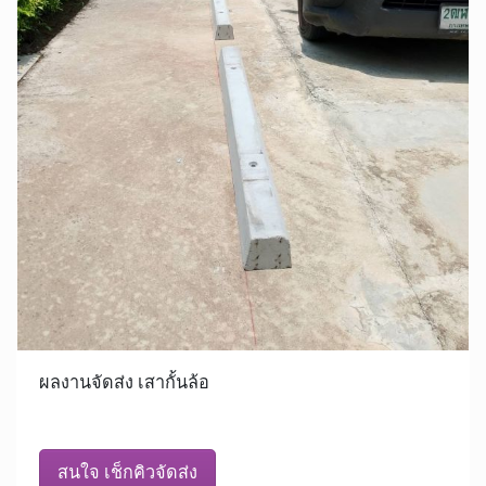
ผลงานจัดส่ง เสากั้นล้อ
สนใจ เช็กคิวจัดส่ง