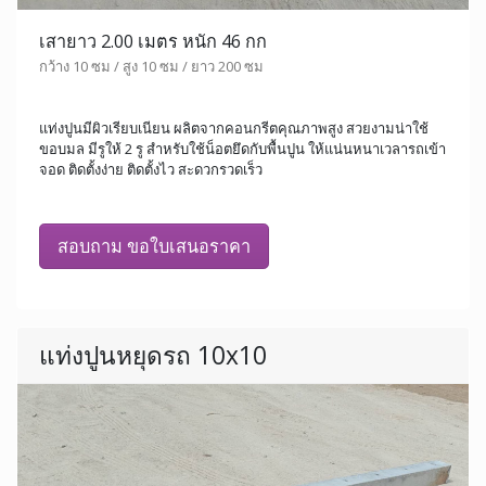
เสายาว 2.00 เมตร หนัก 46 กก
กว้าง 10 ซม / สูง 10 ซม / ยาว 200 ซม
แท่งปูนมีผิวเรียบเนียน ผลิตจากคอนกรีตคุณภาพสูง สวยงามน่าใช้
ขอบมล มีรูให้ 2 รู สำหรับใช้น็อตยึดกับพื้นปูน ให้แน่นหนาเวลารถเข้า
จอด ติดตั้งง่าย ติดตั้งไว สะดวกรวดเร็ว
สอบถาม ขอใบเสนอราคา
แท่งปูนหยุดรถ 10x10