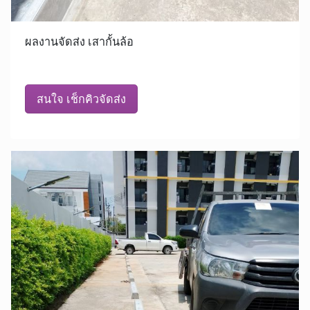
ผลงานจัดส่ง เสากั้นล้อ
สนใจ เช็กคิวจัดส่ง