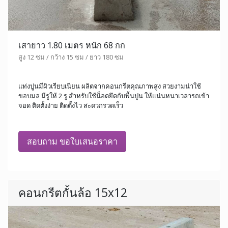
เสายาว 1.80 เมตร หนัก 68 กก
สูง 12 ซม / กว้าง 15 ซม / ยาว 180 ซม
แท่งปูนมีผิวเรียบเนียน ผลิตจากคอนกรีตคุณภาพสูง สวยงามน่าใช้
ขอบมล มีรูให้ 2 รู สำหรับใช้น็อตยึดกับพื้นปูน ให้แน่นหนาเวลารถเข้า
จอด ติดตั้งง่าย ติดตั้งไว สะดวกรวดเร็ว
สอบถาม ขอใบเสนอราคา
คอนกรีตกั้นล้อ 15x12