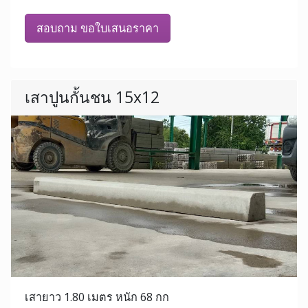
สอบถาม ขอใบเสนอราคา
เสาปูนกั้นชน 15x12
เสายาว 1.80 เมตร หนัก 68 กก