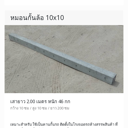
หมอนกั้นล้อ 10x10
เสายาว 2.00 เมตร หนัก 46 กก
กว้าง 10 ซม / สูง 10 ซม / ยาว 200 ซม
เหมาะสำหรับ ใช้เป็นคานกั้นรถ ติดตั้งในโรงจอดรถห้างสรรพสินค้า ที่