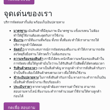
จุดเด่นของเรา
บริการจัดส่งเสากั้นล้อ พร้อมเก็บเงินปลายทาง
มาตรฐาน
เน้นสินค้าที่มีคุณภาพ มีมาตรฐาน แข็งแรงทน ไม่ต้อง
ทำให้ผู้ใช้งานต้องสะดุดกับการใช้งาน
ทีมงาน
เรามีทีมงานที่พร้อม ทั้งรถ ทั้งทีมส่ง ทำให้เราสามารถให้
บริการลูกค้าได้ตลอด
จัดส่งไว
จากประสบการณ์การจัดส่งของทีมงาน ทำให้เราสามารถจัด
ส่งวัสดุถึงมือท่าน ได้รวดเร็ว ไม่ต้องรอนาน
ความพร้อมของสินค้า
เราจึงได้ตระหนักถึงความพร้อมของสินค้าใน
การจัดส่ง เพื่อให้ลูกค้ามั่นใจว่าจะได้รับสินค้าไปติดตั้งได้ตรงต่อเวลา
รับสินค้าตรงเวลา
เวลาเป็นสิ่งสำคัญ หากลูกค้า ทำการสั่งสินค้ากับเรา
จำเป็นที่จะต้องได้สินค้าตรงตามเวลา เพื่อให้ทันใช้งาน
ชำระเงินปลายทาง
ในการสั่งสินค้ากับเรานั้น ทางเราจะทำการเก็บเงิน
เมื่อสินค้าถึงหน้างาน เรียบร้อยแล้ว
ประเมินราคา
หากทางลูกค้าต้องการทราบค่าใช่จ่าย สามารถ
สอบถามทางไลน์ ทีมงานจะทำการคำนวณค่าใช้จ่ายให้ทางลูกค้า
ก่อนได้
กดเพื่อ สอบถาม