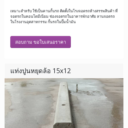
เหมาะสำหรับ ใช้เป็นคานกั้นรถ ติดตั้งในโรงจอดรถห้างสรรพสินค้า ที่
จอดรถในคอนโดมีเนียม ช่องจอดรถในอาคารพักอาศัย ลานจอดรถ
ในโรงงานอุตสาหกรรม กั้นรถในปั๊มน้ำมัน
สอบถาม ขอใบเสนอราคา
แท่งปูนหยุดล้อ 15x12