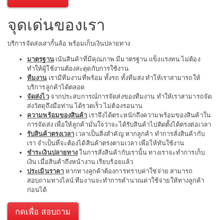
จุดเด่นของเรา
บริการจัดส่งเสากั้นล้อ พร้อมเก็บเงินปลายทาง
มาตรฐาน
เน้นสินค้าที่มีคุณภาพ มีมาตรฐาน แข็งแรงทน ไม่ต้อง
ทำให้ผู้ใช้งานต้องสะดุดกับการใช้งาน
ทีมงาน
เรามีทีมงานที่พร้อม ทั้งรถ ทั้งทีมส่ง ทำให้เราสามารถให้
บริการลูกค้าได้ตลอด
จัดส่งไว
จากประสบการณ์การจัดส่งของทีมงาน ทำให้เราสามารถจัด
ส่งวัสดุถึงมือท่าน ได้รวดเร็ว ไม่ต้องรอนาน
ความพร้อมของสินค้า
เราจึงได้ตระหนักถึงความพร้อมของสินค้าใน
การจัดส่ง เพื่อให้ลูกค้ามั่นใจว่าจะได้รับสินค้าไปติดตั้งได้ตรงต่อเวลา
รับสินค้าตรงเวลา
เวลาเป็นสิ่งสำคัญ หากลูกค้า ทำการสั่งสินค้ากับ
เรา จำเป็นที่จะต้องได้สินค้าตรงตามเวลา เพื่อให้ทันใช้งาน
ชำระเงินปลายทาง
ในการสั่งสินค้ากับเรานั้น ทางเราจะทำการเก็บ
เงิน เมื่อสินค้าถึงหน้างาน เรียบร้อยแล้ว
ประเมินราคา
หากทางลูกค้าต้องการทราบค่าใช่จ่าย สามารถ
สอบถามทางไลน์ ทีมงานจะทำการคำนวณค่าใช้จ่ายให้ทางลูกค้า
ก่อนได้
กดเพื่อ สอบถาม