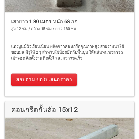
เสายาว 1.80 เมตร หนัก 68 กก
สูง 12 ซม / กว้าง 15 ซม / ยาว 180 ซม
แท่งปูนมีผิวเรียบเนียน ผลิตจากคอนกรีตคุณภาพสูง สวยงามน่าใช้
ขอบมล มีรูให้ 2 รู สำหรับใช้น็อตยึดกับพื้นปูน ให้แน่นหนาเวลารถ
เข้าจอด ติดตั้งง่าย ติดตั้งไว สะดวกรวดเร็ว
สอบถาม ขอใบเสนอราคา
คอนกรีตกั้นล้อ 15x12