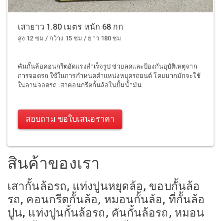
เสายาว 1.80 เมตร หนัก 68 กก
สูง 12 ซม / กว้าง 15 ซม / ยาว 180 ซม
คันกั้นล้อคอนกรีตอัดแรงสำเร็จรูป ช่วยลดและป้องกันอุบัติเหตุจาก
การจอดรถ ใช้ในการกำหนดตำแหน่งหยุดรถยนต์ โดยมากมักจะใช้
ในลานจอดรถ เสาคอนกรีตกั้นล้อในปั้มน้ำมัน
สอบถาม ขอใบเสนอราคา
สินค้าของเรา
เสากั้นล้อรถ, แท่งปูนหยุดล้อ, ขอบกั้นล้อ
รถ, คอนกรีตกั้นล้อ, หมอนกั้นล้อ, ที่กั้นล้อ
ปูน, แท่งปูนกั้นล้อรถ, คันกั้นล้อรถ, หมอน