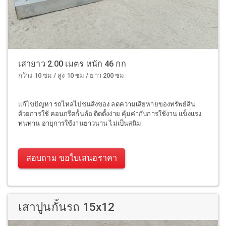
เสายาว 2.00 เมตร หนัก 46 กก
กว้าง 10 ซม / สูง 10 ซม / ยาว 200 ซม
แก้ไขปัญหา รถไหลไปชนสิ่งของ ลดความเสียหายของทรัพย์สิน
ด้วยการใช้ คอนกรีตกั้นล้อ ติดตั้งง่าย คุ้มค่ากับการใช้งาน แข็งแรง
ทนทาน อายุการใช้งานยาวนาน ไม่เป็นสนิม
สอบถาม ขอใบเสนอราคา
เสาปูนกั้นรถ 15x12