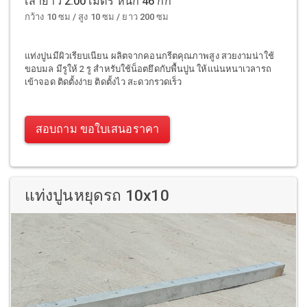
เสายาว 2.00 เมตร หนัก 46 กก
กว้าง 10 ซม / สูง 10 ซม / ยาว 200 ซม
แท่งปูนมีผิวเรียบเนียน ผลิตจากคอนกรีตคุณภาพสูง สวยงามน่าใช้
ขอบมล มีรูให้ 2 รู สำหรับใช้น็อตยึดกับพื้นปูน ให้แน่นหนาเวลารถ
เข้าจอด ติดตั้งง่าย ติดตั้งไว สะดวกรวดเร็ว
สอบถาม ขอใบเสนอราคา
แท่งปูนหยุดรถ 10x10