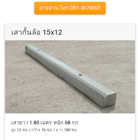
สายด่วน โทร 081-4674663
เสากั้นล้อ 15x12
เสายาว 1.80 เมตร หนัก 68 กก
สูง 12 ซม / กว้าง 15 ซม / ยาว 180 ซม