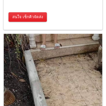
สนใจ เช็กคิวจัดส่ง