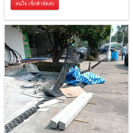
สนใจ เช็กคิวจัดส่ง