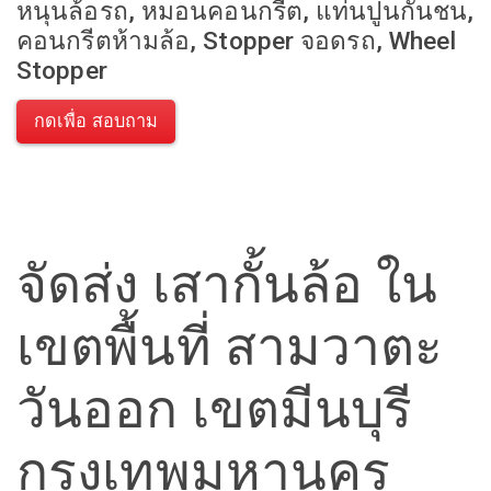
หนุนล้อรถ, หมอนคอนกรีต, แท่นปูนกันชน,
คอนกรีตห้ามล้อ, Stopper จอดรถ, Wheel
Stopper
กดเพื่อ สอบถาม
จัดส่ง เสากั้นล้อ ใน
เขตพื้นที่ สามวาตะ
วันออก เขตมีนบุรี
กรุงเทพมหานคร