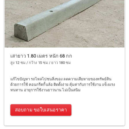
เสายาว 1.80 เมตร หนัก 68 กก
สูง 12 ซม / กว้าง 15 ซม / ยาว 180 ซม
แก้ไขปัญหา รถไหลไปชนสิ่งของ ลดความเสียหายของทรัพย์สิน
ด้วยการใช้ คอนกรีตกั้นล้อ ติดตั้งง่าย คุ้มค่ากับการใช้งาน แข็งแรง
ทนทาน อายุการใช้งานยาวนาน ไม่เป็นสนิม
สอบถาม ขอใบเสนอราคา