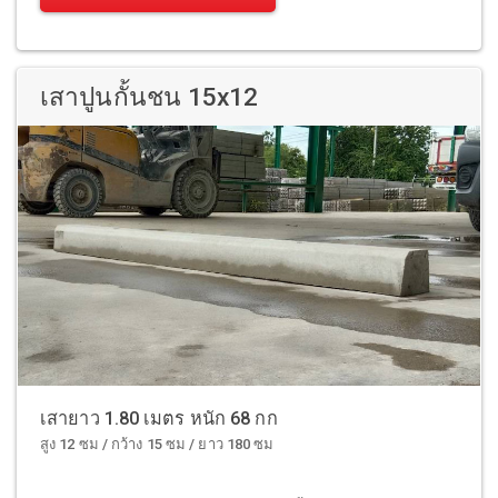
เสาปูนกั้นชน 15x12
เสายาว 1.80 เมตร หนัก 68 กก
สูง 12 ซม / กว้าง 15 ซม / ยาว 180 ซม