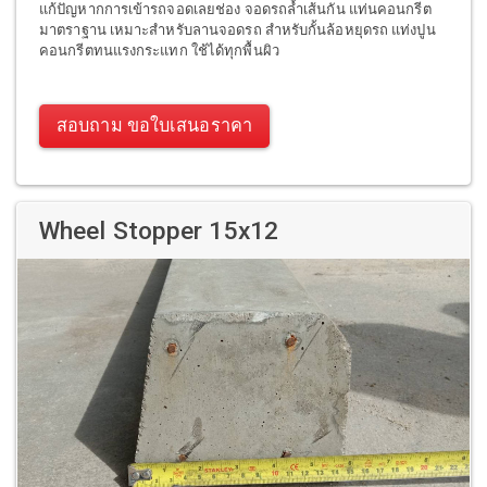
แก้ปัญหากการเข้ารถจอดเลยช่อง จอดรถล้ำเส้นกัน แท่นคอนกรีต
มาตราฐาน เหมาะสำหรับลานจอดรถ สำหรับกั้นล้อหยุดรถ แท่งปูน
คอนกรีตทนแรงกระแทก ใช้ได้ทุกพื้นผิว
สอบถาม ขอใบเสนอราคา
Wheel Stopper 15x12