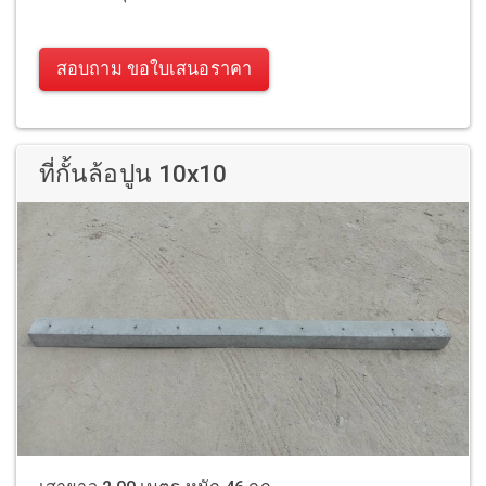
สอบถาม ขอใบเสนอราคา
ที่กั้นล้อปูน 10x10