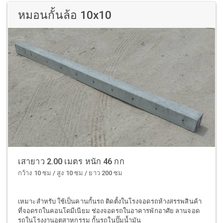
หมอนกั้นล้อ 10x10
เสายาว 2.00 เมตร หนัก 46 กก
กว้าง 10 ซม / สูง 10 ซม / ยาว 200 ซม
เหมาะสำหรับ ใช้เป็นคานกั้นรถ ติดตั้งในโรงจอดรถห้างสรรพสินค้า
ที่จอดรถในคอนโดมีเนียม ช่องจอดรถในอาคารพักอาศัย ลานจอด
รถในโรงงานอุตสาหกรรม กั้นรถในปั๊มน้ำมัน