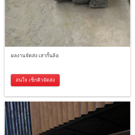
ผลงานจัดส่ง เสากั้นล้อ
สนใจ เช็กคิวจัดส่ง