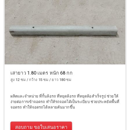
เสายาว 1.80 เมตร หนัก 68 กก
สูง 12 ซม / กว้าง 15 ซม / ยาว 180 ซม
ผลิตและจำหน่าย ที่กั้นล้อรถ ที่หยุดล้อรถ ที่หยุดล้อสำเร็จรูป ช่วยให้
ง่ายต่อการเข้าจอดรถ ทำให้รถจอดได้เป็นระเบียบ ช่วยประหยัดพื้นที่
จอดรถ ทำให้จอดรถได้หลายคันมากขึ้น
สอบถาม ขอใบเสนอราคา