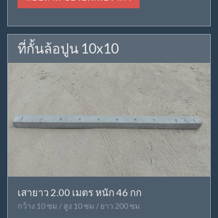
ที่กั้นล้อปูน 10x10
เสายาว 2.00 เมตร หนัก 46 กก
กว้าง 10 ซม / สูง 10 ซม / ยาว 200 ซม