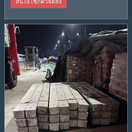
สนใจ เช็กคิวจัดส่ง