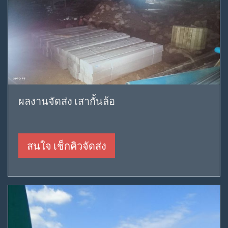
ผลงานจัดส่ง เสากั้นล้อ
สนใจ เช็กคิวจัดส่ง