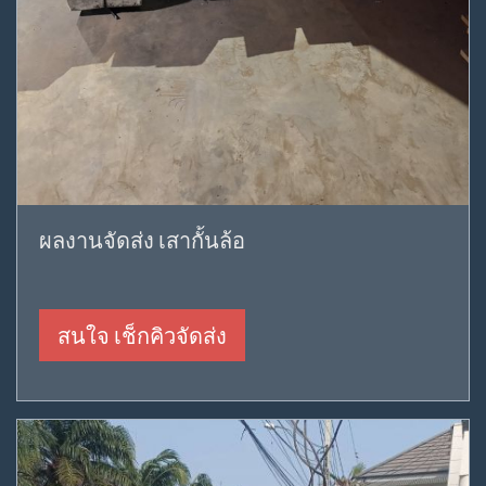
ผลงานจัดส่ง เสากั้นล้อ
สนใจ เช็กคิวจัดส่ง