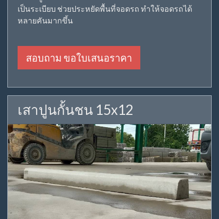
เป็นระเบียบ ช่วยประหยัดพื้นที่จอดรถ ทำให้จอดรถได้
หลายคันมากขึ้น
สอบถาม ขอใบเสนอราคา
เสาปูนกั้นชน 15x12