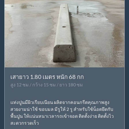
เสายาว 1.80 เมตร หนัก 68 กก
สูง 12 ซม / กว้าง 15 ซม / ยาว 180 ซม
แท่งปูนมีผิวเรียบเนียน ผลิตจากคอนกรีตคุณภาพสูง
สวยงามน่าใช้ ขอบมล มีรูให้ 2 รู สำหรับใช้น็อตยึดกับ
พื้นปูน ให้แน่นหนาเวลารถเข้าจอด ติดตั้งง่าย ติดตั้งไว
สะดวกรวดเร็ว