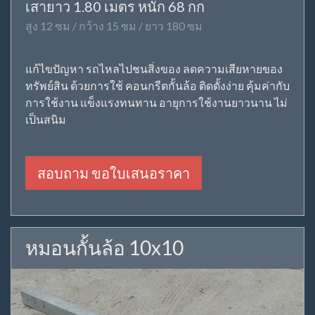
เสายาว 1.80 เมตร หนัก 68 กก
สูง 12 ซม / กว้าง 15 ซม / ยาว 180 ซม
แก้ไขปัญหา รถไหลไปชนสิ่งของ ลดความเสียหายของ
ทรัพย์สิน ด้วยการใช้ คอนกรีตกั้นล้อ ติดตั้งง่าย คุ้มค่ากับ
การใช้งาน แข็งแรงทนทาน อายุการใช้งานยาวนาน ไม่
เป็นสนิม
สอบถาม ขอใบเสนอราคา
หมอนกั้นล้อ 10x10