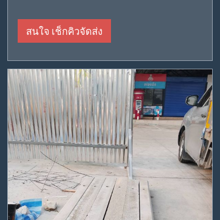
สนใจ เช็กคิวจัดส่ง