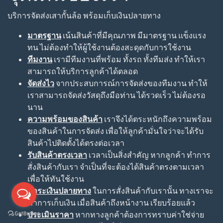
บริการจัดส่งเสากั้นล้อ พร้อมเก็บเงินปลายทาง
มาตรฐาน
เน้นสินค้าที่มีคุณภาพ มีมาตรฐาน แข็งแรง
ทน ไม่ต้องทำให้ผู้ใช้งานต้องสะดุดกับการใช้งาน
ทีมงาน
เรามีทีมงานที่พร้อม ทั้งรถ ทั้งทีมส่ง ทำให้เรา
สามารถให้บริการลูกค้าได้ตลอด
จัดส่งไว
จากประสบการณ์การจัดส่งของทีมงาน ทำให้
เราสามารถจัดส่งวัสดุถึงมือท่าน ได้รวดเร็ว ไม่ต้องรอ
นาน
ความพร้อมของสินค้า
เราจึงได้ตระหนักถึงความพร้อม
ของสินค้าในการจัดส่ง เพื่อให้ลูกค้ามั่นใจว่าจะได้รับ
สินค้าไปติดตั้งได้ตรงต่อเวลา
รับสินค้าตรงเวลา
เวลาเป็นสิ่งสำคัญ หากลูกค้า ทำการ
สั่งสินค้ากับเรา จำเป็นที่จะต้องได้สินค้าตรงตามเวลา
เพื่อให้ทันใช้งาน
ชำระเงินปลายทาง
ในการสั่งสินค้ากับเรานั้น ทางเราจะ
ทำการเก็บเงิน เมื่อสินค้าถึงหน้างาน เรียบร้อยแล้ว
ประเมินราคา
หากทางลูกค้าต้องการทราบค่าใช่จ่าย