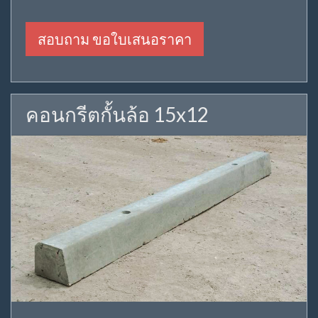
สอบถาม ขอใบเสนอราคา
คอนกรีตกั้นล้อ 15x12