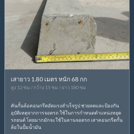
เสายาว 1.80 เมตร หนัก 68 กก
สูง 12 ซม / กว้าง 15 ซม / ยาว 180 ซม
คันกั้นล้อคอนกรีตอัดแรงสำเร็จรูป ช่วยลดและป้องกัน
อุบัติเหตุจากการจอดรถ ใช้ในการกำหนดตำแหน่งหยุด
รถยนต์ โดยมากมักจะใช้ในลานจอดรถ เสาคอนกรีตกั้น
ล้อในปั้มน้ำมัน