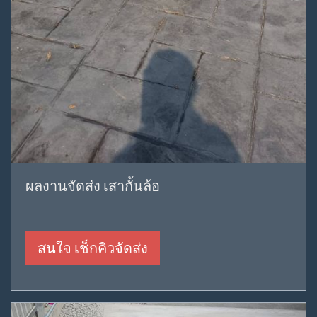
ผลงานจัดส่ง เสากั้นล้อ
สนใจ เช็กคิวจัดส่ง