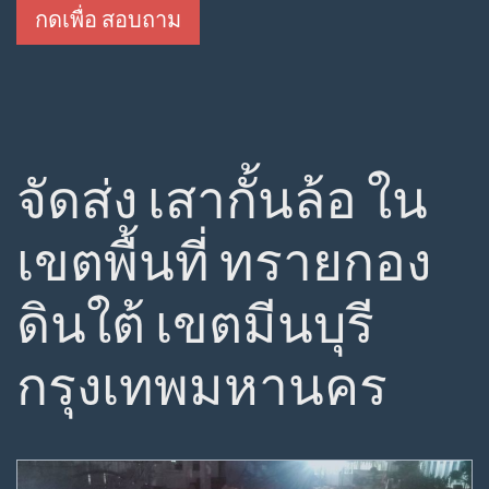
กดเพื่อ สอบถาม
จัดส่ง เสากั้นล้อ ใน
เขตพื้นที่ ทรายกอง
ดินใต้ เขตมีนบุรี
กรุงเทพมหานคร