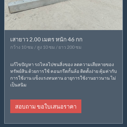
เสายาว 2.00 เมตร หนัก 46 กก
กว้าง 10 ซม / สูง 10 ซม / ยาว 200 ซม
แก้ไขปัญหา รถไหลไปชนสิ่งของ ลดความเสียหายของ
ทรัพย์สิน ด้วยการใช้ คอนกรีตกั้นล้อ ติดตั้งง่าย คุ้มค่ากับ
การใช้งาน แข็งแรงทนทาน อายุการใช้งานยาวนาน ไม่
เป็นสนิม
สอบถาม ขอใบเสนอราคา