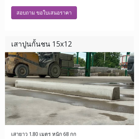
สอบถาม ขอใบเสนอราคา
เสาปูนกั้นชน 15x12
เสายาว 1.80 เมตร หนัก 68 กก