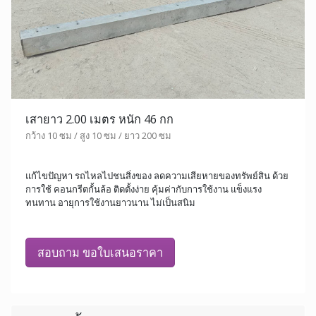
เสายาว 2.00 เมตร หนัก 46 กก
กว้าง 10 ซม / สูง 10 ซม / ยาว 200 ซม
แก้ไขปัญหา รถไหลไปชนสิ่งของ ลดความเสียหายของทรัพย์สิน ด้วย
การใช้ คอนกรีตกั้นล้อ ติดตั้งง่าย คุ้มค่ากับการใช้งาน แข็งแรง
ทนทาน อายุการใช้งานยาวนาน ไม่เป็นสนิม
สอบถาม ขอใบเสนอราคา