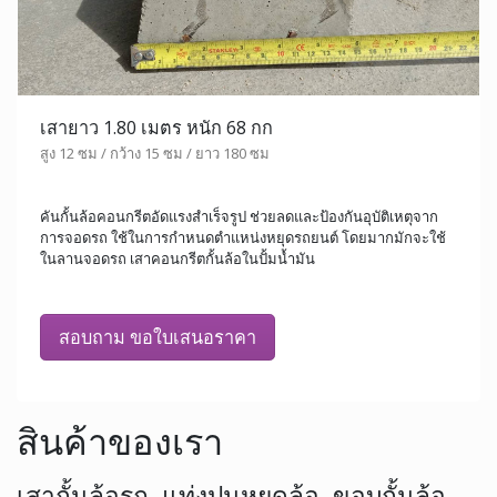
เสายาว 1.80 เมตร หนัก 68 กก
สูง 12 ซม / กว้าง 15 ซม / ยาว 180 ซม
คันกั้นล้อคอนกรีตอัดแรงสำเร็จรูป ช่วยลดและป้องกันอุบัติเหตุจาก
การจอดรถ ใช้ในการกำหนดตำแหน่งหยุดรถยนต์ โดยมากมักจะใช้
ในลานจอดรถ เสาคอนกรีตกั้นล้อในปั้มน้ำมัน
สอบถาม ขอใบเสนอราคา
สินค้าของเรา
เสากั้นล้อรถ, แท่งปูนหยุดล้อ, ขอบกั้นล้อ