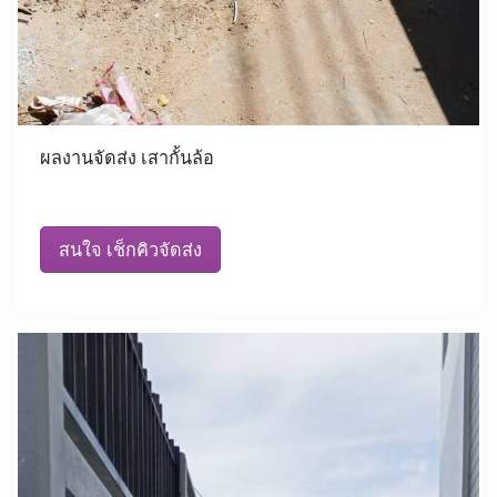
ผลงานจัดส่ง เสากั้นล้อ
สนใจ เช็กคิวจัดส่ง