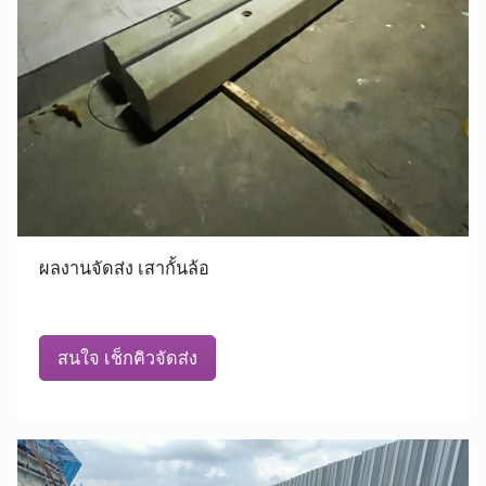
ผลงานจัดส่ง เสากั้นล้อ
สนใจ เช็กคิวจัดส่ง