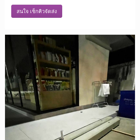
สนใจ เช็กคิวจัดส่ง