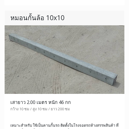
หมอนกั้นล้อ 10x10
เสายาว 2.00 เมตร หนัก 46 กก
กว้าง 10 ซม / สูง 10 ซม / ยาว 200 ซม
เหมาะสำหรับ ใช้เป็นคานกั้นรถ ติดตั้งในโรงจอดรถห้างสรรพสินค้า ที่