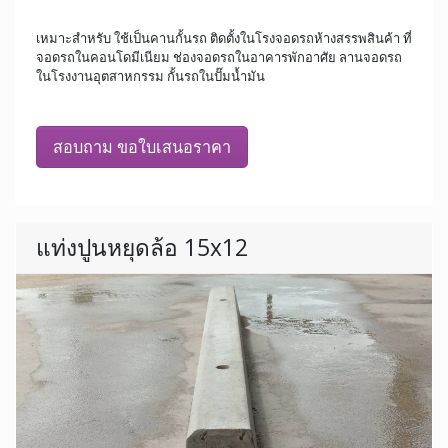
เหมาะสำหรับ ใช้เป็นคานกั้นรถ ติดตั้งในโรงจอดรถห้างสรรพสินค้า ที่
จอดรถในคอนโดมีเนียม ช่องจอดรถในอาคารพักอาศัย ลานจอดรถ
ในโรงงานอุตสาหกรรม กั้นรถในปั๊มน้ำมัน
สอบถาม ขอใบเสนอราคา
แท่งปูนหยุดล้อ 15x12