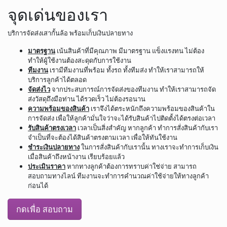
จุดเด่นของเรา
บริการจัดส่งเสากั้นล้อ พร้อมเก็บเงินปลายทาง
มาตรฐาน
เน้นสินค้าที่มีคุณภาพ มีมาตรฐาน แข็งแรงทน ไม่ต้อง
ทำให้ผู้ใช้งานต้องสะดุดกับการใช้งาน
ทีมงาน
เรามีทีมงานที่พร้อม ทั้งรถ ทั้งทีมส่ง ทำให้เราสามารถให้
บริการลูกค้าได้ตลอด
จัดส่งไว
จากประสบการณ์การจัดส่งของทีมงาน ทำให้เราสามารถจัด
ส่งวัสดุถึงมือท่าน ได้รวดเร็ว ไม่ต้องรอนาน
ความพร้อมของสินค้า
เราจึงได้ตระหนักถึงความพร้อมของสินค้าใน
การจัดส่ง เพื่อให้ลูกค้ามั่นใจว่าจะได้รับสินค้าไปติดตั้งได้ตรงต่อเวลา
รับสินค้าตรงเวลา
เวลาเป็นสิ่งสำคัญ หากลูกค้า ทำการสั่งสินค้ากับเรา
จำเป็นที่จะต้องได้สินค้าตรงตามเวลา เพื่อให้ทันใช้งาน
ชำระเงินปลายทาง
ในการสั่งสินค้ากับเรานั้น ทางเราจะทำการเก็บเงิน
เมื่อสินค้าถึงหน้างาน เรียบร้อยแล้ว
ประเมินราคา
หากทางลูกค้าต้องการทราบค่าใช่จ่าย สามารถ
สอบถามทางไลน์ ทีมงานจะทำการคำนวณค่าใช้จ่ายให้ทางลูกค้า
ก่อนได้
กดเพื่อ สอบถาม