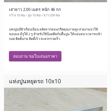
เสายาว 2.00 เมตร หนัก 46 กก
กว้าง 10 ซม / สูง 10 ซม / ยาว 200 ซม
แท่งปูนมีผิวเรียบเนียน ผลิตจากคอนกรีตคุณภาพสูง สวยงามน่าใช้
ขอบมล มีรูให้ 2 รู สำหรับใช้น็อตยึดกับพื้นปูน ให้แน่นหนาเวลารถเข้า
จอด ติดตั้งง่าย ติดตั้งไว สะดวกรวดเร็ว
สอบถาม ขอใบเสนอราคา
แท่งปูนหยุดรถ 10x10