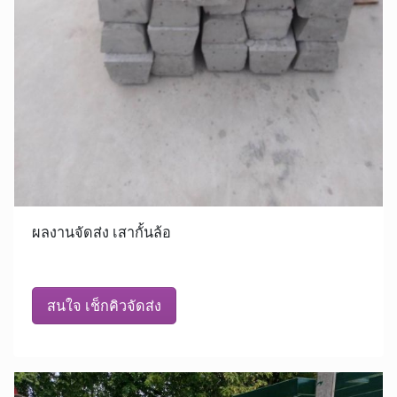
ผลงานจัดส่ง เสากั้นล้อ
สนใจ เช็กคิวจัดส่ง