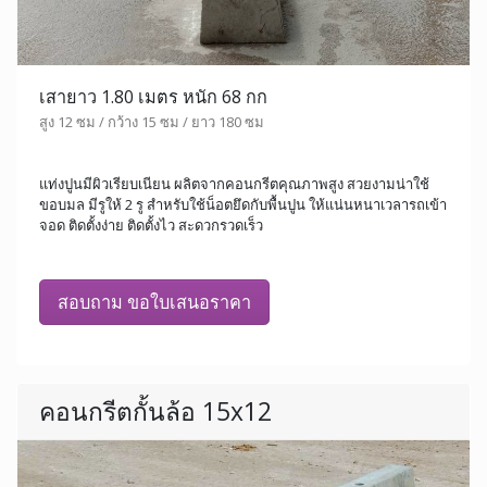
เสายาว 1.80 เมตร หนัก 68 กก
สูง 12 ซม / กว้าง 15 ซม / ยาว 180 ซม
แท่งปูนมีผิวเรียบเนียน ผลิตจากคอนกรีตคุณภาพสูง สวยงามน่าใช้
ขอบมล มีรูให้ 2 รู สำหรับใช้น็อตยึดกับพื้นปูน ให้แน่นหนาเวลารถเข้า
จอด ติดตั้งง่าย ติดตั้งไว สะดวกรวดเร็ว
สอบถาม ขอใบเสนอราคา
คอนกรีตกั้นล้อ 15x12