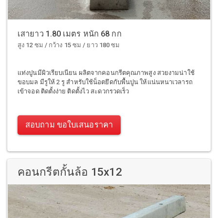
เสายาว 1.80 เมตร หนัก 68 กก
สูง 12 ซม / กว้าง 15 ซม / ยาว 180 ซม
แท่งปูนมีผิวเรียบเนียน ผลิตจากคอนกรีตคุณภาพสูง สวยงามน่าใช้
ขอบมล มีรูให้ 2 รู สำหรับใช้น็อตยึดกับพื้นปูน ให้แน่นหนาเวลารถ
เข้าจอด ติดตั้งง่าย ติดตั้งไว สะดวกรวดเร็ว
สอบถาม ขอใบเสนอราคา
คอนกรีตกั้นล้อ 15x12