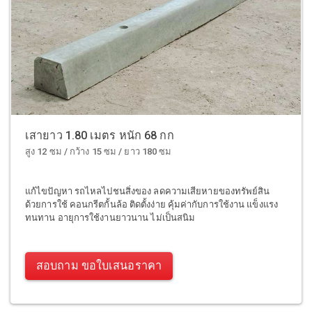
เสายาว 1.80 เมตร หนัก 68 กก
สูง 12 ซม / กว้าง 15 ซม / ยาว 180 ซม
แก้ไขปัญหา รถไหลไปชนสิ่งของ ลดความเสียหายของทรัพย์สิน
ด้วยการใช้ คอนกรีตกั้นล้อ ติดตั้งง่าย คุ้มค่ากับการใช้งาน แข็งแรง
ทนทาน อายุการใช้งานยาวนาน ไม่เป็นสนิม
สอบถาม ขอใบเสนอราคา