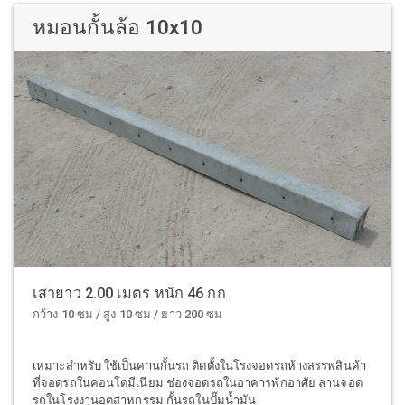
หมอนกั้นล้อ 10x10
เสายาว 2.00 เมตร หนัก 46 กก
กว้าง 10 ซม / สูง 10 ซม / ยาว 200 ซม
เหมาะสำหรับ ใช้เป็นคานกั้นรถ ติดตั้งในโรงจอดรถห้างสรรพสินค้า
ที่จอดรถในคอนโดมีเนียม ช่องจอดรถในอาคารพักอาศัย ลานจอด
รถในโรงงานอุตสาหกรรม กั้นรถในปั๊มน้ำมัน