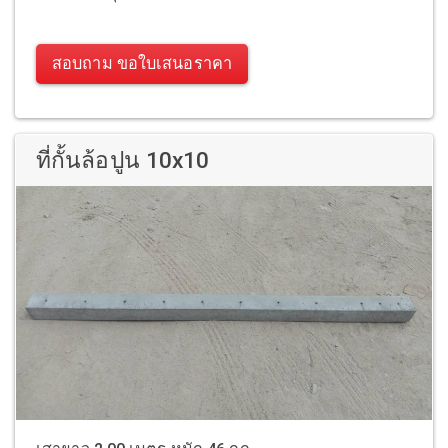
สอบถาม ขอใบเสนอราคา
ที่กั้นล้อปูน 10x10