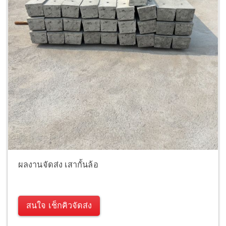
ผลงานจัดส่ง เสากั้นล้อ
สนใจ เช็กคิวจัดส่ง