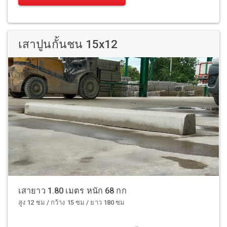
เสาปูนกั้นชน 15x12
เสายาว 1.80 เมตร หนัก 68 กก
สูง 12 ซม / กว้าง 15 ซม / ยาว 180 ซม