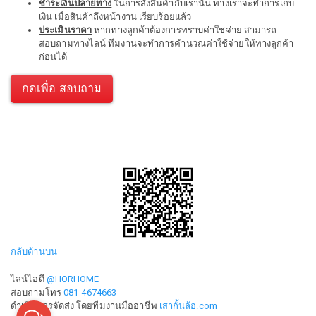
ชำระเงินปลายทาง
ในการสั่งสินค้ากับเรานั้น ทางเราจะทำการเก็บ
เงิน เมื่อสินค้าถึงหน้างาน เรียบร้อยแล้ว
ประเมินราคา
หากทางลูกค้าต้องการทราบค่าใช่จ่าย สามารถ
สอบถามทางไลน์ ทีมงานจะทำการคำนวณค่าใช้จ่ายให้ทางลูกค้า
ก่อนได้
กดเพื่อ สอบถาม
กลับด้านบน
ไลน์ไอดี
@HORHOME
สอบถามโทร
081-4674663
ดำเนินการจัดส่ง โดยทีมงานมืออาชีพ
เสากั้นล้อ.com