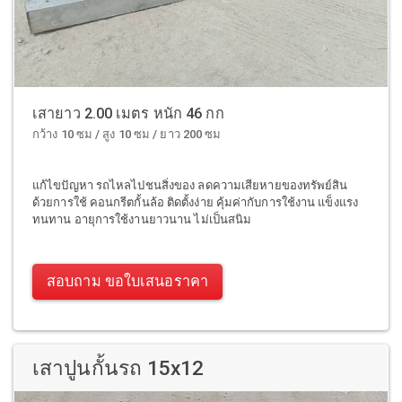
เสายาว 2.00 เมตร หนัก 46 กก
กว้าง 10 ซม / สูง 10 ซม / ยาว 200 ซม
แก้ไขปัญหา รถไหลไปชนสิ่งของ ลดความเสียหายของทรัพย์สิน
ด้วยการใช้ คอนกรีตกั้นล้อ ติดตั้งง่าย คุ้มค่ากับการใช้งาน แข็งแรง
ทนทาน อายุการใช้งานยาวนาน ไม่เป็นสนิม
สอบถาม ขอใบเสนอราคา
เสาปูนกั้นรถ 15x12