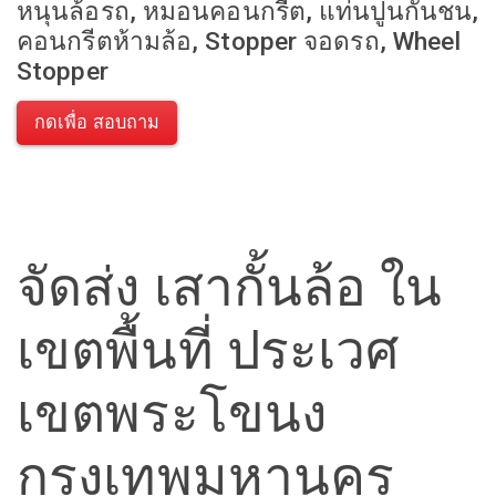
หนุนล้อรถ, หมอนคอนกรีต, แท่นปูนกันชน,
คอนกรีตห้ามล้อ, Stopper จอดรถ, Wheel
Stopper
กดเพื่อ สอบถาม
จัดส่ง เสากั้นล้อ ใน
เขตพื้นที่ ประเวศ
เขตพระโขนง
กรุงเทพมหานคร