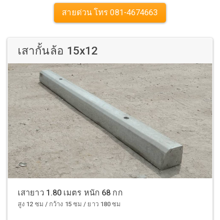
สายด่วน โทร 081-4674663
เสากั้นล้อ 15x12
เสายาว 1.80 เมตร หนัก 68 กก
สูง 12 ซม / กว้าง 15 ซม / ยาว 180 ซม