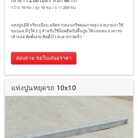
เสายาว 2.00 เมตร หนัก 46 กก
กว้าง 10 ซม / สูง 10 ซม / ยาว 200 ซม
แท่งปูนมีผิวเรียบเนียน ผลิตจากคอนกรีตคุณภาพสูง สวยงามน่าใช้
ขอบมล มีรูให้ 2 รู สำหรับใช้น็อตยึดกับพื้นปูน ให้แน่นหนาเวลารถ
เข้าจอด ติดตั้งง่าย ติดตั้งไว สะดวกรวดเร็ว
สอบถาม ขอใบเสนอราคา
แท่งปูนหยุดรถ 10x10