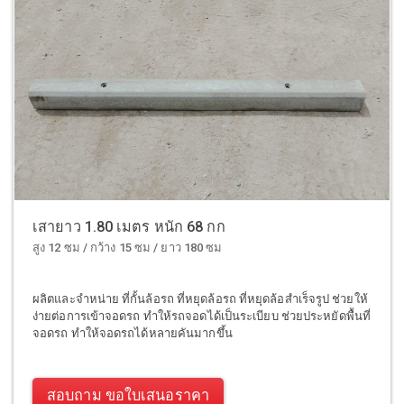
เสายาว 1.80 เมตร หนัก 68 กก
สูง 12 ซม / กว้าง 15 ซม / ยาว 180 ซม
ผลิตและจำหน่าย ที่กั้นล้อรถ ที่หยุดล้อรถ ที่หยุดล้อสำเร็จรูป ช่วยให้
ง่ายต่อการเข้าจอดรถ ทำให้รถจอดได้เป็นระเบียบ ช่วยประหยัดพื้นที่
จอดรถ ทำให้จอดรถได้หลายคันมากขึ้น
สอบถาม ขอใบเสนอราคา