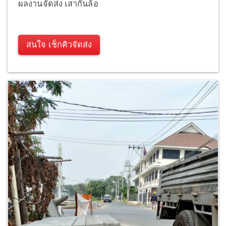
ผลงานจัดส่ง เสากั้นล้อ
สนใจ เช็กคิวจัดส่ง