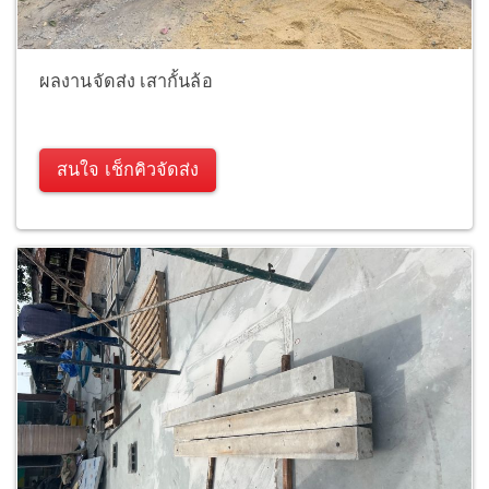
ผลงานจัดส่ง เสากั้นล้อ
สนใจ เช็กคิวจัดส่ง