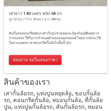
เสายาว 1.80 เมตร หนัก 68 กก
สูง 12 ซม / กว้าง 15 ซม / ยาว 180 ซม
คันกั้นล้อคอนกรีตอัดแรงสำเร็จรูป ช่วยลดและป้องกันอุบัติเหตุจาก
การจอดรถ ใช้ในการกำหนดตำแหน่งหยุดรถยนต์ โดยมากมักจะใช้
ในลานจอดรถ เสาคอนกรีตกั้นล้อในปั้มน้ำมัน
สอบถาม ขอใบเสนอราคา
สินค้าของเรา
เสากั้นล้อรถ, แท่งปูนหยุดล้อ, ขอบกั้นล้อ
รถ, คอนกรีตกั้นล้อ, หมอนกั้นล้อ, ที่กั้นล้อ
ปูน, แท่งปูนกั้นล้อรถ, คันกั้นล้อรถ, หมอน