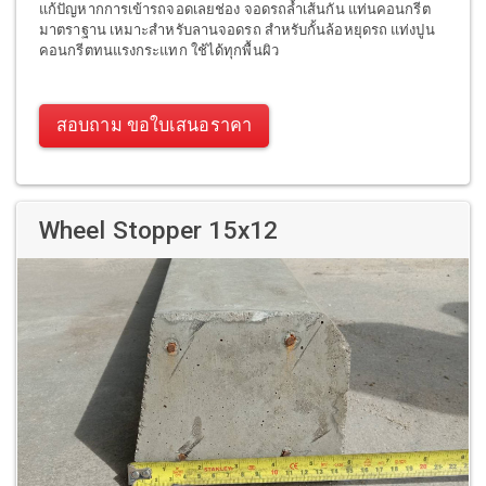
แก้ปัญหากการเข้ารถจอดเลยช่อง จอดรถล้ำเส้นกัน แท่นคอนกรีต
มาตราฐาน เหมาะสำหรับลานจอดรถ สำหรับกั้นล้อหยุดรถ แท่งปูน
คอนกรีตทนแรงกระแทก ใช้ได้ทุกพื้นผิว
สอบถาม ขอใบเสนอราคา
Wheel Stopper 15x12