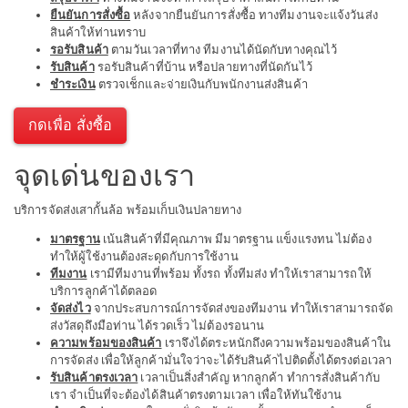
ยืนยันการสั่งซื้อ
หลังจากยืนยันการสั่งซื้อ ทางทีมงานจะแจ้งวันส่ง
สินค้าให้ท่านทราบ
รอรับสินค้า
ตามวันเวลาที่ทาง ทีมงานได้นัดกับทางคุณไว้
รับสินค้า
รอรับสินค้าที่บ้าน หรือปลายทางที่นัดกันไว้
ชำระเงิน
ตรวจเช็กและจ่ายเงินกับพนักงานส่งสินค้า
กดเพื่อ สั่งซื้อ
จุดเด่นของเรา
บริการจัดส่งเสากั้นล้อ พร้อมเก็บเงินปลายทาง
มาตรฐาน
เน้นสินค้าที่มีคุณภาพ มีมาตรฐาน แข็งแรงทน ไม่ต้อง
ทำให้ผู้ใช้งานต้องสะดุดกับการใช้งาน
ทีมงาน
เรามีทีมงานที่พร้อม ทั้งรถ ทั้งทีมส่ง ทำให้เราสามารถให้
บริการลูกค้าได้ตลอด
จัดส่งไว
จากประสบการณ์การจัดส่งของทีมงาน ทำให้เราสามารถจัด
ส่งวัสดุถึงมือท่าน ได้รวดเร็ว ไม่ต้องรอนาน
ความพร้อมของสินค้า
เราจึงได้ตระหนักถึงความพร้อมของสินค้าใน
การจัดส่ง เพื่อให้ลูกค้ามั่นใจว่าจะได้รับสินค้าไปติดตั้งได้ตรงต่อเวลา
รับสินค้าตรงเวลา
เวลาเป็นสิ่งสำคัญ หากลูกค้า ทำการสั่งสินค้ากับ
เรา จำเป็นที่จะต้องได้สินค้าตรงตามเวลา เพื่อให้ทันใช้งาน