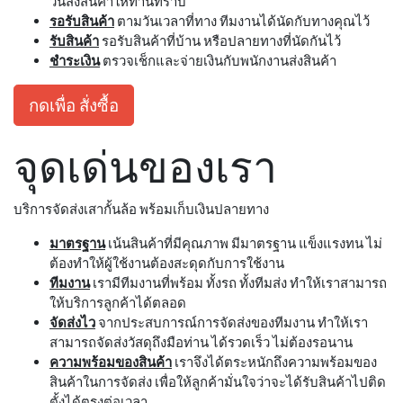
วันส่งสินค้าให้ท่านทราบ
รอรับสินค้า
ตามวันเวลาที่ทาง ทีมงานได้นัดกับทางคุณไว้
รับสินค้า
รอรับสินค้าที่บ้าน หรือปลายทางที่นัดกันไว้
ชำระเงิน
ตรวจเช็กและจ่ายเงินกับพนักงานส่งสินค้า
กดเพื่อ สั่งซื้อ
จุดเด่นของเรา
บริการจัดส่งเสากั้นล้อ พร้อมเก็บเงินปลายทาง
มาตรฐาน
เน้นสินค้าที่มีคุณภาพ มีมาตรฐาน แข็งแรงทน ไม่
ต้องทำให้ผู้ใช้งานต้องสะดุดกับการใช้งาน
ทีมงาน
เรามีทีมงานที่พร้อม ทั้งรถ ทั้งทีมส่ง ทำให้เราสามารถ
ให้บริการลูกค้าได้ตลอด
จัดส่งไว
จากประสบการณ์การจัดส่งของทีมงาน ทำให้เรา
สามารถจัดส่งวัสดุถึงมือท่าน ได้รวดเร็ว ไม่ต้องรอนาน
ความพร้อมของสินค้า
เราจึงได้ตระหนักถึงความพร้อมของ
สินค้าในการจัดส่ง เพื่อให้ลูกค้ามั่นใจว่าจะได้รับสินค้าไปติด
ตั้งได้ตรงต่อเวลา