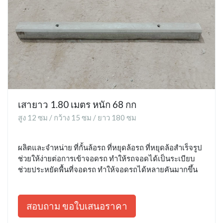
เสายาว 1.80 เมตร หนัก 68 กก
สูง 12 ซม / กว้าง 15 ซม / ยาว 180 ซม
ผลิตและจำหน่าย ที่กั้นล้อรถ ที่หยุดล้อรถ ที่หยุดล้อสำเร็จรูป
ช่วยให้ง่ายต่อการเข้าจอดรถ ทำให้รถจอดได้เป็นระเบียบ
ช่วยประหยัดพื้นที่จอดรถ ทำให้จอดรถได้หลายคันมากขึ้น
สอบถาม ขอใบเสนอราคา