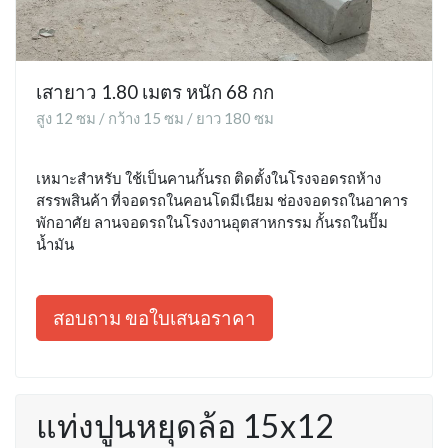
เสายาว 1.80 เมตร หนัก 68 กก
สูง 12 ซม / กว้าง 15 ซม / ยาว 180 ซม
เหมาะสำหรับ ใช้เป็นคานกั้นรถ ติดตั้งในโรงจอดรถห้าง
สรรพสินค้า ที่จอดรถในคอนโดมีเนียม ช่องจอดรถในอาคาร
พักอาศัย ลานจอดรถในโรงงานอุตสาหกรรม กั้นรถในปั๊ม
น้ำมัน
สอบถาม ขอใบเสนอราคา
แท่งปูนหยุดล้อ 15x12