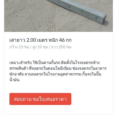
เสายาว 2.00 เมตร หนัก 46 กก
กว้าง 10 ซม / สูง 10 ซม / ยาว 200 ซม
เหมาะสำหรับ ใช้เป็นคานกั้นรถ ติดตั้งในโรงจอดรถห้าง
สรรพสินค้า ที่จอดรถในคอนโดมีเนียม ช่องจอดรถในอาคาร
พักอาศัย ลานจอดรถในโรงงานอุตสาหกรรม กั้นรถในปั๊ม
น้ำมัน
สอบถาม ขอใบเสนอราคา