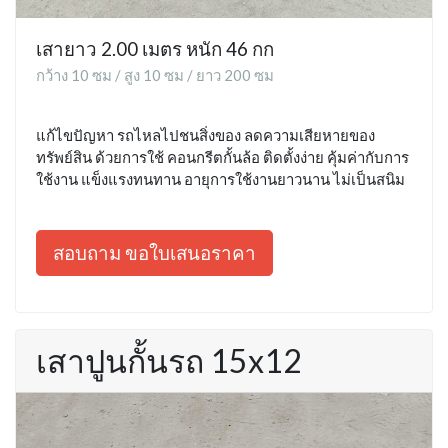
เสายาว 2.00 เมตร หนัก 46 กก
กว้าง 10 ซม / สูง 10 ซม / ยาว 200 ซม
แก้ไขปัญหา รถไหลไปชนสิ่งของ ลดความเสียหายของ
ทรัพย์สิน ด้วยการใช้ คอนกรีตกั้นล้อ ติดตั้งง่าย คุ้มค่ากับการ
ใช้งาน แข็งแรงทนทาน อายุการใช้งานยาวนาน ไม่เป็นสนิม
สอบถาม ขอใบเสนอราคา
เสาปูนกั้นรถ 15x12