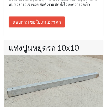
หนาเวลารถเข้าจอด ติดตั้งง่าย ติดตั้งไว สะดวกรวดเร็ว
สอบถาม ขอใบเสนอราคา
แท่งปูนหยุดรถ 10x10