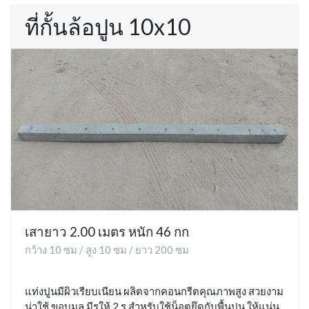
ที่กั้นล้อปูน 10x10
เสายาว 2.00 เมตร หนัก 46 กก
กว้าง 10 ซม / สูง 10 ซม / ยาว 200 ซม
แท่งปูนมีผิวเรียบเนียน ผลิตจากคอนกรีตคุณภาพสูง สวยงาม
น่าใช้ ขอบมล มีรูให้ 2 รู สำหรับใช้น็อตยึดกับพื้นปูน ให้แน่น