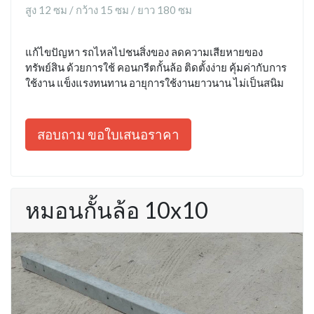
สูง 12 ซม / กว้าง 15 ซม / ยาว 180 ซม
แก้ไขปัญหา รถไหลไปชนสิ่งของ ลดความเสียหายของ
ทรัพย์สิน ด้วยการใช้ คอนกรีตกั้นล้อ ติดตั้งง่าย คุ้มค่ากับการ
ใช้งาน แข็งแรงทนทาน อายุการใช้งานยาวนาน ไม่เป็นสนิม
สอบถาม ขอใบเสนอราคา
หมอนกั้นล้อ 10x10