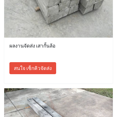
ผลงานจัดส่ง เสากั้นล้อ
สนใจ เช็กคิวจัดส่ง