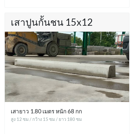
เสาปูนกั้นชน 15x12
เสายาว 1.80 เมตร หนัก 68 กก
สูง 12 ซม / กว้าง 15 ซม / ยาว 180 ซม