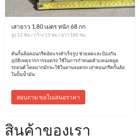
เสายาว 1.80 เมตร หนัก 68 กก
สูง 12 ซม / กว้าง 15 ซม / ยาว 180 ซม
คันกั้นล้อคอนกรีตอัดแรงสำเร็จรูป ช่วยลดและป้องกัน
อุบัติเหตุจากการจอดรถ ใช้ในการกำหนดตำแหน่งหยุด
รถยนต์ โดยมากมักจะใช้ในลานจอดรถ เสาคอนกรีตกั้นล้อ
ในปั้มน้ำมัน
สอบถาม ขอใบเสนอราคา
สินค้าของเรา