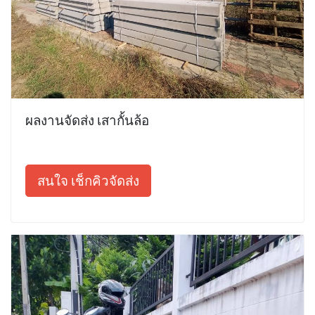
ผลงานจัดส่ง เสากั้นล้อ
สนใจ เช็กคิวจัดส่ง