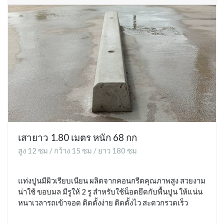
เสายาว 1.80 เมตร หนัก 68 กก
สูง 12 ซม / กว้าง 15 ซม / ยาว 180 ซม
แท่งปูนมีผิวเรียบเนียน ผลิตจากคอนกรีตคุณภาพสูง สวยงาม
น่าใช้ ขอบมล มีรูให้ 2 รู สำหรับใช้น็อตยึดกับพื้นปูน ให้แน่น
หนาเวลารถเข้าจอด ติดตั้งง่าย ติดตั้งไว สะดวกรวดเร็ว