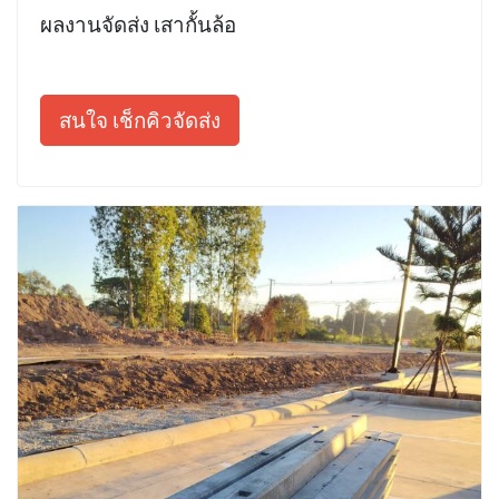
ผลงานจัดส่ง เสากั้นล้อ
สนใจ เช็กคิวจัดส่ง