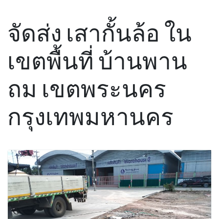
จัดส่ง เสากั้นล้อ ใน
เขตพื้นที่ บ้านพาน
ถม เขตพระนคร
กรุงเทพมหานคร