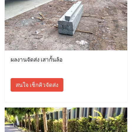
ผลงานจัดส่ง เสากั้นล้อ
สนใจ เช็กคิวจัดส่ง