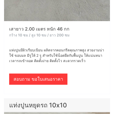
เสายาว 2.00 เมตร หนัก 46 กก
กว้าง 10 ซม / สูง 10 ซม / ยาว 200 ซม
แท่งปูนมีผิวเรียบเนียน ผลิตจากคอนกรีตคุณภาพสูง สวยงามน่า
ใช้ ขอบมล มีรูให้ 2 รู สำหรับใช้น็อตยึดกับพื้นปูน ให้แน่นหนา
เวลารถเข้าจอด ติดตั้งง่าย ติดตั้งไว สะดวกรวดเร็ว
สอบถาม ขอใบเสนอราคา
แท่งปูนหยุดรถ 10x10