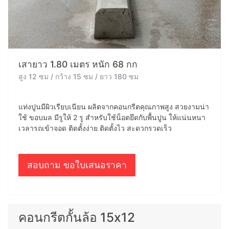
เสายาว 1.80 เมตร หนัก 68 กก
สูง 12 ซม / กว้าง 15 ซม / ยาว 180 ซม
แท่งปูนมีผิวเรียบเนียน ผลิตจากคอนกรีตคุณภาพสูง สวยงามน่า
ใช้ ขอบมล มีรูให้ 2 รู สำหรับใช้น็อตยึดกับพื้นปูน ให้แน่นหนา
เวลารถเข้าจอด ติดตั้งง่าย ติดตั้งไว สะดวกรวดเร็ว
สอบถาม ขอใบเสนอราคา
คอนกรีตกั้นล้อ 15x12