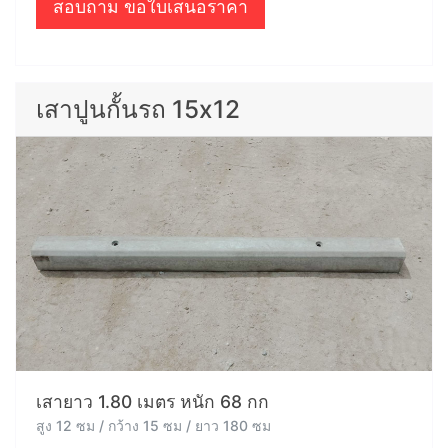
สอบถาม ขอใบเสนอราคา
เสาปูนกั้นรถ 15x12
เสายาว 1.80 เมตร หนัก 68 กก
สูง 12 ซม / กว้าง 15 ซม / ยาว 180 ซม