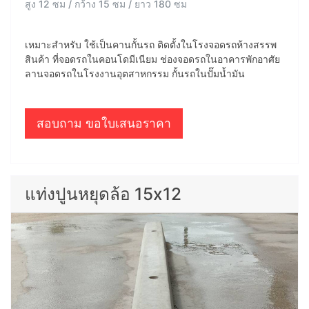
สูง 12 ซม / กว้าง 15 ซม / ยาว 180 ซม
เหมาะสำหรับ ใช้เป็นคานกั้นรถ ติดตั้งในโรงจอดรถห้างสรรพ
สินค้า ที่จอดรถในคอนโดมีเนียม ช่องจอดรถในอาคารพักอาศัย
ลานจอดรถในโรงงานอุตสาหกรรม กั้นรถในปั๊มน้ำมัน
สอบถาม ขอใบเสนอราคา
แท่งปูนหยุดล้อ 15x12