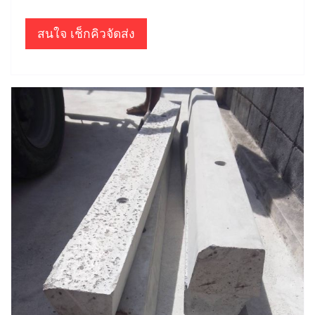
สนใจ เช็กคิวจัดส่ง