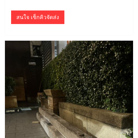
สนใจ เช็กคิวจัดส่ง