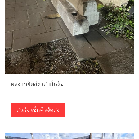
ผลงานจัดส่ง เสากั้นล้อ
สนใจ เช็กคิวจัดส่ง