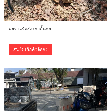
ผลงานจัดส่ง เสากั้นล้อ
สนใจ เช็กคิวจัดส่ง