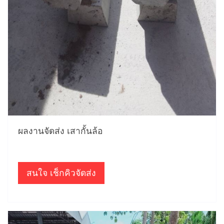
ผลงานจัดส่ง เสากั้นล้อ
สนใจ เช็กคิวจัดส่ง