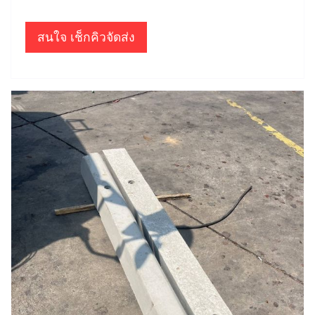
สนใจ เช็กคิวจัดส่ง