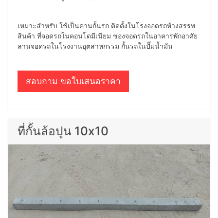
เหมาะสำหรับ ใช้เป็นคานกั้นรถ ติดตั้งในโรงจอดรถห้างสรรพ
สินค้า ที่จอดรถในคอนโดมีเนียม ช่องจอดรถในอาคารพักอาศัย
ลานจอดรถในโรงงานอุตสาหกรรม กั้นรถในปั๊มน้ำมัน
สอบถาม ขอใบเสนอราคา
ที่กั้นล้อปูน 10x10