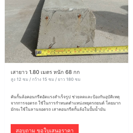
เสายาว 1.80 เมตร หนัก 68 กก
สูง 12 ซม / กว้าง 15 ซม / ยาว 180 ซม
คันกั้นล้อคอนกรีตอัดแรงสำเร็จรูป ช่วยลดและป้องกันอุบัติเหตุ
จากการจอดรถ ใช้ในการกำหนดตำแหน่งหยุดรถยนต์ โดยมาก
มักจะใช้ในลานจอดรถ เสาคอนกรีตกั้นล้อในปั้มน้ำมัน
สอบถาม ขอใบเสนอราคา