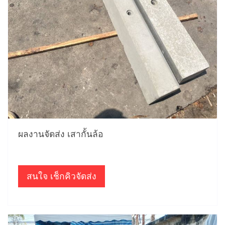
ผลงานจัดส่ง เสากั้นล้อ
สนใจ เช็กคิวจัดส่ง